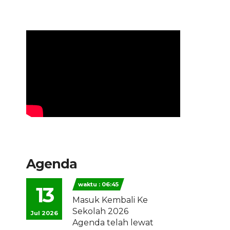
Agenda
waktu : 06:45
13
Masuk Kembali Ke
Sekolah 2026
Jul 2026
Agenda telah lewat