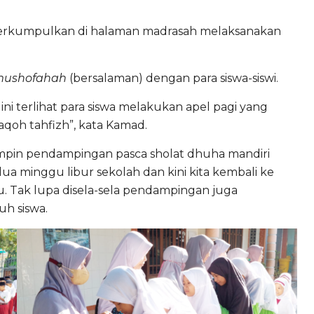
 berkumpulkan di halaman madrasah melaksanakan
mushofahah
(bersalaman) dengan para siswa-siswi.
 ini terlihat para siswa melakukan apel pagi yang
laqoh tahfizh”, kata Kamad.
pin pendampingan pasca sholat dhuha mandiri
ua minggu libur sekolah dan kini kita kembali ke
 Tak lupa disela-sela pendampingan juga
h siswa.