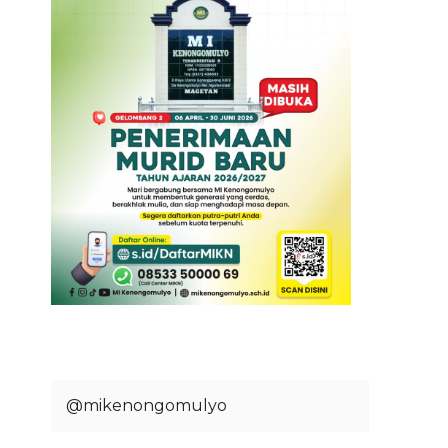
@mikenongomulyo