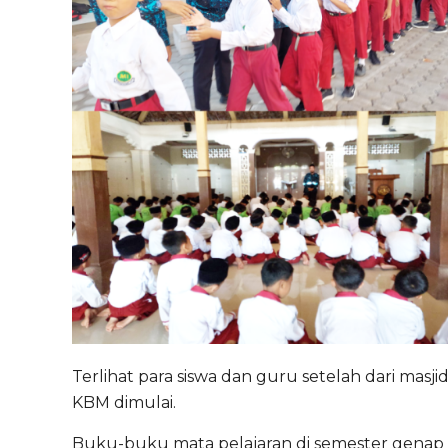
Terlihat para siswa dan guru setelah dari masj
KBM dimulai.
Buku-buku mata pelajaran di semester genap j