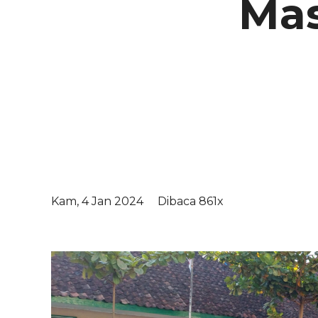
Mas
Kam, 4 Jan 2024
Dibaca 861x