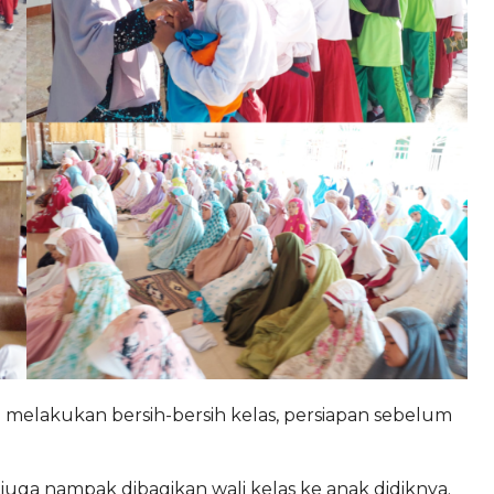
id melakukan bersih-bersih kelas, persiapan sebelum
uga nampak dibagikan wali kelas ke anak didiknya.