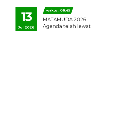
waktu : 06:45
13
MATAMUDA 2026
Agenda telah lewat
Jul 2026