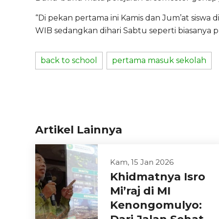
“Di pekan pertama ini Kamis dan Jum’at siswa 
WIB sedangkan dihari Sabtu seperti biasanya p
back to school
pertama masuk sekolah
Artikel Lainnya
Kam, 15 Jan 2026
Khidmatnya Isro
Mi’raj di MI
Kenongomulyo: