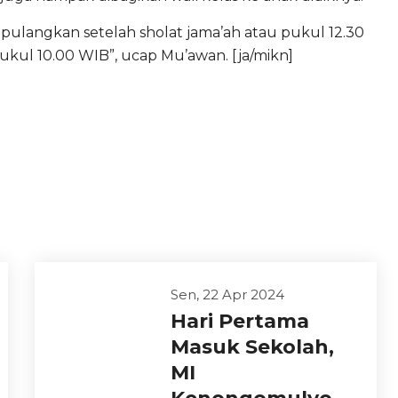
dipulangkan setelah sholat jama’ah atau pukul 12.30
ukul 10.00 WIB”, ucap Mu’awan. [ja/mikn]
Sen, 22 Apr 2024
Hari Pertama
Masuk Sekolah,
MI