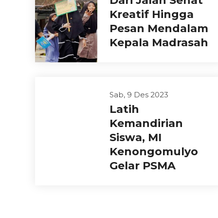
Dari Jalan Sehat
Kreatif Hingga
Pesan Mendalam
Kepala Madrasah
Sab, 9 Des 2023
Latih
Kemandirian
Siswa, MI
Kenongomulyo
Gelar PSMA