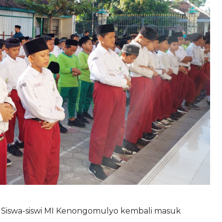
, Siswa-siswi MI Kenongomulyo kembali masuk