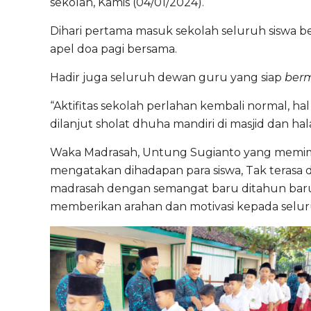
sekolah, Kamis (04/01/2024).
Dihari pertama masuk sekolah seluruh siswa
apel doa pagi bersama.
Hadir juga seluruh dewan guru yang siap
ber
“Aktifitas sekolah perlahan kembali normal, hal
dilanjut sholat dhuha mandiri di masjid dan ha
Waka Madrasah, Untung Sugianto yang memim
mengatakan dihadapan para siswa, Tak terasa d
madrasah dengan semangat baru ditahun baru.
memberikan arahan dan motivasi kepada seluru