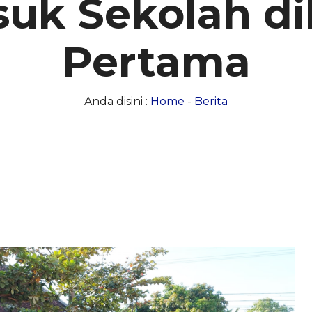
uk Sekolah di
Pertama
Anda disini :
Home
-
Berita