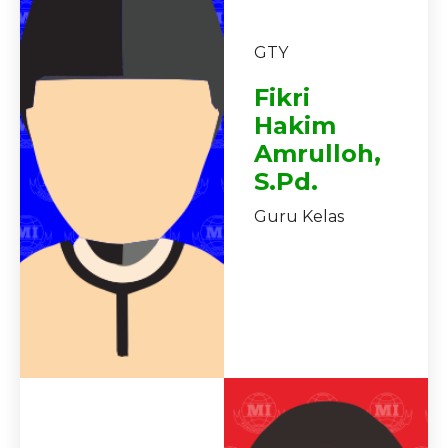
GTY
Fikri
Hakim
Amrulloh,
S.Pd.
Guru Kelas