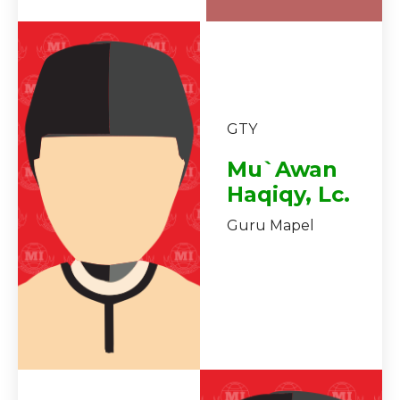
GTY
Mu`awan
Haqiqy, Lc.
Guru Mapel