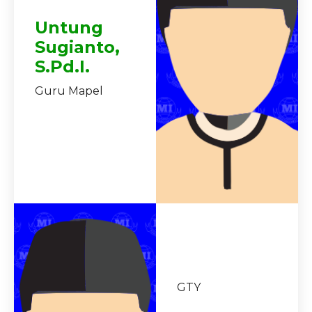
Untung
Sugianto,
S.Pd.I.
Guru Mapel
GTY