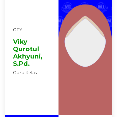
GTY
Viky
Qurotul
Akhyuni,
S.Pd.
Guru Kelas