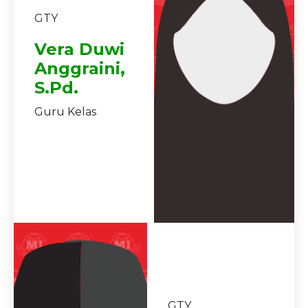
GTY
Vera Duwi
Anggraini,
S.Pd.
Guru Kelas
GTY