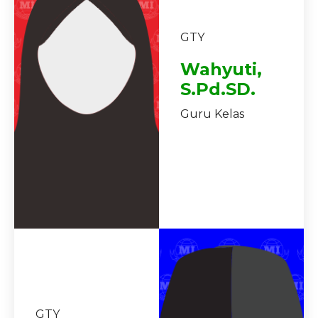
GTY
Wahyuti,
S.Pd.SD.
Guru Kelas
GTY