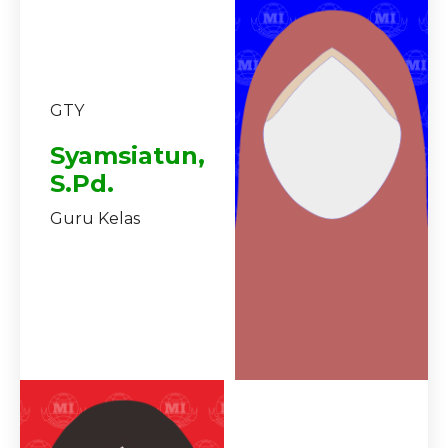
GTY
Syamsiatun,
S.Pd.
Guru Kelas