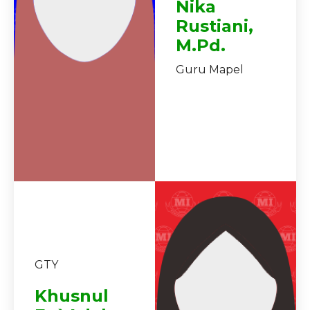
Nika
Rustiani,
M.Pd.
Guru Mapel
GTY
Khusnul