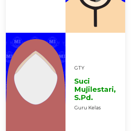
GTY
Suci
Mujilestari,
S.Pd.
Guru Kelas