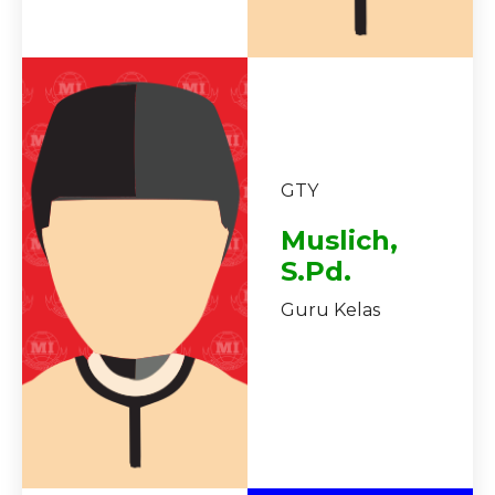
GTY
Muslich,
S.Pd.
Guru Kelas