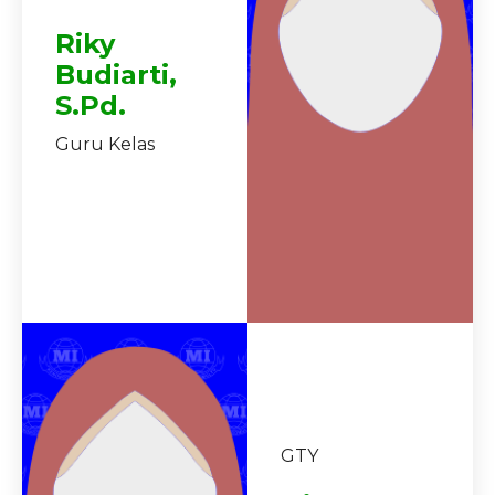
Riky
Budiarti,
S.Pd.
Guru Kelas
GTY