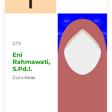
GTY
Eni
Rahmawati,
S.Pd.I.
Guru Kelas