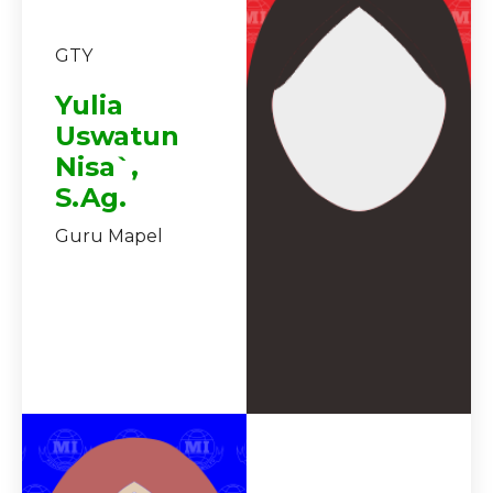
GTY
Yulia
Uswatun
Nisa`,
S.Ag.
Guru Mapel