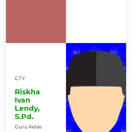
GTY
Riskha
Ivan
Lendy,
S.Pd.
Guru Kelas