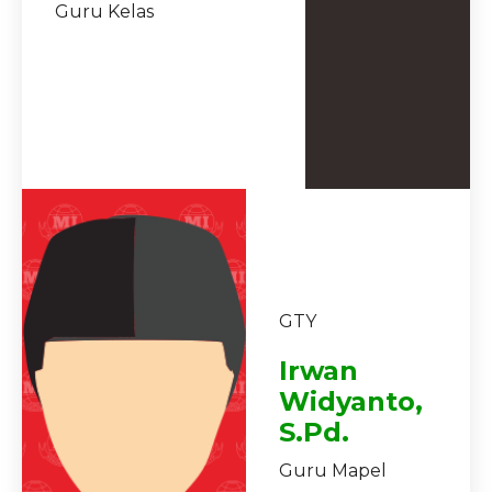
Guru Kelas
GTY
Irwan
Widyanto,
S.Pd.
Guru Mapel