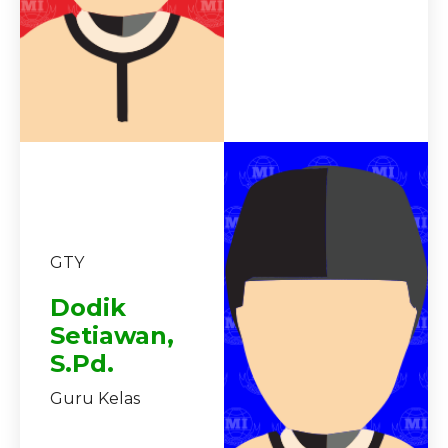
GTY
Dodik
Setiawan,
S.Pd.
Guru Kelas