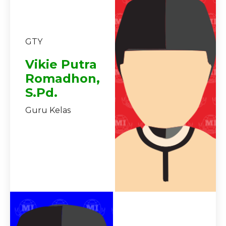
GTY
Vikie Putra
Romadhon,
S.Pd.
Guru Kelas