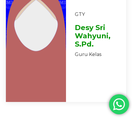
GTY
Desy Sri
Wahyuni,
S.Pd.
Guru Kelas