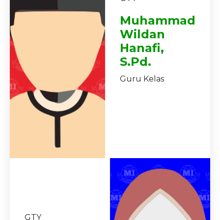
Muhammad
Wildan
Hanafi,
S.Pd.
Guru Kelas
GTY