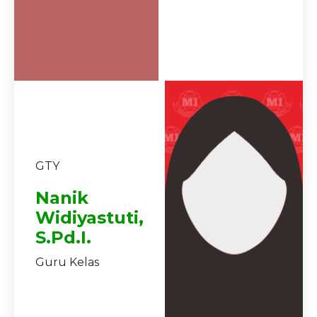
GTY
Nanik
Widiyastuti,
S.Pd.I.
Guru Kelas