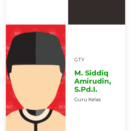
GTY
M. Siddiq
Amirudin,
S.Pd.I.
Guru Kelas