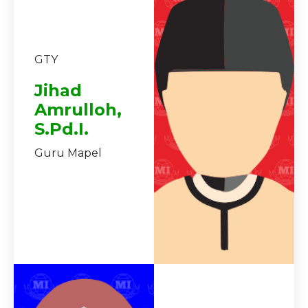
GTY
Jihad
Amrulloh,
S.Pd.I.
Guru Mapel