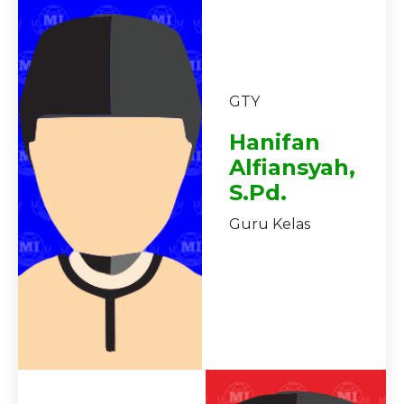
GTY
Hanifan
Alfiansyah,
S.Pd.
Guru Kelas