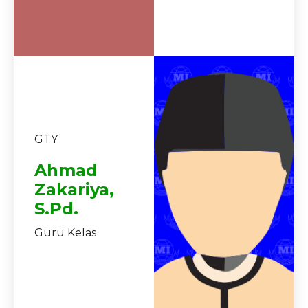
GTY
Ahmad
Zakariya,
S.Pd.
Guru Kelas