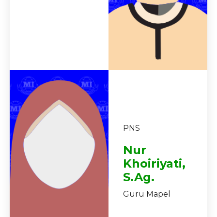
PNS
Nur
Khoiriyati,
S.Ag.
Guru Mapel