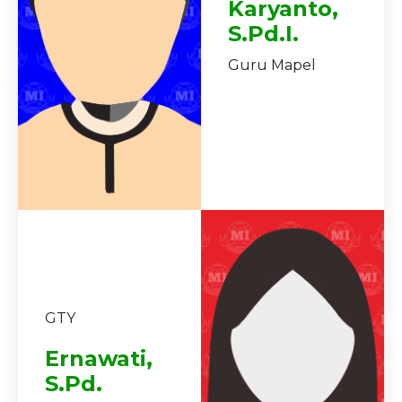
Karyanto,
S.Pd.I.
Guru Mapel
GTY
Ernawati,
S.Pd.