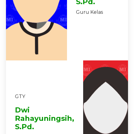
S.Pd.
Guru Kelas
GTY
Dwi
Rahayuningsih,
S.Pd.