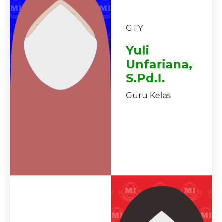
GTY
Yuli
Unfariana,
S.Pd.I.
Guru Kelas