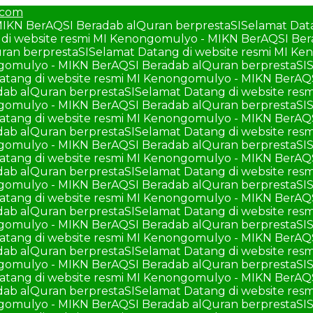
.com
MIKN BerAQSI Beradab alQuran berprestaSI
Selamat Dat
di website resmi MI Kenongomulyo - MIKN BerAQSI Ber
ran berprestaSI
Selamat Datang di website resmi MI K
ngomulyo - MIKN BerAQSI Beradab alQuran berprestaSI
S
atang di website resmi MI Kenongomulyo - MIKN BerAQ
ab alQuran berprestaSI
Selamat Datang di website re
ngomulyo - MIKN BerAQSI Beradab alQuran berprestaSI
S
atang di website resmi MI Kenongomulyo - MIKN BerAQ
ab alQuran berprestaSI
Selamat Datang di website re
ngomulyo - MIKN BerAQSI Beradab alQuran berprestaSI
S
atang di website resmi MI Kenongomulyo - MIKN BerAQ
ab alQuran berprestaSI
Selamat Datang di website re
ngomulyo - MIKN BerAQSI Beradab alQuran berprestaSI
S
atang di website resmi MI Kenongomulyo - MIKN BerAQ
ab alQuran berprestaSI
Selamat Datang di website re
ngomulyo - MIKN BerAQSI Beradab alQuran berprestaSI
S
atang di website resmi MI Kenongomulyo - MIKN BerAQ
ab alQuran berprestaSI
Selamat Datang di website re
ngomulyo - MIKN BerAQSI Beradab alQuran berprestaSI
S
atang di website resmi MI Kenongomulyo - MIKN BerAQ
ab alQuran berprestaSI
Selamat Datang di website re
ngomulyo - MIKN BerAQSI Beradab alQuran berprestaSI
S