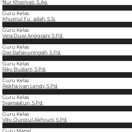
Nur Khoiriyati, S.Ag.
Guru Kelas
Khusnul Fu`adah, S.Si.
Guru Kelas
Vera Duwi Anggraini, S.Pd.
Guru Kelas
Dwi Rahayuningsih, S.Pd.
Guru Kelas
Riky Budiarti, S.Pd.
Guru Kelas
Riskha Ivan Lendy, S.Pd.
Guru Kelas
Syamsiatun, S.Pd.
Guru Kelas
Viky Qurotul Akhyuni, S.Pd.
Guru Mapel