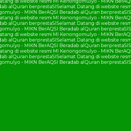
atang di website resmi MI Kenongomulyo - MIKN BerAQ
ab alQuran berprestaSI
Selamat Datang di website re
ngomulyo - MIKN BerAQSI Beradab alQuran berprestaSI
S
atang di website resmi MI Kenongomulyo - MIKN BerAQ
ab alQuran berprestaSI
Selamat Datang di website re
ngomulyo - MIKN BerAQSI Beradab alQuran berprestaSI
S
atang di website resmi MI Kenongomulyo - MIKN BerAQ
ab alQuran berprestaSI
Selamat Datang di website re
ngomulyo - MIKN BerAQSI Beradab alQuran berprestaSI
S
atang di website resmi MI Kenongomulyo - MIKN BerAQ
ab alQuran berprestaSI
Selamat Datang di website re
ngomulyo - MIKN BerAQSI Beradab alQuran berprestaSI
S