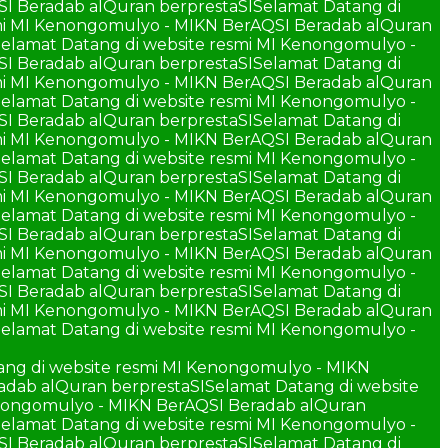
SI Beradab alQuran berprestaSI
Selamat Datang di
smi MI Kenongomulyo - MIKN BerAQSI Beradab alQuran
elamat Datang di website resmi MI Kenongomulyo -
SI Beradab alQuran berprestaSI
Selamat Datang di
smi MI Kenongomulyo - MIKN BerAQSI Beradab alQuran
elamat Datang di website resmi MI Kenongomulyo -
SI Beradab alQuran berprestaSI
Selamat Datang di
smi MI Kenongomulyo - MIKN BerAQSI Beradab alQuran
elamat Datang di website resmi MI Kenongomulyo -
SI Beradab alQuran berprestaSI
Selamat Datang di
smi MI Kenongomulyo - MIKN BerAQSI Beradab alQuran
elamat Datang di website resmi MI Kenongomulyo -
SI Beradab alQuran berprestaSI
Selamat Datang di
smi MI Kenongomulyo - MIKN BerAQSI Beradab alQuran
elamat Datang di website resmi MI Kenongomulyo -
SI Beradab alQuran berprestaSI
Selamat Datang di
smi MI Kenongomulyo - MIKN BerAQSI Beradab alQuran
elamat Datang di website resmi MI Kenongomulyo -
ang di website resmi MI Kenongomulyo - MIKN
adab alQuran berprestaSI
Selamat Datang di website
enongomulyo - MIKN BerAQSI Beradab alQuran
elamat Datang di website resmi MI Kenongomulyo -
SI Beradab alQuran berprestaSI
Selamat Datang di