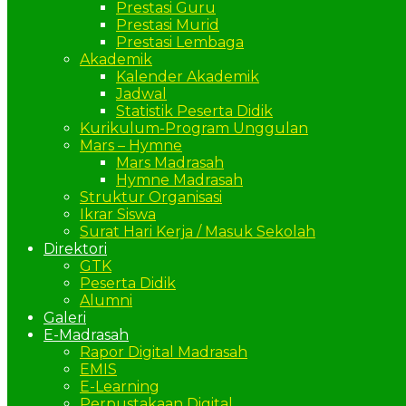
Prestasi Guru
Prestasi Murid
Prestasi Lembaga
Akademik
Kalender Akademik
Jadwal
Statistik Peserta Didik
Kurikulum-Program Unggulan
Mars – Hymne
Mars Madrasah
Hymne Madrasah
Struktur Organisasi
Ikrar Siswa
Surat Hari Kerja / Masuk Sekolah
Direktori
GTK
Peserta Didik
Alumni
Galeri
E-Madrasah
Rapor Digital Madrasah
EMIS
E-Learning
Perpustakaan Digital