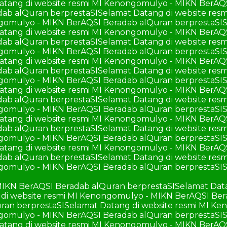
atang di website resmi MI Kenongomulyo - MIKN BerAQ
ab alQuran berprestaSI
Selamat Datang di website re
ngomulyo - MIKN BerAQSI Beradab alQuran berprestaSI
S
atang di website resmi MI Kenongomulyo - MIKN BerAQ
ab alQuran berprestaSI
Selamat Datang di website re
ngomulyo - MIKN BerAQSI Beradab alQuran berprestaSI
S
atang di website resmi MI Kenongomulyo - MIKN BerAQ
ab alQuran berprestaSI
Selamat Datang di website re
ngomulyo - MIKN BerAQSI Beradab alQuran berprestaSI
S
atang di website resmi MI Kenongomulyo - MIKN BerAQ
ab alQuran berprestaSI
Selamat Datang di website re
ngomulyo - MIKN BerAQSI Beradab alQuran berprestaSI
S
atang di website resmi MI Kenongomulyo - MIKN BerAQ
ab alQuran berprestaSI
Selamat Datang di website re
ngomulyo - MIKN BerAQSI Beradab alQuran berprestaSI
S
atang di website resmi MI Kenongomulyo - MIKN BerAQ
ab alQuran berprestaSI
Selamat Datang di website re
ngomulyo - MIKN BerAQSI Beradab alQuran berprestaSI
S
MIKN BerAQSI Beradab alQuran berprestaSI
Selamat Dat
di website resmi MI Kenongomulyo - MIKN BerAQSI Ber
ran berprestaSI
Selamat Datang di website resmi MI K
ngomulyo - MIKN BerAQSI Beradab alQuran berprestaSI
S
atang di website resmi MI Kenongomulyo - MIKN BerAQ