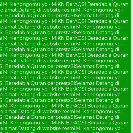
smi MI Kenongomulyo - MIKN BerAQSI Beradab alQuran
elamat Datang di website resmi MI Kenongomulyo -
SI Beradab alQuran berprestaSI
Selamat Datang di
smi MI Kenongomulyo - MIKN BerAQSI Beradab alQuran
elamat Datang di website resmi MI Kenongomulyo -
SI Beradab alQuran berprestaSI
Selamat Datang di
smi MI Kenongomulyo - MIKN BerAQSI Beradab alQuran
elamat Datang di website resmi MI Kenongomulyo -
SI Beradab alQuran berprestaSI
Selamat Datang di
smi MI Kenongomulyo - MIKN BerAQSI Beradab alQuran
elamat Datang di website resmi MI Kenongomulyo -
SI Beradab alQuran berprestaSI
Selamat Datang di
smi MI Kenongomulyo - MIKN BerAQSI Beradab alQuran
elamat Datang di website resmi MI Kenongomulyo -
SI Beradab alQuran berprestaSI
Selamat Datang di
smi MI Kenongomulyo - MIKN BerAQSI Beradab alQuran
elamat Datang di website resmi MI Kenongomulyo -
SI Beradab alQuran berprestaSI
Selamat Datang di
smi MI Kenongomulyo - MIKN BerAQSI Beradab alQuran
elamat Datang di website resmi MI Kenongomulyo -
SI Beradab alQuran berprestaSI
Selamat Datang di
smi MI Kenongomulyo - MIKN BerAQSI Beradab alQuran
elamat Datang di website resmi MI Kenongomulyo -