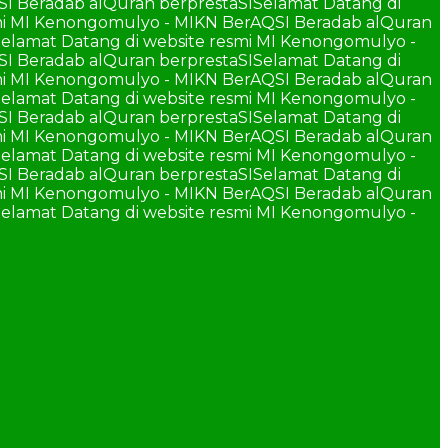
SI Beradab alQuran berprestaSI
Selamat Datang di
smi MI Kenongomulyo - MIKN BerAQSI Beradab alQuran
elamat Datang di website resmi MI Kenongomulyo -
SI Beradab alQuran berprestaSI
Selamat Datang di
smi MI Kenongomulyo - MIKN BerAQSI Beradab alQuran
elamat Datang di website resmi MI Kenongomulyo -
SI Beradab alQuran berprestaSI
Selamat Datang di
smi MI Kenongomulyo - MIKN BerAQSI Beradab alQuran
elamat Datang di website resmi MI Kenongomulyo -
SI Beradab alQuran berprestaSI
Selamat Datang di
smi MI Kenongomulyo - MIKN BerAQSI Beradab alQuran
elamat Datang di website resmi MI Kenongomulyo -