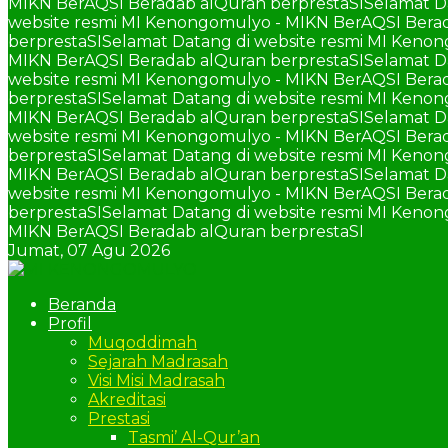
MIKN BerAQSI Beradab alQuran berprestaSI
Selamat D
website resmi MI Kenongomulyo - MIKN BerAQSI Berad
berprestaSI
Selamat Datang di website resmi MI Keno
MIKN BerAQSI Beradab alQuran berprestaSI
Selamat D
website resmi MI Kenongomulyo - MIKN BerAQSI Berad
berprestaSI
Selamat Datang di website resmi MI Keno
MIKN BerAQSI Beradab alQuran berprestaSI
Selamat D
website resmi MI Kenongomulyo - MIKN BerAQSI Berad
berprestaSI
Selamat Datang di website resmi MI Keno
MIKN BerAQSI Beradab alQuran berprestaSI
Selamat D
website resmi MI Kenongomulyo - MIKN BerAQSI Berad
berprestaSI
Selamat Datang di website resmi MI Keno
MIKN BerAQSI Beradab alQuran berprestaSI
Jumat,
07 Agu 2026
Beranda
Profil
Muqoddimah
Sejarah Madrasah
Visi Misi Madrasah
Akreditasi
Prestasi
Tasmi’ Al-Qur’an