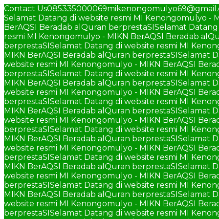
Contact Us
085335000069
mikenongomulyo69@gmail
Selamat Datang di website resmi MI Kenongomulyo - 
BerAQSI Beradab alQuran berprestaSI
Selamat Datang 
resmi MI Kenongomulyo - MIKN BerAQSI Beradab alQu
berprestaSI
Selamat Datang di website resmi MI Keno
MIKN BerAQSI Beradab alQuran berprestaSI
Selamat D
website resmi MI Kenongomulyo - MIKN BerAQSI Berad
berprestaSI
Selamat Datang di website resmi MI Keno
MIKN BerAQSI Beradab alQuran berprestaSI
Selamat D
website resmi MI Kenongomulyo - MIKN BerAQSI Berad
berprestaSI
Selamat Datang di website resmi MI Keno
MIKN BerAQSI Beradab alQuran berprestaSI
Selamat D
website resmi MI Kenongomulyo - MIKN BerAQSI Berad
berprestaSI
Selamat Datang di website resmi MI Keno
MIKN BerAQSI Beradab alQuran berprestaSI
Selamat D
website resmi MI Kenongomulyo - MIKN BerAQSI Berad
berprestaSI
Selamat Datang di website resmi MI Keno
MIKN BerAQSI Beradab alQuran berprestaSI
Selamat D
website resmi MI Kenongomulyo - MIKN BerAQSI Berad
berprestaSI
Selamat Datang di website resmi MI Keno
MIKN BerAQSI Beradab alQuran berprestaSI
Selamat D
website resmi MI Kenongomulyo - MIKN BerAQSI Berad
berprestaSI
Selamat Datang di website resmi MI Keno