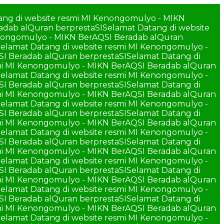
ang di website resmi MI Kenongomulyo - MIKN
adab alQuran berprestaSI
Selamat Datang di website
enongomulyo - MIKN BerAQSI Beradab alQuran
elamat Datang di website resmi MI Kenongomulyo -
SI Beradab alQuran berprestaSI
Selamat Datang di
smi MI Kenongomulyo - MIKN BerAQSI Beradab alQuran
elamat Datang di website resmi MI Kenongomulyo -
SI Beradab alQuran berprestaSI
Selamat Datang di
smi MI Kenongomulyo - MIKN BerAQSI Beradab alQuran
elamat Datang di website resmi MI Kenongomulyo -
SI Beradab alQuran berprestaSI
Selamat Datang di
smi MI Kenongomulyo - MIKN BerAQSI Beradab alQuran
elamat Datang di website resmi MI Kenongomulyo -
SI Beradab alQuran berprestaSI
Selamat Datang di
smi MI Kenongomulyo - MIKN BerAQSI Beradab alQuran
elamat Datang di website resmi MI Kenongomulyo -
SI Beradab alQuran berprestaSI
Selamat Datang di
smi MI Kenongomulyo - MIKN BerAQSI Beradab alQuran
elamat Datang di website resmi MI Kenongomulyo -
SI Beradab alQuran berprestaSI
Selamat Datang di
smi MI Kenongomulyo - MIKN BerAQSI Beradab alQuran
elamat Datang di website resmi MI Kenongomulyo -