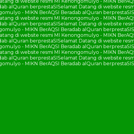
atang di website resmi MI Kenongomulyo - MIKN BerAQ
ab alQuran berprestaSI
Selamat Datang di website re
ngomulyo - MIKN BerAQSI Beradab alQuran berprestaSI
S
atang di website resmi MI Kenongomulyo - MIKN BerAQ
ab alQuran berprestaSI
Selamat Datang di website re
ngomulyo - MIKN BerAQSI Beradab alQuran berprestaSI
S
atang di website resmi MI Kenongomulyo - MIKN BerAQ
ab alQuran berprestaSI
Selamat Datang di website re
ngomulyo - MIKN BerAQSI Beradab alQuran berprestaSI
S
atang di website resmi MI Kenongomulyo - MIKN BerAQ
ab alQuran berprestaSI
Selamat Datang di website re
ngomulyo - MIKN BerAQSI Beradab alQuran berprestaSI
S