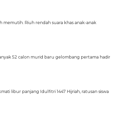
h memutih. Riuh rendah suara khas anak-anak
banyak 52 calon murid baru gelombang pertama hadir
 libur panjang Idulfitri 1447 Hijriah, ratusan siswa