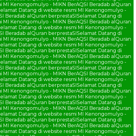
smi MI Kenongomulyo - MIKN BerAQSI Beradab alQuran
elamat Datang di website resmi MI Kenongomulyo -
SI Beradab alQuran berprestaSI
Selamat Datang di
smi MI Kenongomulyo - MIKN BerAQSI Beradab alQuran
elamat Datang di website resmi MI Kenongomulyo -
SI Beradab alQuran berprestaSI
Selamat Datang di
smi MI Kenongomulyo - MIKN BerAQSI Beradab alQuran
elamat Datang di website resmi MI Kenongomulyo -
SI Beradab alQuran berprestaSI
Selamat Datang di
smi MI Kenongomulyo - MIKN BerAQSI Beradab alQuran
elamat Datang di website resmi MI Kenongomulyo -
SI Beradab alQuran berprestaSI
Selamat Datang di
smi MI Kenongomulyo - MIKN BerAQSI Beradab alQuran
elamat Datang di website resmi MI Kenongomulyo -
SI Beradab alQuran berprestaSI
Selamat Datang di
smi MI Kenongomulyo - MIKN BerAQSI Beradab alQuran
elamat Datang di website resmi MI Kenongomulyo -
SI Beradab alQuran berprestaSI
Selamat Datang di
smi MI Kenongomulyo - MIKN BerAQSI Beradab alQuran
elamat Datang di website resmi MI Kenongomulyo -
SI Beradab alQuran berprestaSI
Selamat Datang di
smi MI Kenongomulyo - MIKN BerAQSI Beradab alQuran
elamat Datang di website resmi MI Kenongomulyo -