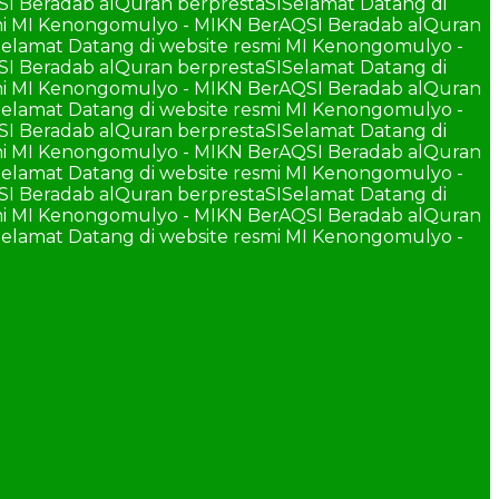
SI Beradab alQuran berprestaSI
Selamat Datang di
smi MI Kenongomulyo - MIKN BerAQSI Beradab alQuran
elamat Datang di website resmi MI Kenongomulyo -
SI Beradab alQuran berprestaSI
Selamat Datang di
smi MI Kenongomulyo - MIKN BerAQSI Beradab alQuran
elamat Datang di website resmi MI Kenongomulyo -
SI Beradab alQuran berprestaSI
Selamat Datang di
smi MI Kenongomulyo - MIKN BerAQSI Beradab alQuran
elamat Datang di website resmi MI Kenongomulyo -
SI Beradab alQuran berprestaSI
Selamat Datang di
smi MI Kenongomulyo - MIKN BerAQSI Beradab alQuran
elamat Datang di website resmi MI Kenongomulyo -