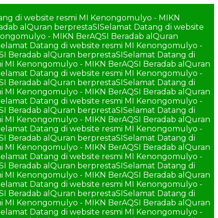
ang di website resmi MI Kenongomulyo - MIKN
adab alQuran berprestaSI
Selamat Datang di website
enongomulyo - MIKN BerAQSI Beradab alQuran
elamat Datang di website resmi MI Kenongomulyo -
SI Beradab alQuran berprestaSI
Selamat Datang di
smi MI Kenongomulyo - MIKN BerAQSI Beradab alQuran
elamat Datang di website resmi MI Kenongomulyo -
SI Beradab alQuran berprestaSI
Selamat Datang di
smi MI Kenongomulyo - MIKN BerAQSI Beradab alQuran
elamat Datang di website resmi MI Kenongomulyo -
SI Beradab alQuran berprestaSI
Selamat Datang di
smi MI Kenongomulyo - MIKN BerAQSI Beradab alQuran
elamat Datang di website resmi MI Kenongomulyo -
SI Beradab alQuran berprestaSI
Selamat Datang di
smi MI Kenongomulyo - MIKN BerAQSI Beradab alQuran
elamat Datang di website resmi MI Kenongomulyo -
SI Beradab alQuran berprestaSI
Selamat Datang di
smi MI Kenongomulyo - MIKN BerAQSI Beradab alQuran
elamat Datang di website resmi MI Kenongomulyo -
SI Beradab alQuran berprestaSI
Selamat Datang di
smi MI Kenongomulyo - MIKN BerAQSI Beradab alQuran
elamat Datang di website resmi MI Kenongomulyo -