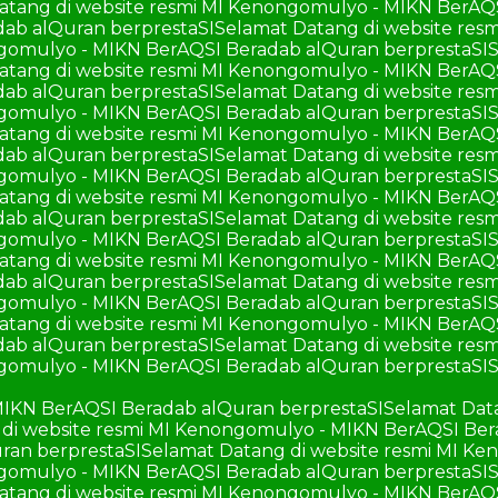
atang di website resmi MI Kenongomulyo - MIKN BerAQ
ab alQuran berprestaSI
Selamat Datang di website re
ngomulyo - MIKN BerAQSI Beradab alQuran berprestaSI
S
atang di website resmi MI Kenongomulyo - MIKN BerAQ
ab alQuran berprestaSI
Selamat Datang di website re
ngomulyo - MIKN BerAQSI Beradab alQuran berprestaSI
S
atang di website resmi MI Kenongomulyo - MIKN BerAQ
ab alQuran berprestaSI
Selamat Datang di website re
ngomulyo - MIKN BerAQSI Beradab alQuran berprestaSI
S
atang di website resmi MI Kenongomulyo - MIKN BerAQ
ab alQuran berprestaSI
Selamat Datang di website re
ngomulyo - MIKN BerAQSI Beradab alQuran berprestaSI
S
atang di website resmi MI Kenongomulyo - MIKN BerAQ
ab alQuran berprestaSI
Selamat Datang di website re
ngomulyo - MIKN BerAQSI Beradab alQuran berprestaSI
S
atang di website resmi MI Kenongomulyo - MIKN BerAQ
ab alQuran berprestaSI
Selamat Datang di website re
ngomulyo - MIKN BerAQSI Beradab alQuran berprestaSI
S
MIKN BerAQSI Beradab alQuran berprestaSI
Selamat Dat
di website resmi MI Kenongomulyo - MIKN BerAQSI Ber
ran berprestaSI
Selamat Datang di website resmi MI K
ngomulyo - MIKN BerAQSI Beradab alQuran berprestaSI
S
atang di website resmi MI Kenongomulyo - MIKN BerAQ