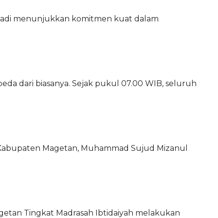
nadi menunjukkan komitmen kuat dalam
da dari biasanya. Sejak pukul 07.00 WIB, seluruh
a Kabupaten Magetan, Muhammad Sujud Mizanul
etan Tingkat Madrasah Ibtidaiyah melakukan