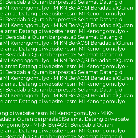
SI Beradab alQuran berprestaSI
Selamat Datang di
smi MI Kenongomulyo - MIKN BerAQSI Beradab alQuran
elamat Datang di website resmi MI Kenongomulyo -
SI Beradab alQuran berprestaSI
Selamat Datang di
smi MI Kenongomulyo - MIKN BerAQSI Beradab alQuran
elamat Datang di website resmi MI Kenongomulyo -
SI Beradab alQuran berprestaSI
Selamat Datang di
smi MI Kenongomulyo - MIKN BerAQSI Beradab alQuran
elamat Datang di website resmi MI Kenongomulyo -
SI Beradab alQuran berprestaSI
Selamat Datang di
smi MI Kenongomulyo - MIKN BerAQSI Beradab alQuran
elamat Datang di website resmi MI Kenongomulyo -
SI Beradab alQuran berprestaSI
Selamat Datang di
smi MI Kenongomulyo - MIKN BerAQSI Beradab alQuran
elamat Datang di website resmi MI Kenongomulyo -
SI Beradab alQuran berprestaSI
Selamat Datang di
smi MI Kenongomulyo - MIKN BerAQSI Beradab alQuran
elamat Datang di website resmi MI Kenongomulyo -
ang di website resmi MI Kenongomulyo - MIKN
adab alQuran berprestaSI
Selamat Datang di website
enongomulyo - MIKN BerAQSI Beradab alQuran
elamat Datang di website resmi MI Kenongomulyo -
SI Beradab alQuran berprestaSI
Selamat Datang di