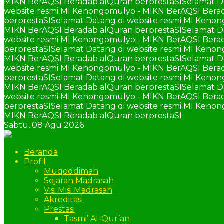
MIKN BerAQSI Beradab alQuran berprestaSI
Selamat D
website resmi MI Kenongomulyo - MIKN BerAQSI Berad
berprestaSI
Selamat Datang di website resmi MI Keno
MIKN BerAQSI Beradab alQuran berprestaSI
Selamat D
website resmi MI Kenongomulyo - MIKN BerAQSI Berad
berprestaSI
Selamat Datang di website resmi MI Keno
MIKN BerAQSI Beradab alQuran berprestaSI
Selamat D
website resmi MI Kenongomulyo - MIKN BerAQSI Berad
berprestaSI
Selamat Datang di website resmi MI Keno
MIKN BerAQSI Beradab alQuran berprestaSI
Selamat D
website resmi MI Kenongomulyo - MIKN BerAQSI Berad
berprestaSI
Selamat Datang di website resmi MI Keno
MIKN BerAQSI Beradab alQuran berprestaSI
Sabtu,
08 Agu 2026
Beranda
Profil
Muqoddimah
Sejarah Madrasah
Visi Misi Madrasah
Akreditasi
Prestasi
Tasmi’ Al-Qur’an