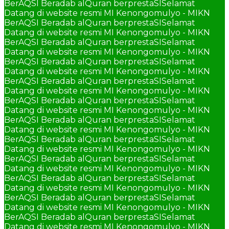
BerAQSI Beradab alQuran berprestaSI
Selamat
Datang di website resmi MI Kenongomulyo - MIKN
BerAQSI Beradab alQuran berprestaSI
Selamat
Datang di website resmi MI Kenongomulyo - MIKN
BerAQSI Beradab alQuran berprestaSI
Selamat
Datang di website resmi MI Kenongomulyo - MIKN
BerAQSI Beradab alQuran berprestaSI
Selamat
Datang di website resmi MI Kenongomulyo - MIKN
BerAQSI Beradab alQuran berprestaSI
Selamat
Datang di website resmi MI Kenongomulyo - MIKN
BerAQSI Beradab alQuran berprestaSI
Selamat
Datang di website resmi MI Kenongomulyo - MIKN
BerAQSI Beradab alQuran berprestaSI
Selamat
Datang di website resmi MI Kenongomulyo - MIKN
BerAQSI Beradab alQuran berprestaSI
Selamat
Datang di website resmi MI Kenongomulyo - MIKN
BerAQSI Beradab alQuran berprestaSI
Selamat
Datang di website resmi MI Kenongomulyo - MIKN
BerAQSI Beradab alQuran berprestaSI
Selamat
Datang di website resmi MI Kenongomulyo - MIKN
BerAQSI Beradab alQuran berprestaSI
Selamat
Datang di website resmi MI Kenongomulyo - MIKN
BerAQSI Beradab alQuran berprestaSI
Selamat
Datang di website resmi MI Kenongomulyo - MIKN