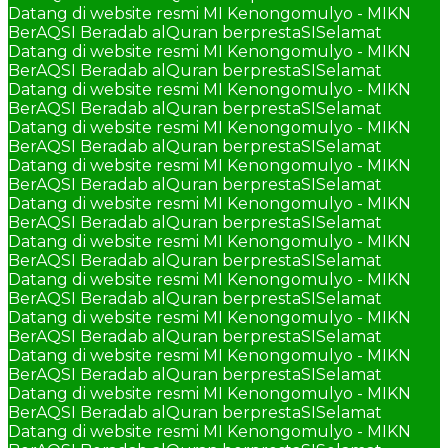
Datang di website resmi MI Kenongomulyo - MIKN
BerAQSI Beradab alQuran berprestaSI
Selamat
Datang di website resmi MI Kenongomulyo - MIKN
BerAQSI Beradab alQuran berprestaSI
Selamat
Datang di website resmi MI Kenongomulyo - MIKN
BerAQSI Beradab alQuran berprestaSI
Selamat
Datang di website resmi MI Kenongomulyo - MIKN
BerAQSI Beradab alQuran berprestaSI
Selamat
Datang di website resmi MI Kenongomulyo - MIKN
BerAQSI Beradab alQuran berprestaSI
Selamat
Datang di website resmi MI Kenongomulyo - MIKN
BerAQSI Beradab alQuran berprestaSI
Selamat
Datang di website resmi MI Kenongomulyo - MIKN
BerAQSI Beradab alQuran berprestaSI
Selamat
Datang di website resmi MI Kenongomulyo - MIKN
BerAQSI Beradab alQuran berprestaSI
Selamat
Datang di website resmi MI Kenongomulyo - MIKN
BerAQSI Beradab alQuran berprestaSI
Selamat
Datang di website resmi MI Kenongomulyo - MIKN
BerAQSI Beradab alQuran berprestaSI
Selamat
Datang di website resmi MI Kenongomulyo - MIKN
BerAQSI Beradab alQuran berprestaSI
Selamat
Datang di website resmi MI Kenongomulyo - MIKN