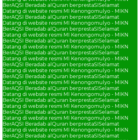
BerAQSI Beradab alQuran berprestaSI
Selamat
Datang di website resmi MI Kenongomulyo - MIKN
BerAQSI Beradab alQuran berprestaSI
Selamat
Datang di website resmi MI Kenongomulyo - MIKN
BerAQSI Beradab alQuran berprestaSI
Selamat
Datang di website resmi MI Kenongomulyo - MIKN
BerAQSI Beradab alQuran berprestaSI
Selamat
Datang di website resmi MI Kenongomulyo - MIKN
BerAQSI Beradab alQuran berprestaSI
Selamat
Datang di website resmi MI Kenongomulyo - MIKN
BerAQSI Beradab alQuran berprestaSI
Selamat
Datang di website resmi MI Kenongomulyo - MIKN
BerAQSI Beradab alQuran berprestaSI
Selamat
Datang di website resmi MI Kenongomulyo - MIKN
BerAQSI Beradab alQuran berprestaSI
Selamat
Datang di website resmi MI Kenongomulyo - MIKN
BerAQSI Beradab alQuran berprestaSI
Selamat
Datang di website resmi MI Kenongomulyo - MIKN
BerAQSI Beradab alQuran berprestaSI
Selamat
Datang di website resmi MI Kenongomulyo - MIKN
BerAQSI Beradab alQuran berprestaSI
Selamat
Datang di website resmi MI Kenongomulyo - MIKN
BerAQSI Beradab alQuran berprestaSI
Selamat