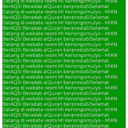
Datang di website resmi MI Kenongomulyo - MIKN
BerAQSI Beradab alQuran berprestaSI
Selamat
Datang di website resmi MI Kenongomulyo - MIKN
BerAQSI Beradab alQuran berprestaSI
Selamat
Datang di website resmi MI Kenongomulyo - MIKN
BerAQSI Beradab alQuran berprestaSI
Selamat
Datang di website resmi MI Kenongomulyo - MIKN
BerAQSI Beradab alQuran berprestaSI
Selamat
Datang di website resmi MI Kenongomulyo - MIKN
BerAQSI Beradab alQuran berprestaSI
Selamat
Datang di website resmi MI Kenongomulyo - MIKN
BerAQSI Beradab alQuran berprestaSI
Selamat
Datang di website resmi MI Kenongomulyo - MIKN
BerAQSI Beradab alQuran berprestaSI
Selamat
Datang di website resmi MI Kenongomulyo - MIKN
BerAQSI Beradab alQuran berprestaSI
Selamat
Datang di website resmi MI Kenongomulyo - MIKN
BerAQSI Beradab alQuran berprestaSI
Selamat
Datang di website resmi MI Kenongomulyo - MIKN
BerAQSI Beradab alQuran berprestaSI
Selamat
Datang di website resmi MI Kenongomulyo - MIKN
BerAQSI Beradab alQuran berprestaSI
Selamat
Datang di website resmi MI Kenongomulyo - MIKN
BerAQSI Beradab alQuran berprestaSI
Selamat