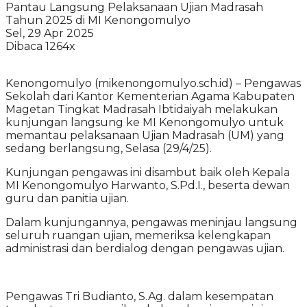
Pantau Langsung Pelaksanaan Ujian Madrasah
Tahun 2025 di MI Kenongomulyo
Sel, 29 Apr 2025
Dibaca 1264x
Kenongomulyo (mikenongomulyo.sch.id) – Pengawas
Sekolah dari Kantor Kementerian Agama Kabupaten
Magetan Tingkat Madrasah Ibtidaiyah melakukan
kunjungan langsung ke MI Kenongomulyo untuk
memantau pelaksanaan Ujian Madrasah (UM) yang
sedang berlangsung, Selasa (29/4/25).
Kunjungan pengawas ini disambut baik oleh Kepala
MI Kenongomulyo Harwanto, S.Pd.I., beserta dewan
guru dan panitia ujian.
Dalam kunjungannya, pengawas meninjau langsung
seluruh ruangan ujian, memeriksa kelengkapan
administrasi dan berdialog dengan pengawas ujian.
Pengawas Tri Budianto, S.Ag. dalam kesempatan