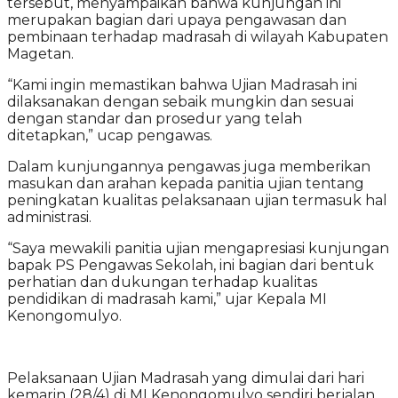
tersebut, menyampaikan bahwa kunjungan ini
merupakan bagian dari upaya pengawasan dan
pembinaan terhadap madrasah di wilayah Kabupaten
Magetan.
“Kami ingin memastikan bahwa Ujian Madrasah ini
dilaksanakan dengan sebaik mungkin dan sesuai
dengan standar dan prosedur yang telah
ditetapkan,” ucap pengawas.
Dalam kunjungannya pengawas juga memberikan
masukan dan arahan kepada panitia ujian tentang
peningkatan kualitas pelaksanaan ujian termasuk hal
administrasi.
“Saya mewakili panitia ujian mengapresiasi kunjungan
bapak PS Pengawas Sekolah, ini bagian dari bentuk
perhatian dan dukungan terhadap kualitas
pendidikan di madrasah kami,” ujar Kepala MI
Kenongomulyo.
Pelaksanaan Ujian Madrasah yang dimulai dari hari
kemarin (28/4) di MI Kenongomulyo sendiri berjalan