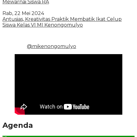
Mewarnai Siswa RA
Rab, 22 Mei 2024
Antusias, Kreativitas Praktik Membatik Ikat Celup
Siswa Kelas VI MI Kenongomulyo
@mikenongomulyo
Agenda