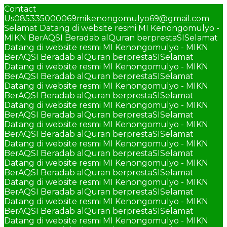
Contact
Us
085335000069
mikenongomulyo69@gmail.com
Selamat Datang di website resmi MI Kenongomulyo -
MIKN BerAQSI Beradab alQuran berprestaSI
Selamat
Datang di website resmi MI Kenongomulyo - MIKN
BerAQSI Beradab alQuran berprestaSI
Selamat
Datang di website resmi MI Kenongomulyo - MIKN
BerAQSI Beradab alQuran berprestaSI
Selamat
Datang di website resmi MI Kenongomulyo - MIKN
BerAQSI Beradab alQuran berprestaSI
Selamat
Datang di website resmi MI Kenongomulyo - MIKN
BerAQSI Beradab alQuran berprestaSI
Selamat
Datang di website resmi MI Kenongomulyo - MIKN
BerAQSI Beradab alQuran berprestaSI
Selamat
Datang di website resmi MI Kenongomulyo - MIKN
BerAQSI Beradab alQuran berprestaSI
Selamat
Datang di website resmi MI Kenongomulyo - MIKN
BerAQSI Beradab alQuran berprestaSI
Selamat
Datang di website resmi MI Kenongomulyo - MIKN
BerAQSI Beradab alQuran berprestaSI
Selamat
Datang di website resmi MI Kenongomulyo - MIKN
BerAQSI Beradab alQuran berprestaSI
Selamat
Datang di website resmi MI Kenongomulyo - MIKN