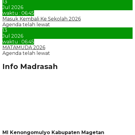
13
Jul 2026
waktu : 06:45
Masuk Kembali Ke Sekolah 2026
Agenda telah lewat
13
Jul 2026
waktu : 06:45
MATAMUDA 2026
Agenda telah lewat
Info Madrasah
MI Kenongomulyo Kabupaten Magetan