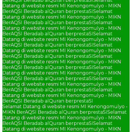
BerAQSI Beradab alQuran berprestaSI
Selamat
Datang di website resmi MI Kenongomulyo - MIKN
BerAQSI Beradab alQuran berprestaSI
Selamat
Datang di website resmi MI Kenongomulyo - MIKN
BerAQSI Beradab alQuran berprestaSI
Selamat
Datang di website resmi MI Kenongomulyo - MIKN
BerAQSI Beradab alQuran berprestaSI
Selamat
Datang di website resmi MI Kenongomulyo - MIKN
BerAQSI Beradab alQuran berprestaSI
Selamat
Datang di website resmi MI Kenongomulyo - MIKN
BerAQSI Beradab alQuran berprestaSI
Selamat
Datang di website resmi MI Kenongomulyo - MIKN
BerAQSI Beradab alQuran berprestaSI
Selamat
Datang di website resmi MI Kenongomulyo - MIKN
BerAQSI Beradab alQuran berprestaSI
Selamat
Datang di website resmi MI Kenongomulyo - MIKN
BerAQSI Beradab alQuran berprestaSI
Selamat
Datang di website resmi MI Kenongomulyo - MIKN
BerAQSI Beradab alQuran berprestaSI
Selamat Datang di website resmi MI Kenongomulyo -
MIKN BerAQSI Beradab alQuran berprestaSI
Selamat
Datang di website resmi MI Kenongomulyo - MIKN
BerAQSI Beradab alQuran berprestaSI
Selamat
Datang di website resmi MI Kenongomulyo - MIKN