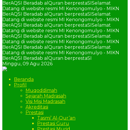
BerAQSI Beradab alQuran berprestaSI
Selamat
Datang di website resmi MI Kenongomulyo - MIKN
BerAQSI Beradab alQuran berprestaSI
Selamat
Datang di website resmi MI Kenongomulyo - MIKN
BerAQSI Beradab alQuran berprestaSI
Selamat
Datang di website resmi MI Kenongomulyo - MIKN
BerAQSI Beradab alQuran berprestaSI
Selamat
Datang di website resmi MI Kenongomulyo - MIKN
BerAQSI Beradab alQuran berprestaSI
Selamat
Datang di website resmi MI Kenongomulyo - MIKN
BerAQSI Beradab alQuran berprestaSI
Minggu,
09 Agu 2026
Beranda
Profil
Muqoddimah
Sejarah Madrasah
Visi Misi Madrasah
Akreditasi
Prestasi
Tasmi’ Al-Qur’an
Prestasi Guru
Prestasi Murid