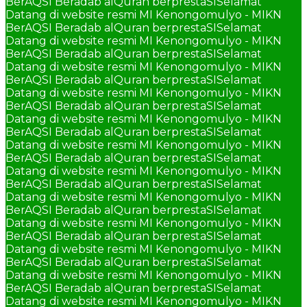
BerAQSI Beradab alQuran berprestaSI
Selamat
Datang di website resmi MI Kenongomulyo - MIKN
BerAQSI Beradab alQuran berprestaSI
Selamat
Datang di website resmi MI Kenongomulyo - MIKN
BerAQSI Beradab alQuran berprestaSI
Selamat
Datang di website resmi MI Kenongomulyo - MIKN
BerAQSI Beradab alQuran berprestaSI
Selamat
Datang di website resmi MI Kenongomulyo - MIKN
BerAQSI Beradab alQuran berprestaSI
Selamat
Datang di website resmi MI Kenongomulyo - MIKN
BerAQSI Beradab alQuran berprestaSI
Selamat
Datang di website resmi MI Kenongomulyo - MIKN
BerAQSI Beradab alQuran berprestaSI
Selamat
Datang di website resmi MI Kenongomulyo - MIKN
BerAQSI Beradab alQuran berprestaSI
Selamat
Datang di website resmi MI Kenongomulyo - MIKN
BerAQSI Beradab alQuran berprestaSI
Selamat
Datang di website resmi MI Kenongomulyo - MIKN
BerAQSI Beradab alQuran berprestaSI
Selamat
Datang di website resmi MI Kenongomulyo - MIKN
BerAQSI Beradab alQuran berprestaSI
Selamat
Datang di website resmi MI Kenongomulyo - MIKN
BerAQSI Beradab alQuran berprestaSI
Selamat
Datang di website resmi MI Kenongomulyo - MIKN