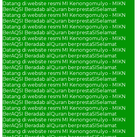
Datang di website resmi MI Kenongomulyo - MIKN
BerAQSI Beradab alQuran berprestaSI
Selamat
Datang di website resmi MI Kenongomulyo - MIKN
BerAQSI Beradab alQuran berprestaSI
Selamat
Datang di website resmi MI Kenongomulyo - MIKN
BerAQSI Beradab alQuran berprestaSI
Selamat
Datang di website resmi MI Kenongomulyo - MIKN
BerAQSI Beradab alQuran berprestaSI
Selamat
Datang di website resmi MI Kenongomulyo - MIKN
BerAQSI Beradab alQuran berprestaSI
Selamat
Datang di website resmi MI Kenongomulyo - MIKN
BerAQSI Beradab alQuran berprestaSI
Selamat
Datang di website resmi MI Kenongomulyo - MIKN
BerAQSI Beradab alQuran berprestaSI
Selamat
Datang di website resmi MI Kenongomulyo - MIKN
BerAQSI Beradab alQuran berprestaSI
Selamat
Datang di website resmi MI Kenongomulyo - MIKN
BerAQSI Beradab alQuran berprestaSI
Selamat
Datang di website resmi MI Kenongomulyo - MIKN
BerAQSI Beradab alQuran berprestaSI
Selamat
Datang di website resmi MI Kenongomulyo - MIKN
BerAQSI Beradab alQuran berprestaSI
Selamat
Datang di website resmi MI Kenongomulyo - MIKN