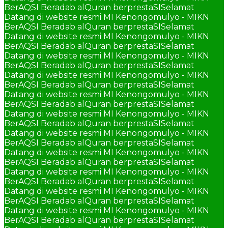
BerAQSI Beradab alQuran berprestaSI
Selamat
Datang di website resmi MI Kenongomulyo - MIKN
BerAQSI Beradab alQuran berprestaSI
Selamat
Datang di website resmi MI Kenongomulyo - MIKN
BerAQSI Beradab alQuran berprestaSI
Selamat
Datang di website resmi MI Kenongomulyo - MIKN
BerAQSI Beradab alQuran berprestaSI
Selamat
Datang di website resmi MI Kenongomulyo - MIKN
BerAQSI Beradab alQuran berprestaSI
Selamat
Datang di website resmi MI Kenongomulyo - MIKN
BerAQSI Beradab alQuran berprestaSI
Selamat
Datang di website resmi MI Kenongomulyo - MIKN
BerAQSI Beradab alQuran berprestaSI
Selamat
Datang di website resmi MI Kenongomulyo - MIKN
BerAQSI Beradab alQuran berprestaSI
Selamat
Datang di website resmi MI Kenongomulyo - MIKN
BerAQSI Beradab alQuran berprestaSI
Selamat
Datang di website resmi MI Kenongomulyo - MIKN
BerAQSI Beradab alQuran berprestaSI
Selamat
Datang di website resmi MI Kenongomulyo - MIKN
BerAQSI Beradab alQuran berprestaSI
Selamat
Datang di website resmi MI Kenongomulyo - MIKN
BerAQSI Beradab alQuran berprestaSI
Selamat