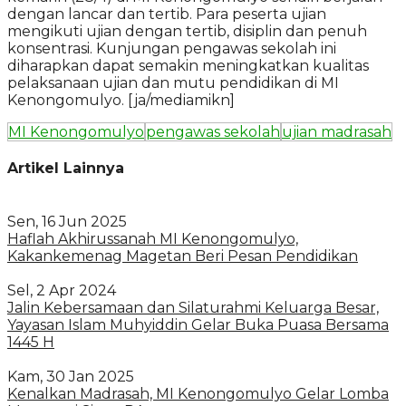
dengan lancar dan tertib. Para peserta ujian
mengikuti ujian dengan tertib, disiplin dan penuh
konsentrasi. Kunjungan pengawas sekolah ini
diharapkan dapat semakin meningkatkan kualitas
pelaksanaan ujian dan mutu pendidikan di MI
Kenongomulyo. [ja/mediamikn]
MI Kenongomulyo
pengawas sekolah
ujian madrasah
Artikel Lainnya
Sen, 16 Jun 2025
Haflah Akhirussanah MI Kenongomulyo,
Kakankemenag Magetan Beri Pesan Pendidikan
Sel, 2 Apr 2024
Jalin Kebersamaan dan Silaturahmi Keluarga Besar,
Yayasan Islam Muhyiddin Gelar Buka Puasa Bersama
1445 H
Kam, 30 Jan 2025
Kenalkan Madrasah, MI Kenongomulyo Gelar Lomba