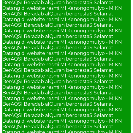
BerAQSI Beradab alQuran berprestaSI
Selamat
Datang di website resmi MI Kenongomulyo - MIKN
BerAQSI Beradab alQuran berprestaSI
Selamat
Datang di website resmi MI Kenongomulyo - MIKN
BerAQSI Beradab alQuran berprestaSI
Selamat
Datang di website resmi MI Kenongomulyo - MIKN
BerAQSI Beradab alQuran berprestaSI
Selamat
Datang di website resmi MI Kenongomulyo - MIKN
BerAQSI Beradab alQuran berprestaSI
Selamat
Datang di website resmi MI Kenongomulyo - MIKN
BerAQSI Beradab alQuran berprestaSI
Selamat
Datang di website resmi MI Kenongomulyo - MIKN
BerAQSI Beradab alQuran berprestaSI
Selamat
Datang di website resmi MI Kenongomulyo - MIKN
BerAQSI Beradab alQuran berprestaSI
Selamat
Datang di website resmi MI Kenongomulyo - MIKN
BerAQSI Beradab alQuran berprestaSI
Selamat
Datang di website resmi MI Kenongomulyo - MIKN
BerAQSI Beradab alQuran berprestaSI
Selamat
Datang di website resmi MI Kenongomulyo - MIKN
BerAQSI Beradab alQuran berprestaSI
Selamat
Datang di website resmi MI Kenongomulyo - MIKN
BerAQSI Beradab alQuran berprestaSI
Selamat
Datang di website resmi MI Kenongomulyo - MIKN