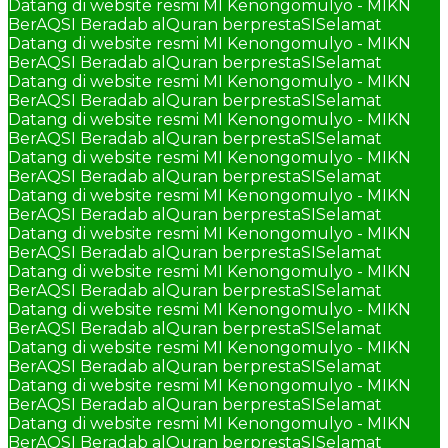
Datang di website resmi MI Kenongomulyo - MIKN
BerAQSI Beradab alQuran berprestaSI
Selamat
Datang di website resmi MI Kenongomulyo - MIKN
BerAQSI Beradab alQuran berprestaSI
Selamat
Datang di website resmi MI Kenongomulyo - MIKN
BerAQSI Beradab alQuran berprestaSI
Selamat
Datang di website resmi MI Kenongomulyo - MIKN
BerAQSI Beradab alQuran berprestaSI
Selamat
Datang di website resmi MI Kenongomulyo - MIKN
BerAQSI Beradab alQuran berprestaSI
Selamat
Datang di website resmi MI Kenongomulyo - MIKN
BerAQSI Beradab alQuran berprestaSI
Selamat
Datang di website resmi MI Kenongomulyo - MIKN
BerAQSI Beradab alQuran berprestaSI
Selamat
Datang di website resmi MI Kenongomulyo - MIKN
BerAQSI Beradab alQuran berprestaSI
Selamat
Datang di website resmi MI Kenongomulyo - MIKN
BerAQSI Beradab alQuran berprestaSI
Selamat
Datang di website resmi MI Kenongomulyo - MIKN
BerAQSI Beradab alQuran berprestaSI
Selamat
Datang di website resmi MI Kenongomulyo - MIKN
BerAQSI Beradab alQuran berprestaSI
Selamat
Datang di website resmi MI Kenongomulyo - MIKN
BerAQSI Beradab alQuran berprestaSI
Selamat