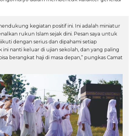
endukung kegiatan positif ini. Ini adalah miniatur
alkan rukun Islam sejak dini. Pesan saya untuk
diikuti dengan serius dan dipahami setiap
 ini nanti keluar di ujian sekolah, dan yang paling
bisa berangkat haji di masa depan,” pungkas Camat