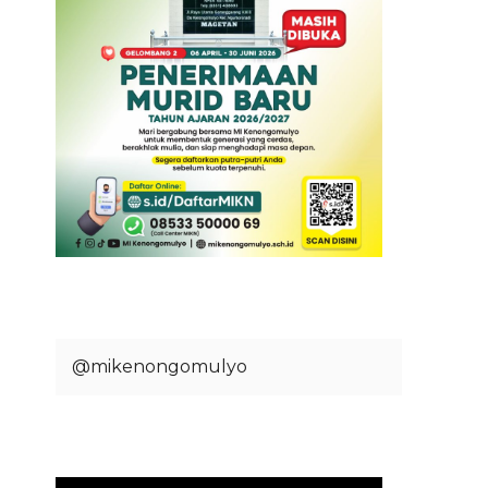
@mikenongomulyo