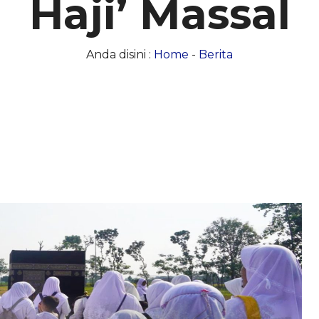
Haji’ Massal
Anda disini :
Home
-
Berita