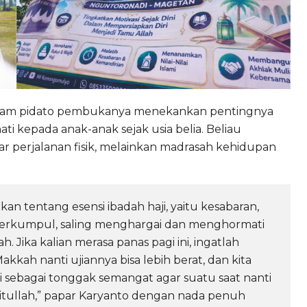
 dalam pidato pembukanya menekankan pentingnya
i kepada anak-anak sejak usia belia. Beliau
r perjalanan fisik, melainkan madrasah kehidupan
rkan tentang esensi ibadah haji, yaitu kesabaran,
ta berkumpul, saling menghargai dan menghormati
 Jika kalian merasa panas pagi ini, ingatlah
akkah nanti ujiannya bisa lebih berat, dan kita
ni sebagai tonggak semangat agar suatu saat nanti
itullah,” papar Karyanto dengan nada penuh