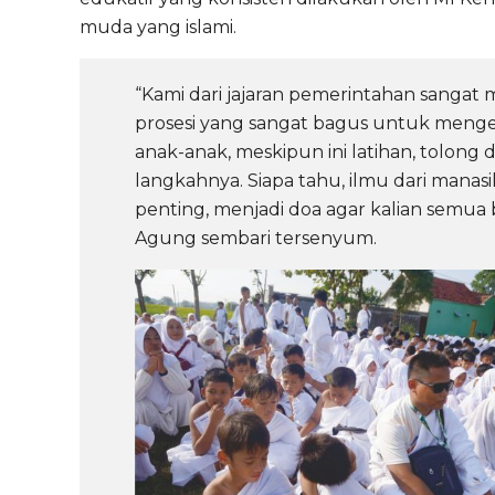
muda yang islami.
“Kami dari jajaran pemerintahan sangat m
prosesi yang sangat bagus untuk mengen
anak-anak, meskipun ini latihan, tolong 
langkahnya. Siapa tahu, ilmu dari manasik
penting, menjadi doa agar kalian semua 
Agung sembari tersenyum.