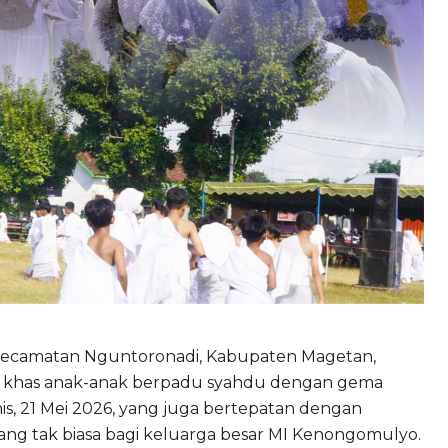
 Kecamatan Nguntoronadi, Kabupaten Magetan,
a khas anak-anak berpadu syahdu dengan gema
is, 21 Mei 2026, yang juga bertepatan dengan
i yang tak biasa bagi keluarga besar MI Kenongomulyo.