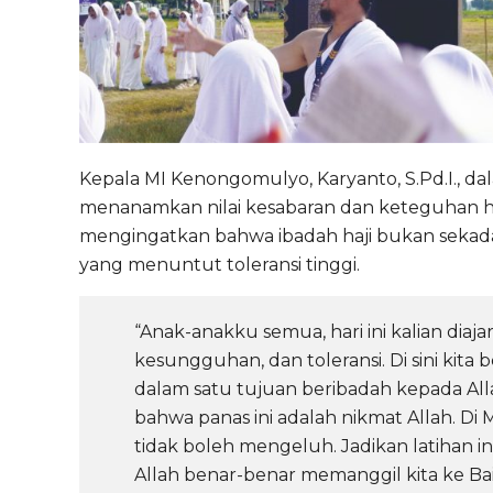
Kepala MI Kenongomulyo, Karyanto, S.Pd.I.,
menanamkan nilai kesabaran dan keteguhan hat
mengingatkan bahwa ibadah haji bukan sekada
yang menuntut toleransi tinggi.
“Anak-anakku semua, hari ini kalian diaja
kesungguhan, dan toleransi. Di sini ki
dalam satu tujuan beribadah kepada Allah.
bahwa panas ini adalah nikmat Allah. Di M
tidak boleh mengeluh. Jadikan latihan i
Allah benar-benar memanggil kita ke Ba