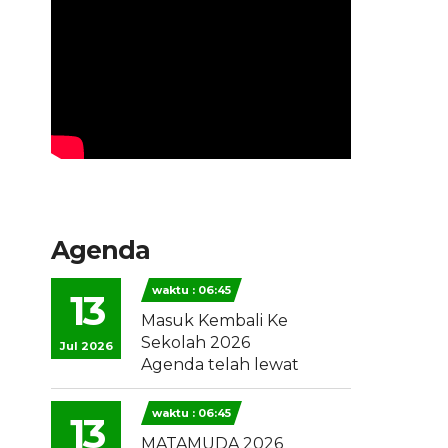
Agenda
waktu : 06:45
13
Masuk Kembali Ke
Sekolah 2026
Jul 2026
Agenda telah lewat
waktu : 06:45
13
MATAMUDA 2026