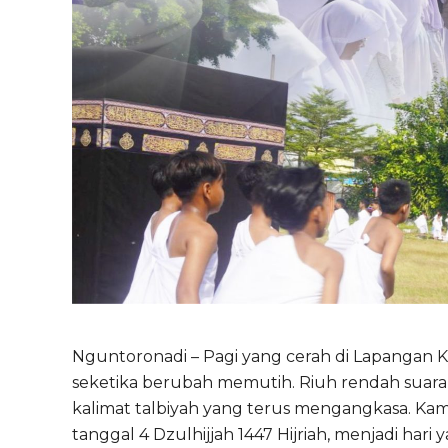
Nguntoronadi – Pagi yang cerah di Lapangan
seketika berubah memutih. Riuh rendah suar
kalimat talbiyah yang terus mengangkasa. Kam
tanggal 4 Dzulhijjah 1447 Hijriah, menjadi har