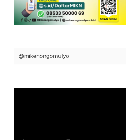
@mikenongomulyo