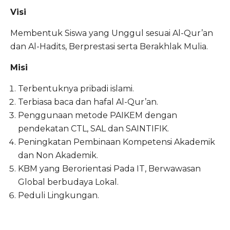
Visi
Membentuk Siswa yang Unggul sesuai Al-Qur’an
dan Al-Hadits, Berprestasi serta Berakhlak Mulia.
Misi
Terbentuknya pribadi islami.
Terbiasa baca dan hafal Al-Qur’an.
Penggunaan metode PAIKEM dengan
pendekatan CTL, SAL dan SAINTIFIK.
Peningkatan Pembinaan Kompetensi Akademik
dan Non Akademik.
KBM yang Berorientasi Pada IT, Berwawasan
Global berbudaya Lokal.
Peduli Lingkungan.