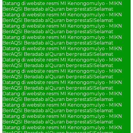
Datang di website resmi MI Kenongomulyo - MIKN
BerAQSI Beradab alQuran berprestaSI
Selamat
Datang di website resmi MI Kenongomulyo - MIKN
BerAQSI Beradab alQuran berprestaSI
Selamat
Datang di website resmi MI Kenongomulyo - MIKN
BerAQSI Beradab alQuran berprestaSI
Selamat
Datang di website resmi MI Kenongomulyo - MIKN
BerAQSI Beradab alQuran berprestaSI
Selamat
Datang di website resmi MI Kenongomulyo - MIKN
BerAQSI Beradab alQuran berprestaSI
Selamat
Datang di website resmi MI Kenongomulyo - MIKN
BerAQSI Beradab alQuran berprestaSI
Selamat
Datang di website resmi MI Kenongomulyo - MIKN
BerAQSI Beradab alQuran berprestaSI
Selamat
Datang di website resmi MI Kenongomulyo - MIKN
BerAQSI Beradab alQuran berprestaSI
Selamat
Datang di website resmi MI Kenongomulyo - MIKN
BerAQSI Beradab alQuran berprestaSI
Selamat
Datang di website resmi MI Kenongomulyo - MIKN
BerAQSI Beradab alQuran berprestaSI
Selamat
Datang di website resmi MI Kenongomulyo - MIKN
BerAQSI Beradab alQuran berprestaSI
Selamat
Datang di website resmi MI Kenongomulyo - MIKN