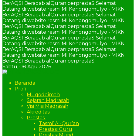
BerAQSI Beradab alQuran berprestaSI
Selamat
Datang di website resmi MI Kenongomulyo - MIKN
BerAQSI Beradab alQuran berprestaSI
Selamat
Datang di website resmi MI Kenongomulyo - MIKN
BerAQSI Beradab alQuran berprestaSI
Selamat
Datang di website resmi MI Kenongomulyo - MIKN
BerAQSI Beradab alQuran berprestaSI
Selamat
Datang di website resmi MI Kenongomulyo - MIKN
BerAQSI Beradab alQuran berprestaSI
Selamat
Datang di website resmi MI Kenongomulyo - MIKN
BerAQSI Beradab alQuran berprestaSI
Sabtu,
08 Agu 2026
Beranda
Profil
Muqoddimah
Sejarah Madrasah
Visi Misi Madrasah
Akreditasi
Prestasi
Tasmi’ Al-Qur’an
Prestasi Guru
Prestasi Murid