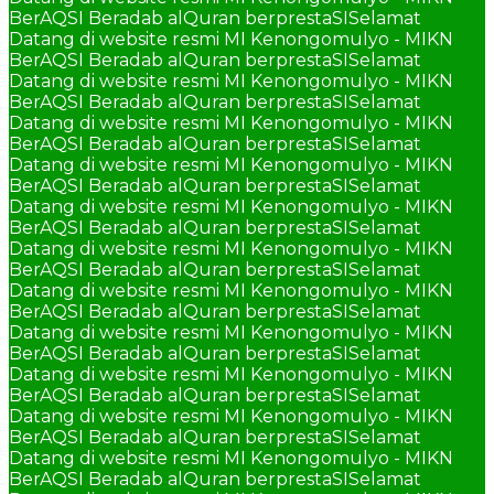
BerAQSI Beradab alQuran berprestaSI
Selamat
Datang di website resmi MI Kenongomulyo - MIKN
BerAQSI Beradab alQuran berprestaSI
Selamat
Datang di website resmi MI Kenongomulyo - MIKN
BerAQSI Beradab alQuran berprestaSI
Selamat
Datang di website resmi MI Kenongomulyo - MIKN
BerAQSI Beradab alQuran berprestaSI
Selamat
Datang di website resmi MI Kenongomulyo - MIKN
BerAQSI Beradab alQuran berprestaSI
Selamat
Datang di website resmi MI Kenongomulyo - MIKN
BerAQSI Beradab alQuran berprestaSI
Selamat
Datang di website resmi MI Kenongomulyo - MIKN
BerAQSI Beradab alQuran berprestaSI
Selamat
Datang di website resmi MI Kenongomulyo - MIKN
BerAQSI Beradab alQuran berprestaSI
Selamat
Datang di website resmi MI Kenongomulyo - MIKN
BerAQSI Beradab alQuran berprestaSI
Selamat
Datang di website resmi MI Kenongomulyo - MIKN
BerAQSI Beradab alQuran berprestaSI
Selamat
Datang di website resmi MI Kenongomulyo - MIKN
BerAQSI Beradab alQuran berprestaSI
Selamat
Datang di website resmi MI Kenongomulyo - MIKN
BerAQSI Beradab alQuran berprestaSI
Selamat