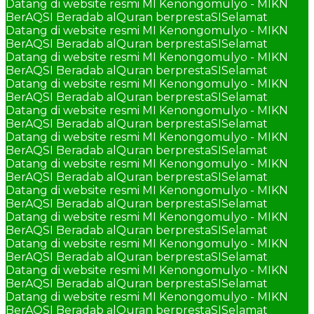
Datang di website resmi MI Kenongomulyo - MIKN
BerAQSI Beradab alQuran berprestaSI
Selamat
Datang di website resmi MI Kenongomulyo - MIKN
BerAQSI Beradab alQuran berprestaSI
Selamat
Datang di website resmi MI Kenongomulyo - MIKN
BerAQSI Beradab alQuran berprestaSI
Selamat
Datang di website resmi MI Kenongomulyo - MIKN
BerAQSI Beradab alQuran berprestaSI
Selamat
Datang di website resmi MI Kenongomulyo - MIKN
BerAQSI Beradab alQuran berprestaSI
Selamat
Datang di website resmi MI Kenongomulyo - MIKN
BerAQSI Beradab alQuran berprestaSI
Selamat
Datang di website resmi MI Kenongomulyo - MIKN
BerAQSI Beradab alQuran berprestaSI
Selamat
Datang di website resmi MI Kenongomulyo - MIKN
BerAQSI Beradab alQuran berprestaSI
Selamat
Datang di website resmi MI Kenongomulyo - MIKN
BerAQSI Beradab alQuran berprestaSI
Selamat
Datang di website resmi MI Kenongomulyo - MIKN
BerAQSI Beradab alQuran berprestaSI
Selamat
Datang di website resmi MI Kenongomulyo - MIKN
BerAQSI Beradab alQuran berprestaSI
Selamat
Datang di website resmi MI Kenongomulyo - MIKN
BerAQSI Beradab alQuran berprestaSI
Selamat