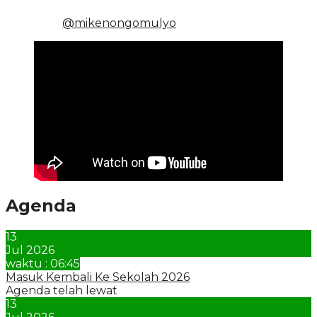
@mikenongomulyo
Agenda
13
Jul 2026
waktu : 06:45
Masuk Kembali Ke Sekolah 2026
Agenda telah lewat
13