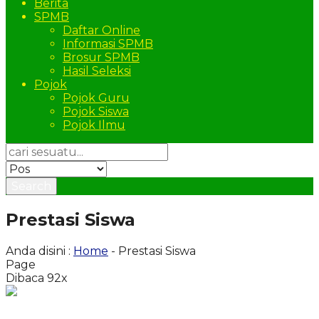
Berita
SPMB
Daftar Online
Informasi SPMB
Brosur SPMB
Hasil Seleksi
Pojok
Pojok Guru
Pojok Siswa
Pojok Ilmu
Search
Prestasi Siswa
Anda disini :
Home
-
Prestasi Siswa
Page
Dibaca 92x