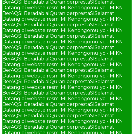
BerAQSI Beradab alQuran berprestaSI
Selamat
Datang di website resmi MI Kenongomulyo - MIKN
BerAQSI Beradab alQuran berprestaSI
Selamat
Datang di website resmi MI Kenongomulyo - MIKN
BerAQSI Beradab alQuran berprestaSI
Selamat
Datang di website resmi MI Kenongomulyo - MIKN
BerAQSI Beradab alQuran berprestaSI
Selamat
Datang di website resmi MI Kenongomulyo - MIKN
BerAQSI Beradab alQuran berprestaSI
Selamat
Datang di website resmi MI Kenongomulyo - MIKN
BerAQSI Beradab alQuran berprestaSI
Selamat
Datang di website resmi MI Kenongomulyo - MIKN
BerAQSI Beradab alQuran berprestaSI
Selamat
Datang di website resmi MI Kenongomulyo - MIKN
BerAQSI Beradab alQuran berprestaSI
Selamat
Datang di website resmi MI Kenongomulyo - MIKN
BerAQSI Beradab alQuran berprestaSI
Selamat
Datang di website resmi MI Kenongomulyo - MIKN
BerAQSI Beradab alQuran berprestaSI
Selamat
Datang di website resmi MI Kenongomulyo - MIKN
BerAQSI Beradab alQuran berprestaSI
Selamat
Datang di website resmi MI Kenongomulyo - MIKN
BerAQSI Beradab alQuran berprestaSI
Selamat
Datang di website resmi MI Kenongomulyo - MIKN