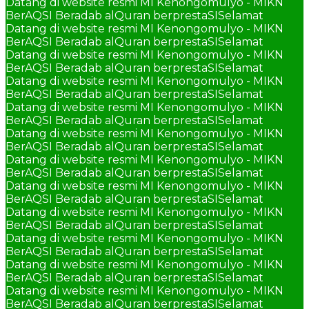
Datang di website resmi MI Kenongomulyo - MIKN
BerAQSI Beradab alQuran berprestaSI
Selamat
Datang di website resmi MI Kenongomulyo - MIKN
BerAQSI Beradab alQuran berprestaSI
Selamat
Datang di website resmi MI Kenongomulyo - MIKN
BerAQSI Beradab alQuran berprestaSI
Selamat
Datang di website resmi MI Kenongomulyo - MIKN
BerAQSI Beradab alQuran berprestaSI
Selamat
Datang di website resmi MI Kenongomulyo - MIKN
BerAQSI Beradab alQuran berprestaSI
Selamat
Datang di website resmi MI Kenongomulyo - MIKN
BerAQSI Beradab alQuran berprestaSI
Selamat
Datang di website resmi MI Kenongomulyo - MIKN
BerAQSI Beradab alQuran berprestaSI
Selamat
Datang di website resmi MI Kenongomulyo - MIKN
BerAQSI Beradab alQuran berprestaSI
Selamat
Datang di website resmi MI Kenongomulyo - MIKN
BerAQSI Beradab alQuran berprestaSI
Selamat
Datang di website resmi MI Kenongomulyo - MIKN
BerAQSI Beradab alQuran berprestaSI
Selamat
Datang di website resmi MI Kenongomulyo - MIKN
BerAQSI Beradab alQuran berprestaSI
Selamat
Datang di website resmi MI Kenongomulyo - MIKN
BerAQSI Beradab alQuran berprestaSI
Selamat