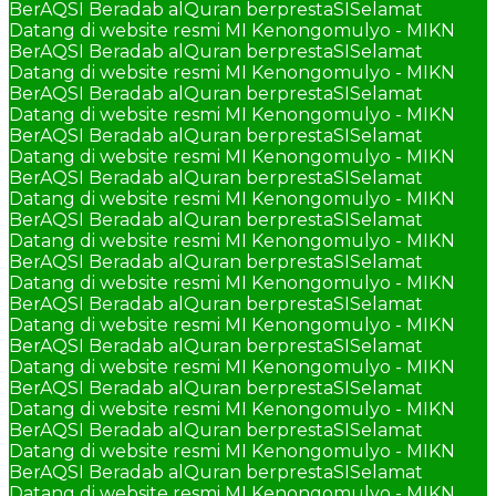
BerAQSI Beradab alQuran berprestaSI
Selamat
Datang di website resmi MI Kenongomulyo - MIKN
BerAQSI Beradab alQuran berprestaSI
Selamat
Datang di website resmi MI Kenongomulyo - MIKN
BerAQSI Beradab alQuran berprestaSI
Selamat
Datang di website resmi MI Kenongomulyo - MIKN
BerAQSI Beradab alQuran berprestaSI
Selamat
Datang di website resmi MI Kenongomulyo - MIKN
BerAQSI Beradab alQuran berprestaSI
Selamat
Datang di website resmi MI Kenongomulyo - MIKN
BerAQSI Beradab alQuran berprestaSI
Selamat
Datang di website resmi MI Kenongomulyo - MIKN
BerAQSI Beradab alQuran berprestaSI
Selamat
Datang di website resmi MI Kenongomulyo - MIKN
BerAQSI Beradab alQuran berprestaSI
Selamat
Datang di website resmi MI Kenongomulyo - MIKN
BerAQSI Beradab alQuran berprestaSI
Selamat
Datang di website resmi MI Kenongomulyo - MIKN
BerAQSI Beradab alQuran berprestaSI
Selamat
Datang di website resmi MI Kenongomulyo - MIKN
BerAQSI Beradab alQuran berprestaSI
Selamat
Datang di website resmi MI Kenongomulyo - MIKN
BerAQSI Beradab alQuran berprestaSI
Selamat
Datang di website resmi MI Kenongomulyo - MIKN