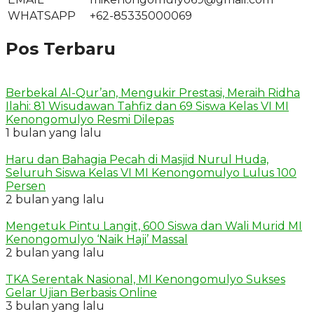
WHATSAPP
+62-85335000069
Pos Terbaru
Berbekal Al-Qur’an, Mengukir Prestasi, Meraih Ridha
Ilahi: 81 Wisudawan Tahfiz dan 69 Siswa Kelas VI MI
Kenongomulyo Resmi Dilepas
1 bulan yang lalu
Haru dan Bahagia Pecah di Masjid Nurul Huda,
Seluruh Siswa Kelas VI MI Kenongomulyo Lulus 100
Persen
2 bulan yang lalu
Mengetuk Pintu Langit, 600 Siswa dan Wali Murid MI
Kenongomulyo ‘Naik Haji’ Massal
2 bulan yang lalu
TKA Serentak Nasional, MI Kenongomulyo Sukses
Gelar Ujian Berbasis Online
3 bulan yang lalu