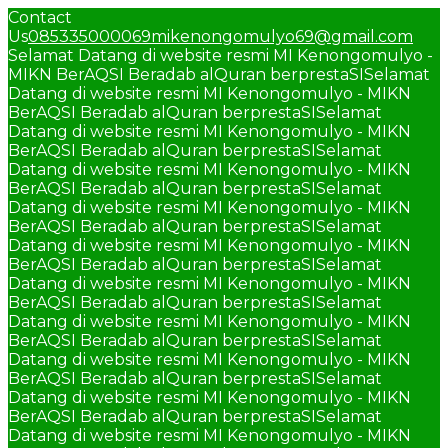
Contact
Us
085335000069
mikenongomulyo69@gmail.com
Selamat Datang di website resmi MI Kenongomulyo -
MIKN BerAQSI Beradab alQuran berprestaSI
Selamat
Datang di website resmi MI Kenongomulyo - MIKN
BerAQSI Beradab alQuran berprestaSI
Selamat
Datang di website resmi MI Kenongomulyo - MIKN
BerAQSI Beradab alQuran berprestaSI
Selamat
Datang di website resmi MI Kenongomulyo - MIKN
BerAQSI Beradab alQuran berprestaSI
Selamat
Datang di website resmi MI Kenongomulyo - MIKN
BerAQSI Beradab alQuran berprestaSI
Selamat
Datang di website resmi MI Kenongomulyo - MIKN
BerAQSI Beradab alQuran berprestaSI
Selamat
Datang di website resmi MI Kenongomulyo - MIKN
BerAQSI Beradab alQuran berprestaSI
Selamat
Datang di website resmi MI Kenongomulyo - MIKN
BerAQSI Beradab alQuran berprestaSI
Selamat
Datang di website resmi MI Kenongomulyo - MIKN
BerAQSI Beradab alQuran berprestaSI
Selamat
Datang di website resmi MI Kenongomulyo - MIKN
BerAQSI Beradab alQuran berprestaSI
Selamat
Datang di website resmi MI Kenongomulyo - MIKN