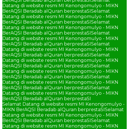
BerAQSI Beradab alQuran berprestaSI
Selamat
Datang di website resmi MI Kenongomulyo - MIKN
BerAQSI Beradab alQuran berprestaSI
Selamat
Datang di website resmi MI Kenongomulyo - MIKN
BerAQSI Beradab alQuran berprestaSI
Selamat
Datang di website resmi MI Kenongomulyo - MIKN
BerAQSI Beradab alQuran berprestaSI
Selamat
Datang di website resmi MI Kenongomulyo - MIKN
BerAQSI Beradab alQuran berprestaSI
Selamat
Datang di website resmi MI Kenongomulyo - MIKN
BerAQSI Beradab alQuran berprestaSI
Selamat
Datang di website resmi MI Kenongomulyo - MIKN
BerAQSI Beradab alQuran berprestaSI
Selamat
Datang di website resmi MI Kenongomulyo - MIKN
BerAQSI Beradab alQuran berprestaSI
Selamat
Datang di website resmi MI Kenongomulyo - MIKN
BerAQSI Beradab alQuran berprestaSI
Selamat
Datang di website resmi MI Kenongomulyo - MIKN
BerAQSI Beradab alQuran berprestaSI
Selamat Datang di website resmi MI Kenongomulyo -
MIKN BerAQSI Beradab alQuran berprestaSI
Selamat
Datang di website resmi MI Kenongomulyo - MIKN
BerAQSI Beradab alQuran berprestaSI
Selamat
Datang di website resmi MI Kenongomulyo - MIKN