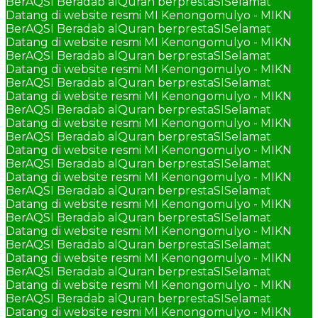
BerAQSI Beradab alQuran berprestaSI
Selamat
Datang di website resmi MI Kenongomulyo - MIKN
BerAQSI Beradab alQuran berprestaSI
Selamat
Datang di website resmi MI Kenongomulyo - MIKN
BerAQSI Beradab alQuran berprestaSI
Selamat
Datang di website resmi MI Kenongomulyo - MIKN
BerAQSI Beradab alQuran berprestaSI
Selamat
Datang di website resmi MI Kenongomulyo - MIKN
BerAQSI Beradab alQuran berprestaSI
Selamat
Datang di website resmi MI Kenongomulyo - MIKN
BerAQSI Beradab alQuran berprestaSI
Selamat
Datang di website resmi MI Kenongomulyo - MIKN
BerAQSI Beradab alQuran berprestaSI
Selamat
Datang di website resmi MI Kenongomulyo - MIKN
BerAQSI Beradab alQuran berprestaSI
Selamat
Datang di website resmi MI Kenongomulyo - MIKN
BerAQSI Beradab alQuran berprestaSI
Selamat
Datang di website resmi MI Kenongomulyo - MIKN
BerAQSI Beradab alQuran berprestaSI
Selamat
Datang di website resmi MI Kenongomulyo - MIKN
BerAQSI Beradab alQuran berprestaSI
Selamat
Datang di website resmi MI Kenongomulyo - MIKN
BerAQSI Beradab alQuran berprestaSI
Selamat
Datang di website resmi MI Kenongomulyo - MIKN