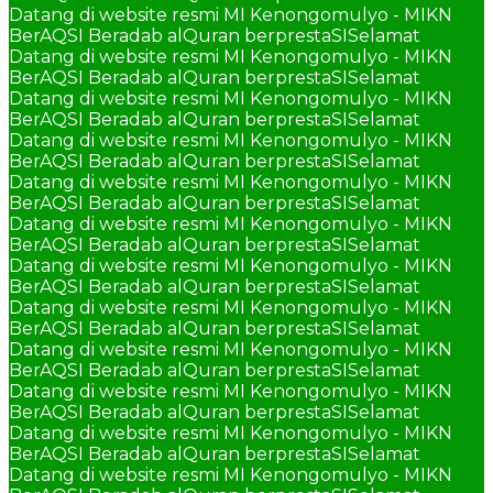
Datang di website resmi MI Kenongomulyo - MIKN
BerAQSI Beradab alQuran berprestaSI
Selamat
Datang di website resmi MI Kenongomulyo - MIKN
BerAQSI Beradab alQuran berprestaSI
Selamat
Datang di website resmi MI Kenongomulyo - MIKN
BerAQSI Beradab alQuran berprestaSI
Selamat
Datang di website resmi MI Kenongomulyo - MIKN
BerAQSI Beradab alQuran berprestaSI
Selamat
Datang di website resmi MI Kenongomulyo - MIKN
BerAQSI Beradab alQuran berprestaSI
Selamat
Datang di website resmi MI Kenongomulyo - MIKN
BerAQSI Beradab alQuran berprestaSI
Selamat
Datang di website resmi MI Kenongomulyo - MIKN
BerAQSI Beradab alQuran berprestaSI
Selamat
Datang di website resmi MI Kenongomulyo - MIKN
BerAQSI Beradab alQuran berprestaSI
Selamat
Datang di website resmi MI Kenongomulyo - MIKN
BerAQSI Beradab alQuran berprestaSI
Selamat
Datang di website resmi MI Kenongomulyo - MIKN
BerAQSI Beradab alQuran berprestaSI
Selamat
Datang di website resmi MI Kenongomulyo - MIKN
BerAQSI Beradab alQuran berprestaSI
Selamat
Datang di website resmi MI Kenongomulyo - MIKN