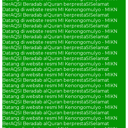
BerAQSI Beradab alQuran berprestaSI
Selamat
Datang di website resmi MI Kenongomulyo - MIKN
BerAQSI Beradab alQuran berprestaSI
Selamat
Datang di website resmi MI Kenongomulyo - MIKN
BerAQSI Beradab alQuran berprestaSI
Selamat
Datang di website resmi MI Kenongomulyo - MIKN
BerAQSI Beradab alQuran berprestaSI
Selamat
Datang di website resmi MI Kenongomulyo - MIKN
BerAQSI Beradab alQuran berprestaSI
Selamat
Datang di website resmi MI Kenongomulyo - MIKN
BerAQSI Beradab alQuran berprestaSI
Selamat
Datang di website resmi MI Kenongomulyo - MIKN
BerAQSI Beradab alQuran berprestaSI
Selamat
Datang di website resmi MI Kenongomulyo - MIKN
BerAQSI Beradab alQuran berprestaSI
Selamat
Datang di website resmi MI Kenongomulyo - MIKN
BerAQSI Beradab alQuran berprestaSI
Selamat
Datang di website resmi MI Kenongomulyo - MIKN
BerAQSI Beradab alQuran berprestaSI
Selamat
Datang di website resmi MI Kenongomulyo - MIKN
BerAQSI Beradab alQuran berprestaSI
Selamat
Datang di website resmi MI Kenongomulyo - MIKN
BerAQSI Beradab alQuran berprestaSI
Selamat