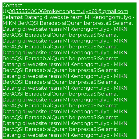
Contact
Us
085335000069
mikenongomulyo69@gmail.com
Selamat Datang di website resmi MI Kenongomulyo -
MIKN BerAQSI Beradab alQuran berprestaSI
Selamat
Datang di website resmi MI Kenongomulyo - MIKN
BerAQSI Beradab alQuran berprestaSI
Selamat
Datang di website resmi MI Kenongomulyo - MIKN
BerAQSI Beradab alQuran berprestaSI
Selamat
Datang di website resmi MI Kenongomulyo - MIKN
BerAQSI Beradab alQuran berprestaSI
Selamat
Datang di website resmi MI Kenongomulyo - MIKN
BerAQSI Beradab alQuran berprestaSI
Selamat
Datang di website resmi MI Kenongomulyo - MIKN
BerAQSI Beradab alQuran berprestaSI
Selamat
Datang di website resmi MI Kenongomulyo - MIKN
BerAQSI Beradab alQuran berprestaSI
Selamat
Datang di website resmi MI Kenongomulyo - MIKN
BerAQSI Beradab alQuran berprestaSI
Selamat
Datang di website resmi MI Kenongomulyo - MIKN
BerAQSI Beradab alQuran berprestaSI
Selamat
Datang di website resmi MI Kenongomulyo - MIKN
BerAQSI Beradab alQuran berprestaSI
Selamat
Datang di website resmi MI Kenongomulyo - MIKN