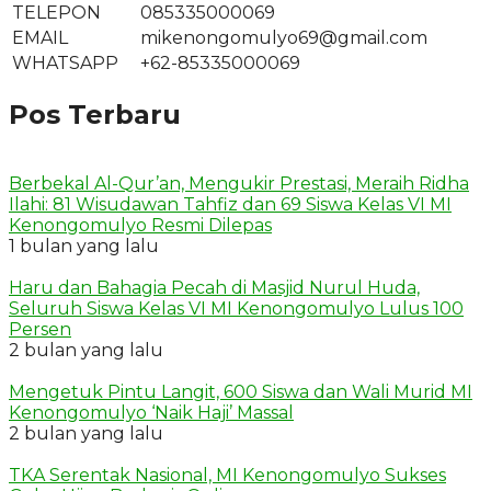
TELEPON
085335000069
EMAIL
mikenongomulyo69@gmail.com
WHATSAPP
+62-85335000069
Pos Terbaru
Berbekal Al-Qur’an, Mengukir Prestasi, Meraih Ridha
Ilahi: 81 Wisudawan Tahfiz dan 69 Siswa Kelas VI MI
Kenongomulyo Resmi Dilepas
1 bulan yang lalu
Haru dan Bahagia Pecah di Masjid Nurul Huda,
Seluruh Siswa Kelas VI MI Kenongomulyo Lulus 100
Persen
2 bulan yang lalu
Mengetuk Pintu Langit, 600 Siswa dan Wali Murid MI
Kenongomulyo ‘Naik Haji’ Massal
2 bulan yang lalu
TKA Serentak Nasional, MI Kenongomulyo Sukses