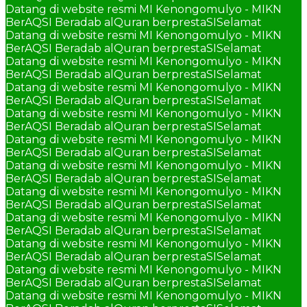
Datang di website resmi MI Kenongomulyo - MIKN
BerAQSI Beradab alQuran berprestaSI
Selamat
Datang di website resmi MI Kenongomulyo - MIKN
BerAQSI Beradab alQuran berprestaSI
Selamat
Datang di website resmi MI Kenongomulyo - MIKN
BerAQSI Beradab alQuran berprestaSI
Selamat
Datang di website resmi MI Kenongomulyo - MIKN
BerAQSI Beradab alQuran berprestaSI
Selamat
Datang di website resmi MI Kenongomulyo - MIKN
BerAQSI Beradab alQuran berprestaSI
Selamat
Datang di website resmi MI Kenongomulyo - MIKN
BerAQSI Beradab alQuran berprestaSI
Selamat
Datang di website resmi MI Kenongomulyo - MIKN
BerAQSI Beradab alQuran berprestaSI
Selamat
Datang di website resmi MI Kenongomulyo - MIKN
BerAQSI Beradab alQuran berprestaSI
Selamat
Datang di website resmi MI Kenongomulyo - MIKN
BerAQSI Beradab alQuran berprestaSI
Selamat
Datang di website resmi MI Kenongomulyo - MIKN
BerAQSI Beradab alQuran berprestaSI
Selamat
Datang di website resmi MI Kenongomulyo - MIKN
BerAQSI Beradab alQuran berprestaSI
Selamat
Datang di website resmi MI Kenongomulyo - MIKN