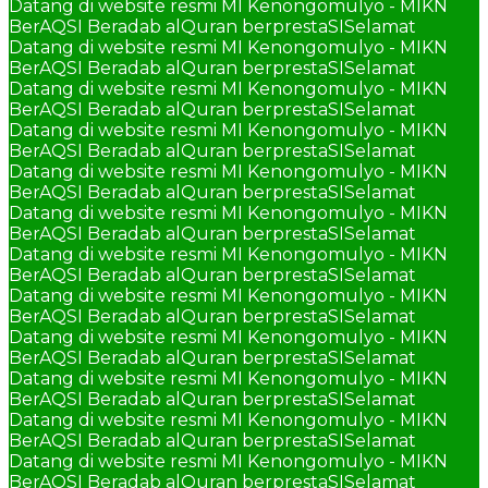
Datang di website resmi MI Kenongomulyo - MIKN
BerAQSI Beradab alQuran berprestaSI
Selamat
Datang di website resmi MI Kenongomulyo - MIKN
BerAQSI Beradab alQuran berprestaSI
Selamat
Datang di website resmi MI Kenongomulyo - MIKN
BerAQSI Beradab alQuran berprestaSI
Selamat
Datang di website resmi MI Kenongomulyo - MIKN
BerAQSI Beradab alQuran berprestaSI
Selamat
Datang di website resmi MI Kenongomulyo - MIKN
BerAQSI Beradab alQuran berprestaSI
Selamat
Datang di website resmi MI Kenongomulyo - MIKN
BerAQSI Beradab alQuran berprestaSI
Selamat
Datang di website resmi MI Kenongomulyo - MIKN
BerAQSI Beradab alQuran berprestaSI
Selamat
Datang di website resmi MI Kenongomulyo - MIKN
BerAQSI Beradab alQuran berprestaSI
Selamat
Datang di website resmi MI Kenongomulyo - MIKN
BerAQSI Beradab alQuran berprestaSI
Selamat
Datang di website resmi MI Kenongomulyo - MIKN
BerAQSI Beradab alQuran berprestaSI
Selamat
Datang di website resmi MI Kenongomulyo - MIKN
BerAQSI Beradab alQuran berprestaSI
Selamat
Datang di website resmi MI Kenongomulyo - MIKN
BerAQSI Beradab alQuran berprestaSI
Selamat