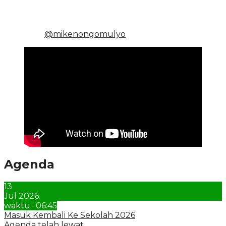
@mikenongomulyo
Agenda
13
Jul 2026
waktu : 06:45
Masuk Kembali Ke Sekolah 2026
Agenda telah lewat