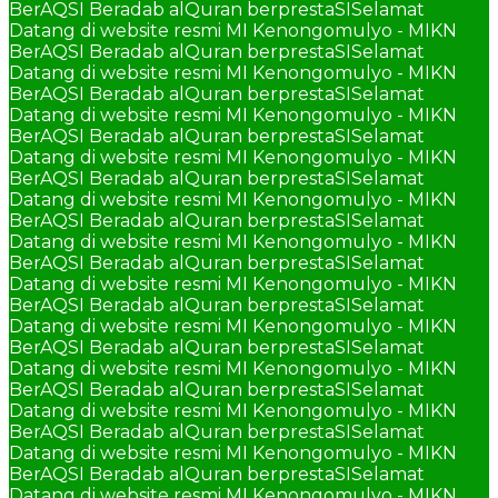
BerAQSI Beradab alQuran berprestaSI
Selamat
Datang di website resmi MI Kenongomulyo - MIKN
BerAQSI Beradab alQuran berprestaSI
Selamat
Datang di website resmi MI Kenongomulyo - MIKN
BerAQSI Beradab alQuran berprestaSI
Selamat
Datang di website resmi MI Kenongomulyo - MIKN
BerAQSI Beradab alQuran berprestaSI
Selamat
Datang di website resmi MI Kenongomulyo - MIKN
BerAQSI Beradab alQuran berprestaSI
Selamat
Datang di website resmi MI Kenongomulyo - MIKN
BerAQSI Beradab alQuran berprestaSI
Selamat
Datang di website resmi MI Kenongomulyo - MIKN
BerAQSI Beradab alQuran berprestaSI
Selamat
Datang di website resmi MI Kenongomulyo - MIKN
BerAQSI Beradab alQuran berprestaSI
Selamat
Datang di website resmi MI Kenongomulyo - MIKN
BerAQSI Beradab alQuran berprestaSI
Selamat
Datang di website resmi MI Kenongomulyo - MIKN
BerAQSI Beradab alQuran berprestaSI
Selamat
Datang di website resmi MI Kenongomulyo - MIKN
BerAQSI Beradab alQuran berprestaSI
Selamat
Datang di website resmi MI Kenongomulyo - MIKN
BerAQSI Beradab alQuran berprestaSI
Selamat
Datang di website resmi MI Kenongomulyo - MIKN