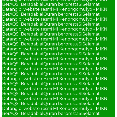
BerAQSI Beradab alQuran berprestaSI
Selamat
Datang di website resmi MI Kenongomulyo - MIKN
BerAQSI Beradab alQuran berprestaSI
Selamat
Datang di website resmi MI Kenongomulyo - MIKN
BerAQSI Beradab alQuran berprestaSI
Selamat
Datang di website resmi MI Kenongomulyo - MIKN
BerAQSI Beradab alQuran berprestaSI
Selamat
Datang di website resmi MI Kenongomulyo - MIKN
BerAQSI Beradab alQuran berprestaSI
Selamat
Datang di website resmi MI Kenongomulyo - MIKN
BerAQSI Beradab alQuran berprestaSI
Selamat
Datang di website resmi MI Kenongomulyo - MIKN
BerAQSI Beradab alQuran berprestaSI
Selamat
Datang di website resmi MI Kenongomulyo - MIKN
BerAQSI Beradab alQuran berprestaSI
Selamat
Datang di website resmi MI Kenongomulyo - MIKN
BerAQSI Beradab alQuran berprestaSI
Selamat
Datang di website resmi MI Kenongomulyo - MIKN
BerAQSI Beradab alQuran berprestaSI
Selamat
Datang di website resmi MI Kenongomulyo - MIKN
BerAQSI Beradab alQuran berprestaSI
Selamat
Datang di website resmi MI Kenongomulyo - MIKN
BerAQSI Beradab alQuran berprestaSI
Selamat