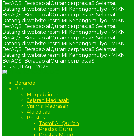
BerAQSI Beradab alQuran berprestaSI
Selamat
Datang di website resmi MI Kenongomulyo - MIKN
BerAQSI Beradab alQuran berprestaSI
Selamat
Datang di website resmi MI Kenongomulyo - MIKN
BerAQSI Beradab alQuran berprestaSI
Selamat
Datang di website resmi MI Kenongomulyo - MIKN
BerAQSI Beradab alQuran berprestaSI
Selamat
Datang di website resmi MI Kenongomulyo - MIKN
BerAQSI Beradab alQuran berprestaSI
Selamat
Datang di website resmi MI Kenongomulyo - MIKN
BerAQSI Beradab alQuran berprestaSI
Selasa,
11 Agu 2026
Beranda
Profil
Muqoddimah
Sejarah Madrasah
Visi Misi Madrasah
Akreditasi
Prestasi
Tasmi’ Al-Qur’an
Prestasi Guru
Prestasi Murid