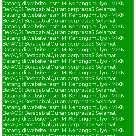
Datang di website resmi MI Kenongomulyo - MIKN
BerAQSI Beradab alQuran berprestaSI
Selamat
Datang di website resmi MI Kenongomulyo - MIKN
BerAQSI Beradab alQuran berprestaSI
Selamat
Datang di website resmi MI Kenongomulyo - MIKN
BerAQSI Beradab alQuran berprestaSI
Selamat
Datang di website resmi MI Kenongomulyo - MIKN
BerAQSI Beradab alQuran berprestaSI
Selamat
Datang di website resmi MI Kenongomulyo - MIKN
BerAQSI Beradab alQuran berprestaSI
Selamat
Datang di website resmi MI Kenongomulyo - MIKN
BerAQSI Beradab alQuran berprestaSI
Selamat
Datang di website resmi MI Kenongomulyo - MIKN
BerAQSI Beradab alQuran berprestaSI
Selamat
Datang di website resmi MI Kenongomulyo - MIKN
BerAQSI Beradab alQuran berprestaSI
Selamat
Datang di website resmi MI Kenongomulyo - MIKN
BerAQSI Beradab alQuran berprestaSI
Selamat
Datang di website resmi MI Kenongomulyo - MIKN
BerAQSI Beradab alQuran berprestaSI
Selamat
Datang di website resmi MI Kenongomulyo - MIKN
BerAQSI Beradab alQuran berprestaSI
Selamat
Datang di website resmi MI Kenongomulyo - MIKN