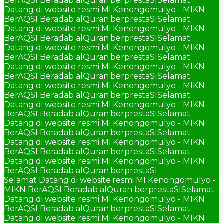
BerAQSI Beradab alQuran berprestaSI
Selamat
Datang di website resmi MI Kenongomulyo - MIKN
BerAQSI Beradab alQuran berprestaSI
Selamat
Datang di website resmi MI Kenongomulyo - MIKN
BerAQSI Beradab alQuran berprestaSI
Selamat
Datang di website resmi MI Kenongomulyo - MIKN
BerAQSI Beradab alQuran berprestaSI
Selamat
Datang di website resmi MI Kenongomulyo - MIKN
BerAQSI Beradab alQuran berprestaSI
Selamat
Datang di website resmi MI Kenongomulyo - MIKN
BerAQSI Beradab alQuran berprestaSI
Selamat
Datang di website resmi MI Kenongomulyo - MIKN
BerAQSI Beradab alQuran berprestaSI
Selamat
Datang di website resmi MI Kenongomulyo - MIKN
BerAQSI Beradab alQuran berprestaSI
Selamat
Datang di website resmi MI Kenongomulyo - MIKN
BerAQSI Beradab alQuran berprestaSI
Selamat
Datang di website resmi MI Kenongomulyo - MIKN
BerAQSI Beradab alQuran berprestaSI
Selamat Datang di website resmi MI Kenongomulyo -
MIKN BerAQSI Beradab alQuran berprestaSI
Selamat
Datang di website resmi MI Kenongomulyo - MIKN
BerAQSI Beradab alQuran berprestaSI
Selamat
Datang di website resmi MI Kenongomulyo - MIKN