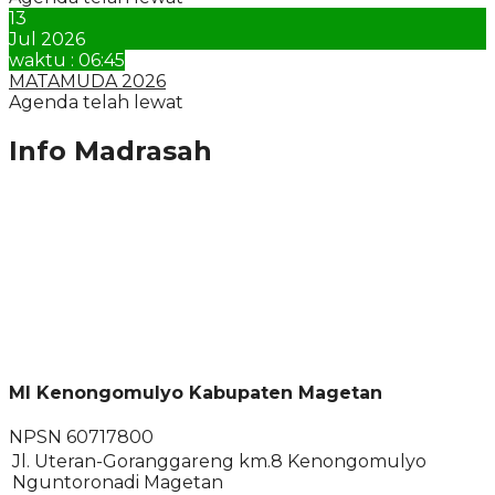
13
Jul 2026
waktu : 06:45
MATAMUDA 2026
Agenda telah lewat
Info Madrasah
MI Kenongomulyo Kabupaten Magetan
NPSN
60717800
Jl. Uteran-Goranggareng km.8 Kenongomulyo
Nguntoronadi Magetan