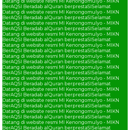
Datang di website resmi MI Kenongomulyo - MIKN
BerAQSI Beradab alQuran berprestaSI
Selamat
Datang di website resmi MI Kenongomulyo - MIKN
BerAQSI Beradab alQuran berprestaSI
Selamat
Datang di website resmi MI Kenongomulyo - MIKN
BerAQSI Beradab alQuran berprestaSI
Selamat
Datang di website resmi MI Kenongomulyo - MIKN
BerAQSI Beradab alQuran berprestaSI
Selamat
Datang di website resmi MI Kenongomulyo - MIKN
BerAQSI Beradab alQuran berprestaSI
Selamat
Datang di website resmi MI Kenongomulyo - MIKN
BerAQSI Beradab alQuran berprestaSI
Selamat
Datang di website resmi MI Kenongomulyo - MIKN
BerAQSI Beradab alQuran berprestaSI
Selamat
Datang di website resmi MI Kenongomulyo - MIKN
BerAQSI Beradab alQuran berprestaSI
Selamat
Datang di website resmi MI Kenongomulyo - MIKN
BerAQSI Beradab alQuran berprestaSI
Selamat
Datang di website resmi MI Kenongomulyo - MIKN
BerAQSI Beradab alQuran berprestaSI
Selamat
Datang di website resmi MI Kenongomulyo - MIKN
BerAQSI Beradab alQuran berprestaSI
Selamat
Datang di website resmi MI Kenongomulyo - MIKN
BerAQSI Beradab alQuran berprestaSI
Selamat