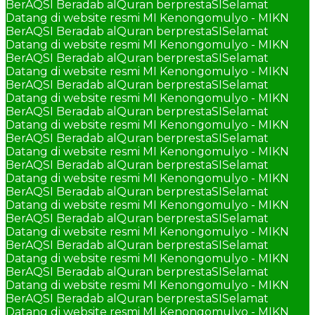
BerAQSI Beradab alQuran berprestaSI
Selamat
Datang di website resmi MI Kenongomulyo - MIKN
BerAQSI Beradab alQuran berprestaSI
Selamat
Datang di website resmi MI Kenongomulyo - MIKN
BerAQSI Beradab alQuran berprestaSI
Selamat
Datang di website resmi MI Kenongomulyo - MIKN
BerAQSI Beradab alQuran berprestaSI
Selamat
Datang di website resmi MI Kenongomulyo - MIKN
BerAQSI Beradab alQuran berprestaSI
Selamat
Datang di website resmi MI Kenongomulyo - MIKN
BerAQSI Beradab alQuran berprestaSI
Selamat
Datang di website resmi MI Kenongomulyo - MIKN
BerAQSI Beradab alQuran berprestaSI
Selamat
Datang di website resmi MI Kenongomulyo - MIKN
BerAQSI Beradab alQuran berprestaSI
Selamat
Datang di website resmi MI Kenongomulyo - MIKN
BerAQSI Beradab alQuran berprestaSI
Selamat
Datang di website resmi MI Kenongomulyo - MIKN
BerAQSI Beradab alQuran berprestaSI
Selamat
Datang di website resmi MI Kenongomulyo - MIKN
BerAQSI Beradab alQuran berprestaSI
Selamat
Datang di website resmi MI Kenongomulyo - MIKN
BerAQSI Beradab alQuran berprestaSI
Selamat
Datang di website resmi MI Kenongomulyo - MIKN