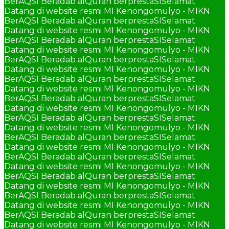
BerAQSI Beradab alQuran berprestaSI
Selamat
Datang di website resmi MI Kenongomulyo - MIKN
BerAQSI Beradab alQuran berprestaSI
Selamat
Datang di website resmi MI Kenongomulyo - MIKN
BerAQSI Beradab alQuran berprestaSI
Selamat
Datang di website resmi MI Kenongomulyo - MIKN
BerAQSI Beradab alQuran berprestaSI
Selamat
Datang di website resmi MI Kenongomulyo - MIKN
BerAQSI Beradab alQuran berprestaSI
Selamat
Datang di website resmi MI Kenongomulyo - MIKN
BerAQSI Beradab alQuran berprestaSI
Selamat
Datang di website resmi MI Kenongomulyo - MIKN
BerAQSI Beradab alQuran berprestaSI
Selamat
Datang di website resmi MI Kenongomulyo - MIKN
BerAQSI Beradab alQuran berprestaSI
Selamat
Datang di website resmi MI Kenongomulyo - MIKN
BerAQSI Beradab alQuran berprestaSI
Selamat
Datang di website resmi MI Kenongomulyo - MIKN
BerAQSI Beradab alQuran berprestaSI
Selamat
Datang di website resmi MI Kenongomulyo - MIKN
BerAQSI Beradab alQuran berprestaSI
Selamat
Datang di website resmi MI Kenongomulyo - MIKN
BerAQSI Beradab alQuran berprestaSI
Selamat
Datang di website resmi MI Kenongomulyo - MIKN