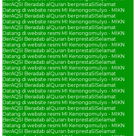
BerAQSI Beradab alQuran berprestaSI
Selamat
Datang di website resmi MI Kenongomulyo - MIKN
BerAQSI Beradab alQuran berprestaSI
Selamat
Datang di website resmi MI Kenongomulyo - MIKN
BerAQSI Beradab alQuran berprestaSI
Selamat
Datang di website resmi MI Kenongomulyo - MIKN
BerAQSI Beradab alQuran berprestaSI
Selamat
Datang di website resmi MI Kenongomulyo - MIKN
BerAQSI Beradab alQuran berprestaSI
Selamat
Datang di website resmi MI Kenongomulyo - MIKN
BerAQSI Beradab alQuran berprestaSI
Selamat
Datang di website resmi MI Kenongomulyo - MIKN
BerAQSI Beradab alQuran berprestaSI
Selamat
Datang di website resmi MI Kenongomulyo - MIKN
BerAQSI Beradab alQuran berprestaSI
Selamat
Datang di website resmi MI Kenongomulyo - MIKN
BerAQSI Beradab alQuran berprestaSI
Selamat
Datang di website resmi MI Kenongomulyo - MIKN
BerAQSI Beradab alQuran berprestaSI
Selamat
Datang di website resmi MI Kenongomulyo - MIKN
BerAQSI Beradab alQuran berprestaSI
Selamat
Datang di website resmi MI Kenongomulyo - MIKN
BerAQSI Beradab alQuran berprestaSI
Selamat