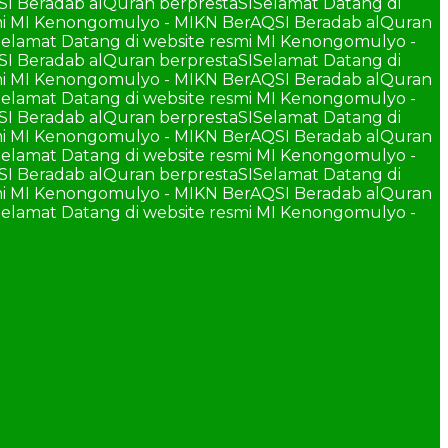
SI Beradab alQuran berprestaSI
Selamat Datang di
smi MI Kenongomulyo - MIKN BerAQSI Beradab alQuran
elamat Datang di website resmi MI Kenongomulyo -
SI Beradab alQuran berprestaSI
Selamat Datang di
smi MI Kenongomulyo - MIKN BerAQSI Beradab alQuran
elamat Datang di website resmi MI Kenongomulyo -
SI Beradab alQuran berprestaSI
Selamat Datang di
smi MI Kenongomulyo - MIKN BerAQSI Beradab alQuran
elamat Datang di website resmi MI Kenongomulyo -
SI Beradab alQuran berprestaSI
Selamat Datang di
smi MI Kenongomulyo - MIKN BerAQSI Beradab alQuran
elamat Datang di website resmi MI Kenongomulyo -