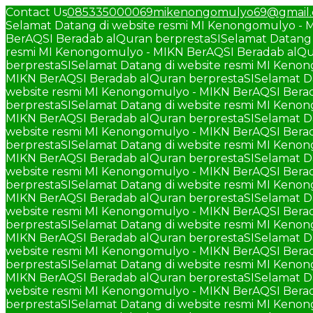
Contact Us
085335000069
mikenongomulyo69@gmail
Selamat Datang di website resmi MI Kenongomulyo - 
BerAQSI Beradab alQuran berprestaSI
Selamat Datang 
resmi MI Kenongomulyo - MIKN BerAQSI Beradab alQu
berprestaSI
Selamat Datang di website resmi MI Keno
MIKN BerAQSI Beradab alQuran berprestaSI
Selamat D
website resmi MI Kenongomulyo - MIKN BerAQSI Berad
berprestaSI
Selamat Datang di website resmi MI Keno
MIKN BerAQSI Beradab alQuran berprestaSI
Selamat D
website resmi MI Kenongomulyo - MIKN BerAQSI Berad
berprestaSI
Selamat Datang di website resmi MI Keno
MIKN BerAQSI Beradab alQuran berprestaSI
Selamat D
website resmi MI Kenongomulyo - MIKN BerAQSI Berad
berprestaSI
Selamat Datang di website resmi MI Keno
MIKN BerAQSI Beradab alQuran berprestaSI
Selamat D
website resmi MI Kenongomulyo - MIKN BerAQSI Berad
berprestaSI
Selamat Datang di website resmi MI Keno
MIKN BerAQSI Beradab alQuran berprestaSI
Selamat D
website resmi MI Kenongomulyo - MIKN BerAQSI Berad
berprestaSI
Selamat Datang di website resmi MI Keno
MIKN BerAQSI Beradab alQuran berprestaSI
Selamat D
website resmi MI Kenongomulyo - MIKN BerAQSI Berad
berprestaSI
Selamat Datang di website resmi MI Keno