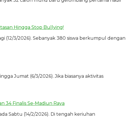
banyak 52 calon murid baru gelombang pertama hadir
asan Hingga Stop Bullying!
i (12/3/2026). Sebanyak 380 siswa berkumpul dengan
 Jumat (6/3/2026). Jika biasanya aktivitas
an 34 Finalis Se-Madiun Raya
 Sabtu (14/2/2026). Di tengah keriuhan