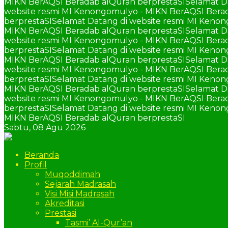
MIKN BerAQSI Beradab alQuran berprestaSI
Selamat D
website resmi MI Kenongomulyo - MIKN BerAQSI Berad
berprestaSI
Selamat Datang di website resmi MI Keno
MIKN BerAQSI Beradab alQuran berprestaSI
Selamat D
website resmi MI Kenongomulyo - MIKN BerAQSI Berad
berprestaSI
Selamat Datang di website resmi MI Keno
MIKN BerAQSI Beradab alQuran berprestaSI
Selamat D
website resmi MI Kenongomulyo - MIKN BerAQSI Berad
berprestaSI
Selamat Datang di website resmi MI Keno
MIKN BerAQSI Beradab alQuran berprestaSI
Selamat D
website resmi MI Kenongomulyo - MIKN BerAQSI Berad
berprestaSI
Selamat Datang di website resmi MI Keno
MIKN BerAQSI Beradab alQuran berprestaSI
Sabtu,
08 Agu 2026
Beranda
Profil
Muqoddimah
Sejarah Madrasah
Visi Misi Madrasah
Akreditasi
Prestasi
Tasmi’ Al-Qur’an