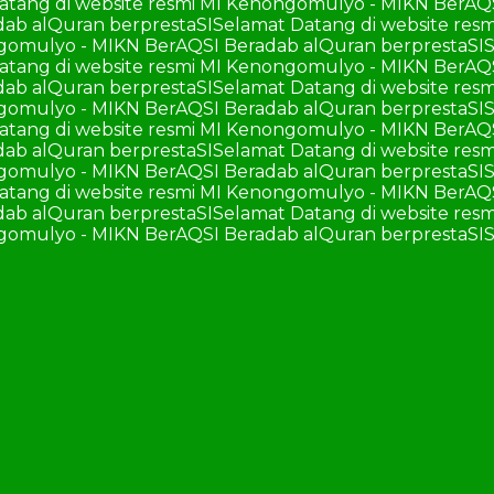
atang di website resmi MI Kenongomulyo - MIKN BerAQ
ab alQuran berprestaSI
Selamat Datang di website re
ngomulyo - MIKN BerAQSI Beradab alQuran berprestaSI
S
atang di website resmi MI Kenongomulyo - MIKN BerAQ
ab alQuran berprestaSI
Selamat Datang di website re
ngomulyo - MIKN BerAQSI Beradab alQuran berprestaSI
S
atang di website resmi MI Kenongomulyo - MIKN BerAQ
ab alQuran berprestaSI
Selamat Datang di website re
ngomulyo - MIKN BerAQSI Beradab alQuran berprestaSI
S
atang di website resmi MI Kenongomulyo - MIKN BerAQ
ab alQuran berprestaSI
Selamat Datang di website re
ngomulyo - MIKN BerAQSI Beradab alQuran berprestaSI
S