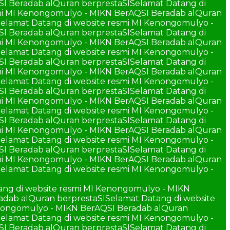
SI Beradab alQuran berprestaSI
Selamat Datang di
smi MI Kenongomulyo - MIKN BerAQSI Beradab alQuran
elamat Datang di website resmi MI Kenongomulyo -
SI Beradab alQuran berprestaSI
Selamat Datang di
smi MI Kenongomulyo - MIKN BerAQSI Beradab alQuran
elamat Datang di website resmi MI Kenongomulyo -
SI Beradab alQuran berprestaSI
Selamat Datang di
smi MI Kenongomulyo - MIKN BerAQSI Beradab alQuran
elamat Datang di website resmi MI Kenongomulyo -
SI Beradab alQuran berprestaSI
Selamat Datang di
smi MI Kenongomulyo - MIKN BerAQSI Beradab alQuran
elamat Datang di website resmi MI Kenongomulyo -
SI Beradab alQuran berprestaSI
Selamat Datang di
smi MI Kenongomulyo - MIKN BerAQSI Beradab alQuran
elamat Datang di website resmi MI Kenongomulyo -
SI Beradab alQuran berprestaSI
Selamat Datang di
smi MI Kenongomulyo - MIKN BerAQSI Beradab alQuran
elamat Datang di website resmi MI Kenongomulyo -
ang di website resmi MI Kenongomulyo - MIKN
adab alQuran berprestaSI
Selamat Datang di website
enongomulyo - MIKN BerAQSI Beradab alQuran
elamat Datang di website resmi MI Kenongomulyo -
SI Beradab alQuran berprestaSI
Selamat Datang di