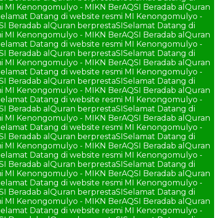
smi MI Kenongomulyo - MIKN BerAQSI Beradab alQuran
elamat Datang di website resmi MI Kenongomulyo -
SI Beradab alQuran berprestaSI
Selamat Datang di
smi MI Kenongomulyo - MIKN BerAQSI Beradab alQuran
elamat Datang di website resmi MI Kenongomulyo -
SI Beradab alQuran berprestaSI
Selamat Datang di
smi MI Kenongomulyo - MIKN BerAQSI Beradab alQuran
elamat Datang di website resmi MI Kenongomulyo -
SI Beradab alQuran berprestaSI
Selamat Datang di
smi MI Kenongomulyo - MIKN BerAQSI Beradab alQuran
elamat Datang di website resmi MI Kenongomulyo -
SI Beradab alQuran berprestaSI
Selamat Datang di
smi MI Kenongomulyo - MIKN BerAQSI Beradab alQuran
elamat Datang di website resmi MI Kenongomulyo -
SI Beradab alQuran berprestaSI
Selamat Datang di
smi MI Kenongomulyo - MIKN BerAQSI Beradab alQuran
elamat Datang di website resmi MI Kenongomulyo -
SI Beradab alQuran berprestaSI
Selamat Datang di
smi MI Kenongomulyo - MIKN BerAQSI Beradab alQuran
elamat Datang di website resmi MI Kenongomulyo -
SI Beradab alQuran berprestaSI
Selamat Datang di
smi MI Kenongomulyo - MIKN BerAQSI Beradab alQuran
elamat Datang di website resmi MI Kenongomulyo -