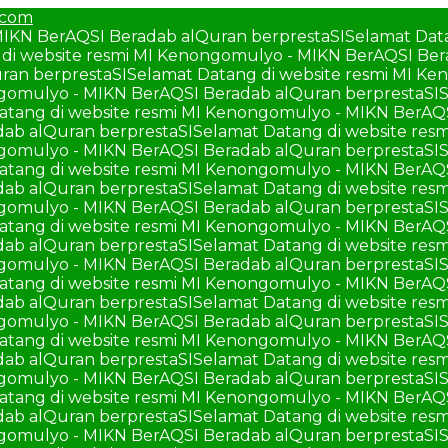
.com
MIKN BerAQSI Beradab alQuran berprestaSI
Selamat Dat
di website resmi MI Kenongomulyo - MIKN BerAQSI Ber
ran berprestaSI
Selamat Datang di website resmi MI K
ngomulyo - MIKN BerAQSI Beradab alQuran berprestaSI
S
atang di website resmi MI Kenongomulyo - MIKN BerAQ
ab alQuran berprestaSI
Selamat Datang di website re
ngomulyo - MIKN BerAQSI Beradab alQuran berprestaSI
S
atang di website resmi MI Kenongomulyo - MIKN BerAQ
ab alQuran berprestaSI
Selamat Datang di website re
ngomulyo - MIKN BerAQSI Beradab alQuran berprestaSI
S
atang di website resmi MI Kenongomulyo - MIKN BerAQ
ab alQuran berprestaSI
Selamat Datang di website re
ngomulyo - MIKN BerAQSI Beradab alQuran berprestaSI
S
atang di website resmi MI Kenongomulyo - MIKN BerAQ
ab alQuran berprestaSI
Selamat Datang di website re
ngomulyo - MIKN BerAQSI Beradab alQuran berprestaSI
S
atang di website resmi MI Kenongomulyo - MIKN BerAQ
ab alQuran berprestaSI
Selamat Datang di website re
ngomulyo - MIKN BerAQSI Beradab alQuran berprestaSI
S
atang di website resmi MI Kenongomulyo - MIKN BerAQ
ab alQuran berprestaSI
Selamat Datang di website re
ngomulyo - MIKN BerAQSI Beradab alQuran berprestaSI
S