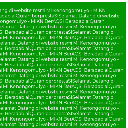
ang di website resmi MI Kenongomulyo - MIKN
adab alQuran berprestaSI
Selamat Datang di website
enongomulyo - MIKN BerAQSI Beradab alQuran
elamat Datang di website resmi MI Kenongomulyo -
SI Beradab alQuran berprestaSI
Selamat Datang di
smi MI Kenongomulyo - MIKN BerAQSI Beradab alQuran
elamat Datang di website resmi MI Kenongomulyo -
SI Beradab alQuran berprestaSI
Selamat Datang di
smi MI Kenongomulyo - MIKN BerAQSI Beradab alQuran
elamat Datang di website resmi MI Kenongomulyo -
SI Beradab alQuran berprestaSI
Selamat Datang di
smi MI Kenongomulyo - MIKN BerAQSI Beradab alQuran
elamat Datang di website resmi MI Kenongomulyo -
SI Beradab alQuran berprestaSI
Selamat Datang di
smi MI Kenongomulyo - MIKN BerAQSI Beradab alQuran
elamat Datang di website resmi MI Kenongomulyo -
SI Beradab alQuran berprestaSI
Selamat Datang di
smi MI Kenongomulyo - MIKN BerAQSI Beradab alQuran
elamat Datang di website resmi MI Kenongomulyo -
SI Beradab alQuran berprestaSI
Selamat Datang di
smi MI Kenongomulyo - MIKN BerAQSI Beradab alQuran
elamat Datang di website resmi MI Kenongomulyo -