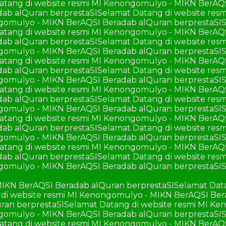
atang di website resmi MI Kenongomulyo - MIKN BerAQ
ab alQuran berprestaSI
Selamat Datang di website re
ngomulyo - MIKN BerAQSI Beradab alQuran berprestaSI
S
atang di website resmi MI Kenongomulyo - MIKN BerAQ
ab alQuran berprestaSI
Selamat Datang di website re
ngomulyo - MIKN BerAQSI Beradab alQuran berprestaSI
S
atang di website resmi MI Kenongomulyo - MIKN BerAQ
ab alQuran berprestaSI
Selamat Datang di website re
ngomulyo - MIKN BerAQSI Beradab alQuran berprestaSI
S
atang di website resmi MI Kenongomulyo - MIKN BerAQ
ab alQuran berprestaSI
Selamat Datang di website re
ngomulyo - MIKN BerAQSI Beradab alQuran berprestaSI
S
atang di website resmi MI Kenongomulyo - MIKN BerAQ
ab alQuran berprestaSI
Selamat Datang di website re
ngomulyo - MIKN BerAQSI Beradab alQuran berprestaSI
S
atang di website resmi MI Kenongomulyo - MIKN BerAQ
ab alQuran berprestaSI
Selamat Datang di website re
ngomulyo - MIKN BerAQSI Beradab alQuran berprestaSI
S
MIKN BerAQSI Beradab alQuran berprestaSI
Selamat Dat
di website resmi MI Kenongomulyo - MIKN BerAQSI Ber
ran berprestaSI
Selamat Datang di website resmi MI K
ngomulyo - MIKN BerAQSI Beradab alQuran berprestaSI
S
atang di website resmi MI Kenongomulyo - MIKN BerAQ