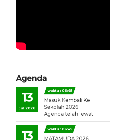
Agenda
waktu : 06:45
13
Masuk Kembali Ke
Sekolah 2026
Jul 2026
Agenda telah lewat
waktu : 06:45
13
MATAMUDA 2026