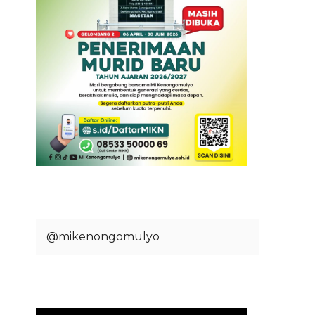
@mikenongomulyo