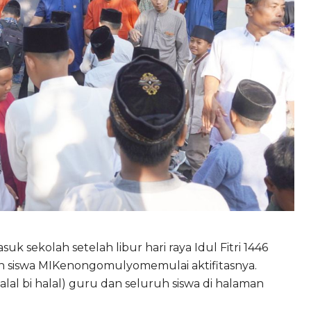
 sekolah setelah libur hari raya Idul Fitri 1446
an siswa MIKenongomulyomemulai aktifitasnya.
alal bi halal) guru dan seluruh siswa di halaman