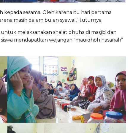
h kepada sesama. Oleh karena itu hari pertama
karena masih dalam bulan syawal,” tuturnya.
ak untuk melaksanakan shalat dhuha di masjid dan
ara siswa mendapatkan wejangan ”mauidhoh hasanah”