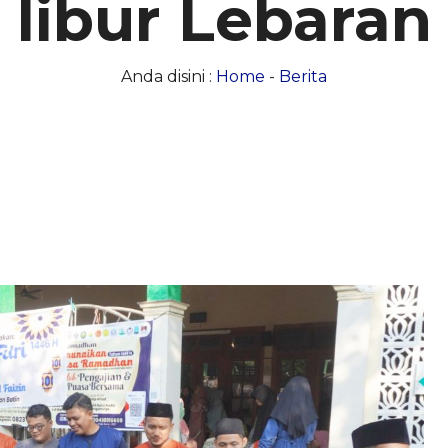
libur Lebaran
Anda disini :
Home
-
Berita