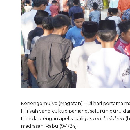
Kenongomulyo (Magetan) – Di hari pertama masuk
Hijriyah yang cukup panjang, seluruh guru d
Dimulai dengan apel sekaligus
mushafahah
(h
madrasah, Rabu (9/4/24).