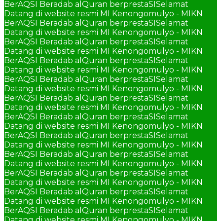
BerAQSI Beradab alQuran berprestaSI
Selamat
Datang di website resmi MI Kenongomulyo - MIKN
BerAQSI Beradab alQuran berprestaSI
Selamat
Datang di website resmi MI Kenongomulyo - MIKN
BerAQSI Beradab alQuran berprestaSI
Selamat
Datang di website resmi MI Kenongomulyo - MIKN
BerAQSI Beradab alQuran berprestaSI
Selamat
Datang di website resmi MI Kenongomulyo - MIKN
BerAQSI Beradab alQuran berprestaSI
Selamat
Datang di website resmi MI Kenongomulyo - MIKN
BerAQSI Beradab alQuran berprestaSI
Selamat
Datang di website resmi MI Kenongomulyo - MIKN
BerAQSI Beradab alQuran berprestaSI
Selamat
Datang di website resmi MI Kenongomulyo - MIKN
BerAQSI Beradab alQuran berprestaSI
Selamat
Datang di website resmi MI Kenongomulyo - MIKN
BerAQSI Beradab alQuran berprestaSI
Selamat
Datang di website resmi MI Kenongomulyo - MIKN
BerAQSI Beradab alQuran berprestaSI
Selamat
Datang di website resmi MI Kenongomulyo - MIKN
BerAQSI Beradab alQuran berprestaSI
Selamat
Datang di website resmi MI Kenongomulyo - MIKN
BerAQSI Beradab alQuran berprestaSI
Selamat
Datang di website resmi MI Kenongomulyo - MIKN