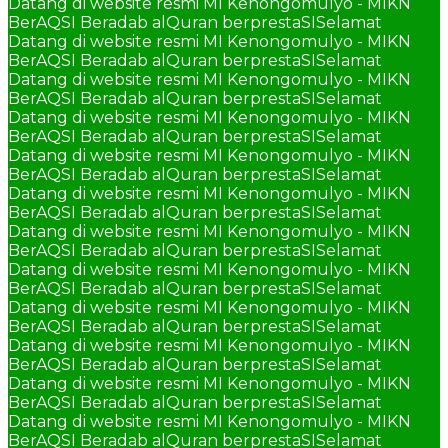
Datang di website resmi MI Kenongomulyo - MIKN
BerAQSI Beradab alQuran berprestaSI
Selamat
Datang di website resmi MI Kenongomulyo - MIKN
BerAQSI Beradab alQuran berprestaSI
Selamat
Datang di website resmi MI Kenongomulyo - MIKN
BerAQSI Beradab alQuran berprestaSI
Selamat
Datang di website resmi MI Kenongomulyo - MIKN
BerAQSI Beradab alQuran berprestaSI
Selamat
Datang di website resmi MI Kenongomulyo - MIKN
BerAQSI Beradab alQuran berprestaSI
Selamat
Datang di website resmi MI Kenongomulyo - MIKN
BerAQSI Beradab alQuran berprestaSI
Selamat
Datang di website resmi MI Kenongomulyo - MIKN
BerAQSI Beradab alQuran berprestaSI
Selamat
Datang di website resmi MI Kenongomulyo - MIKN
BerAQSI Beradab alQuran berprestaSI
Selamat
Datang di website resmi MI Kenongomulyo - MIKN
BerAQSI Beradab alQuran berprestaSI
Selamat
Datang di website resmi MI Kenongomulyo - MIKN
BerAQSI Beradab alQuran berprestaSI
Selamat
Datang di website resmi MI Kenongomulyo - MIKN
BerAQSI Beradab alQuran berprestaSI
Selamat
Datang di website resmi MI Kenongomulyo - MIKN
BerAQSI Beradab alQuran berprestaSI
Selamat