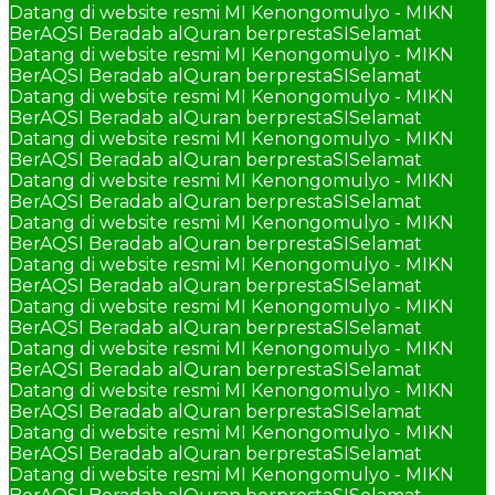
Datang di website resmi MI Kenongomulyo - MIKN
BerAQSI Beradab alQuran berprestaSI
Selamat
Datang di website resmi MI Kenongomulyo - MIKN
BerAQSI Beradab alQuran berprestaSI
Selamat
Datang di website resmi MI Kenongomulyo - MIKN
BerAQSI Beradab alQuran berprestaSI
Selamat
Datang di website resmi MI Kenongomulyo - MIKN
BerAQSI Beradab alQuran berprestaSI
Selamat
Datang di website resmi MI Kenongomulyo - MIKN
BerAQSI Beradab alQuran berprestaSI
Selamat
Datang di website resmi MI Kenongomulyo - MIKN
BerAQSI Beradab alQuran berprestaSI
Selamat
Datang di website resmi MI Kenongomulyo - MIKN
BerAQSI Beradab alQuran berprestaSI
Selamat
Datang di website resmi MI Kenongomulyo - MIKN
BerAQSI Beradab alQuran berprestaSI
Selamat
Datang di website resmi MI Kenongomulyo - MIKN
BerAQSI Beradab alQuran berprestaSI
Selamat
Datang di website resmi MI Kenongomulyo - MIKN
BerAQSI Beradab alQuran berprestaSI
Selamat
Datang di website resmi MI Kenongomulyo - MIKN
BerAQSI Beradab alQuran berprestaSI
Selamat
Datang di website resmi MI Kenongomulyo - MIKN