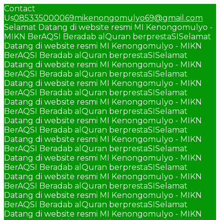
Contact
Us
085335000069
mikenongomulyo69@gmail.com
Selamat Datang di website resmi MI Kenongomulyo -
MIKN BerAQSI Beradab alQuran berprestaSI
Selamat
Datang di website resmi MI Kenongomulyo - MIKN
BerAQSI Beradab alQuran berprestaSI
Selamat
Datang di website resmi MI Kenongomulyo - MIKN
BerAQSI Beradab alQuran berprestaSI
Selamat
Datang di website resmi MI Kenongomulyo - MIKN
BerAQSI Beradab alQuran berprestaSI
Selamat
Datang di website resmi MI Kenongomulyo - MIKN
BerAQSI Beradab alQuran berprestaSI
Selamat
Datang di website resmi MI Kenongomulyo - MIKN
BerAQSI Beradab alQuran berprestaSI
Selamat
Datang di website resmi MI Kenongomulyo - MIKN
BerAQSI Beradab alQuran berprestaSI
Selamat
Datang di website resmi MI Kenongomulyo - MIKN
BerAQSI Beradab alQuran berprestaSI
Selamat
Datang di website resmi MI Kenongomulyo - MIKN
BerAQSI Beradab alQuran berprestaSI
Selamat
Datang di website resmi MI Kenongomulyo - MIKN
BerAQSI Beradab alQuran berprestaSI
Selamat
Datang di website resmi MI Kenongomulyo - MIKN