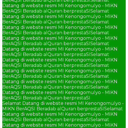
BerAQSI Beradab alQuran berprestaSI
Selamat
Datang di website resmi MI Kenongomulyo - MIKN
BerAQSI Beradab alQuran berprestaSI
Selamat
Datang di website resmi MI Kenongomulyo - MIKN
BerAQSI Beradab alQuran berprestaSI
Selamat
Datang di website resmi MI Kenongomulyo - MIKN
BerAQSI Beradab alQuran berprestaSI
Selamat
Datang di website resmi MI Kenongomulyo - MIKN
BerAQSI Beradab alQuran berprestaSI
Selamat
Datang di website resmi MI Kenongomulyo - MIKN
BerAQSI Beradab alQuran berprestaSI
Selamat
Datang di website resmi MI Kenongomulyo - MIKN
BerAQSI Beradab alQuran berprestaSI
Selamat
Datang di website resmi MI Kenongomulyo - MIKN
BerAQSI Beradab alQuran berprestaSI
Selamat
Datang di website resmi MI Kenongomulyo - MIKN
BerAQSI Beradab alQuran berprestaSI
Selamat
Datang di website resmi MI Kenongomulyo - MIKN
BerAQSI Beradab alQuran berprestaSI
Selamat Datang di website resmi MI Kenongomulyo -
MIKN BerAQSI Beradab alQuran berprestaSI
Selamat
Datang di website resmi MI Kenongomulyo - MIKN
BerAQSI Beradab alQuran berprestaSI
Selamat
Datang di website resmi MI Kenongomulyo - MIKN