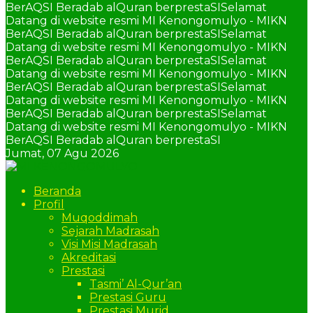
BerAQSI Beradab alQuran berprestaSI
Selamat
Datang di website resmi MI Kenongomulyo - MIKN
BerAQSI Beradab alQuran berprestaSI
Selamat
Datang di website resmi MI Kenongomulyo - MIKN
BerAQSI Beradab alQuran berprestaSI
Selamat
Datang di website resmi MI Kenongomulyo - MIKN
BerAQSI Beradab alQuran berprestaSI
Selamat
Datang di website resmi MI Kenongomulyo - MIKN
BerAQSI Beradab alQuran berprestaSI
Selamat
Datang di website resmi MI Kenongomulyo - MIKN
BerAQSI Beradab alQuran berprestaSI
Jumat,
07 Agu 2026
Beranda
Profil
Muqoddimah
Sejarah Madrasah
Visi Misi Madrasah
Akreditasi
Prestasi
Tasmi’ Al-Qur’an
Prestasi Guru
Prestasi Murid