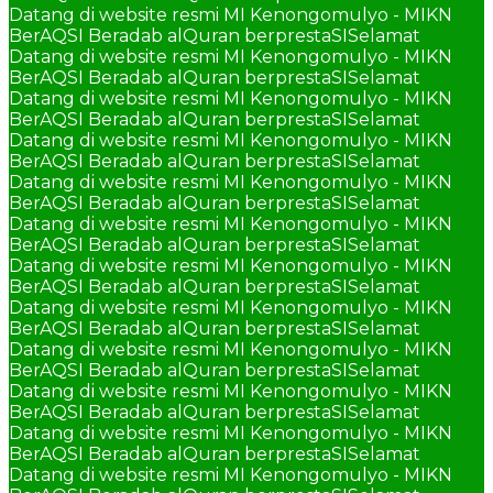
Datang di website resmi MI Kenongomulyo - MIKN
BerAQSI Beradab alQuran berprestaSI
Selamat
Datang di website resmi MI Kenongomulyo - MIKN
BerAQSI Beradab alQuran berprestaSI
Selamat
Datang di website resmi MI Kenongomulyo - MIKN
BerAQSI Beradab alQuran berprestaSI
Selamat
Datang di website resmi MI Kenongomulyo - MIKN
BerAQSI Beradab alQuran berprestaSI
Selamat
Datang di website resmi MI Kenongomulyo - MIKN
BerAQSI Beradab alQuran berprestaSI
Selamat
Datang di website resmi MI Kenongomulyo - MIKN
BerAQSI Beradab alQuran berprestaSI
Selamat
Datang di website resmi MI Kenongomulyo - MIKN
BerAQSI Beradab alQuran berprestaSI
Selamat
Datang di website resmi MI Kenongomulyo - MIKN
BerAQSI Beradab alQuran berprestaSI
Selamat
Datang di website resmi MI Kenongomulyo - MIKN
BerAQSI Beradab alQuran berprestaSI
Selamat
Datang di website resmi MI Kenongomulyo - MIKN
BerAQSI Beradab alQuran berprestaSI
Selamat
Datang di website resmi MI Kenongomulyo - MIKN
BerAQSI Beradab alQuran berprestaSI
Selamat
Datang di website resmi MI Kenongomulyo - MIKN