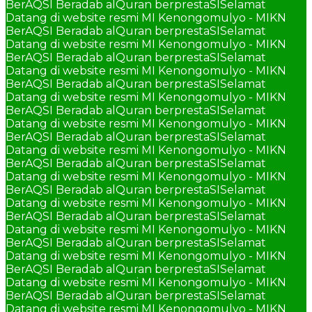
BerAQSI Beradab alQuran berprestaSI
Selamat
Datang di website resmi MI Kenongomulyo - MIKN
BerAQSI Beradab alQuran berprestaSI
Selamat
Datang di website resmi MI Kenongomulyo - MIKN
BerAQSI Beradab alQuran berprestaSI
Selamat
Datang di website resmi MI Kenongomulyo - MIKN
BerAQSI Beradab alQuran berprestaSI
Selamat
Datang di website resmi MI Kenongomulyo - MIKN
BerAQSI Beradab alQuran berprestaSI
Selamat
Datang di website resmi MI Kenongomulyo - MIKN
BerAQSI Beradab alQuran berprestaSI
Selamat
Datang di website resmi MI Kenongomulyo - MIKN
BerAQSI Beradab alQuran berprestaSI
Selamat
Datang di website resmi MI Kenongomulyo - MIKN
BerAQSI Beradab alQuran berprestaSI
Selamat
Datang di website resmi MI Kenongomulyo - MIKN
BerAQSI Beradab alQuran berprestaSI
Selamat
Datang di website resmi MI Kenongomulyo - MIKN
BerAQSI Beradab alQuran berprestaSI
Selamat
Datang di website resmi MI Kenongomulyo - MIKN
BerAQSI Beradab alQuran berprestaSI
Selamat
Datang di website resmi MI Kenongomulyo - MIKN
BerAQSI Beradab alQuran berprestaSI
Selamat
Datang di website resmi MI Kenongomulyo - MIKN