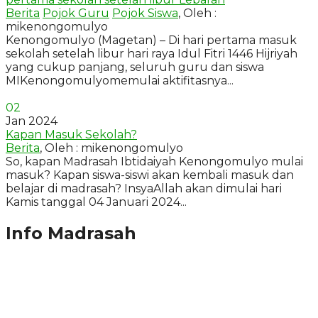
Berita
Pojok Guru
Pojok Siswa
, Oleh :
mikenongomulyo
Kenongomulyo (Magetan) – Di hari pertama masuk
sekolah setelah libur hari raya Idul Fitri 1446 Hijriyah
yang cukup panjang, seluruh guru dan siswa
MIKenongomulyomemulai aktifitasnya...
02
Jan 2024
Kapan Masuk Sekolah?
Berita
, Oleh : mikenongomulyo
So, kapan Madrasah Ibtidaiyah Kenongomulyo mulai
masuk? Kapan siswa-siswi akan kembali masuk dan
belajar di madrasah? InsyaAllah akan dimulai hari
Kamis tanggal 04 Januari 2024...
Info Madrasah