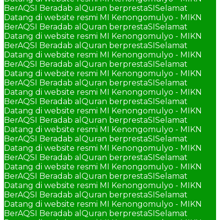
BerAQSI Beradab alQuran berprestaSI
Selamat
Datang di website resmi MI Kenongomulyo - MIKN
BerAQSI Beradab alQuran berprestaSI
Selamat
Datang di website resmi MI Kenongomulyo - MIKN
BerAQSI Beradab alQuran berprestaSI
Selamat
Datang di website resmi MI Kenongomulyo - MIKN
BerAQSI Beradab alQuran berprestaSI
Selamat
Datang di website resmi MI Kenongomulyo - MIKN
BerAQSI Beradab alQuran berprestaSI
Selamat
Datang di website resmi MI Kenongomulyo - MIKN
BerAQSI Beradab alQuran berprestaSI
Selamat
Datang di website resmi MI Kenongomulyo - MIKN
BerAQSI Beradab alQuran berprestaSI
Selamat
Datang di website resmi MI Kenongomulyo - MIKN
BerAQSI Beradab alQuran berprestaSI
Selamat
Datang di website resmi MI Kenongomulyo - MIKN
BerAQSI Beradab alQuran berprestaSI
Selamat
Datang di website resmi MI Kenongomulyo - MIKN
BerAQSI Beradab alQuran berprestaSI
Selamat
Datang di website resmi MI Kenongomulyo - MIKN
BerAQSI Beradab alQuran berprestaSI
Selamat
Datang di website resmi MI Kenongomulyo - MIKN
BerAQSI Beradab alQuran berprestaSI
Selamat