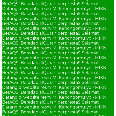
BerAQSI Beradab alQuran berprestaSI
Selamat
Datang di website resmi MI Kenongomulyo - MIKN
BerAQSI Beradab alQuran berprestaSI
Selamat
Datang di website resmi MI Kenongomulyo - MIKN
BerAQSI Beradab alQuran berprestaSI
Selamat
Datang di website resmi MI Kenongomulyo - MIKN
BerAQSI Beradab alQuran berprestaSI
Selamat
Datang di website resmi MI Kenongomulyo - MIKN
BerAQSI Beradab alQuran berprestaSI
Selamat
Datang di website resmi MI Kenongomulyo - MIKN
BerAQSI Beradab alQuran berprestaSI
Selamat
Datang di website resmi MI Kenongomulyo - MIKN
BerAQSI Beradab alQuran berprestaSI
Selamat
Datang di website resmi MI Kenongomulyo - MIKN
BerAQSI Beradab alQuran berprestaSI
Selamat
Datang di website resmi MI Kenongomulyo - MIKN
BerAQSI Beradab alQuran berprestaSI
Selamat
Datang di website resmi MI Kenongomulyo - MIKN
BerAQSI Beradab alQuran berprestaSI
Selamat
Datang di website resmi MI Kenongomulyo - MIKN
BerAQSI Beradab alQuran berprestaSI
Selamat
Datang di website resmi MI Kenongomulyo - MIKN
BerAQSI Beradab alQuran berprestaSI
Selamat