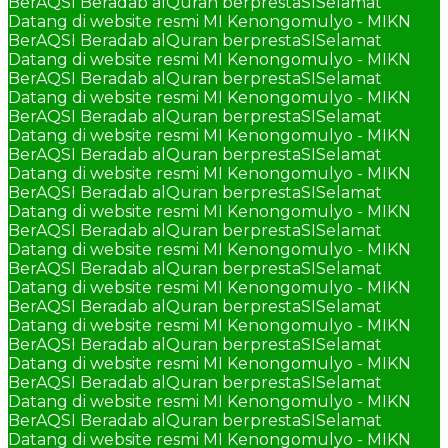
BerAQSI Beradab alQuran berprestaSI
Selamat
Datang di website resmi MI Kenongomulyo - MIKN
BerAQSI Beradab alQuran berprestaSI
Selamat
Datang di website resmi MI Kenongomulyo - MIKN
BerAQSI Beradab alQuran berprestaSI
Selamat
Datang di website resmi MI Kenongomulyo - MIKN
BerAQSI Beradab alQuran berprestaSI
Selamat
Datang di website resmi MI Kenongomulyo - MIKN
BerAQSI Beradab alQuran berprestaSI
Selamat
Datang di website resmi MI Kenongomulyo - MIKN
BerAQSI Beradab alQuran berprestaSI
Selamat
Datang di website resmi MI Kenongomulyo - MIKN
BerAQSI Beradab alQuran berprestaSI
Selamat
Datang di website resmi MI Kenongomulyo - MIKN
BerAQSI Beradab alQuran berprestaSI
Selamat
Datang di website resmi MI Kenongomulyo - MIKN
BerAQSI Beradab alQuran berprestaSI
Selamat
Datang di website resmi MI Kenongomulyo - MIKN
BerAQSI Beradab alQuran berprestaSI
Selamat
Datang di website resmi MI Kenongomulyo - MIKN
BerAQSI Beradab alQuran berprestaSI
Selamat
Datang di website resmi MI Kenongomulyo - MIKN
BerAQSI Beradab alQuran berprestaSI
Selamat
Datang di website resmi MI Kenongomulyo - MIKN