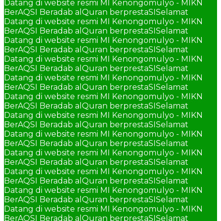
Datang di website resmi MI Kenongomulyo - MIKN
BerAQSI Beradab alQuran berprestaSI
Selamat
Datang di website resmi MI Kenongomulyo - MIKN
BerAQSI Beradab alQuran berprestaSI
Selamat
Datang di website resmi MI Kenongomulyo - MIKN
BerAQSI Beradab alQuran berprestaSI
Selamat
Datang di website resmi MI Kenongomulyo - MIKN
BerAQSI Beradab alQuran berprestaSI
Selamat
Datang di website resmi MI Kenongomulyo - MIKN
BerAQSI Beradab alQuran berprestaSI
Selamat
Datang di website resmi MI Kenongomulyo - MIKN
BerAQSI Beradab alQuran berprestaSI
Selamat
Datang di website resmi MI Kenongomulyo - MIKN
BerAQSI Beradab alQuran berprestaSI
Selamat
Datang di website resmi MI Kenongomulyo - MIKN
BerAQSI Beradab alQuran berprestaSI
Selamat
Datang di website resmi MI Kenongomulyo - MIKN
BerAQSI Beradab alQuran berprestaSI
Selamat
Datang di website resmi MI Kenongomulyo - MIKN
BerAQSI Beradab alQuran berprestaSI
Selamat
Datang di website resmi MI Kenongomulyo - MIKN
BerAQSI Beradab alQuran berprestaSI
Selamat
Datang di website resmi MI Kenongomulyo - MIKN
BerAQSI Beradab alQuran berprestaSI
Selamat