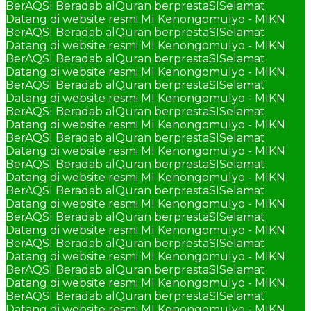
BerAQSI Beradab alQuran berprestaSI
Selamat
Datang di website resmi MI Kenongomulyo - MIKN
BerAQSI Beradab alQuran berprestaSI
Selamat
Datang di website resmi MI Kenongomulyo - MIKN
BerAQSI Beradab alQuran berprestaSI
Selamat
Datang di website resmi MI Kenongomulyo - MIKN
BerAQSI Beradab alQuran berprestaSI
Selamat
Datang di website resmi MI Kenongomulyo - MIKN
BerAQSI Beradab alQuran berprestaSI
Selamat
Datang di website resmi MI Kenongomulyo - MIKN
BerAQSI Beradab alQuran berprestaSI
Selamat
Datang di website resmi MI Kenongomulyo - MIKN
BerAQSI Beradab alQuran berprestaSI
Selamat
Datang di website resmi MI Kenongomulyo - MIKN
BerAQSI Beradab alQuran berprestaSI
Selamat
Datang di website resmi MI Kenongomulyo - MIKN
BerAQSI Beradab alQuran berprestaSI
Selamat
Datang di website resmi MI Kenongomulyo - MIKN
BerAQSI Beradab alQuran berprestaSI
Selamat
Datang di website resmi MI Kenongomulyo - MIKN
BerAQSI Beradab alQuran berprestaSI
Selamat
Datang di website resmi MI Kenongomulyo - MIKN
BerAQSI Beradab alQuran berprestaSI
Selamat
Datang di website resmi MI Kenongomulyo - MIKN