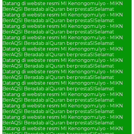
Datang di website resmi MI Kenongomulyo - MIKN
BerAQSI Beradab alQuran berprestaSI
Selamat
Datang di website resmi MI Kenongomulyo - MIKN
BerAQSI Beradab alQuran berprestaSI
Selamat
Datang di website resmi MI Kenongomulyo - MIKN
BerAQSI Beradab alQuran berprestaSI
Selamat
Datang di website resmi MI Kenongomulyo - MIKN
BerAQSI Beradab alQuran berprestaSI
Selamat
Datang di website resmi MI Kenongomulyo - MIKN
BerAQSI Beradab alQuran berprestaSI
Selamat
Datang di website resmi MI Kenongomulyo - MIKN
BerAQSI Beradab alQuran berprestaSI
Selamat
Datang di website resmi MI Kenongomulyo - MIKN
BerAQSI Beradab alQuran berprestaSI
Selamat
Datang di website resmi MI Kenongomulyo - MIKN
BerAQSI Beradab alQuran berprestaSI
Selamat
Datang di website resmi MI Kenongomulyo - MIKN
BerAQSI Beradab alQuran berprestaSI
Selamat
Datang di website resmi MI Kenongomulyo - MIKN
BerAQSI Beradab alQuran berprestaSI
Selamat
Datang di website resmi MI Kenongomulyo - MIKN
BerAQSI Beradab alQuran berprestaSI
Selamat
Datang di website resmi MI Kenongomulyo - MIKN