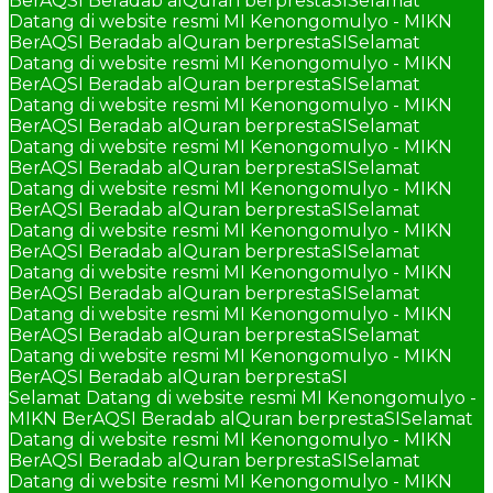
BerAQSI Beradab alQuran berprestaSI
Selamat
Datang di website resmi MI Kenongomulyo - MIKN
BerAQSI Beradab alQuran berprestaSI
Selamat
Datang di website resmi MI Kenongomulyo - MIKN
BerAQSI Beradab alQuran berprestaSI
Selamat
Datang di website resmi MI Kenongomulyo - MIKN
BerAQSI Beradab alQuran berprestaSI
Selamat
Datang di website resmi MI Kenongomulyo - MIKN
BerAQSI Beradab alQuran berprestaSI
Selamat
Datang di website resmi MI Kenongomulyo - MIKN
BerAQSI Beradab alQuran berprestaSI
Selamat
Datang di website resmi MI Kenongomulyo - MIKN
BerAQSI Beradab alQuran berprestaSI
Selamat
Datang di website resmi MI Kenongomulyo - MIKN
BerAQSI Beradab alQuran berprestaSI
Selamat
Datang di website resmi MI Kenongomulyo - MIKN
BerAQSI Beradab alQuran berprestaSI
Selamat
Datang di website resmi MI Kenongomulyo - MIKN
BerAQSI Beradab alQuran berprestaSI
Selamat Datang di website resmi MI Kenongomulyo -
MIKN BerAQSI Beradab alQuran berprestaSI
Selamat
Datang di website resmi MI Kenongomulyo - MIKN
BerAQSI Beradab alQuran berprestaSI
Selamat
Datang di website resmi MI Kenongomulyo - MIKN