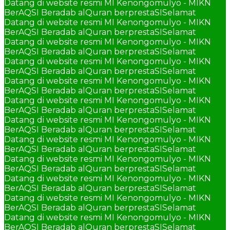
Datang di website resmi MI Kenongomulyo - MIKN
BerAQSI Beradab alQuran berprestaSI
Selamat
Datang di website resmi MI Kenongomulyo - MIKN
BerAQSI Beradab alQuran berprestaSI
Selamat
Datang di website resmi MI Kenongomulyo - MIKN
BerAQSI Beradab alQuran berprestaSI
Selamat
Datang di website resmi MI Kenongomulyo - MIKN
BerAQSI Beradab alQuran berprestaSI
Selamat
Datang di website resmi MI Kenongomulyo - MIKN
BerAQSI Beradab alQuran berprestaSI
Selamat
Datang di website resmi MI Kenongomulyo - MIKN
BerAQSI Beradab alQuran berprestaSI
Selamat
Datang di website resmi MI Kenongomulyo - MIKN
BerAQSI Beradab alQuran berprestaSI
Selamat
Datang di website resmi MI Kenongomulyo - MIKN
BerAQSI Beradab alQuran berprestaSI
Selamat
Datang di website resmi MI Kenongomulyo - MIKN
BerAQSI Beradab alQuran berprestaSI
Selamat
Datang di website resmi MI Kenongomulyo - MIKN
BerAQSI Beradab alQuran berprestaSI
Selamat
Datang di website resmi MI Kenongomulyo - MIKN
BerAQSI Beradab alQuran berprestaSI
Selamat
Datang di website resmi MI Kenongomulyo - MIKN
BerAQSI Beradab alQuran berprestaSI
Selamat