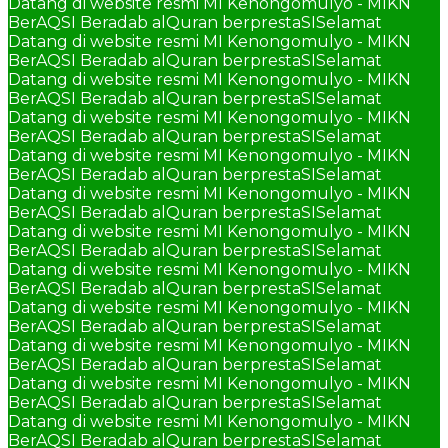
Datang di website resmi MI Kenongomulyo - MIKN
BerAQSI Beradab alQuran berprestaSI
Selamat
Datang di website resmi MI Kenongomulyo - MIKN
BerAQSI Beradab alQuran berprestaSI
Selamat
Datang di website resmi MI Kenongomulyo - MIKN
BerAQSI Beradab alQuran berprestaSI
Selamat
Datang di website resmi MI Kenongomulyo - MIKN
BerAQSI Beradab alQuran berprestaSI
Selamat
Datang di website resmi MI Kenongomulyo - MIKN
BerAQSI Beradab alQuran berprestaSI
Selamat
Datang di website resmi MI Kenongomulyo - MIKN
BerAQSI Beradab alQuran berprestaSI
Selamat
Datang di website resmi MI Kenongomulyo - MIKN
BerAQSI Beradab alQuran berprestaSI
Selamat
Datang di website resmi MI Kenongomulyo - MIKN
BerAQSI Beradab alQuran berprestaSI
Selamat
Datang di website resmi MI Kenongomulyo - MIKN
BerAQSI Beradab alQuran berprestaSI
Selamat
Datang di website resmi MI Kenongomulyo - MIKN
BerAQSI Beradab alQuran berprestaSI
Selamat
Datang di website resmi MI Kenongomulyo - MIKN
BerAQSI Beradab alQuran berprestaSI
Selamat
Datang di website resmi MI Kenongomulyo - MIKN
BerAQSI Beradab alQuran berprestaSI
Selamat