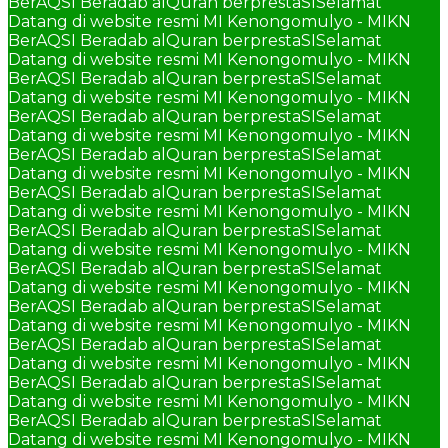
BerAQSI Beradab alQuran berprestaSI
Selamat
Datang di website resmi MI Kenongomulyo - MIKN
BerAQSI Beradab alQuran berprestaSI
Selamat
Datang di website resmi MI Kenongomulyo - MIKN
BerAQSI Beradab alQuran berprestaSI
Selamat
Datang di website resmi MI Kenongomulyo - MIKN
BerAQSI Beradab alQuran berprestaSI
Selamat
Datang di website resmi MI Kenongomulyo - MIKN
BerAQSI Beradab alQuran berprestaSI
Selamat
Datang di website resmi MI Kenongomulyo - MIKN
BerAQSI Beradab alQuran berprestaSI
Selamat
Datang di website resmi MI Kenongomulyo - MIKN
BerAQSI Beradab alQuran berprestaSI
Selamat
Datang di website resmi MI Kenongomulyo - MIKN
BerAQSI Beradab alQuran berprestaSI
Selamat
Datang di website resmi MI Kenongomulyo - MIKN
BerAQSI Beradab alQuran berprestaSI
Selamat
Datang di website resmi MI Kenongomulyo - MIKN
BerAQSI Beradab alQuran berprestaSI
Selamat
Datang di website resmi MI Kenongomulyo - MIKN
BerAQSI Beradab alQuran berprestaSI
Selamat
Datang di website resmi MI Kenongomulyo - MIKN
BerAQSI Beradab alQuran berprestaSI
Selamat
Datang di website resmi MI Kenongomulyo - MIKN