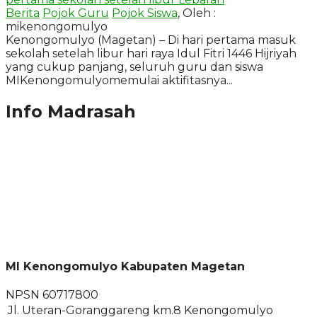
Berita
Pojok Guru
Pojok Siswa
, Oleh :
mikenongomulyo
Kenongomulyo (Magetan) – Di hari pertama masuk
sekolah setelah libur hari raya Idul Fitri 1446 Hijriyah
yang cukup panjang, seluruh guru dan siswa
MIKenongomulyomemulai aktifitasnya...
Info Madrasah
MI Kenongomulyo Kabupaten Magetan
NPSN
60717800
Jl. Uteran-Goranggareng km.8 Kenongomulyo