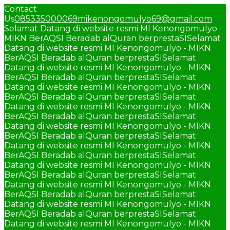
Contact
Us
085335000069
mikenongomulyo69@gmail.com
Selamat Datang di website resmi MI Kenongomulyo -
MIKN BerAQSI Beradab alQuran berprestaSI
Selamat
Datang di website resmi MI Kenongomulyo - MIKN
BerAQSI Beradab alQuran berprestaSI
Selamat
Datang di website resmi MI Kenongomulyo - MIKN
BerAQSI Beradab alQuran berprestaSI
Selamat
Datang di website resmi MI Kenongomulyo - MIKN
BerAQSI Beradab alQuran berprestaSI
Selamat
Datang di website resmi MI Kenongomulyo - MIKN
BerAQSI Beradab alQuran berprestaSI
Selamat
Datang di website resmi MI Kenongomulyo - MIKN
BerAQSI Beradab alQuran berprestaSI
Selamat
Datang di website resmi MI Kenongomulyo - MIKN
BerAQSI Beradab alQuran berprestaSI
Selamat
Datang di website resmi MI Kenongomulyo - MIKN
BerAQSI Beradab alQuran berprestaSI
Selamat
Datang di website resmi MI Kenongomulyo - MIKN
BerAQSI Beradab alQuran berprestaSI
Selamat
Datang di website resmi MI Kenongomulyo - MIKN
BerAQSI Beradab alQuran berprestaSI
Selamat
Datang di website resmi MI Kenongomulyo - MIKN