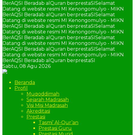
BerAQSI Beradab alQuran berprestaSI
Selamat
Datang di website resmi MI Kenongomulyo - MIKN
BerAQSI Beradab alQuran berprestaSI
Selamat
Datang di website resmi MI Kenongomulyo - MIKN
BerAQSI Beradab alQuran berprestaSI
Selamat
Datang di website resmi MI Kenongomulyo - MIKN
BerAQSI Beradab alQuran berprestaSI
Selamat
Datang di website resmi MI Kenongomulyo - MIKN
BerAQSI Beradab alQuran berprestaSI
Selamat
Datang di website resmi MI Kenongomulyo - MIKN
BerAQSI Beradab alQuran berprestaSI
Sabtu,
08 Agu 2026
Beranda
Profil
Muqoddimah
Sejarah Madrasah
Visi Misi Madrasah
Akreditasi
Prestasi
Tasmi’ Al-Qur’an
Prestasi Guru
Prestasi Murid