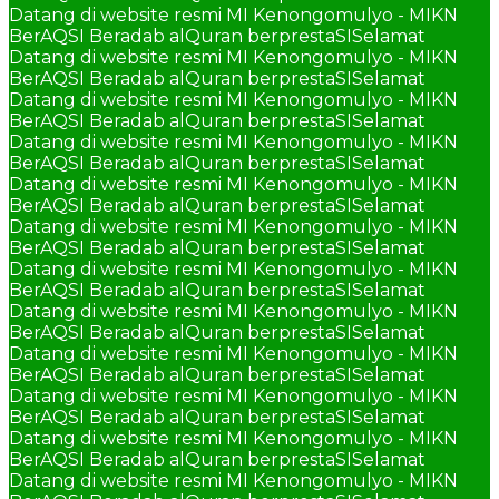
Datang di website resmi MI Kenongomulyo - MIKN
BerAQSI Beradab alQuran berprestaSI
Selamat
Datang di website resmi MI Kenongomulyo - MIKN
BerAQSI Beradab alQuran berprestaSI
Selamat
Datang di website resmi MI Kenongomulyo - MIKN
BerAQSI Beradab alQuran berprestaSI
Selamat
Datang di website resmi MI Kenongomulyo - MIKN
BerAQSI Beradab alQuran berprestaSI
Selamat
Datang di website resmi MI Kenongomulyo - MIKN
BerAQSI Beradab alQuran berprestaSI
Selamat
Datang di website resmi MI Kenongomulyo - MIKN
BerAQSI Beradab alQuran berprestaSI
Selamat
Datang di website resmi MI Kenongomulyo - MIKN
BerAQSI Beradab alQuran berprestaSI
Selamat
Datang di website resmi MI Kenongomulyo - MIKN
BerAQSI Beradab alQuran berprestaSI
Selamat
Datang di website resmi MI Kenongomulyo - MIKN
BerAQSI Beradab alQuran berprestaSI
Selamat
Datang di website resmi MI Kenongomulyo - MIKN
BerAQSI Beradab alQuran berprestaSI
Selamat
Datang di website resmi MI Kenongomulyo - MIKN
BerAQSI Beradab alQuran berprestaSI
Selamat
Datang di website resmi MI Kenongomulyo - MIKN