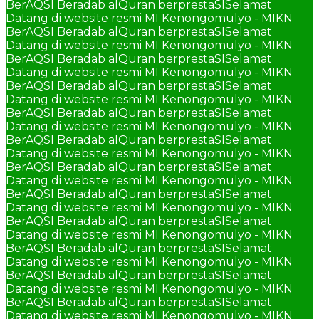
BerAQSI Beradab alQuran berprestaSI
Selamat
Datang di website resmi MI Kenongomulyo - MIKN
BerAQSI Beradab alQuran berprestaSI
Selamat
Datang di website resmi MI Kenongomulyo - MIKN
BerAQSI Beradab alQuran berprestaSI
Selamat
Datang di website resmi MI Kenongomulyo - MIKN
BerAQSI Beradab alQuran berprestaSI
Selamat
Datang di website resmi MI Kenongomulyo - MIKN
BerAQSI Beradab alQuran berprestaSI
Selamat
Datang di website resmi MI Kenongomulyo - MIKN
BerAQSI Beradab alQuran berprestaSI
Selamat
Datang di website resmi MI Kenongomulyo - MIKN
BerAQSI Beradab alQuran berprestaSI
Selamat
Datang di website resmi MI Kenongomulyo - MIKN
BerAQSI Beradab alQuran berprestaSI
Selamat
Datang di website resmi MI Kenongomulyo - MIKN
BerAQSI Beradab alQuran berprestaSI
Selamat
Datang di website resmi MI Kenongomulyo - MIKN
BerAQSI Beradab alQuran berprestaSI
Selamat
Datang di website resmi MI Kenongomulyo - MIKN
BerAQSI Beradab alQuran berprestaSI
Selamat
Datang di website resmi MI Kenongomulyo - MIKN
BerAQSI Beradab alQuran berprestaSI
Selamat
Datang di website resmi MI Kenongomulyo - MIKN