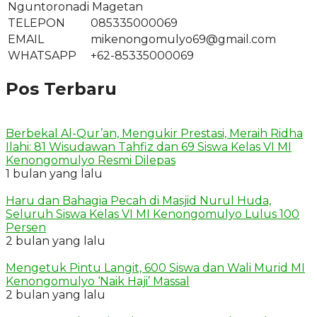
Nguntoronadi Magetan
TELEPON
085335000069
EMAIL
mikenongomulyo69@gmail.com
WHATSAPP
+62-85335000069
Pos Terbaru
Berbekal Al-Qur’an, Mengukir Prestasi, Meraih Ridha
Ilahi: 81 Wisudawan Tahfiz dan 69 Siswa Kelas VI MI
Kenongomulyo Resmi Dilepas
1 bulan yang lalu
Haru dan Bahagia Pecah di Masjid Nurul Huda,
Seluruh Siswa Kelas VI MI Kenongomulyo Lulus 100
Persen
2 bulan yang lalu
Mengetuk Pintu Langit, 600 Siswa dan Wali Murid MI
Kenongomulyo ‘Naik Haji’ Massal
2 bulan yang lalu