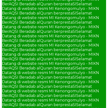
BerAQSI Beradab alQuran berprestaSI
Selamat
Datang di website resmi MI Kenongomulyo - MIKN
BerAQSI Beradab alQuran berprestaSI
Selamat
Datang di website resmi MI Kenongomulyo - MIKN
BerAQSI Beradab alQuran berprestaSI
Selamat
Datang di website resmi MI Kenongomulyo - MIKN
BerAQSI Beradab alQuran berprestaSI
Selamat
Datang di website resmi MI Kenongomulyo - MIKN
BerAQSI Beradab alQuran berprestaSI
Selamat
Datang di website resmi MI Kenongomulyo - MIKN
BerAQSI Beradab alQuran berprestaSI
Selamat
Datang di website resmi MI Kenongomulyo - MIKN
BerAQSI Beradab alQuran berprestaSI
Selamat
Datang di website resmi MI Kenongomulyo - MIKN
BerAQSI Beradab alQuran berprestaSI
Selamat
Datang di website resmi MI Kenongomulyo - MIKN
BerAQSI Beradab alQuran berprestaSI
Selamat
Datang di website resmi MI Kenongomulyo - MIKN
BerAQSI Beradab alQuran berprestaSI
Selamat
Datang di website resmi MI Kenongomulyo - MIKN
BerAQSI Beradab alQuran berprestaSI
Selamat
Datang di website resmi MI Kenongomulyo - MIKN
BerAQSI Beradab alQuran berprestaSI
Selamat