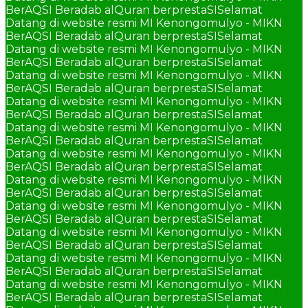
BerAQSI Beradab alQuran berprestaSI
Selamat
Datang di website resmi MI Kenongomulyo - MIKN
BerAQSI Beradab alQuran berprestaSI
Selamat
Datang di website resmi MI Kenongomulyo - MIKN
BerAQSI Beradab alQuran berprestaSI
Selamat
Datang di website resmi MI Kenongomulyo - MIKN
BerAQSI Beradab alQuran berprestaSI
Selamat
Datang di website resmi MI Kenongomulyo - MIKN
BerAQSI Beradab alQuran berprestaSI
Selamat
Datang di website resmi MI Kenongomulyo - MIKN
BerAQSI Beradab alQuran berprestaSI
Selamat
Datang di website resmi MI Kenongomulyo - MIKN
BerAQSI Beradab alQuran berprestaSI
Selamat
Datang di website resmi MI Kenongomulyo - MIKN
BerAQSI Beradab alQuran berprestaSI
Selamat
Datang di website resmi MI Kenongomulyo - MIKN
BerAQSI Beradab alQuran berprestaSI
Selamat
Datang di website resmi MI Kenongomulyo - MIKN
BerAQSI Beradab alQuran berprestaSI
Selamat
Datang di website resmi MI Kenongomulyo - MIKN
BerAQSI Beradab alQuran berprestaSI
Selamat
Datang di website resmi MI Kenongomulyo - MIKN
BerAQSI Beradab alQuran berprestaSI
Selamat