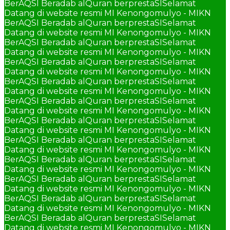
BerAQSI Beradab alQuran berprestaSI
Selamat
Datang di website resmi MI Kenongomulyo - MIKN
BerAQSI Beradab alQuran berprestaSI
Selamat
Datang di website resmi MI Kenongomulyo - MIKN
BerAQSI Beradab alQuran berprestaSI
Selamat
Datang di website resmi MI Kenongomulyo - MIKN
BerAQSI Beradab alQuran berprestaSI
Selamat
Datang di website resmi MI Kenongomulyo - MIKN
BerAQSI Beradab alQuran berprestaSI
Selamat
Datang di website resmi MI Kenongomulyo - MIKN
BerAQSI Beradab alQuran berprestaSI
Selamat
Datang di website resmi MI Kenongomulyo - MIKN
BerAQSI Beradab alQuran berprestaSI
Selamat
Datang di website resmi MI Kenongomulyo - MIKN
BerAQSI Beradab alQuran berprestaSI
Selamat
Datang di website resmi MI Kenongomulyo - MIKN
BerAQSI Beradab alQuran berprestaSI
Selamat
Datang di website resmi MI Kenongomulyo - MIKN
BerAQSI Beradab alQuran berprestaSI
Selamat
Datang di website resmi MI Kenongomulyo - MIKN
BerAQSI Beradab alQuran berprestaSI
Selamat
Datang di website resmi MI Kenongomulyo - MIKN
BerAQSI Beradab alQuran berprestaSI
Selamat
Datang di website resmi MI Kenongomulyo - MIKN