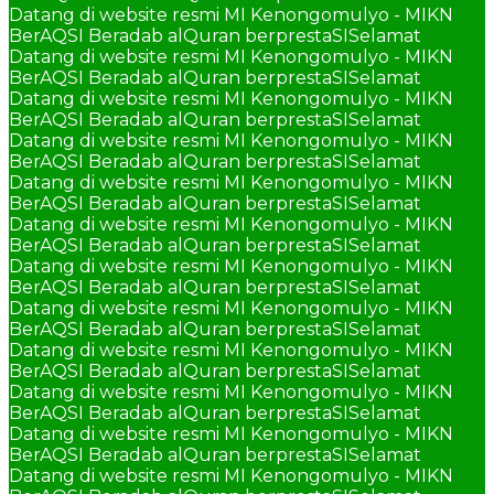
Datang di website resmi MI Kenongomulyo - MIKN
BerAQSI Beradab alQuran berprestaSI
Selamat
Datang di website resmi MI Kenongomulyo - MIKN
BerAQSI Beradab alQuran berprestaSI
Selamat
Datang di website resmi MI Kenongomulyo - MIKN
BerAQSI Beradab alQuran berprestaSI
Selamat
Datang di website resmi MI Kenongomulyo - MIKN
BerAQSI Beradab alQuran berprestaSI
Selamat
Datang di website resmi MI Kenongomulyo - MIKN
BerAQSI Beradab alQuran berprestaSI
Selamat
Datang di website resmi MI Kenongomulyo - MIKN
BerAQSI Beradab alQuran berprestaSI
Selamat
Datang di website resmi MI Kenongomulyo - MIKN
BerAQSI Beradab alQuran berprestaSI
Selamat
Datang di website resmi MI Kenongomulyo - MIKN
BerAQSI Beradab alQuran berprestaSI
Selamat
Datang di website resmi MI Kenongomulyo - MIKN
BerAQSI Beradab alQuran berprestaSI
Selamat
Datang di website resmi MI Kenongomulyo - MIKN
BerAQSI Beradab alQuran berprestaSI
Selamat
Datang di website resmi MI Kenongomulyo - MIKN
BerAQSI Beradab alQuran berprestaSI
Selamat
Datang di website resmi MI Kenongomulyo - MIKN