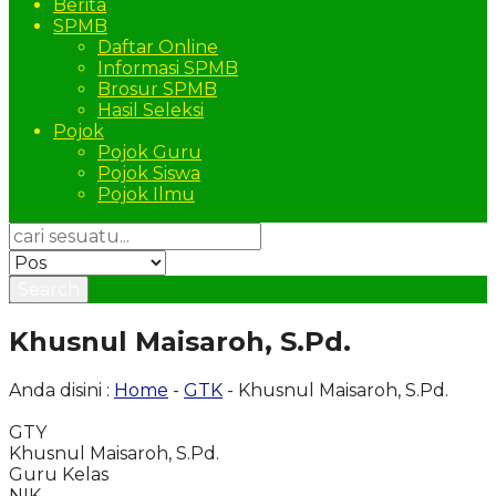
Berita
SPMB
Daftar Online
Informasi SPMB
Brosur SPMB
Hasil Seleksi
Pojok
Pojok Guru
Pojok Siswa
Pojok Ilmu
Search
Khusnul Maisaroh, S.Pd.
Anda disini :
Home
-
GTK
- Khusnul Maisaroh, S.Pd.
GTY
Khusnul Maisaroh, S.Pd.
Guru Kelas
NIK