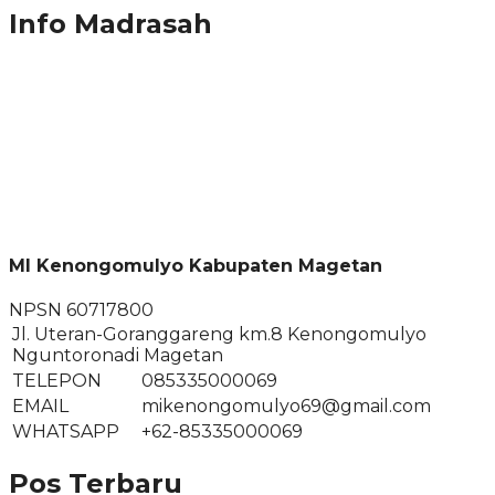
Info Madrasah
MI Kenongomulyo Kabupaten Magetan
NPSN
60717800
Jl. Uteran-Goranggareng km.8 Kenongomulyo
Nguntoronadi Magetan
TELEPON
085335000069
EMAIL
mikenongomulyo69@gmail.com
WHATSAPP
+62-85335000069
Pos Terbaru