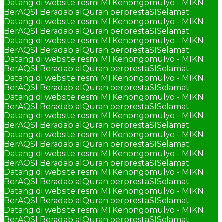
Datang di website resmi MI Kenongomulyo - MIKN
BerAQSI Beradab alQuran berprestaSI
Selamat
Datang di website resmi MI Kenongomulyo - MIKN
BerAQSI Beradab alQuran berprestaSI
Selamat
Datang di website resmi MI Kenongomulyo - MIKN
BerAQSI Beradab alQuran berprestaSI
Selamat
Datang di website resmi MI Kenongomulyo - MIKN
BerAQSI Beradab alQuran berprestaSI
Selamat
Datang di website resmi MI Kenongomulyo - MIKN
BerAQSI Beradab alQuran berprestaSI
Selamat
Datang di website resmi MI Kenongomulyo - MIKN
BerAQSI Beradab alQuran berprestaSI
Selamat
Datang di website resmi MI Kenongomulyo - MIKN
BerAQSI Beradab alQuran berprestaSI
Selamat
Datang di website resmi MI Kenongomulyo - MIKN
BerAQSI Beradab alQuran berprestaSI
Selamat
Datang di website resmi MI Kenongomulyo - MIKN
BerAQSI Beradab alQuran berprestaSI
Selamat
Datang di website resmi MI Kenongomulyo - MIKN
BerAQSI Beradab alQuran berprestaSI
Selamat
Datang di website resmi MI Kenongomulyo - MIKN
BerAQSI Beradab alQuran berprestaSI
Selamat
Datang di website resmi MI Kenongomulyo - MIKN
BerAQSI Beradab alQuran berprestaSI
Selamat