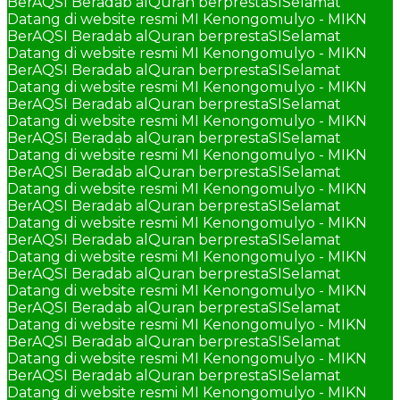
BerAQSI Beradab alQuran berprestaSI
Selamat
Datang di website resmi MI Kenongomulyo - MIKN
BerAQSI Beradab alQuran berprestaSI
Selamat
Datang di website resmi MI Kenongomulyo - MIKN
BerAQSI Beradab alQuran berprestaSI
Selamat
Datang di website resmi MI Kenongomulyo - MIKN
BerAQSI Beradab alQuran berprestaSI
Selamat
Datang di website resmi MI Kenongomulyo - MIKN
BerAQSI Beradab alQuran berprestaSI
Selamat
Datang di website resmi MI Kenongomulyo - MIKN
BerAQSI Beradab alQuran berprestaSI
Selamat
Datang di website resmi MI Kenongomulyo - MIKN
BerAQSI Beradab alQuran berprestaSI
Selamat
Datang di website resmi MI Kenongomulyo - MIKN
BerAQSI Beradab alQuran berprestaSI
Selamat
Datang di website resmi MI Kenongomulyo - MIKN
BerAQSI Beradab alQuran berprestaSI
Selamat
Datang di website resmi MI Kenongomulyo - MIKN
BerAQSI Beradab alQuran berprestaSI
Selamat
Datang di website resmi MI Kenongomulyo - MIKN
BerAQSI Beradab alQuran berprestaSI
Selamat
Datang di website resmi MI Kenongomulyo - MIKN
BerAQSI Beradab alQuran berprestaSI
Selamat
Datang di website resmi MI Kenongomulyo - MIKN