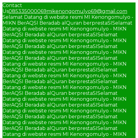
Contact
Us
085335000069
mikenongomulyo69@gmail.com
Selamat Datang di website resmi MI Kenongomulyo -
MIKN BerAQSI Beradab alQuran berprestaSI
Selamat
Datang di website resmi MI Kenongomulyo - MIKN
BerAQSI Beradab alQuran berprestaSI
Selamat
Datang di website resmi MI Kenongomulyo - MIKN
BerAQSI Beradab alQuran berprestaSI
Selamat
Datang di website resmi MI Kenongomulyo - MIKN
BerAQSI Beradab alQuran berprestaSI
Selamat
Datang di website resmi MI Kenongomulyo - MIKN
BerAQSI Beradab alQuran berprestaSI
Selamat
Datang di website resmi MI Kenongomulyo - MIKN
BerAQSI Beradab alQuran berprestaSI
Selamat
Datang di website resmi MI Kenongomulyo - MIKN
BerAQSI Beradab alQuran berprestaSI
Selamat
Datang di website resmi MI Kenongomulyo - MIKN
BerAQSI Beradab alQuran berprestaSI
Selamat
Datang di website resmi MI Kenongomulyo - MIKN
BerAQSI Beradab alQuran berprestaSI
Selamat
Datang di website resmi MI Kenongomulyo - MIKN
BerAQSI Beradab alQuran berprestaSI
Selamat
Datang di website resmi MI Kenongomulyo - MIKN