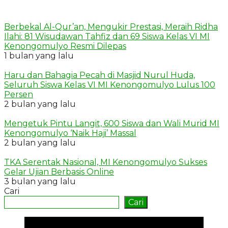
Berbekal Al-Qur’an, Mengukir Prestasi, Meraih Ridha
Ilahi: 81 Wisudawan Tahfiz dan 69 Siswa Kelas VI MI
Kenongomulyo Resmi Dilepas
1 bulan yang lalu
Haru dan Bahagia Pecah di Masjid Nurul Huda,
Seluruh Siswa Kelas VI MI Kenongomulyo Lulus 100
Persen
2 bulan yang lalu
Mengetuk Pintu Langit, 600 Siswa dan Wali Murid MI
Kenongomulyo ‘Naik Haji’ Massal
2 bulan yang lalu
TKA Serentak Nasional, MI Kenongomulyo Sukses
Gelar Ujian Berbasis Online
3 bulan yang lalu
Cari
Cari