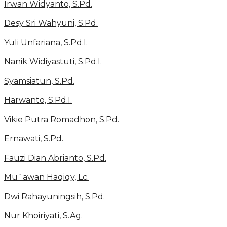
Irwan Widyanto, S.Pd.
Desy Sri Wahyuni, S.Pd.
Yuli Unfariana, S.Pd.I.
Nanik Widiyastuti, S.Pd.I.
Syamsiatun, S.Pd.
Harwanto, S.Pd.I.
Vikie Putra Romadhon, S.Pd.
Ernawati, S.Pd.
Fauzi Dian Abrianto, S.Pd.
Mu`awan Haqiqy, Lc.
Dwi Rahayuningsih, S.Pd.
Nur Khoiriyati, S.Ag.