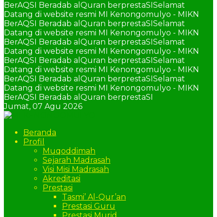
BerAQSI Beradab alQuran berprestaSI
Selamat
Datang di website resmi MI Kenongomulyo - MIKN
BerAQSI Beradab alQuran berprestaSI
Selamat
Datang di website resmi MI Kenongomulyo - MIKN
BerAQSI Beradab alQuran berprestaSI
Selamat
Datang di website resmi MI Kenongomulyo - MIKN
BerAQSI Beradab alQuran berprestaSI
Selamat
Datang di website resmi MI Kenongomulyo - MIKN
BerAQSI Beradab alQuran berprestaSI
Selamat
Datang di website resmi MI Kenongomulyo - MIKN
BerAQSI Beradab alQuran berprestaSI
Jumat,
07 Agu 2026
Beranda
Profil
Muqoddimah
Sejarah Madrasah
Visi Misi Madrasah
Akreditasi
Prestasi
Tasmi’ Al-Qur’an
Prestasi Guru
Prestasi Murid