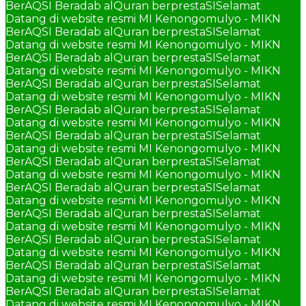
BerAQSI Beradab alQuran berprestaSI
Selamat
Datang di website resmi MI Kenongomulyo - MIKN
BerAQSI Beradab alQuran berprestaSI
Selamat
Datang di website resmi MI Kenongomulyo - MIKN
BerAQSI Beradab alQuran berprestaSI
Selamat
Datang di website resmi MI Kenongomulyo - MIKN
BerAQSI Beradab alQuran berprestaSI
Selamat
Datang di website resmi MI Kenongomulyo - MIKN
BerAQSI Beradab alQuran berprestaSI
Selamat
Datang di website resmi MI Kenongomulyo - MIKN
BerAQSI Beradab alQuran berprestaSI
Selamat
Datang di website resmi MI Kenongomulyo - MIKN
BerAQSI Beradab alQuran berprestaSI
Selamat
Datang di website resmi MI Kenongomulyo - MIKN
BerAQSI Beradab alQuran berprestaSI
Selamat
Datang di website resmi MI Kenongomulyo - MIKN
BerAQSI Beradab alQuran berprestaSI
Selamat
Datang di website resmi MI Kenongomulyo - MIKN
BerAQSI Beradab alQuran berprestaSI
Selamat
Datang di website resmi MI Kenongomulyo - MIKN
BerAQSI Beradab alQuran berprestaSI
Selamat
Datang di website resmi MI Kenongomulyo - MIKN
BerAQSI Beradab alQuran berprestaSI
Selamat
Datang di website resmi MI Kenongomulyo - MIKN