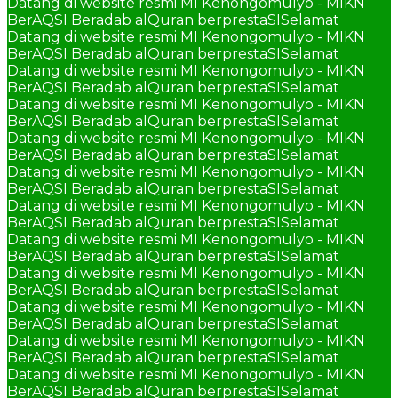
Datang di website resmi MI Kenongomulyo - MIKN
BerAQSI Beradab alQuran berprestaSI
Selamat
Datang di website resmi MI Kenongomulyo - MIKN
BerAQSI Beradab alQuran berprestaSI
Selamat
Datang di website resmi MI Kenongomulyo - MIKN
BerAQSI Beradab alQuran berprestaSI
Selamat
Datang di website resmi MI Kenongomulyo - MIKN
BerAQSI Beradab alQuran berprestaSI
Selamat
Datang di website resmi MI Kenongomulyo - MIKN
BerAQSI Beradab alQuran berprestaSI
Selamat
Datang di website resmi MI Kenongomulyo - MIKN
BerAQSI Beradab alQuran berprestaSI
Selamat
Datang di website resmi MI Kenongomulyo - MIKN
BerAQSI Beradab alQuran berprestaSI
Selamat
Datang di website resmi MI Kenongomulyo - MIKN
BerAQSI Beradab alQuran berprestaSI
Selamat
Datang di website resmi MI Kenongomulyo - MIKN
BerAQSI Beradab alQuran berprestaSI
Selamat
Datang di website resmi MI Kenongomulyo - MIKN
BerAQSI Beradab alQuran berprestaSI
Selamat
Datang di website resmi MI Kenongomulyo - MIKN
BerAQSI Beradab alQuran berprestaSI
Selamat
Datang di website resmi MI Kenongomulyo - MIKN
BerAQSI Beradab alQuran berprestaSI
Selamat