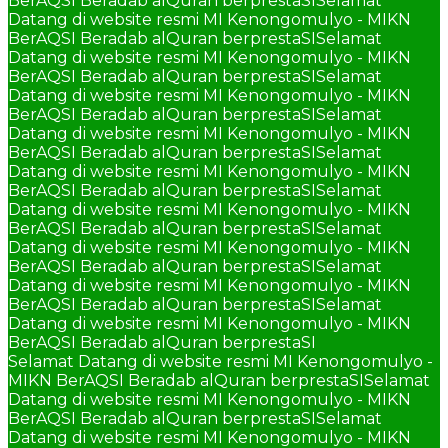
BerAQSI Beradab alQuran berprestaSI
Selamat
Datang di website resmi MI Kenongomulyo - MIKN
BerAQSI Beradab alQuran berprestaSI
Selamat
Datang di website resmi MI Kenongomulyo - MIKN
BerAQSI Beradab alQuran berprestaSI
Selamat
Datang di website resmi MI Kenongomulyo - MIKN
BerAQSI Beradab alQuran berprestaSI
Selamat
Datang di website resmi MI Kenongomulyo - MIKN
BerAQSI Beradab alQuran berprestaSI
Selamat
Datang di website resmi MI Kenongomulyo - MIKN
BerAQSI Beradab alQuran berprestaSI
Selamat
Datang di website resmi MI Kenongomulyo - MIKN
BerAQSI Beradab alQuran berprestaSI
Selamat
Datang di website resmi MI Kenongomulyo - MIKN
BerAQSI Beradab alQuran berprestaSI
Selamat
Datang di website resmi MI Kenongomulyo - MIKN
BerAQSI Beradab alQuran berprestaSI
Selamat
Datang di website resmi MI Kenongomulyo - MIKN
BerAQSI Beradab alQuran berprestaSI
Selamat Datang di website resmi MI Kenongomulyo -
MIKN BerAQSI Beradab alQuran berprestaSI
Selamat
Datang di website resmi MI Kenongomulyo - MIKN
BerAQSI Beradab alQuran berprestaSI
Selamat
Datang di website resmi MI Kenongomulyo - MIKN