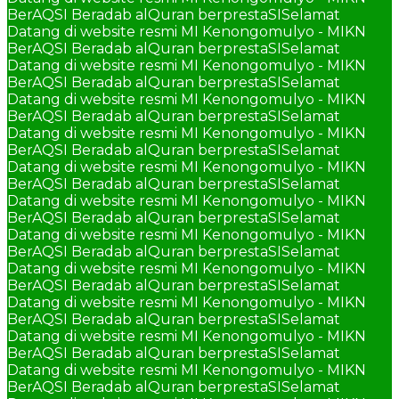
BerAQSI Beradab alQuran berprestaSI
Selamat
Datang di website resmi MI Kenongomulyo - MIKN
BerAQSI Beradab alQuran berprestaSI
Selamat
Datang di website resmi MI Kenongomulyo - MIKN
BerAQSI Beradab alQuran berprestaSI
Selamat
Datang di website resmi MI Kenongomulyo - MIKN
BerAQSI Beradab alQuran berprestaSI
Selamat
Datang di website resmi MI Kenongomulyo - MIKN
BerAQSI Beradab alQuran berprestaSI
Selamat
Datang di website resmi MI Kenongomulyo - MIKN
BerAQSI Beradab alQuran berprestaSI
Selamat
Datang di website resmi MI Kenongomulyo - MIKN
BerAQSI Beradab alQuran berprestaSI
Selamat
Datang di website resmi MI Kenongomulyo - MIKN
BerAQSI Beradab alQuran berprestaSI
Selamat
Datang di website resmi MI Kenongomulyo - MIKN
BerAQSI Beradab alQuran berprestaSI
Selamat
Datang di website resmi MI Kenongomulyo - MIKN
BerAQSI Beradab alQuran berprestaSI
Selamat
Datang di website resmi MI Kenongomulyo - MIKN
BerAQSI Beradab alQuran berprestaSI
Selamat
Datang di website resmi MI Kenongomulyo - MIKN
BerAQSI Beradab alQuran berprestaSI
Selamat