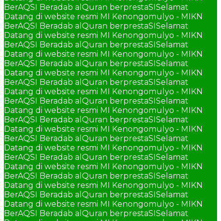
BerAQSI Beradab alQuran berprestaSI
Selamat
Datang di website resmi MI Kenongomulyo - MIKN
BerAQSI Beradab alQuran berprestaSI
Selamat
Datang di website resmi MI Kenongomulyo - MIKN
BerAQSI Beradab alQuran berprestaSI
Selamat
Datang di website resmi MI Kenongomulyo - MIKN
BerAQSI Beradab alQuran berprestaSI
Selamat
Datang di website resmi MI Kenongomulyo - MIKN
BerAQSI Beradab alQuran berprestaSI
Selamat
Datang di website resmi MI Kenongomulyo - MIKN
BerAQSI Beradab alQuran berprestaSI
Selamat
Datang di website resmi MI Kenongomulyo - MIKN
BerAQSI Beradab alQuran berprestaSI
Selamat
Datang di website resmi MI Kenongomulyo - MIKN
BerAQSI Beradab alQuran berprestaSI
Selamat
Datang di website resmi MI Kenongomulyo - MIKN
BerAQSI Beradab alQuran berprestaSI
Selamat
Datang di website resmi MI Kenongomulyo - MIKN
BerAQSI Beradab alQuran berprestaSI
Selamat
Datang di website resmi MI Kenongomulyo - MIKN
BerAQSI Beradab alQuran berprestaSI
Selamat
Datang di website resmi MI Kenongomulyo - MIKN
BerAQSI Beradab alQuran berprestaSI
Selamat