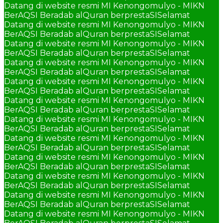
Datang di website resmi MI Kenongomulyo - MIKN
BerAQSI Beradab alQuran berprestaSI
Selamat
Datang di website resmi MI Kenongomulyo - MIKN
BerAQSI Beradab alQuran berprestaSI
Selamat
Datang di website resmi MI Kenongomulyo - MIKN
BerAQSI Beradab alQuran berprestaSI
Selamat
Datang di website resmi MI Kenongomulyo - MIKN
BerAQSI Beradab alQuran berprestaSI
Selamat
Datang di website resmi MI Kenongomulyo - MIKN
BerAQSI Beradab alQuran berprestaSI
Selamat
Datang di website resmi MI Kenongomulyo - MIKN
BerAQSI Beradab alQuran berprestaSI
Selamat
Datang di website resmi MI Kenongomulyo - MIKN
BerAQSI Beradab alQuran berprestaSI
Selamat
Datang di website resmi MI Kenongomulyo - MIKN
BerAQSI Beradab alQuran berprestaSI
Selamat
Datang di website resmi MI Kenongomulyo - MIKN
BerAQSI Beradab alQuran berprestaSI
Selamat
Datang di website resmi MI Kenongomulyo - MIKN
BerAQSI Beradab alQuran berprestaSI
Selamat
Datang di website resmi MI Kenongomulyo - MIKN
BerAQSI Beradab alQuran berprestaSI
Selamat
Datang di website resmi MI Kenongomulyo - MIKN