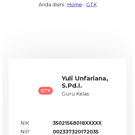
Anda disini :
Home
-
GTK
Yuli Unfariana,
S.Pd.I.
GTY
Guru Kelas
NIK
35021568018XXXXX
NIP
002337320172035