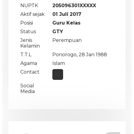
NUPTK
205096301XXXXX
Aktif sejak
01 Juli 2017
Posisi
Guru Kelas
Status
GTY
Jenis
Perempuan
Kelamin
T.T.L
Ponorogo, 28 Jan 1988
Agama
Islam
Contact
Social
Media