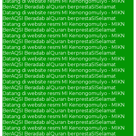
Datang di website resmi MI Kenongomulyo - MIKN
BerAQSI Beradab alQuran berprestaSI
Selamat
Datang di website resmi MI Kenongomulyo - MIKN
BerAQSI Beradab alQuran berprestaSI
Selamat
Datang di website resmi MI Kenongomulyo - MIKN
BerAQSI Beradab alQuran berprestaSI
Selamat
Datang di website resmi MI Kenongomulyo - MIKN
BerAQSI Beradab alQuran berprestaSI
Selamat
Datang di website resmi MI Kenongomulyo - MIKN
BerAQSI Beradab alQuran berprestaSI
Selamat
Datang di website resmi MI Kenongomulyo - MIKN
BerAQSI Beradab alQuran berprestaSI
Selamat
Datang di website resmi MI Kenongomulyo - MIKN
BerAQSI Beradab alQuran berprestaSI
Selamat
Datang di website resmi MI Kenongomulyo - MIKN
BerAQSI Beradab alQuran berprestaSI
Selamat
Datang di website resmi MI Kenongomulyo - MIKN
BerAQSI Beradab alQuran berprestaSI
Selamat
Datang di website resmi MI Kenongomulyo - MIKN
BerAQSI Beradab alQuran berprestaSI
Selamat
Datang di website resmi MI Kenongomulyo - MIKN
BerAQSI Beradab alQuran berprestaSI
Selamat
Datang di website resmi MI Kenongomulyo - MIKN
BerAQSI Beradab alQuran berprestaSI
Selamat