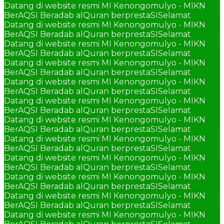
Datang di website resmi MI Kenongomulyo - MIKN
BerAQSI Beradab alQuran berprestaSI
Selamat
Datang di website resmi MI Kenongomulyo - MIKN
BerAQSI Beradab alQuran berprestaSI
Selamat
Datang di website resmi MI Kenongomulyo - MIKN
BerAQSI Beradab alQuran berprestaSI
Selamat
Datang di website resmi MI Kenongomulyo - MIKN
BerAQSI Beradab alQuran berprestaSI
Selamat
Datang di website resmi MI Kenongomulyo - MIKN
BerAQSI Beradab alQuran berprestaSI
Selamat
Datang di website resmi MI Kenongomulyo - MIKN
BerAQSI Beradab alQuran berprestaSI
Selamat
Datang di website resmi MI Kenongomulyo - MIKN
BerAQSI Beradab alQuran berprestaSI
Selamat
Datang di website resmi MI Kenongomulyo - MIKN
BerAQSI Beradab alQuran berprestaSI
Selamat
Datang di website resmi MI Kenongomulyo - MIKN
BerAQSI Beradab alQuran berprestaSI
Selamat
Datang di website resmi MI Kenongomulyo - MIKN
BerAQSI Beradab alQuran berprestaSI
Selamat
Datang di website resmi MI Kenongomulyo - MIKN
BerAQSI Beradab alQuran berprestaSI
Selamat
Datang di website resmi MI Kenongomulyo - MIKN