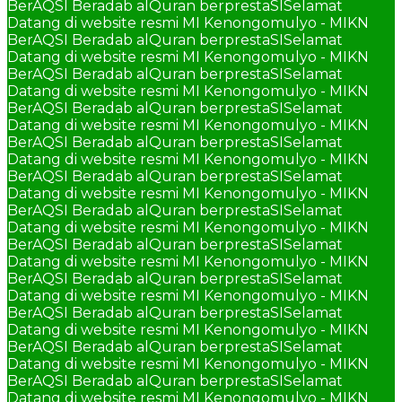
BerAQSI Beradab alQuran berprestaSI
Selamat
Datang di website resmi MI Kenongomulyo - MIKN
BerAQSI Beradab alQuran berprestaSI
Selamat
Datang di website resmi MI Kenongomulyo - MIKN
BerAQSI Beradab alQuran berprestaSI
Selamat
Datang di website resmi MI Kenongomulyo - MIKN
BerAQSI Beradab alQuran berprestaSI
Selamat
Datang di website resmi MI Kenongomulyo - MIKN
BerAQSI Beradab alQuran berprestaSI
Selamat
Datang di website resmi MI Kenongomulyo - MIKN
BerAQSI Beradab alQuran berprestaSI
Selamat
Datang di website resmi MI Kenongomulyo - MIKN
BerAQSI Beradab alQuran berprestaSI
Selamat
Datang di website resmi MI Kenongomulyo - MIKN
BerAQSI Beradab alQuran berprestaSI
Selamat
Datang di website resmi MI Kenongomulyo - MIKN
BerAQSI Beradab alQuran berprestaSI
Selamat
Datang di website resmi MI Kenongomulyo - MIKN
BerAQSI Beradab alQuran berprestaSI
Selamat
Datang di website resmi MI Kenongomulyo - MIKN
BerAQSI Beradab alQuran berprestaSI
Selamat
Datang di website resmi MI Kenongomulyo - MIKN
BerAQSI Beradab alQuran berprestaSI
Selamat
Datang di website resmi MI Kenongomulyo - MIKN