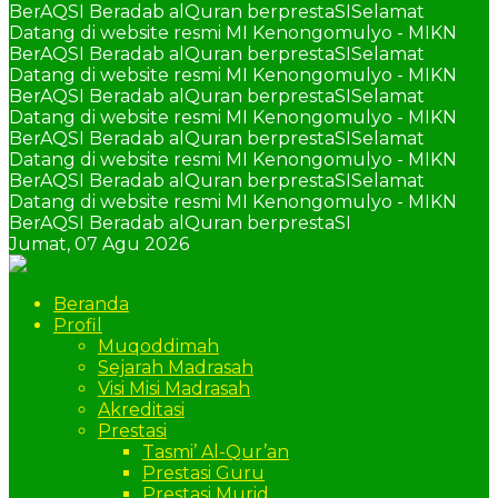
BerAQSI Beradab alQuran berprestaSI
Selamat
Datang di website resmi MI Kenongomulyo - MIKN
BerAQSI Beradab alQuran berprestaSI
Selamat
Datang di website resmi MI Kenongomulyo - MIKN
BerAQSI Beradab alQuran berprestaSI
Selamat
Datang di website resmi MI Kenongomulyo - MIKN
BerAQSI Beradab alQuran berprestaSI
Selamat
Datang di website resmi MI Kenongomulyo - MIKN
BerAQSI Beradab alQuran berprestaSI
Selamat
Datang di website resmi MI Kenongomulyo - MIKN
BerAQSI Beradab alQuran berprestaSI
Jumat,
07 Agu 2026
Beranda
Profil
Muqoddimah
Sejarah Madrasah
Visi Misi Madrasah
Akreditasi
Prestasi
Tasmi’ Al-Qur’an
Prestasi Guru
Prestasi Murid