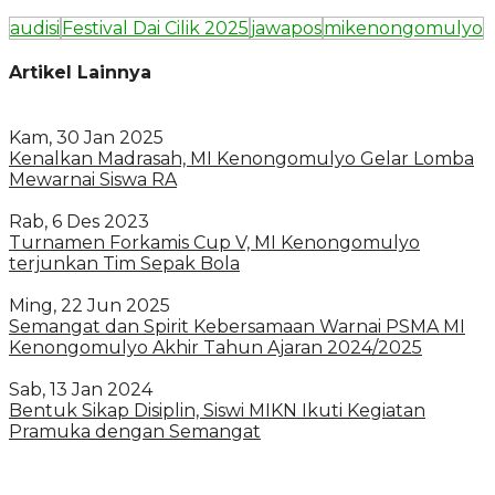
audisi
Festival Dai Cilik 2025
jawapos
mikenongomulyo
Artikel Lainnya
Kam, 30 Jan 2025
Kenalkan Madrasah, MI Kenongomulyo Gelar Lomba
Mewarnai Siswa RA
Rab, 6 Des 2023
Turnamen Forkamis Cup V, MI Kenongomulyo
terjunkan Tim Sepak Bola
Ming, 22 Jun 2025
Semangat dan Spirit Kebersamaan Warnai PSMA MI
Kenongomulyo Akhir Tahun Ajaran 2024/2025
Sab, 13 Jan 2024
Bentuk Sikap Disiplin, Siswi MIKN Ikuti Kegiatan
Pramuka dengan Semangat