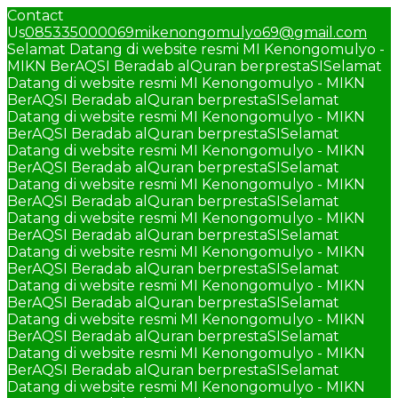
Contact
Us
085335000069
mikenongomulyo69@gmail.com
Selamat Datang di website resmi MI Kenongomulyo -
MIKN BerAQSI Beradab alQuran berprestaSI
Selamat
Datang di website resmi MI Kenongomulyo - MIKN
BerAQSI Beradab alQuran berprestaSI
Selamat
Datang di website resmi MI Kenongomulyo - MIKN
BerAQSI Beradab alQuran berprestaSI
Selamat
Datang di website resmi MI Kenongomulyo - MIKN
BerAQSI Beradab alQuran berprestaSI
Selamat
Datang di website resmi MI Kenongomulyo - MIKN
BerAQSI Beradab alQuran berprestaSI
Selamat
Datang di website resmi MI Kenongomulyo - MIKN
BerAQSI Beradab alQuran berprestaSI
Selamat
Datang di website resmi MI Kenongomulyo - MIKN
BerAQSI Beradab alQuran berprestaSI
Selamat
Datang di website resmi MI Kenongomulyo - MIKN
BerAQSI Beradab alQuran berprestaSI
Selamat
Datang di website resmi MI Kenongomulyo - MIKN
BerAQSI Beradab alQuran berprestaSI
Selamat
Datang di website resmi MI Kenongomulyo - MIKN
BerAQSI Beradab alQuran berprestaSI
Selamat
Datang di website resmi MI Kenongomulyo - MIKN