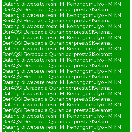
Datang di website resmi MI Kenongomulyo - MIKN
BerAQSI Beradab alQuran berprestaSI
Selamat
Datang di website resmi MI Kenongomulyo - MIKN
BerAQSI Beradab alQuran berprestaSI
Selamat
Datang di website resmi MI Kenongomulyo - MIKN
BerAQSI Beradab alQuran berprestaSI
Selamat
Datang di website resmi MI Kenongomulyo - MIKN
BerAQSI Beradab alQuran berprestaSI
Selamat
Datang di website resmi MI Kenongomulyo - MIKN
BerAQSI Beradab alQuran berprestaSI
Selamat
Datang di website resmi MI Kenongomulyo - MIKN
BerAQSI Beradab alQuran berprestaSI
Selamat
Datang di website resmi MI Kenongomulyo - MIKN
BerAQSI Beradab alQuran berprestaSI
Selamat
Datang di website resmi MI Kenongomulyo - MIKN
BerAQSI Beradab alQuran berprestaSI
Selamat
Datang di website resmi MI Kenongomulyo - MIKN
BerAQSI Beradab alQuran berprestaSI
Selamat
Datang di website resmi MI Kenongomulyo - MIKN
BerAQSI Beradab alQuran berprestaSI
Selamat
Datang di website resmi MI Kenongomulyo - MIKN
BerAQSI Beradab alQuran berprestaSI
Selamat
Datang di website resmi MI Kenongomulyo - MIKN