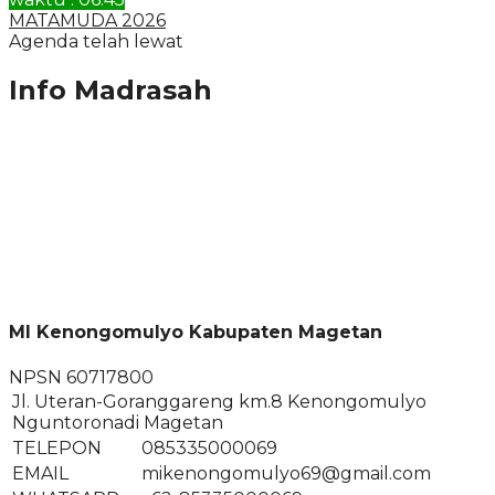
MATAMUDA 2026
Agenda telah lewat
Info Madrasah
MI Kenongomulyo Kabupaten Magetan
NPSN
60717800
Jl. Uteran-Goranggareng km.8 Kenongomulyo
Nguntoronadi Magetan
TELEPON
085335000069
EMAIL
mikenongomulyo69@gmail.com