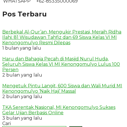
WHATSAPP
+62-85335000069
Pos Terbaru
Berbekal Al-Qur’an, Mengukir Prestasi, Meraih Ridha
Ilahi: 81 Wisudawan Tahfiz dan 69 Siswa Kelas VI MI
Kenongomulyo Resmi Dilepas
1 bulan yang lalu
Haru dan Bahagia Pecah di Masjid Nurul Huda,
Seluruh Siswa Kelas VI MI Kenongomulyo Lulus 100
Persen
2 bulan yang lalu
Mengetuk Pintu Langit, 600 Siswa dan Wali Murid MI
Kenongomulyo ‘Naik Haji’ Massal
2 bulan yang lalu
TKA Serentak Nasional, MI Kenongomulyo Sukses
Gelar Ujian Berbasis Online
3 bulan yang lalu
Cari