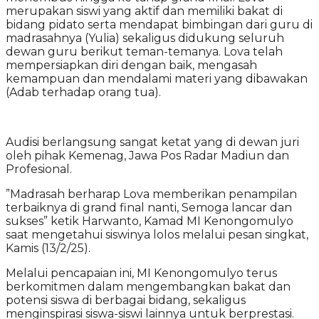
merupakan siswi yang aktif dan memiliki bakat di
bidang pidato serta mendapat bimbingan dari guru di
madrasahnya (Yulia) sekaligus didukung seluruh
dewan guru berikut teman-temanya. Lova telah
mempersiapkan diri dengan baik, mengasah
kemampuan dan mendalami materi yang dibawakan
(Adab terhadap orang tua).
Audisi berlangsung sangat ketat yang di dewan juri
oleh pihak Kemenag, Jawa Pos Radar Madiun dan
Profesional.
”Madrasah berharap Lova memberikan penampilan
terbaiknya di grand final nanti, Semoga lancar dan
sukses” ketik Harwanto, Kamad MI Kenongomulyo
saat mengetahui siswinya lolos melalui pesan singkat,
Kamis (13/2/25).
Melalui pencapaian ini, MI Kenongomulyo terus
berkomitmen dalam mengembangkan bakat dan
potensi siswa di berbagai bidang, sekaligus
menginspirasi siswa-siswi lainnya untuk berprestasi.