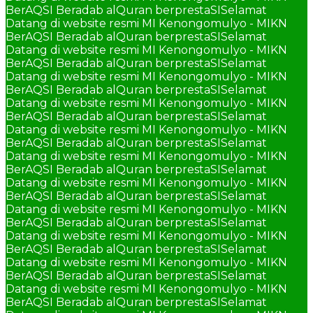
BerAQSI Beradab alQuran berprestaSI
Selamat
Datang di website resmi MI Kenongomulyo - MIKN
BerAQSI Beradab alQuran berprestaSI
Selamat
Datang di website resmi MI Kenongomulyo - MIKN
BerAQSI Beradab alQuran berprestaSI
Selamat
Datang di website resmi MI Kenongomulyo - MIKN
BerAQSI Beradab alQuran berprestaSI
Selamat
Datang di website resmi MI Kenongomulyo - MIKN
BerAQSI Beradab alQuran berprestaSI
Selamat
Datang di website resmi MI Kenongomulyo - MIKN
BerAQSI Beradab alQuran berprestaSI
Selamat
Datang di website resmi MI Kenongomulyo - MIKN
BerAQSI Beradab alQuran berprestaSI
Selamat
Datang di website resmi MI Kenongomulyo - MIKN
BerAQSI Beradab alQuran berprestaSI
Selamat
Datang di website resmi MI Kenongomulyo - MIKN
BerAQSI Beradab alQuran berprestaSI
Selamat
Datang di website resmi MI Kenongomulyo - MIKN
BerAQSI Beradab alQuran berprestaSI
Selamat
Datang di website resmi MI Kenongomulyo - MIKN
BerAQSI Beradab alQuran berprestaSI
Selamat
Datang di website resmi MI Kenongomulyo - MIKN
BerAQSI Beradab alQuran berprestaSI
Selamat