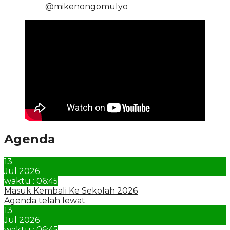
@mikenongomulyo
Agenda
13
Jul 2026
waktu : 06:45
Masuk Kembali Ke Sekolah 2026
Agenda telah lewat
13
Jul 2026
waktu : 06:45