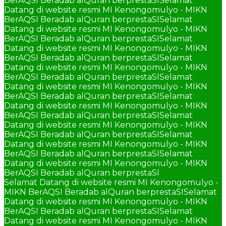
BerAQSI Beradab alQuran berprestaSI
Selamat
Datang di website resmi MI Kenongomulyo - MIKN
BerAQSI Beradab alQuran berprestaSI
Selamat
Datang di website resmi MI Kenongomulyo - MIKN
BerAQSI Beradab alQuran berprestaSI
Selamat
Datang di website resmi MI Kenongomulyo - MIKN
BerAQSI Beradab alQuran berprestaSI
Selamat
Datang di website resmi MI Kenongomulyo - MIKN
BerAQSI Beradab alQuran berprestaSI
Selamat
Datang di website resmi MI Kenongomulyo - MIKN
BerAQSI Beradab alQuran berprestaSI
Selamat
Datang di website resmi MI Kenongomulyo - MIKN
BerAQSI Beradab alQuran berprestaSI
Selamat
Datang di website resmi MI Kenongomulyo - MIKN
BerAQSI Beradab alQuran berprestaSI
Selamat
Datang di website resmi MI Kenongomulyo - MIKN
BerAQSI Beradab alQuran berprestaSI
Selamat
Datang di website resmi MI Kenongomulyo - MIKN
BerAQSI Beradab alQuran berprestaSI
Selamat Datang di website resmi MI Kenongomulyo -
MIKN BerAQSI Beradab alQuran berprestaSI
Selamat
Datang di website resmi MI Kenongomulyo - MIKN
BerAQSI Beradab alQuran berprestaSI
Selamat
Datang di website resmi MI Kenongomulyo - MIKN