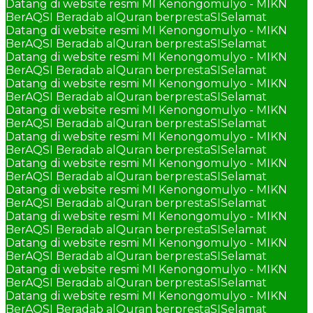
Datang di website resmi MI Kenongomulyo - MIKN
BerAQSI Beradab alQuran berprestaSI
Selamat
Datang di website resmi MI Kenongomulyo - MIKN
BerAQSI Beradab alQuran berprestaSI
Selamat
Datang di website resmi MI Kenongomulyo - MIKN
BerAQSI Beradab alQuran berprestaSI
Selamat
Datang di website resmi MI Kenongomulyo - MIKN
BerAQSI Beradab alQuran berprestaSI
Selamat
Datang di website resmi MI Kenongomulyo - MIKN
BerAQSI Beradab alQuran berprestaSI
Selamat
Datang di website resmi MI Kenongomulyo - MIKN
BerAQSI Beradab alQuran berprestaSI
Selamat
Datang di website resmi MI Kenongomulyo - MIKN
BerAQSI Beradab alQuran berprestaSI
Selamat
Datang di website resmi MI Kenongomulyo - MIKN
BerAQSI Beradab alQuran berprestaSI
Selamat
Datang di website resmi MI Kenongomulyo - MIKN
BerAQSI Beradab alQuran berprestaSI
Selamat
Datang di website resmi MI Kenongomulyo - MIKN
BerAQSI Beradab alQuran berprestaSI
Selamat
Datang di website resmi MI Kenongomulyo - MIKN
BerAQSI Beradab alQuran berprestaSI
Selamat
Datang di website resmi MI Kenongomulyo - MIKN
BerAQSI Beradab alQuran berprestaSI
Selamat