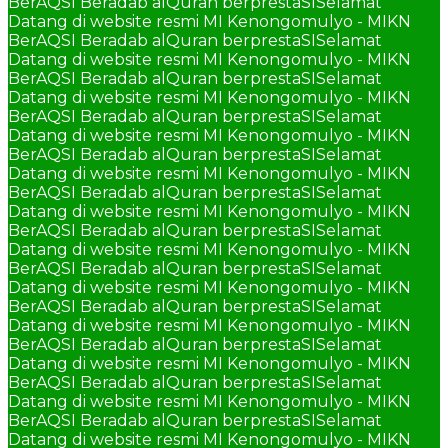
BerAQSI Beradab alQuran berprestaSI
Selamat
Datang di website resmi MI Kenongomulyo - MIKN
BerAQSI Beradab alQuran berprestaSI
Selamat
Datang di website resmi MI Kenongomulyo - MIKN
BerAQSI Beradab alQuran berprestaSI
Selamat
Datang di website resmi MI Kenongomulyo - MIKN
BerAQSI Beradab alQuran berprestaSI
Selamat
Datang di website resmi MI Kenongomulyo - MIKN
BerAQSI Beradab alQuran berprestaSI
Selamat
Datang di website resmi MI Kenongomulyo - MIKN
BerAQSI Beradab alQuran berprestaSI
Selamat
Datang di website resmi MI Kenongomulyo - MIKN
BerAQSI Beradab alQuran berprestaSI
Selamat
Datang di website resmi MI Kenongomulyo - MIKN
BerAQSI Beradab alQuran berprestaSI
Selamat
Datang di website resmi MI Kenongomulyo - MIKN
BerAQSI Beradab alQuran berprestaSI
Selamat
Datang di website resmi MI Kenongomulyo - MIKN
BerAQSI Beradab alQuran berprestaSI
Selamat
Datang di website resmi MI Kenongomulyo - MIKN
BerAQSI Beradab alQuran berprestaSI
Selamat
Datang di website resmi MI Kenongomulyo - MIKN
BerAQSI Beradab alQuran berprestaSI
Selamat
Datang di website resmi MI Kenongomulyo - MIKN