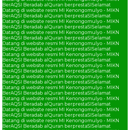
BerAQSI Beradab alQuran berprestaSI
Selamat
Datang di website resmi MI Kenongomulyo - MIKN
BerAQSI Beradab alQuran berprestaSI
Selamat
Datang di website resmi MI Kenongomulyo - MIKN
BerAQSI Beradab alQuran berprestaSI
Selamat
Datang di website resmi MI Kenongomulyo - MIKN
BerAQSI Beradab alQuran berprestaSI
Selamat
Datang di website resmi MI Kenongomulyo - MIKN
BerAQSI Beradab alQuran berprestaSI
Selamat
Datang di website resmi MI Kenongomulyo - MIKN
BerAQSI Beradab alQuran berprestaSI
Selamat
Datang di website resmi MI Kenongomulyo - MIKN
BerAQSI Beradab alQuran berprestaSI
Selamat
Datang di website resmi MI Kenongomulyo - MIKN
BerAQSI Beradab alQuran berprestaSI
Selamat
Datang di website resmi MI Kenongomulyo - MIKN
BerAQSI Beradab alQuran berprestaSI
Selamat
Datang di website resmi MI Kenongomulyo - MIKN
BerAQSI Beradab alQuran berprestaSI
Selamat
Datang di website resmi MI Kenongomulyo - MIKN
BerAQSI Beradab alQuran berprestaSI
Selamat
Datang di website resmi MI Kenongomulyo - MIKN
BerAQSI Beradab alQuran berprestaSI
Selamat