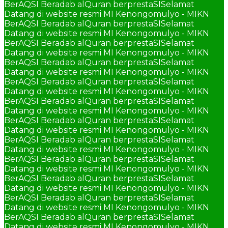
BerAQSI Beradab alQuran berprestaSI
Selamat
Datang di website resmi MI Kenongomulyo - MIKN
BerAQSI Beradab alQuran berprestaSI
Selamat
Datang di website resmi MI Kenongomulyo - MIKN
BerAQSI Beradab alQuran berprestaSI
Selamat
Datang di website resmi MI Kenongomulyo - MIKN
BerAQSI Beradab alQuran berprestaSI
Selamat
Datang di website resmi MI Kenongomulyo - MIKN
BerAQSI Beradab alQuran berprestaSI
Selamat
Datang di website resmi MI Kenongomulyo - MIKN
BerAQSI Beradab alQuran berprestaSI
Selamat
Datang di website resmi MI Kenongomulyo - MIKN
BerAQSI Beradab alQuran berprestaSI
Selamat
Datang di website resmi MI Kenongomulyo - MIKN
BerAQSI Beradab alQuran berprestaSI
Selamat
Datang di website resmi MI Kenongomulyo - MIKN
BerAQSI Beradab alQuran berprestaSI
Selamat
Datang di website resmi MI Kenongomulyo - MIKN
BerAQSI Beradab alQuran berprestaSI
Selamat
Datang di website resmi MI Kenongomulyo - MIKN
BerAQSI Beradab alQuran berprestaSI
Selamat
Datang di website resmi MI Kenongomulyo - MIKN
BerAQSI Beradab alQuran berprestaSI
Selamat
Datang di website resmi MI Kenongomulyo - MIKN