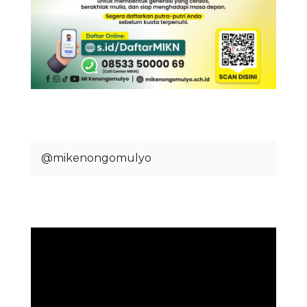
@mikenongomulyo