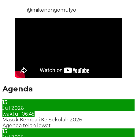
@mikenongomulyo
Agenda
13
Jul 2026
waktu : 06:45
Masuk Kembali Ke Sekolah 2026
Agenda telah lewat
13