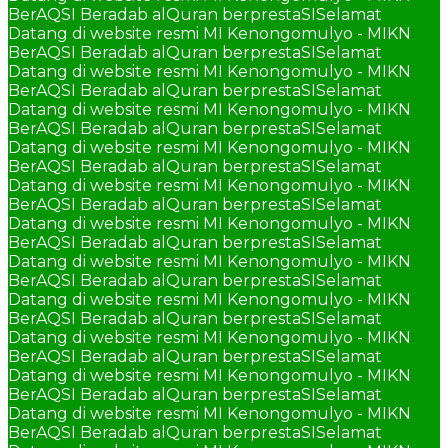
BerAQSI Beradab alQuran berprestaSI
Selamat
Datang di website resmi MI Kenongomulyo - MIKN
BerAQSI Beradab alQuran berprestaSI
Selamat
Datang di website resmi MI Kenongomulyo - MIKN
BerAQSI Beradab alQuran berprestaSI
Selamat
Datang di website resmi MI Kenongomulyo - MIKN
BerAQSI Beradab alQuran berprestaSI
Selamat
Datang di website resmi MI Kenongomulyo - MIKN
BerAQSI Beradab alQuran berprestaSI
Selamat
Datang di website resmi MI Kenongomulyo - MIKN
BerAQSI Beradab alQuran berprestaSI
Selamat
Datang di website resmi MI Kenongomulyo - MIKN
BerAQSI Beradab alQuran berprestaSI
Selamat
Datang di website resmi MI Kenongomulyo - MIKN
BerAQSI Beradab alQuran berprestaSI
Selamat
Datang di website resmi MI Kenongomulyo - MIKN
BerAQSI Beradab alQuran berprestaSI
Selamat
Datang di website resmi MI Kenongomulyo - MIKN
BerAQSI Beradab alQuran berprestaSI
Selamat
Datang di website resmi MI Kenongomulyo - MIKN
BerAQSI Beradab alQuran berprestaSI
Selamat
Datang di website resmi MI Kenongomulyo - MIKN
BerAQSI Beradab alQuran berprestaSI
Selamat