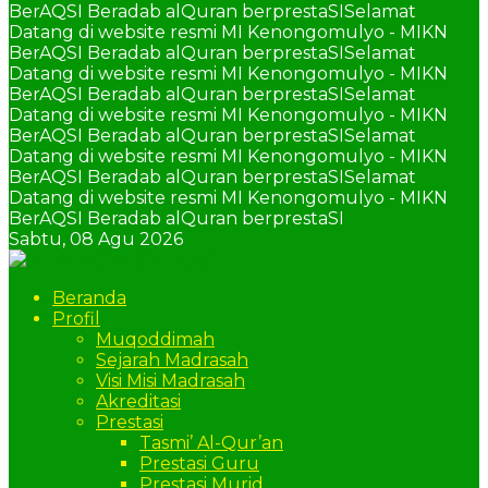
BerAQSI Beradab alQuran berprestaSI
Selamat
Datang di website resmi MI Kenongomulyo - MIKN
BerAQSI Beradab alQuran berprestaSI
Selamat
Datang di website resmi MI Kenongomulyo - MIKN
BerAQSI Beradab alQuran berprestaSI
Selamat
Datang di website resmi MI Kenongomulyo - MIKN
BerAQSI Beradab alQuran berprestaSI
Selamat
Datang di website resmi MI Kenongomulyo - MIKN
BerAQSI Beradab alQuran berprestaSI
Selamat
Datang di website resmi MI Kenongomulyo - MIKN
BerAQSI Beradab alQuran berprestaSI
Sabtu,
08 Agu 2026
Beranda
Profil
Muqoddimah
Sejarah Madrasah
Visi Misi Madrasah
Akreditasi
Prestasi
Tasmi’ Al-Qur’an
Prestasi Guru
Prestasi Murid