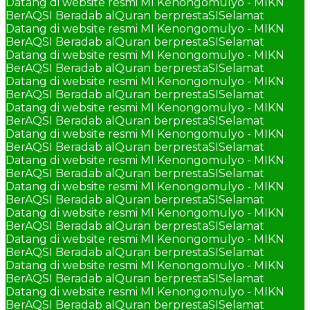
Datang di website resmi MI Kenongomulyo - MIKN
BerAQSI Beradab alQuran berprestaSI
Selamat
Datang di website resmi MI Kenongomulyo - MIKN
BerAQSI Beradab alQuran berprestaSI
Selamat
Datang di website resmi MI Kenongomulyo - MIKN
BerAQSI Beradab alQuran berprestaSI
Selamat
Datang di website resmi MI Kenongomulyo - MIKN
BerAQSI Beradab alQuran berprestaSI
Selamat
Datang di website resmi MI Kenongomulyo - MIKN
BerAQSI Beradab alQuran berprestaSI
Selamat
Datang di website resmi MI Kenongomulyo - MIKN
BerAQSI Beradab alQuran berprestaSI
Selamat
Datang di website resmi MI Kenongomulyo - MIKN
BerAQSI Beradab alQuran berprestaSI
Selamat
Datang di website resmi MI Kenongomulyo - MIKN
BerAQSI Beradab alQuran berprestaSI
Selamat
Datang di website resmi MI Kenongomulyo - MIKN
BerAQSI Beradab alQuran berprestaSI
Selamat
Datang di website resmi MI Kenongomulyo - MIKN
BerAQSI Beradab alQuran berprestaSI
Selamat
Datang di website resmi MI Kenongomulyo - MIKN
BerAQSI Beradab alQuran berprestaSI
Selamat
Datang di website resmi MI Kenongomulyo - MIKN
BerAQSI Beradab alQuran berprestaSI
Selamat