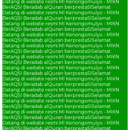
Datang di website resmi MI Kenongomulyo - MIKN
BerAQSI Beradab alQuran berprestaSI
Selamat
Datang di website resmi MI Kenongomulyo - MIKN
BerAQSI Beradab alQuran berprestaSI
Selamat
Datang di website resmi MI Kenongomulyo - MIKN
BerAQSI Beradab alQuran berprestaSI
Selamat
Datang di website resmi MI Kenongomulyo - MIKN
BerAQSI Beradab alQuran berprestaSI
Selamat
Datang di website resmi MI Kenongomulyo - MIKN
BerAQSI Beradab alQuran berprestaSI
Selamat
Datang di website resmi MI Kenongomulyo - MIKN
BerAQSI Beradab alQuran berprestaSI
Selamat
Datang di website resmi MI Kenongomulyo - MIKN
BerAQSI Beradab alQuran berprestaSI
Selamat
Datang di website resmi MI Kenongomulyo - MIKN
BerAQSI Beradab alQuran berprestaSI
Selamat
Datang di website resmi MI Kenongomulyo - MIKN
BerAQSI Beradab alQuran berprestaSI
Selamat
Datang di website resmi MI Kenongomulyo - MIKN
BerAQSI Beradab alQuran berprestaSI
Selamat
Datang di website resmi MI Kenongomulyo - MIKN
BerAQSI Beradab alQuran berprestaSI
Selamat
Datang di website resmi MI Kenongomulyo - MIKN
BerAQSI Beradab alQuran berprestaSI
Selamat