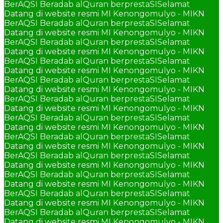
BerAQSI Beradab alQuran berprestaSI
Selamat
Datang di website resmi MI Kenongomulyo - MIKN
BerAQSI Beradab alQuran berprestaSI
Selamat
Datang di website resmi MI Kenongomulyo - MIKN
BerAQSI Beradab alQuran berprestaSI
Selamat
Datang di website resmi MI Kenongomulyo - MIKN
BerAQSI Beradab alQuran berprestaSI
Selamat
Datang di website resmi MI Kenongomulyo - MIKN
BerAQSI Beradab alQuran berprestaSI
Selamat
Datang di website resmi MI Kenongomulyo - MIKN
BerAQSI Beradab alQuran berprestaSI
Selamat
Datang di website resmi MI Kenongomulyo - MIKN
BerAQSI Beradab alQuran berprestaSI
Selamat
Datang di website resmi MI Kenongomulyo - MIKN
BerAQSI Beradab alQuran berprestaSI
Selamat
Datang di website resmi MI Kenongomulyo - MIKN
BerAQSI Beradab alQuran berprestaSI
Selamat
Datang di website resmi MI Kenongomulyo - MIKN
BerAQSI Beradab alQuran berprestaSI
Selamat
Datang di website resmi MI Kenongomulyo - MIKN
BerAQSI Beradab alQuran berprestaSI
Selamat
Datang di website resmi MI Kenongomulyo - MIKN
BerAQSI Beradab alQuran berprestaSI
Selamat
Datang di website resmi MI Kenongomulyo - MIKN