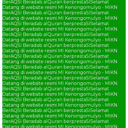
BerAQSI Beradab alQuran berprestaSI
Selamat
Datang di website resmi MI Kenongomulyo - MIKN
BerAQSI Beradab alQuran berprestaSI
Selamat
Datang di website resmi MI Kenongomulyo - MIKN
BerAQSI Beradab alQuran berprestaSI
Selamat
Datang di website resmi MI Kenongomulyo - MIKN
BerAQSI Beradab alQuran berprestaSI
Selamat
Datang di website resmi MI Kenongomulyo - MIKN
BerAQSI Beradab alQuran berprestaSI
Selamat
Datang di website resmi MI Kenongomulyo - MIKN
BerAQSI Beradab alQuran berprestaSI
Selamat
Datang di website resmi MI Kenongomulyo - MIKN
BerAQSI Beradab alQuran berprestaSI
Selamat
Datang di website resmi MI Kenongomulyo - MIKN
BerAQSI Beradab alQuran berprestaSI
Selamat
Datang di website resmi MI Kenongomulyo - MIKN
BerAQSI Beradab alQuran berprestaSI
Selamat
Datang di website resmi MI Kenongomulyo - MIKN
BerAQSI Beradab alQuran berprestaSI
Selamat
Datang di website resmi MI Kenongomulyo - MIKN
BerAQSI Beradab alQuran berprestaSI
Selamat
Datang di website resmi MI Kenongomulyo - MIKN
BerAQSI Beradab alQuran berprestaSI
Selamat
Datang di website resmi MI Kenongomulyo - MIKN