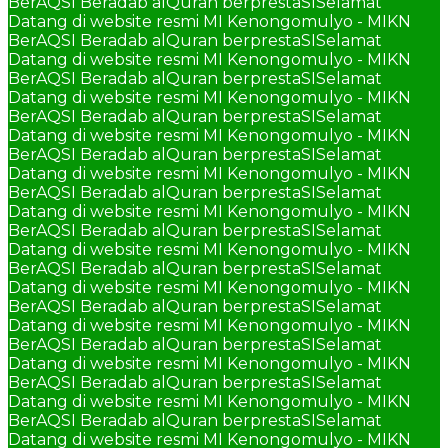
BerAQSI Beradab alQuran berprestaSI
Selamat
Datang di website resmi MI Kenongomulyo - MIKN
BerAQSI Beradab alQuran berprestaSI
Selamat
Datang di website resmi MI Kenongomulyo - MIKN
BerAQSI Beradab alQuran berprestaSI
Selamat
Datang di website resmi MI Kenongomulyo - MIKN
BerAQSI Beradab alQuran berprestaSI
Selamat
Datang di website resmi MI Kenongomulyo - MIKN
BerAQSI Beradab alQuran berprestaSI
Selamat
Datang di website resmi MI Kenongomulyo - MIKN
BerAQSI Beradab alQuran berprestaSI
Selamat
Datang di website resmi MI Kenongomulyo - MIKN
BerAQSI Beradab alQuran berprestaSI
Selamat
Datang di website resmi MI Kenongomulyo - MIKN
BerAQSI Beradab alQuran berprestaSI
Selamat
Datang di website resmi MI Kenongomulyo - MIKN
BerAQSI Beradab alQuran berprestaSI
Selamat
Datang di website resmi MI Kenongomulyo - MIKN
BerAQSI Beradab alQuran berprestaSI
Selamat
Datang di website resmi MI Kenongomulyo - MIKN
BerAQSI Beradab alQuran berprestaSI
Selamat
Datang di website resmi MI Kenongomulyo - MIKN
BerAQSI Beradab alQuran berprestaSI
Selamat
Datang di website resmi MI Kenongomulyo - MIKN