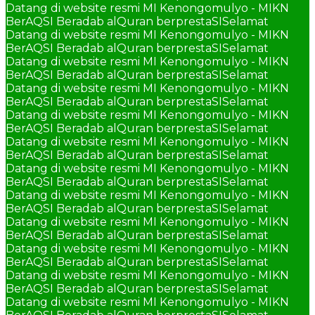
Datang di website resmi MI Kenongomulyo - MIKN
BerAQSI Beradab alQuran berprestaSI
Selamat
Datang di website resmi MI Kenongomulyo - MIKN
BerAQSI Beradab alQuran berprestaSI
Selamat
Datang di website resmi MI Kenongomulyo - MIKN
BerAQSI Beradab alQuran berprestaSI
Selamat
Datang di website resmi MI Kenongomulyo - MIKN
BerAQSI Beradab alQuran berprestaSI
Selamat
Datang di website resmi MI Kenongomulyo - MIKN
BerAQSI Beradab alQuran berprestaSI
Selamat
Datang di website resmi MI Kenongomulyo - MIKN
BerAQSI Beradab alQuran berprestaSI
Selamat
Datang di website resmi MI Kenongomulyo - MIKN
BerAQSI Beradab alQuran berprestaSI
Selamat
Datang di website resmi MI Kenongomulyo - MIKN
BerAQSI Beradab alQuran berprestaSI
Selamat
Datang di website resmi MI Kenongomulyo - MIKN
BerAQSI Beradab alQuran berprestaSI
Selamat
Datang di website resmi MI Kenongomulyo - MIKN
BerAQSI Beradab alQuran berprestaSI
Selamat
Datang di website resmi MI Kenongomulyo - MIKN
BerAQSI Beradab alQuran berprestaSI
Selamat
Datang di website resmi MI Kenongomulyo - MIKN