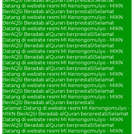
BerAQSI Beradab alQuran berprestaSI
Selamat
Datang di website resmi MI Kenongomulyo - MIKN
BerAQSI Beradab alQuran berprestaSI
Selamat
Datang di website resmi MI Kenongomulyo - MIKN
BerAQSI Beradab alQuran berprestaSI
Selamat
Datang di website resmi MI Kenongomulyo - MIKN
BerAQSI Beradab alQuran berprestaSI
Selamat
Datang di website resmi MI Kenongomulyo - MIKN
BerAQSI Beradab alQuran berprestaSI
Selamat
Datang di website resmi MI Kenongomulyo - MIKN
BerAQSI Beradab alQuran berprestaSI
Selamat
Datang di website resmi MI Kenongomulyo - MIKN
BerAQSI Beradab alQuran berprestaSI
Selamat
Datang di website resmi MI Kenongomulyo - MIKN
BerAQSI Beradab alQuran berprestaSI
Selamat
Datang di website resmi MI Kenongomulyo - MIKN
BerAQSI Beradab alQuran berprestaSI
Selamat
Datang di website resmi MI Kenongomulyo - MIKN
BerAQSI Beradab alQuran berprestaSI
Selamat Datang di website resmi MI Kenongomulyo -
MIKN BerAQSI Beradab alQuran berprestaSI
Selamat
Datang di website resmi MI Kenongomulyo - MIKN
BerAQSI Beradab alQuran berprestaSI
Selamat
Datang di website resmi MI Kenongomulyo - MIKN