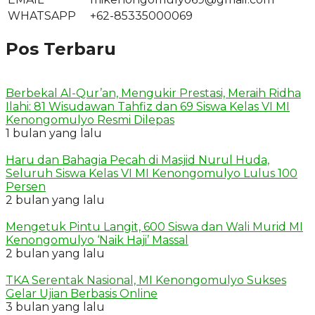
WHATSAPP
+62-85335000069
Pos Terbaru
Berbekal Al-Qur’an, Mengukir Prestasi, Meraih Ridha
Ilahi: 81 Wisudawan Tahfiz dan 69 Siswa Kelas VI MI
Kenongomulyo Resmi Dilepas
1 bulan yang lalu
Haru dan Bahagia Pecah di Masjid Nurul Huda,
Seluruh Siswa Kelas VI MI Kenongomulyo Lulus 100
Persen
2 bulan yang lalu
Mengetuk Pintu Langit, 600 Siswa dan Wali Murid MI
Kenongomulyo ‘Naik Haji’ Massal
2 bulan yang lalu
TKA Serentak Nasional, MI Kenongomulyo Sukses
Gelar Ujian Berbasis Online
3 bulan yang lalu