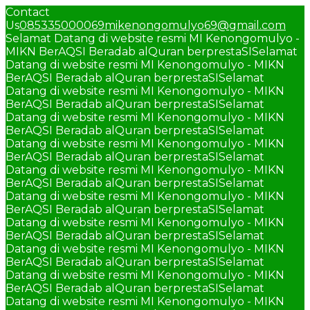
Contact
Us
085335000069
mikenongomulyo69@gmail.com
Selamat Datang di website resmi MI Kenongomulyo -
MIKN BerAQSI Beradab alQuran berprestaSI
Selamat
Datang di website resmi MI Kenongomulyo - MIKN
BerAQSI Beradab alQuran berprestaSI
Selamat
Datang di website resmi MI Kenongomulyo - MIKN
BerAQSI Beradab alQuran berprestaSI
Selamat
Datang di website resmi MI Kenongomulyo - MIKN
BerAQSI Beradab alQuran berprestaSI
Selamat
Datang di website resmi MI Kenongomulyo - MIKN
BerAQSI Beradab alQuran berprestaSI
Selamat
Datang di website resmi MI Kenongomulyo - MIKN
BerAQSI Beradab alQuran berprestaSI
Selamat
Datang di website resmi MI Kenongomulyo - MIKN
BerAQSI Beradab alQuran berprestaSI
Selamat
Datang di website resmi MI Kenongomulyo - MIKN
BerAQSI Beradab alQuran berprestaSI
Selamat
Datang di website resmi MI Kenongomulyo - MIKN
BerAQSI Beradab alQuran berprestaSI
Selamat
Datang di website resmi MI Kenongomulyo - MIKN
BerAQSI Beradab alQuran berprestaSI
Selamat
Datang di website resmi MI Kenongomulyo - MIKN