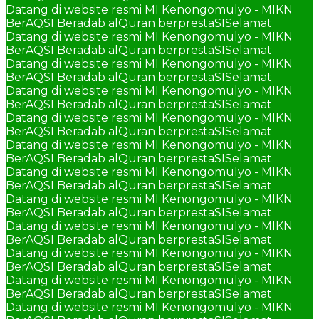
Datang di website resmi MI Kenongomulyo - MIKN
BerAQSI Beradab alQuran berprestaSI
Selamat
Datang di website resmi MI Kenongomulyo - MIKN
BerAQSI Beradab alQuran berprestaSI
Selamat
Datang di website resmi MI Kenongomulyo - MIKN
BerAQSI Beradab alQuran berprestaSI
Selamat
Datang di website resmi MI Kenongomulyo - MIKN
BerAQSI Beradab alQuran berprestaSI
Selamat
Datang di website resmi MI Kenongomulyo - MIKN
BerAQSI Beradab alQuran berprestaSI
Selamat
Datang di website resmi MI Kenongomulyo - MIKN
BerAQSI Beradab alQuran berprestaSI
Selamat
Datang di website resmi MI Kenongomulyo - MIKN
BerAQSI Beradab alQuran berprestaSI
Selamat
Datang di website resmi MI Kenongomulyo - MIKN
BerAQSI Beradab alQuran berprestaSI
Selamat
Datang di website resmi MI Kenongomulyo - MIKN
BerAQSI Beradab alQuran berprestaSI
Selamat
Datang di website resmi MI Kenongomulyo - MIKN
BerAQSI Beradab alQuran berprestaSI
Selamat
Datang di website resmi MI Kenongomulyo - MIKN
BerAQSI Beradab alQuran berprestaSI
Selamat
Datang di website resmi MI Kenongomulyo - MIKN