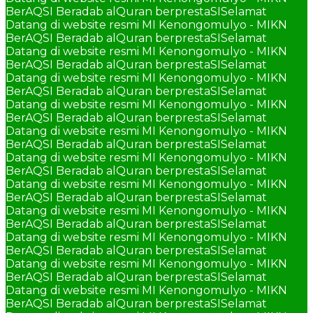
BerAQSI Beradab alQuran berprestaSI
Selamat
Datang di website resmi MI Kenongomulyo - MIKN
BerAQSI Beradab alQuran berprestaSI
Selamat
Datang di website resmi MI Kenongomulyo - MIKN
BerAQSI Beradab alQuran berprestaSI
Selamat
Datang di website resmi MI Kenongomulyo - MIKN
BerAQSI Beradab alQuran berprestaSI
Selamat
Datang di website resmi MI Kenongomulyo - MIKN
BerAQSI Beradab alQuran berprestaSI
Selamat
Datang di website resmi MI Kenongomulyo - MIKN
BerAQSI Beradab alQuran berprestaSI
Selamat
Datang di website resmi MI Kenongomulyo - MIKN
BerAQSI Beradab alQuran berprestaSI
Selamat
Datang di website resmi MI Kenongomulyo - MIKN
BerAQSI Beradab alQuran berprestaSI
Selamat
Datang di website resmi MI Kenongomulyo - MIKN
BerAQSI Beradab alQuran berprestaSI
Selamat
Datang di website resmi MI Kenongomulyo - MIKN
BerAQSI Beradab alQuran berprestaSI
Selamat
Datang di website resmi MI Kenongomulyo - MIKN
BerAQSI Beradab alQuran berprestaSI
Selamat
Datang di website resmi MI Kenongomulyo - MIKN
BerAQSI Beradab alQuran berprestaSI
Selamat