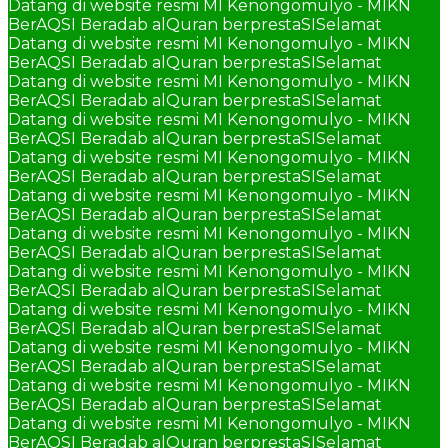
Datang di website resmi MI Kenongomulyo - MIKN
BerAQSI Beradab alQuran berprestaSI
Selamat
Datang di website resmi MI Kenongomulyo - MIKN
BerAQSI Beradab alQuran berprestaSI
Selamat
Datang di website resmi MI Kenongomulyo - MIKN
BerAQSI Beradab alQuran berprestaSI
Selamat
Datang di website resmi MI Kenongomulyo - MIKN
BerAQSI Beradab alQuran berprestaSI
Selamat
Datang di website resmi MI Kenongomulyo - MIKN
BerAQSI Beradab alQuran berprestaSI
Selamat
Datang di website resmi MI Kenongomulyo - MIKN
BerAQSI Beradab alQuran berprestaSI
Selamat
Datang di website resmi MI Kenongomulyo - MIKN
BerAQSI Beradab alQuran berprestaSI
Selamat
Datang di website resmi MI Kenongomulyo - MIKN
BerAQSI Beradab alQuran berprestaSI
Selamat
Datang di website resmi MI Kenongomulyo - MIKN
BerAQSI Beradab alQuran berprestaSI
Selamat
Datang di website resmi MI Kenongomulyo - MIKN
BerAQSI Beradab alQuran berprestaSI
Selamat
Datang di website resmi MI Kenongomulyo - MIKN
BerAQSI Beradab alQuran berprestaSI
Selamat
Datang di website resmi MI Kenongomulyo - MIKN
BerAQSI Beradab alQuran berprestaSI
Selamat