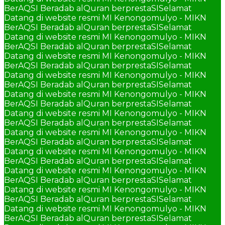
BerAQSI Beradab alQuran berprestaSI
Selamat
Datang di website resmi MI Kenongomulyo - MIKN
BerAQSI Beradab alQuran berprestaSI
Selamat
Datang di website resmi MI Kenongomulyo - MIKN
BerAQSI Beradab alQuran berprestaSI
Selamat
Datang di website resmi MI Kenongomulyo - MIKN
BerAQSI Beradab alQuran berprestaSI
Selamat
Datang di website resmi MI Kenongomulyo - MIKN
BerAQSI Beradab alQuran berprestaSI
Selamat
Datang di website resmi MI Kenongomulyo - MIKN
BerAQSI Beradab alQuran berprestaSI
Selamat
Datang di website resmi MI Kenongomulyo - MIKN
BerAQSI Beradab alQuran berprestaSI
Selamat
Datang di website resmi MI Kenongomulyo - MIKN
BerAQSI Beradab alQuran berprestaSI
Selamat
Datang di website resmi MI Kenongomulyo - MIKN
BerAQSI Beradab alQuran berprestaSI
Selamat
Datang di website resmi MI Kenongomulyo - MIKN
BerAQSI Beradab alQuran berprestaSI
Selamat
Datang di website resmi MI Kenongomulyo - MIKN
BerAQSI Beradab alQuran berprestaSI
Selamat
Datang di website resmi MI Kenongomulyo - MIKN
BerAQSI Beradab alQuran berprestaSI
Selamat