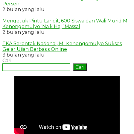
Persen
2 bulan yang lalu
Mengetuk Pintu Langit, 600 Siswa dan Wali Murid MI
Kenongomulyo ‘Naik Haji’ Massal
2 bulan yang lalu
TKA Serentak Nasional, MI Kenongomulyo Sukses
Gelar Ujian Berbasis Online
3 bulan yang lalu
Cari
Cari