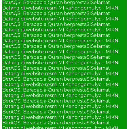
BerAQSI Beradab alQuran berprestaSI
Selamat
Datang di website resmi MI Kenongomulyo - MIKN
BerAQSI Beradab alQuran berprestaSI
Selamat
Datang di website resmi MI Kenongomulyo - MIKN
BerAQSI Beradab alQuran berprestaSI
Selamat
Datang di website resmi MI Kenongomulyo - MIKN
BerAQSI Beradab alQuran berprestaSI
Selamat
Datang di website resmi MI Kenongomulyo - MIKN
BerAQSI Beradab alQuran berprestaSI
Selamat
Datang di website resmi MI Kenongomulyo - MIKN
BerAQSI Beradab alQuran berprestaSI
Selamat
Datang di website resmi MI Kenongomulyo - MIKN
BerAQSI Beradab alQuran berprestaSI
Selamat
Datang di website resmi MI Kenongomulyo - MIKN
BerAQSI Beradab alQuran berprestaSI
Selamat
Datang di website resmi MI Kenongomulyo - MIKN
BerAQSI Beradab alQuran berprestaSI
Selamat
Datang di website resmi MI Kenongomulyo - MIKN
BerAQSI Beradab alQuran berprestaSI
Selamat
Datang di website resmi MI Kenongomulyo - MIKN
BerAQSI Beradab alQuran berprestaSI
Selamat
Datang di website resmi MI Kenongomulyo - MIKN
BerAQSI Beradab alQuran berprestaSI
Selamat
Datang di website resmi MI Kenongomulyo - MIKN