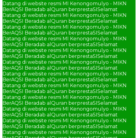
Datang di website resmi MI Kenongomulyo - MIKN
BerAQSI Beradab alQuran berprestaSI
Selamat
Datang di website resmi MI Kenongomulyo - MIKN
BerAQSI Beradab alQuran berprestaSI
Selamat
Datang di website resmi MI Kenongomulyo - MIKN
BerAQSI Beradab alQuran berprestaSI
Selamat
Datang di website resmi MI Kenongomulyo - MIKN
BerAQSI Beradab alQuran berprestaSI
Selamat
Datang di website resmi MI Kenongomulyo - MIKN
BerAQSI Beradab alQuran berprestaSI
Selamat
Datang di website resmi MI Kenongomulyo - MIKN
BerAQSI Beradab alQuran berprestaSI
Selamat
Datang di website resmi MI Kenongomulyo - MIKN
BerAQSI Beradab alQuran berprestaSI
Selamat
Datang di website resmi MI Kenongomulyo - MIKN
BerAQSI Beradab alQuran berprestaSI
Selamat
Datang di website resmi MI Kenongomulyo - MIKN
BerAQSI Beradab alQuran berprestaSI
Selamat
Datang di website resmi MI Kenongomulyo - MIKN
BerAQSI Beradab alQuran berprestaSI
Selamat
Datang di website resmi MI Kenongomulyo - MIKN
BerAQSI Beradab alQuran berprestaSI
Selamat
Datang di website resmi MI Kenongomulyo - MIKN