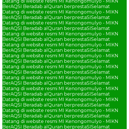
Datang di website resmi MI Kenongomulyo - MIKN
BerAQSI Beradab alQuran berprestaSI
Selamat
Datang di website resmi MI Kenongomulyo - MIKN
BerAQSI Beradab alQuran berprestaSI
Selamat
Datang di website resmi MI Kenongomulyo - MIKN
BerAQSI Beradab alQuran berprestaSI
Selamat
Datang di website resmi MI Kenongomulyo - MIKN
BerAQSI Beradab alQuran berprestaSI
Selamat
Datang di website resmi MI Kenongomulyo - MIKN
BerAQSI Beradab alQuran berprestaSI
Selamat
Datang di website resmi MI Kenongomulyo - MIKN
BerAQSI Beradab alQuran berprestaSI
Selamat
Datang di website resmi MI Kenongomulyo - MIKN
BerAQSI Beradab alQuran berprestaSI
Selamat
Datang di website resmi MI Kenongomulyo - MIKN
BerAQSI Beradab alQuran berprestaSI
Selamat
Datang di website resmi MI Kenongomulyo - MIKN
BerAQSI Beradab alQuran berprestaSI
Selamat
Datang di website resmi MI Kenongomulyo - MIKN
BerAQSI Beradab alQuran berprestaSI
Selamat
Datang di website resmi MI Kenongomulyo - MIKN
BerAQSI Beradab alQuran berprestaSI
Selamat
Datang di website resmi MI Kenongomulyo - MIKN
BerAQSI Beradab alQuran berprestaSI
Selamat