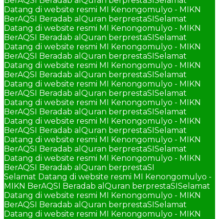
BerAQSI Beradab alQuran berprestaSI
Selamat
Datang di website resmi MI Kenongomulyo - MIKN
BerAQSI Beradab alQuran berprestaSI
Selamat
Datang di website resmi MI Kenongomulyo - MIKN
BerAQSI Beradab alQuran berprestaSI
Selamat
Datang di website resmi MI Kenongomulyo - MIKN
BerAQSI Beradab alQuran berprestaSI
Selamat
Datang di website resmi MI Kenongomulyo - MIKN
BerAQSI Beradab alQuran berprestaSI
Selamat
Datang di website resmi MI Kenongomulyo - MIKN
BerAQSI Beradab alQuran berprestaSI
Selamat
Datang di website resmi MI Kenongomulyo - MIKN
BerAQSI Beradab alQuran berprestaSI
Selamat
Datang di website resmi MI Kenongomulyo - MIKN
BerAQSI Beradab alQuran berprestaSI
Selamat
Datang di website resmi MI Kenongomulyo - MIKN
BerAQSI Beradab alQuran berprestaSI
Selamat
Datang di website resmi MI Kenongomulyo - MIKN
BerAQSI Beradab alQuran berprestaSI
Selamat Datang di website resmi MI Kenongomulyo -
MIKN BerAQSI Beradab alQuran berprestaSI
Selamat
Datang di website resmi MI Kenongomulyo - MIKN
BerAQSI Beradab alQuran berprestaSI
Selamat
Datang di website resmi MI Kenongomulyo - MIKN