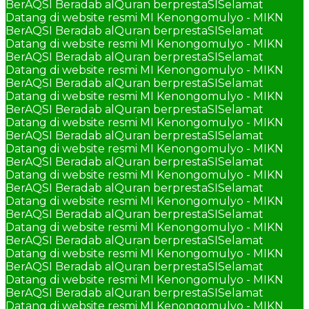
BerAQSI Beradab alQuran berprestaSI
Selamat
Datang di website resmi MI Kenongomulyo - MIKN
BerAQSI Beradab alQuran berprestaSI
Selamat
Datang di website resmi MI Kenongomulyo - MIKN
BerAQSI Beradab alQuran berprestaSI
Selamat
Datang di website resmi MI Kenongomulyo - MIKN
BerAQSI Beradab alQuran berprestaSI
Selamat
Datang di website resmi MI Kenongomulyo - MIKN
BerAQSI Beradab alQuran berprestaSI
Selamat
Datang di website resmi MI Kenongomulyo - MIKN
BerAQSI Beradab alQuran berprestaSI
Selamat
Datang di website resmi MI Kenongomulyo - MIKN
BerAQSI Beradab alQuran berprestaSI
Selamat
Datang di website resmi MI Kenongomulyo - MIKN
BerAQSI Beradab alQuran berprestaSI
Selamat
Datang di website resmi MI Kenongomulyo - MIKN
BerAQSI Beradab alQuran berprestaSI
Selamat
Datang di website resmi MI Kenongomulyo - MIKN
BerAQSI Beradab alQuran berprestaSI
Selamat
Datang di website resmi MI Kenongomulyo - MIKN
BerAQSI Beradab alQuran berprestaSI
Selamat
Datang di website resmi MI Kenongomulyo - MIKN
BerAQSI Beradab alQuran berprestaSI
Selamat
Datang di website resmi MI Kenongomulyo - MIKN