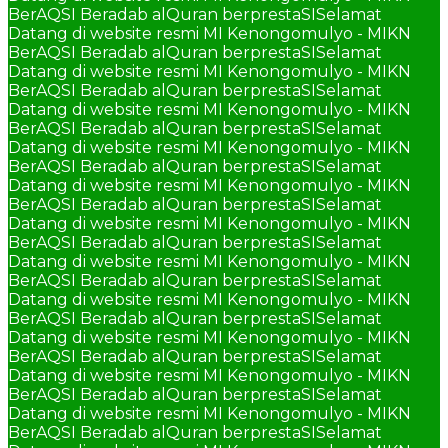
BerAQSI Beradab alQuran berprestaSI
Selamat
Datang di website resmi MI Kenongomulyo - MIKN
BerAQSI Beradab alQuran berprestaSI
Selamat
Datang di website resmi MI Kenongomulyo - MIKN
BerAQSI Beradab alQuran berprestaSI
Selamat
Datang di website resmi MI Kenongomulyo - MIKN
BerAQSI Beradab alQuran berprestaSI
Selamat
Datang di website resmi MI Kenongomulyo - MIKN
BerAQSI Beradab alQuran berprestaSI
Selamat
Datang di website resmi MI Kenongomulyo - MIKN
BerAQSI Beradab alQuran berprestaSI
Selamat
Datang di website resmi MI Kenongomulyo - MIKN
BerAQSI Beradab alQuran berprestaSI
Selamat
Datang di website resmi MI Kenongomulyo - MIKN
BerAQSI Beradab alQuran berprestaSI
Selamat
Datang di website resmi MI Kenongomulyo - MIKN
BerAQSI Beradab alQuran berprestaSI
Selamat
Datang di website resmi MI Kenongomulyo - MIKN
BerAQSI Beradab alQuran berprestaSI
Selamat
Datang di website resmi MI Kenongomulyo - MIKN
BerAQSI Beradab alQuran berprestaSI
Selamat
Datang di website resmi MI Kenongomulyo - MIKN
BerAQSI Beradab alQuran berprestaSI
Selamat