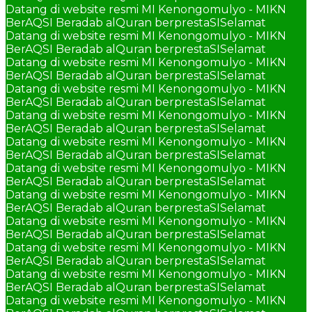
Datang di website resmi MI Kenongomulyo - MIKN
BerAQSI Beradab alQuran berprestaSI
Selamat
Datang di website resmi MI Kenongomulyo - MIKN
BerAQSI Beradab alQuran berprestaSI
Selamat
Datang di website resmi MI Kenongomulyo - MIKN
BerAQSI Beradab alQuran berprestaSI
Selamat
Datang di website resmi MI Kenongomulyo - MIKN
BerAQSI Beradab alQuran berprestaSI
Selamat
Datang di website resmi MI Kenongomulyo - MIKN
BerAQSI Beradab alQuran berprestaSI
Selamat
Datang di website resmi MI Kenongomulyo - MIKN
BerAQSI Beradab alQuran berprestaSI
Selamat
Datang di website resmi MI Kenongomulyo - MIKN
BerAQSI Beradab alQuran berprestaSI
Selamat
Datang di website resmi MI Kenongomulyo - MIKN
BerAQSI Beradab alQuran berprestaSI
Selamat
Datang di website resmi MI Kenongomulyo - MIKN
BerAQSI Beradab alQuran berprestaSI
Selamat
Datang di website resmi MI Kenongomulyo - MIKN
BerAQSI Beradab alQuran berprestaSI
Selamat
Datang di website resmi MI Kenongomulyo - MIKN
BerAQSI Beradab alQuran berprestaSI
Selamat
Datang di website resmi MI Kenongomulyo - MIKN