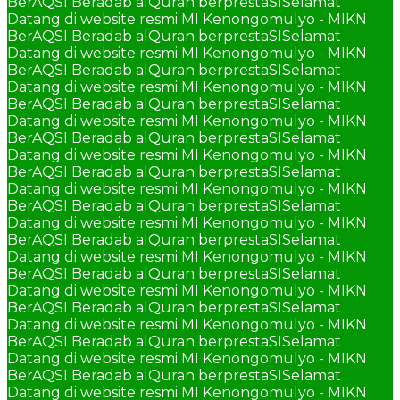
BerAQSI Beradab alQuran berprestaSI
Selamat
Datang di website resmi MI Kenongomulyo - MIKN
BerAQSI Beradab alQuran berprestaSI
Selamat
Datang di website resmi MI Kenongomulyo - MIKN
BerAQSI Beradab alQuran berprestaSI
Selamat
Datang di website resmi MI Kenongomulyo - MIKN
BerAQSI Beradab alQuran berprestaSI
Selamat
Datang di website resmi MI Kenongomulyo - MIKN
BerAQSI Beradab alQuran berprestaSI
Selamat
Datang di website resmi MI Kenongomulyo - MIKN
BerAQSI Beradab alQuran berprestaSI
Selamat
Datang di website resmi MI Kenongomulyo - MIKN
BerAQSI Beradab alQuran berprestaSI
Selamat
Datang di website resmi MI Kenongomulyo - MIKN
BerAQSI Beradab alQuran berprestaSI
Selamat
Datang di website resmi MI Kenongomulyo - MIKN
BerAQSI Beradab alQuran berprestaSI
Selamat
Datang di website resmi MI Kenongomulyo - MIKN
BerAQSI Beradab alQuran berprestaSI
Selamat
Datang di website resmi MI Kenongomulyo - MIKN
BerAQSI Beradab alQuran berprestaSI
Selamat
Datang di website resmi MI Kenongomulyo - MIKN
BerAQSI Beradab alQuran berprestaSI
Selamat
Datang di website resmi MI Kenongomulyo - MIKN