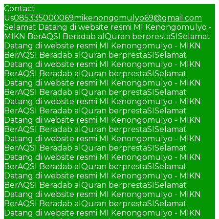
Contact
Us
085335000069
mikenongomulyo69@gmail.com
Selamat Datang di website resmi MI Kenongomulyo -
MIKN BerAQSI Beradab alQuran berprestaSI
Selamat
Datang di website resmi MI Kenongomulyo - MIKN
BerAQSI Beradab alQuran berprestaSI
Selamat
Datang di website resmi MI Kenongomulyo - MIKN
BerAQSI Beradab alQuran berprestaSI
Selamat
Datang di website resmi MI Kenongomulyo - MIKN
BerAQSI Beradab alQuran berprestaSI
Selamat
Datang di website resmi MI Kenongomulyo - MIKN
BerAQSI Beradab alQuran berprestaSI
Selamat
Datang di website resmi MI Kenongomulyo - MIKN
BerAQSI Beradab alQuran berprestaSI
Selamat
Datang di website resmi MI Kenongomulyo - MIKN
BerAQSI Beradab alQuran berprestaSI
Selamat
Datang di website resmi MI Kenongomulyo - MIKN
BerAQSI Beradab alQuran berprestaSI
Selamat
Datang di website resmi MI Kenongomulyo - MIKN
BerAQSI Beradab alQuran berprestaSI
Selamat
Datang di website resmi MI Kenongomulyo - MIKN
BerAQSI Beradab alQuran berprestaSI
Selamat
Datang di website resmi MI Kenongomulyo - MIKN