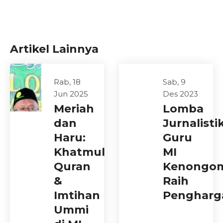
Artikel Lainnya
Rab, 18
Sab, 9
Jun 2025
Des 2023
Meriah
Lomba
dan
Jurnalistik
Haru:
Guru
Khatmul
MI
Quran
Kenongo
&
Raih
Imtihan
Pengharg
Ummi