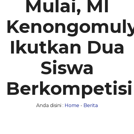
Mulai, MI
Kenongomul
Ikutkan Dua
Siswa
Berkompetisi
Anda disini :
Home
-
Berita