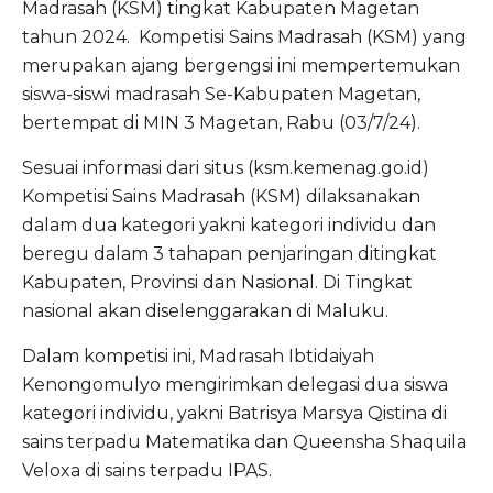
Madrasah (KSM) tingkat Kabupaten Magetan
tahun 2024. Kompetisi Sains Madrasah (KSM) yang
merupakan ajang bergengsi ini mempertemukan
siswa-siswi madrasah Se-Kabupaten Magetan,
bertempat di MIN 3 Magetan, Rabu (03/7/24).
Sesuai informasi dari situs (ksm.kemenag.go.id)
Kompetisi Sains Madrasah (KSM) dilaksanakan
dalam dua kategori yakni kategori individu dan
beregu dalam 3 tahapan penjaringan ditingkat
Kabupaten, Provinsi dan Nasional. Di Tingkat
nasional akan diselenggarakan di Maluku.
Dalam kompetisi ini, Madrasah Ibtidaiyah
Kenongomulyo mengirimkan delegasi dua siswa
kategori individu, yakni Batrisya Marsya Qistina di
sains terpadu Matematika dan Queensha Shaquila
Veloxa di sains terpadu IPAS.