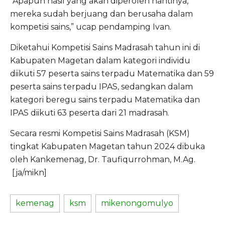
“Apapun hasil yang akan diperoleh nantinya,
mereka sudah berjuang dan berusaha dalam
kompetisi sains,” ucap pendamping Ivan.
Diketahui Kompetisi Sains Madrasah tahun ini di
Kabupaten Magetan dalam kategori individu
diikuti 57 peserta sains terpadu Matematika dan 59
peserta sains terpadu IPAS, sedangkan dalam
kategori beregu sains terpadu Matematika dan
IPAS diikuti 63 peserta dari 21 madrasah.
Secara resmi Kompetisi Sains Madrasah (KSM)
tingkat Kabupaten Magetan tahun 2024 dibuka
oleh Kankemenag, Dr. Taufiqurrohman, M.Ag.
[ja/mikn]
kemenag
ksm
mikenongomulyo