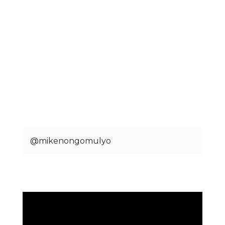
@mikenongomulyo