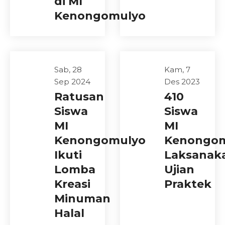
di MI
Kenongomulyo
Sab, 28
Kam, 7
Sep 2024
Des 2023
Ratusan
410
Siswa
Siswa
MI
MI
Kenongomulyo
Kenongo
Ikuti
Laksanak
Lomba
Ujian
Kreasi
Praktek
Minuman
Halal