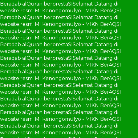
Beradab alQuran berprestaSI
Selamat Datang di
website resmi MI Kenongomulyo - MIKN BerAQSI
Beradab alQuran berprestaSI
Selamat Datang di
website resmi MI Kenongomulyo - MIKN BerAQSI
Beradab alQuran berprestaSI
Selamat Datang di
website resmi MI Kenongomulyo - MIKN BerAQSI
Beradab alQuran berprestaSI
Selamat Datang di
website resmi MI Kenongomulyo - MIKN BerAQSI
Beradab alQuran berprestaSI
Selamat Datang di
website resmi MI Kenongomulyo - MIKN BerAQSI
Beradab alQuran berprestaSI
Selamat Datang di
website resmi MI Kenongomulyo - MIKN BerAQSI
Beradab alQuran berprestaSI
Selamat Datang di
website resmi MI Kenongomulyo - MIKN BerAQSI
Beradab alQuran berprestaSI
Selamat Datang di
website resmi MI Kenongomulyo - MIKN BerAQSI
Beradab alQuran berprestaSI
Selamat Datang di
website resmi MI Kenongomulyo - MIKN BerAQSI
Beradab alQuran berprestaSI
Selamat Datang di
website resmi MI Kenongomulyo - MIKN BerAQSI