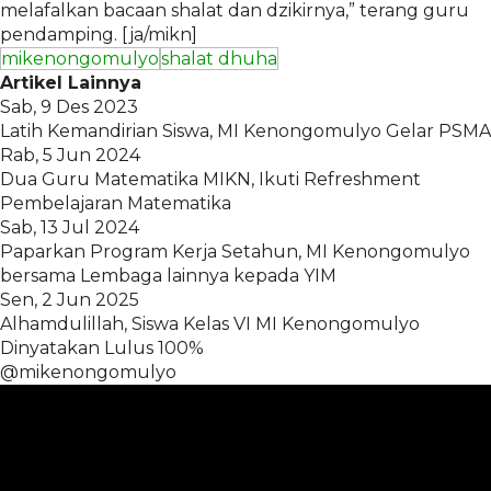
melafalkan bacaan shalat dan dzikirnya,” terang guru
pendamping. [ja/mikn]
mikenongomulyo
shalat dhuha
Artikel Lainnya
Sab, 9 Des 2023
Latih Kemandirian Siswa, MI Kenongomulyo Gelar PSMA
Rab, 5 Jun 2024
Dua Guru Matematika MIKN, Ikuti Refreshment
Pembelajaran Matematika
Sab, 13 Jul 2024
Paparkan Program Kerja Setahun, MI Kenongomulyo
bersama Lembaga lainnya kepada YIM
Sen, 2 Jun 2025
Alhamdulillah, Siswa Kelas VI MI Kenongomulyo
Dinyatakan Lulus 100%
@mikenongomulyo