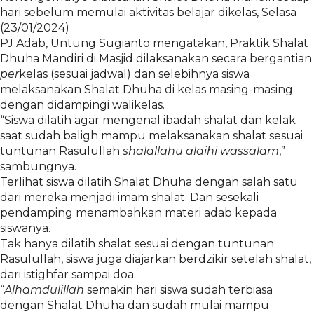
hari sebelum memulai aktivitas belajar dikelas, Selasa
(23/01/2024)
PJ Adab, Untung Sugianto mengatakan, Praktik Shalat
Dhuha Mandiri di Masjid dilaksanakan secara bergantian
per
kelas (sesuai jadwal) dan selebihnya siswa
melaksanakan Shalat Dhuha di kelas masing-masing
dengan didampingi walikelas.
“Siswa dilatih agar mengenal ibadah shalat dan kelak
saat sudah baligh mampu melaksanakan shalat sesuai
tuntunan Rasulullah
shalallahu alaihi wassalam
,”
sambungnya.
Terlihat siswa dilatih Shalat Dhuha dengan salah satu
dari mereka menjadi imam shalat. Dan sesekali
pendamping menambahkan materi adab kepada
siswanya.
Tak hanya dilatih shalat sesuai dengan tuntunan
Rasulullah, siswa juga diajarkan berdzikir setelah shalat,
dari istighfar sampai doa.
“
Alhamdulillah
semakin hari siswa sudah terbiasa
dengan Shalat Dhuha dan sudah mulai mampu