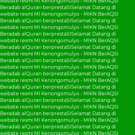
website resmi MI Kenongomulyo - MIKN BerAQSI
Beradab alQuran berprestaSI
Selamat Datang di
website resmi MI Kenongomulyo - MIKN BerAQSI
Beradab alQuran berprestaSI
Selamat Datang di
website resmi MI Kenongomulyo - MIKN BerAQSI
Beradab alQuran berprestaSI
Selamat Datang di
website resmi MI Kenongomulyo - MIKN BerAQSI
Beradab alQuran berprestaSI
Selamat Datang di
website resmi MI Kenongomulyo - MIKN BerAQSI
Beradab alQuran berprestaSI
Selamat Datang di
website resmi MI Kenongomulyo - MIKN BerAQSI
Beradab alQuran berprestaSI
Selamat Datang di
website resmi MI Kenongomulyo - MIKN BerAQSI
Beradab alQuran berprestaSI
Selamat Datang di
website resmi MI Kenongomulyo - MIKN BerAQSI
Beradab alQuran berprestaSI
Selamat Datang di
website resmi MI Kenongomulyo - MIKN BerAQSI
Beradab alQuran berprestaSI
Selamat Datang di
website resmi MI Kenongomulyo - MIKN BerAQSI
Beradab alQuran berprestaSI
Selamat Datang di
website resmi MI Kenongomulyo - MIKN BerAQSI