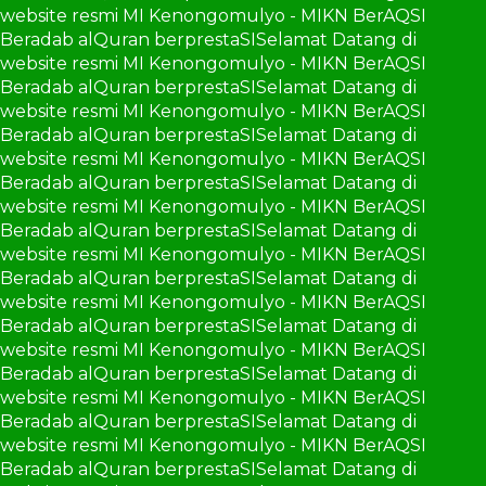
website resmi MI Kenongomulyo - MIKN BerAQSI
Beradab alQuran berprestaSI
Selamat Datang di
website resmi MI Kenongomulyo - MIKN BerAQSI
Beradab alQuran berprestaSI
Selamat Datang di
website resmi MI Kenongomulyo - MIKN BerAQSI
Beradab alQuran berprestaSI
Selamat Datang di
website resmi MI Kenongomulyo - MIKN BerAQSI
Beradab alQuran berprestaSI
Selamat Datang di
website resmi MI Kenongomulyo - MIKN BerAQSI
Beradab alQuran berprestaSI
Selamat Datang di
website resmi MI Kenongomulyo - MIKN BerAQSI
Beradab alQuran berprestaSI
Selamat Datang di
website resmi MI Kenongomulyo - MIKN BerAQSI
Beradab alQuran berprestaSI
Selamat Datang di
website resmi MI Kenongomulyo - MIKN BerAQSI
Beradab alQuran berprestaSI
Selamat Datang di
website resmi MI Kenongomulyo - MIKN BerAQSI
Beradab alQuran berprestaSI
Selamat Datang di
website resmi MI Kenongomulyo - MIKN BerAQSI
Beradab alQuran berprestaSI
Selamat Datang di