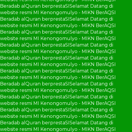
Beradab alQuran berprestaSI
Selamat Datang di
website resmi MI Kenongomulyo - MIKN BerAQSI
Beradab alQuran berprestaSI
Selamat Datang di
website resmi MI Kenongomulyo - MIKN BerAQSI
Beradab alQuran berprestaSI
Selamat Datang di
website resmi MI Kenongomulyo - MIKN BerAQSI
Beradab alQuran berprestaSI
Selamat Datang di
website resmi MI Kenongomulyo - MIKN BerAQSI
Beradab alQuran berprestaSI
Selamat Datang di
website resmi MI Kenongomulyo - MIKN BerAQSI
Beradab alQuran berprestaSI
Selamat Datang di
website resmi MI Kenongomulyo - MIKN BerAQSI
Beradab alQuran berprestaSI
Selamat Datang di
website resmi MI Kenongomulyo - MIKN BerAQSI
Beradab alQuran berprestaSI
Selamat Datang di
website resmi MI Kenongomulyo - MIKN BerAQSI
Beradab alQuran berprestaSI
Selamat Datang di
website resmi MI Kenongomulyo - MIKN BerAQSI
Beradab alQuran berprestaSI
Selamat Datang di
website resmi MI Kenongomulyo - MIKN BerAQSI