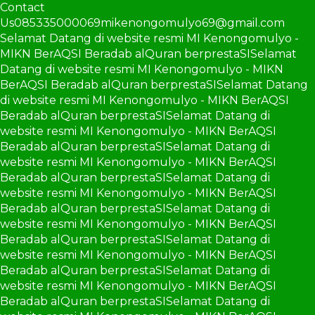
Contact
Us
085335000069
mikenongomulyo69@gmail.com
Selamat Datang di website resmi MI Kenongomulyo -
MIKN BerAQSI Beradab alQuran berprestaSI
Selamat
Datang di website resmi MI Kenongomulyo - MIKN
BerAQSI Beradab alQuran berprestaSI
Selamat Datang
di website resmi MI Kenongomulyo - MIKN BerAQSI
Beradab alQuran berprestaSI
Selamat Datang di
website resmi MI Kenongomulyo - MIKN BerAQSI
Beradab alQuran berprestaSI
Selamat Datang di
website resmi MI Kenongomulyo - MIKN BerAQSI
Beradab alQuran berprestaSI
Selamat Datang di
website resmi MI Kenongomulyo - MIKN BerAQSI
Beradab alQuran berprestaSI
Selamat Datang di
website resmi MI Kenongomulyo - MIKN BerAQSI
Beradab alQuran berprestaSI
Selamat Datang di
website resmi MI Kenongomulyo - MIKN BerAQSI
Beradab alQuran berprestaSI
Selamat Datang di
website resmi MI Kenongomulyo - MIKN BerAQSI
Beradab alQuran berprestaSI
Selamat Datang di