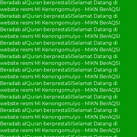
Beradab alQuran berprestaSI
Selamat Datang di
website resmi MI Kenongomulyo - MIKN BerAQSI
Beradab alQuran berprestaSI
Selamat Datang di
website resmi MI Kenongomulyo - MIKN BerAQSI
Beradab alQuran berprestaSI
Selamat Datang di
website resmi MI Kenongomulyo - MIKN BerAQSI
Beradab alQuran berprestaSI
Selamat Datang di
website resmi MI Kenongomulyo - MIKN BerAQSI
Beradab alQuran berprestaSI
Selamat Datang di
website resmi MI Kenongomulyo - MIKN BerAQSI
Beradab alQuran berprestaSI
Selamat Datang di
website resmi MI Kenongomulyo - MIKN BerAQSI
Beradab alQuran berprestaSI
Selamat Datang di
website resmi MI Kenongomulyo - MIKN BerAQSI
Beradab alQuran berprestaSI
Selamat Datang di
website resmi MI Kenongomulyo - MIKN BerAQSI
Beradab alQuran berprestaSI
Selamat Datang di
website resmi MI Kenongomulyo - MIKN BerAQSI
Beradab alQuran berprestaSI
Selamat Datang di
website resmi MI Kenongomulyo - MIKN BerAQSI