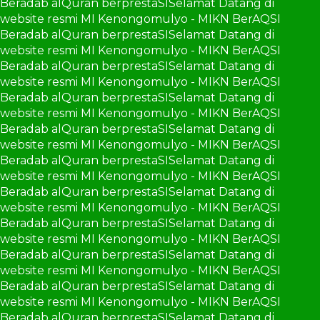
Beradab alQuran berprestaSI
Selamat Datang di
website resmi MI Kenongomulyo - MIKN BerAQSI
Beradab alQuran berprestaSI
Selamat Datang di
website resmi MI Kenongomulyo - MIKN BerAQSI
Beradab alQuran berprestaSI
Selamat Datang di
website resmi MI Kenongomulyo - MIKN BerAQSI
Beradab alQuran berprestaSI
Selamat Datang di
website resmi MI Kenongomulyo - MIKN BerAQSI
Beradab alQuran berprestaSI
Selamat Datang di
website resmi MI Kenongomulyo - MIKN BerAQSI
Beradab alQuran berprestaSI
Selamat Datang di
website resmi MI Kenongomulyo - MIKN BerAQSI
Beradab alQuran berprestaSI
Selamat Datang di
website resmi MI Kenongomulyo - MIKN BerAQSI
Beradab alQuran berprestaSI
Selamat Datang di
website resmi MI Kenongomulyo - MIKN BerAQSI
Beradab alQuran berprestaSI
Selamat Datang di
website resmi MI Kenongomulyo - MIKN BerAQSI
Beradab alQuran berprestaSI
Selamat Datang di
website resmi MI Kenongomulyo - MIKN BerAQSI
Beradab alQuran berprestaSI
Selamat Datang di