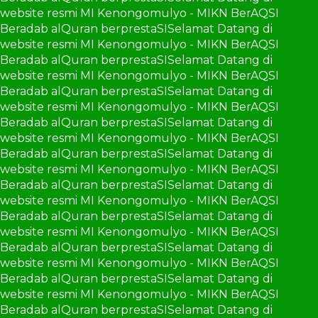
website resmi MI Kenongomulyo - MIKN BerAQSI
Beradab alQuran berprestaSI
Selamat Datang di
website resmi MI Kenongomulyo - MIKN BerAQSI
Beradab alQuran berprestaSI
Selamat Datang di
website resmi MI Kenongomulyo - MIKN BerAQSI
Beradab alQuran berprestaSI
Selamat Datang di
website resmi MI Kenongomulyo - MIKN BerAQSI
Beradab alQuran berprestaSI
Selamat Datang di
website resmi MI Kenongomulyo - MIKN BerAQSI
Beradab alQuran berprestaSI
Selamat Datang di
website resmi MI Kenongomulyo - MIKN BerAQSI
Beradab alQuran berprestaSI
Selamat Datang di
website resmi MI Kenongomulyo - MIKN BerAQSI
Beradab alQuran berprestaSI
Selamat Datang di
website resmi MI Kenongomulyo - MIKN BerAQSI
Beradab alQuran berprestaSI
Selamat Datang di
website resmi MI Kenongomulyo - MIKN BerAQSI
Beradab alQuran berprestaSI
Selamat Datang di
website resmi MI Kenongomulyo - MIKN BerAQSI
Beradab alQuran berprestaSI
Selamat Datang di