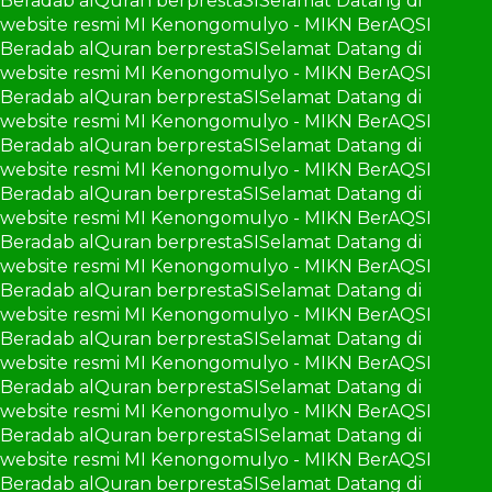
Beradab alQuran berprestaSI
Selamat Datang di
website resmi MI Kenongomulyo - MIKN BerAQSI
Beradab alQuran berprestaSI
Selamat Datang di
website resmi MI Kenongomulyo - MIKN BerAQSI
Beradab alQuran berprestaSI
Selamat Datang di
website resmi MI Kenongomulyo - MIKN BerAQSI
Beradab alQuran berprestaSI
Selamat Datang di
website resmi MI Kenongomulyo - MIKN BerAQSI
Beradab alQuran berprestaSI
Selamat Datang di
website resmi MI Kenongomulyo - MIKN BerAQSI
Beradab alQuran berprestaSI
Selamat Datang di
website resmi MI Kenongomulyo - MIKN BerAQSI
Beradab alQuran berprestaSI
Selamat Datang di
website resmi MI Kenongomulyo - MIKN BerAQSI
Beradab alQuran berprestaSI
Selamat Datang di
website resmi MI Kenongomulyo - MIKN BerAQSI
Beradab alQuran berprestaSI
Selamat Datang di
website resmi MI Kenongomulyo - MIKN BerAQSI
Beradab alQuran berprestaSI
Selamat Datang di
website resmi MI Kenongomulyo - MIKN BerAQSI
Beradab alQuran berprestaSI
Selamat Datang di