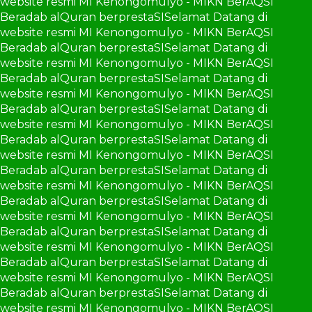
website resmi MI Kenongomulyo - MIKN BerAQSI
Beradab alQuran berprestaSI
Selamat Datang di
website resmi MI Kenongomulyo - MIKN BerAQSI
Beradab alQuran berprestaSI
Selamat Datang di
website resmi MI Kenongomulyo - MIKN BerAQSI
Beradab alQuran berprestaSI
Selamat Datang di
website resmi MI Kenongomulyo - MIKN BerAQSI
Beradab alQuran berprestaSI
Selamat Datang di
website resmi MI Kenongomulyo - MIKN BerAQSI
Beradab alQuran berprestaSI
Selamat Datang di
website resmi MI Kenongomulyo - MIKN BerAQSI
Beradab alQuran berprestaSI
Selamat Datang di
website resmi MI Kenongomulyo - MIKN BerAQSI
Beradab alQuran berprestaSI
Selamat Datang di
website resmi MI Kenongomulyo - MIKN BerAQSI
Beradab alQuran berprestaSI
Selamat Datang di
website resmi MI Kenongomulyo - MIKN BerAQSI
Beradab alQuran berprestaSI
Selamat Datang di
website resmi MI Kenongomulyo - MIKN BerAQSI
Beradab alQuran berprestaSI
Selamat Datang di
website resmi MI Kenongomulyo - MIKN BerAQSI