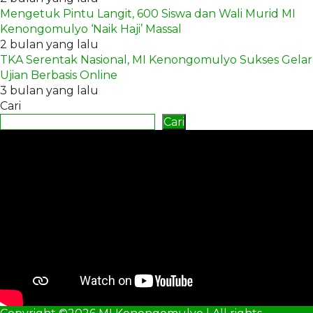
Mengetuk Pintu Langit, 600 Siswa dan Wali Murid MI
Kenongomulyo ‘Naik Haji’ Massal
2 bulan yang lalu
TKA Serentak Nasional, MI Kenongomulyo Sukses Gelar
Ujian Berbasis Online
3 bulan yang lalu
Cari
Cari