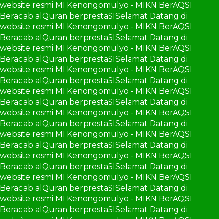
website resmi MI Kenongomulyo - MIKN BerAQSI
Beradab alQuran berprestaSI
Selamat Datang di
website resmi MI Kenongomulyo - MIKN BerAQSI
Beradab alQuran berprestaSI
Selamat Datang di
website resmi MI Kenongomulyo - MIKN BerAQSI
Beradab alQuran berprestaSI
Selamat Datang di
website resmi MI Kenongomulyo - MIKN BerAQSI
Beradab alQuran berprestaSI
Selamat Datang di
website resmi MI Kenongomulyo - MIKN BerAQSI
Beradab alQuran berprestaSI
Selamat Datang di
website resmi MI Kenongomulyo - MIKN BerAQSI
Beradab alQuran berprestaSI
Selamat Datang di
website resmi MI Kenongomulyo - MIKN BerAQSI
Beradab alQuran berprestaSI
Selamat Datang di
website resmi MI Kenongomulyo - MIKN BerAQSI
Beradab alQuran berprestaSI
Selamat Datang di
website resmi MI Kenongomulyo - MIKN BerAQSI
Beradab alQuran berprestaSI
Selamat Datang di
website resmi MI Kenongomulyo - MIKN BerAQSI
Beradab alQuran berprestaSI
Selamat Datang di