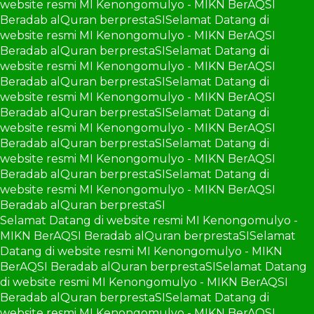
website resmi MI Kenongomulyo - MIKN BerAQSI
Beradab alQuran berprestaSI
Selamat Datang di
website resmi MI Kenongomulyo - MIKN BerAQSI
Beradab alQuran berprestaSI
Selamat Datang di
website resmi MI Kenongomulyo - MIKN BerAQSI
Beradab alQuran berprestaSI
Selamat Datang di
website resmi MI Kenongomulyo - MIKN BerAQSI
Beradab alQuran berprestaSI
Selamat Datang di
website resmi MI Kenongomulyo - MIKN BerAQSI
Beradab alQuran berprestaSI
Selamat Datang di
website resmi MI Kenongomulyo - MIKN BerAQSI
Beradab alQuran berprestaSI
Selamat Datang di
website resmi MI Kenongomulyo - MIKN BerAQSI
Beradab alQuran berprestaSI
Selamat Datang di website resmi MI Kenongomulyo -
MIKN BerAQSI Beradab alQuran berprestaSI
Selamat
Datang di website resmi MI Kenongomulyo - MIKN
BerAQSI Beradab alQuran berprestaSI
Selamat Datang
di website resmi MI Kenongomulyo - MIKN BerAQSI
Beradab alQuran berprestaSI
Selamat Datang di
website resmi MI Kenongomulyo - MIKN BerAQSI