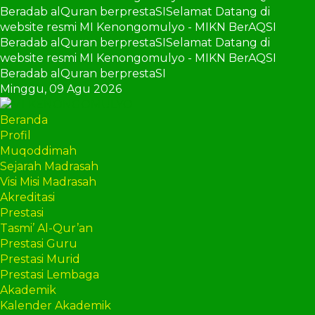
Beradab alQuran berprestaSI
Selamat Datang di
website resmi MI Kenongomulyo - MIKN BerAQSI
Beradab alQuran berprestaSI
Selamat Datang di
website resmi MI Kenongomulyo - MIKN BerAQSI
Beradab alQuran berprestaSI
Minggu,
09 Agu 2026
Beranda
Profil
Muqoddimah
Sejarah Madrasah
Visi Misi Madrasah
Akreditasi
Prestasi
Tasmi’ Al-Qur’an
Prestasi Guru
Prestasi Murid
Prestasi Lembaga
Akademik
Kalender Akademik