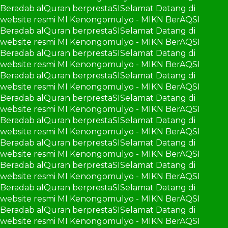
Beradab alQuran berprestaSI
Selamat Datang di
website resmi MI Kenongomulyo - MIKN BerAQSI
Beradab alQuran berprestaSI
Selamat Datang di
website resmi MI Kenongomulyo - MIKN BerAQSI
Beradab alQuran berprestaSI
Selamat Datang di
website resmi MI Kenongomulyo - MIKN BerAQSI
Beradab alQuran berprestaSI
Selamat Datang di
website resmi MI Kenongomulyo - MIKN BerAQSI
Beradab alQuran berprestaSI
Selamat Datang di
website resmi MI Kenongomulyo - MIKN BerAQSI
Beradab alQuran berprestaSI
Selamat Datang di
website resmi MI Kenongomulyo - MIKN BerAQSI
Beradab alQuran berprestaSI
Selamat Datang di
website resmi MI Kenongomulyo - MIKN BerAQSI
Beradab alQuran berprestaSI
Selamat Datang di
website resmi MI Kenongomulyo - MIKN BerAQSI
Beradab alQuran berprestaSI
Selamat Datang di
website resmi MI Kenongomulyo - MIKN BerAQSI
Beradab alQuran berprestaSI
Selamat Datang di
website resmi MI Kenongomulyo - MIKN BerAQSI