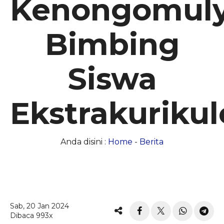
Kenongomul
Bimbing
Siswa
Ekstrakurikul
Anda disini :
Home
-
Berita
Sab, 20 Jan 2024
Dibaca 993x