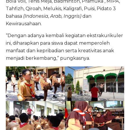
Bola Voli, Tenis Meja, Badminton, Pramuka , MIPA,
Tahfizh, Qiroah, Melukis, Kaligrafi, Puisi, Pidato 3
bahasa
(Indonesia, Arab, Inggris)
dan
Kewirausahaan.
“Dengan adanya kembali kegiatan ekstrakurikuler
ini, diharapkan para siswa dapat memperoleh
manfaat dan kepribadian serta kreativitas anak
menjadi berkembang,” pungkasnya.