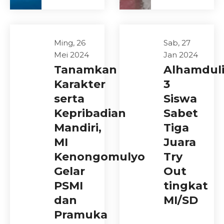
Ming, 26
Sab, 27
Mei 2024
Jan 2024
Tanamkan
Alhamduli
Karakter
3
serta
Siswa
Kepribadian
Sabet
Mandiri,
Tiga
MI
Juara
Kenongomulyo
Try
Gelar
Out
PSMI
tingkat
dan
MI/SD
Pramuka