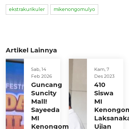
ekstrakurikuler
mikenongomulyo
Artikel Lainnya
Sab, 14
Kam, 7
Feb 2026
Des 2023
Guncang
410
Suncity
Siswa
Mall!
MI
Sayeeda
Kenongo
MI
Laksanak
Kenongomulyo
Ujian