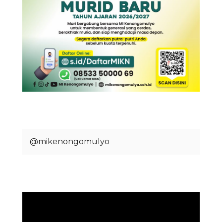
@mikenongomulyo