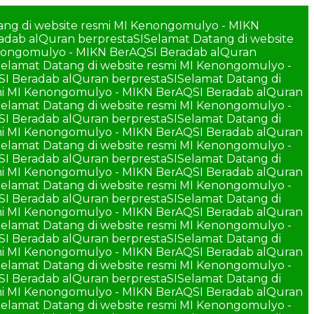
ang di website resmi MI Kenongomulyo - MIKN
adab alQuran berprestaSI
Selamat Datang di website
enongomulyo - MIKN BerAQSI Beradab alQuran
elamat Datang di website resmi MI Kenongomulyo -
SI Beradab alQuran berprestaSI
Selamat Datang di
smi MI Kenongomulyo - MIKN BerAQSI Beradab alQuran
elamat Datang di website resmi MI Kenongomulyo -
SI Beradab alQuran berprestaSI
Selamat Datang di
smi MI Kenongomulyo - MIKN BerAQSI Beradab alQuran
elamat Datang di website resmi MI Kenongomulyo -
SI Beradab alQuran berprestaSI
Selamat Datang di
smi MI Kenongomulyo - MIKN BerAQSI Beradab alQuran
elamat Datang di website resmi MI Kenongomulyo -
SI Beradab alQuran berprestaSI
Selamat Datang di
smi MI Kenongomulyo - MIKN BerAQSI Beradab alQuran
elamat Datang di website resmi MI Kenongomulyo -
SI Beradab alQuran berprestaSI
Selamat Datang di
smi MI Kenongomulyo - MIKN BerAQSI Beradab alQuran
elamat Datang di website resmi MI Kenongomulyo -
SI Beradab alQuran berprestaSI
Selamat Datang di
smi MI Kenongomulyo - MIKN BerAQSI Beradab alQuran
elamat Datang di website resmi MI Kenongomulyo -