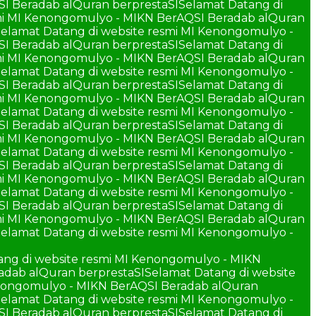
SI Beradab alQuran berprestaSI
Selamat Datang di
smi MI Kenongomulyo - MIKN BerAQSI Beradab alQuran
elamat Datang di website resmi MI Kenongomulyo -
SI Beradab alQuran berprestaSI
Selamat Datang di
smi MI Kenongomulyo - MIKN BerAQSI Beradab alQuran
elamat Datang di website resmi MI Kenongomulyo -
SI Beradab alQuran berprestaSI
Selamat Datang di
smi MI Kenongomulyo - MIKN BerAQSI Beradab alQuran
elamat Datang di website resmi MI Kenongomulyo -
SI Beradab alQuran berprestaSI
Selamat Datang di
smi MI Kenongomulyo - MIKN BerAQSI Beradab alQuran
elamat Datang di website resmi MI Kenongomulyo -
SI Beradab alQuran berprestaSI
Selamat Datang di
smi MI Kenongomulyo - MIKN BerAQSI Beradab alQuran
elamat Datang di website resmi MI Kenongomulyo -
SI Beradab alQuran berprestaSI
Selamat Datang di
smi MI Kenongomulyo - MIKN BerAQSI Beradab alQuran
elamat Datang di website resmi MI Kenongomulyo -
ang di website resmi MI Kenongomulyo - MIKN
adab alQuran berprestaSI
Selamat Datang di website
enongomulyo - MIKN BerAQSI Beradab alQuran
elamat Datang di website resmi MI Kenongomulyo -
SI Beradab alQuran berprestaSI
Selamat Datang di