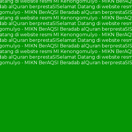
atang di website resmi MI Kenongomulyo - MIKN BerAQ
ab alQuran berprestaSI
Selamat Datang di website re
ngomulyo - MIKN BerAQSI Beradab alQuran berprestaSI
S
atang di website resmi MI Kenongomulyo - MIKN BerAQ
ab alQuran berprestaSI
Selamat Datang di website re
ngomulyo - MIKN BerAQSI Beradab alQuran berprestaSI
S
atang di website resmi MI Kenongomulyo - MIKN BerAQ
ab alQuran berprestaSI
Selamat Datang di website re
ngomulyo - MIKN BerAQSI Beradab alQuran berprestaSI
S
atang di website resmi MI Kenongomulyo - MIKN BerAQ
ab alQuran berprestaSI
Selamat Datang di website re
ngomulyo - MIKN BerAQSI Beradab alQuran berprestaSI
S