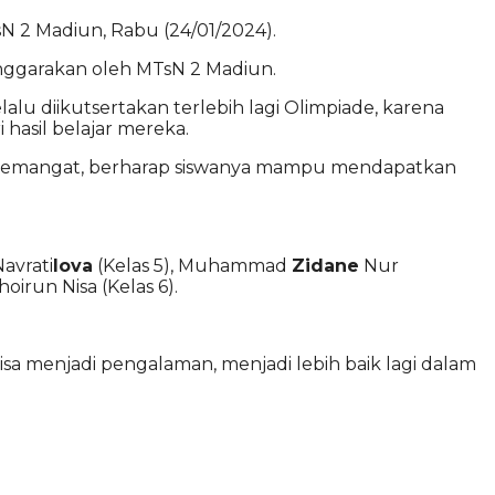
N 2 Madiun, Rabu (24/01/2024).
ggarakan oleh MTsN 2 Madiun.
u diikutsertakan terlebih lagi Olimpiade, karena
hasil belajar mereka.
n semangat, berharap siswanya mampu mendapatkan
Navrati
lova
(Kelas 5), Muhammad
Zidane
Nur
oirun Nisa (Kelas 6).
isa menjadi pengalaman, menjadi lebih baik lagi dalam