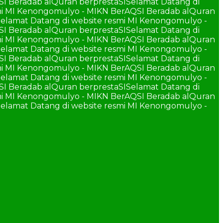
SI Beradab alQuran berprestaSI
Selamat Datang di
smi MI Kenongomulyo - MIKN BerAQSI Beradab alQuran
elamat Datang di website resmi MI Kenongomulyo -
SI Beradab alQuran berprestaSI
Selamat Datang di
smi MI Kenongomulyo - MIKN BerAQSI Beradab alQuran
elamat Datang di website resmi MI Kenongomulyo -
SI Beradab alQuran berprestaSI
Selamat Datang di
smi MI Kenongomulyo - MIKN BerAQSI Beradab alQuran
elamat Datang di website resmi MI Kenongomulyo -
SI Beradab alQuran berprestaSI
Selamat Datang di
smi MI Kenongomulyo - MIKN BerAQSI Beradab alQuran
elamat Datang di website resmi MI Kenongomulyo -