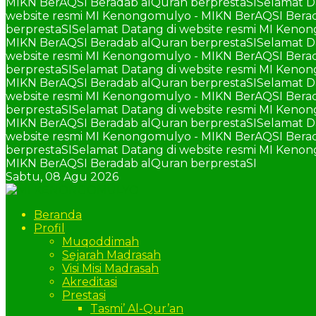
MIKN BerAQSI Beradab alQuran berprestaSI
Selamat D
website resmi MI Kenongomulyo - MIKN BerAQSI Berad
berprestaSI
Selamat Datang di website resmi MI Keno
MIKN BerAQSI Beradab alQuran berprestaSI
Selamat D
website resmi MI Kenongomulyo - MIKN BerAQSI Berad
berprestaSI
Selamat Datang di website resmi MI Keno
MIKN BerAQSI Beradab alQuran berprestaSI
Selamat D
website resmi MI Kenongomulyo - MIKN BerAQSI Berad
berprestaSI
Selamat Datang di website resmi MI Keno
MIKN BerAQSI Beradab alQuran berprestaSI
Selamat D
website resmi MI Kenongomulyo - MIKN BerAQSI Berad
berprestaSI
Selamat Datang di website resmi MI Keno
MIKN BerAQSI Beradab alQuran berprestaSI
Sabtu,
08 Agu 2026
Beranda
Profil
Muqoddimah
Sejarah Madrasah
Visi Misi Madrasah
Akreditasi
Prestasi
Tasmi’ Al-Qur’an