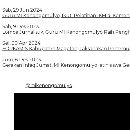
Sab, 29 Jun 2024
Guru MI Kenongomulyo, Ikuti Pelatihan IKM di Keme
Sab, 9 Des 2023
Lomba Jurnalistik, Guru MI Kenongomulyo Raih Peng
Sel, 30 Apr 2024
FORKAMIS Kabupaten Magetan, Laksanakan Pertemua
Jum, 8 Des 2023
Gerakan Infaq Jumat, MI Kenongomulyo latih siswa G
@mikenongomulyo