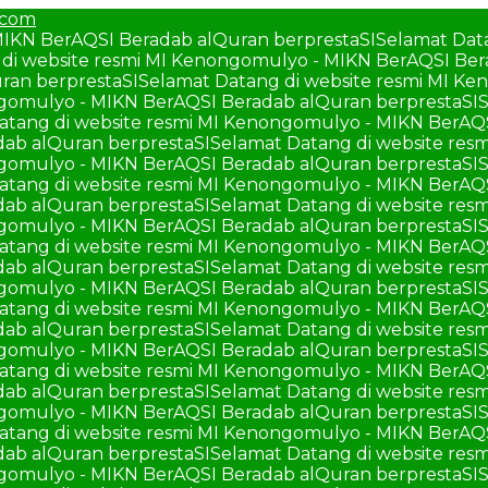
.com
MIKN BerAQSI Beradab alQuran berprestaSI
Selamat Dat
di website resmi MI Kenongomulyo - MIKN BerAQSI Ber
ran berprestaSI
Selamat Datang di website resmi MI K
ngomulyo - MIKN BerAQSI Beradab alQuran berprestaSI
S
atang di website resmi MI Kenongomulyo - MIKN BerAQ
ab alQuran berprestaSI
Selamat Datang di website re
ngomulyo - MIKN BerAQSI Beradab alQuran berprestaSI
S
atang di website resmi MI Kenongomulyo - MIKN BerAQ
ab alQuran berprestaSI
Selamat Datang di website re
ngomulyo - MIKN BerAQSI Beradab alQuran berprestaSI
S
atang di website resmi MI Kenongomulyo - MIKN BerAQ
ab alQuran berprestaSI
Selamat Datang di website re
ngomulyo - MIKN BerAQSI Beradab alQuran berprestaSI
S
atang di website resmi MI Kenongomulyo - MIKN BerAQ
ab alQuran berprestaSI
Selamat Datang di website re
ngomulyo - MIKN BerAQSI Beradab alQuran berprestaSI
S
atang di website resmi MI Kenongomulyo - MIKN BerAQ
ab alQuran berprestaSI
Selamat Datang di website re
ngomulyo - MIKN BerAQSI Beradab alQuran berprestaSI
S
atang di website resmi MI Kenongomulyo - MIKN BerAQ
ab alQuran berprestaSI
Selamat Datang di website re
ngomulyo - MIKN BerAQSI Beradab alQuran berprestaSI
S