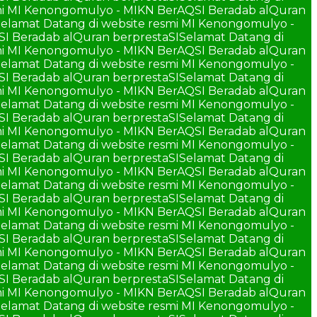
smi MI Kenongomulyo - MIKN BerAQSI Beradab alQuran
elamat Datang di website resmi MI Kenongomulyo -
SI Beradab alQuran berprestaSI
Selamat Datang di
smi MI Kenongomulyo - MIKN BerAQSI Beradab alQuran
elamat Datang di website resmi MI Kenongomulyo -
SI Beradab alQuran berprestaSI
Selamat Datang di
smi MI Kenongomulyo - MIKN BerAQSI Beradab alQuran
elamat Datang di website resmi MI Kenongomulyo -
SI Beradab alQuran berprestaSI
Selamat Datang di
smi MI Kenongomulyo - MIKN BerAQSI Beradab alQuran
elamat Datang di website resmi MI Kenongomulyo -
SI Beradab alQuran berprestaSI
Selamat Datang di
smi MI Kenongomulyo - MIKN BerAQSI Beradab alQuran
elamat Datang di website resmi MI Kenongomulyo -
SI Beradab alQuran berprestaSI
Selamat Datang di
smi MI Kenongomulyo - MIKN BerAQSI Beradab alQuran
elamat Datang di website resmi MI Kenongomulyo -
SI Beradab alQuran berprestaSI
Selamat Datang di
smi MI Kenongomulyo - MIKN BerAQSI Beradab alQuran
elamat Datang di website resmi MI Kenongomulyo -
SI Beradab alQuran berprestaSI
Selamat Datang di
smi MI Kenongomulyo - MIKN BerAQSI Beradab alQuran
elamat Datang di website resmi MI Kenongomulyo -