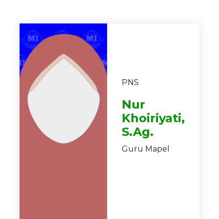
PNS
Nur
Khoiriyati,
S.Ag.
Guru Mapel