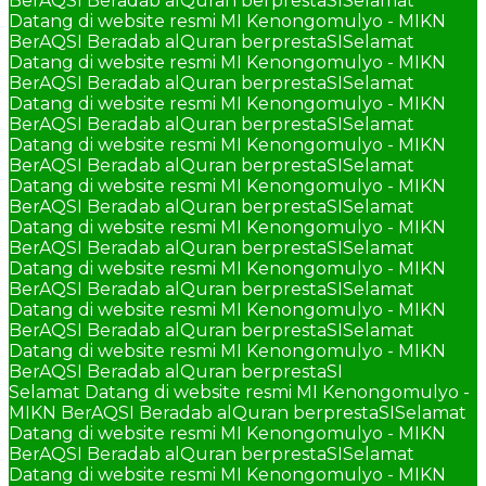
BerAQSI Beradab alQuran berprestaSI
Selamat
Datang di website resmi MI Kenongomulyo - MIKN
BerAQSI Beradab alQuran berprestaSI
Selamat
Datang di website resmi MI Kenongomulyo - MIKN
BerAQSI Beradab alQuran berprestaSI
Selamat
Datang di website resmi MI Kenongomulyo - MIKN
BerAQSI Beradab alQuran berprestaSI
Selamat
Datang di website resmi MI Kenongomulyo - MIKN
BerAQSI Beradab alQuran berprestaSI
Selamat
Datang di website resmi MI Kenongomulyo - MIKN
BerAQSI Beradab alQuran berprestaSI
Selamat
Datang di website resmi MI Kenongomulyo - MIKN
BerAQSI Beradab alQuran berprestaSI
Selamat
Datang di website resmi MI Kenongomulyo - MIKN
BerAQSI Beradab alQuran berprestaSI
Selamat
Datang di website resmi MI Kenongomulyo - MIKN
BerAQSI Beradab alQuran berprestaSI
Selamat
Datang di website resmi MI Kenongomulyo - MIKN
BerAQSI Beradab alQuran berprestaSI
Selamat Datang di website resmi MI Kenongomulyo -
MIKN BerAQSI Beradab alQuran berprestaSI
Selamat
Datang di website resmi MI Kenongomulyo - MIKN
BerAQSI Beradab alQuran berprestaSI
Selamat
Datang di website resmi MI Kenongomulyo - MIKN