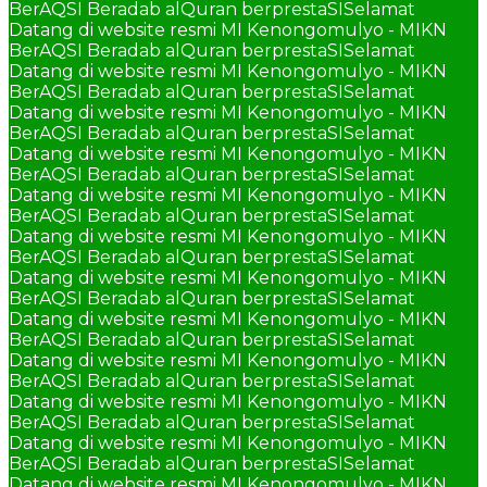
BerAQSI Beradab alQuran berprestaSI
Selamat
Datang di website resmi MI Kenongomulyo - MIKN
BerAQSI Beradab alQuran berprestaSI
Selamat
Datang di website resmi MI Kenongomulyo - MIKN
BerAQSI Beradab alQuran berprestaSI
Selamat
Datang di website resmi MI Kenongomulyo - MIKN
BerAQSI Beradab alQuran berprestaSI
Selamat
Datang di website resmi MI Kenongomulyo - MIKN
BerAQSI Beradab alQuran berprestaSI
Selamat
Datang di website resmi MI Kenongomulyo - MIKN
BerAQSI Beradab alQuran berprestaSI
Selamat
Datang di website resmi MI Kenongomulyo - MIKN
BerAQSI Beradab alQuran berprestaSI
Selamat
Datang di website resmi MI Kenongomulyo - MIKN
BerAQSI Beradab alQuran berprestaSI
Selamat
Datang di website resmi MI Kenongomulyo - MIKN
BerAQSI Beradab alQuran berprestaSI
Selamat
Datang di website resmi MI Kenongomulyo - MIKN
BerAQSI Beradab alQuran berprestaSI
Selamat
Datang di website resmi MI Kenongomulyo - MIKN
BerAQSI Beradab alQuran berprestaSI
Selamat
Datang di website resmi MI Kenongomulyo - MIKN
BerAQSI Beradab alQuran berprestaSI
Selamat
Datang di website resmi MI Kenongomulyo - MIKN