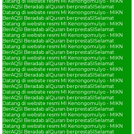
Datang di website resmi MI Kenongomulyo - MIKN
BerAQSI Beradab alQuran berprestaSI
Selamat
Datang di website resmi MI Kenongomulyo - MIKN
BerAQSI Beradab alQuran berprestaSI
Selamat
Datang di website resmi MI Kenongomulyo - MIKN
BerAQSI Beradab alQuran berprestaSI
Selamat
Datang di website resmi MI Kenongomulyo - MIKN
BerAQSI Beradab alQuran berprestaSI
Selamat
Datang di website resmi MI Kenongomulyo - MIKN
BerAQSI Beradab alQuran berprestaSI
Selamat
Datang di website resmi MI Kenongomulyo - MIKN
BerAQSI Beradab alQuran berprestaSI
Selamat
Datang di website resmi MI Kenongomulyo - MIKN
BerAQSI Beradab alQuran berprestaSI
Selamat
Datang di website resmi MI Kenongomulyo - MIKN
BerAQSI Beradab alQuran berprestaSI
Selamat
Datang di website resmi MI Kenongomulyo - MIKN
BerAQSI Beradab alQuran berprestaSI
Selamat
Datang di website resmi MI Kenongomulyo - MIKN
BerAQSI Beradab alQuran berprestaSI
Selamat
Datang di website resmi MI Kenongomulyo - MIKN
BerAQSI Beradab alQuran berprestaSI
Selamat
Datang di website resmi MI Kenongomulyo - MIKN
BerAQSI Beradab alQuran berprestaSI
Selamat