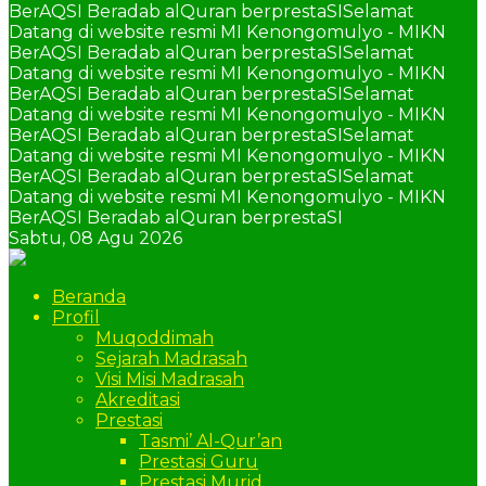
BerAQSI Beradab alQuran berprestaSI
Selamat
Datang di website resmi MI Kenongomulyo - MIKN
BerAQSI Beradab alQuran berprestaSI
Selamat
Datang di website resmi MI Kenongomulyo - MIKN
BerAQSI Beradab alQuran berprestaSI
Selamat
Datang di website resmi MI Kenongomulyo - MIKN
BerAQSI Beradab alQuran berprestaSI
Selamat
Datang di website resmi MI Kenongomulyo - MIKN
BerAQSI Beradab alQuran berprestaSI
Selamat
Datang di website resmi MI Kenongomulyo - MIKN
BerAQSI Beradab alQuran berprestaSI
Sabtu,
08 Agu 2026
Beranda
Profil
Muqoddimah
Sejarah Madrasah
Visi Misi Madrasah
Akreditasi
Prestasi
Tasmi’ Al-Qur’an
Prestasi Guru
Prestasi Murid