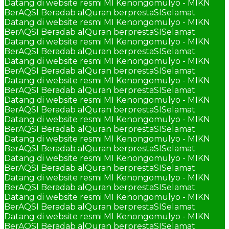
Datang di website resmi MI Kenongomulyo - MIKN
BerAQSI Beradab alQuran berprestaSI
Selamat
Datang di website resmi MI Kenongomulyo - MIKN
BerAQSI Beradab alQuran berprestaSI
Selamat
Datang di website resmi MI Kenongomulyo - MIKN
BerAQSI Beradab alQuran berprestaSI
Selamat
Datang di website resmi MI Kenongomulyo - MIKN
BerAQSI Beradab alQuran berprestaSI
Selamat
Datang di website resmi MI Kenongomulyo - MIKN
BerAQSI Beradab alQuran berprestaSI
Selamat
Datang di website resmi MI Kenongomulyo - MIKN
BerAQSI Beradab alQuran berprestaSI
Selamat
Datang di website resmi MI Kenongomulyo - MIKN
BerAQSI Beradab alQuran berprestaSI
Selamat
Datang di website resmi MI Kenongomulyo - MIKN
BerAQSI Beradab alQuran berprestaSI
Selamat
Datang di website resmi MI Kenongomulyo - MIKN
BerAQSI Beradab alQuran berprestaSI
Selamat
Datang di website resmi MI Kenongomulyo - MIKN
BerAQSI Beradab alQuran berprestaSI
Selamat
Datang di website resmi MI Kenongomulyo - MIKN
BerAQSI Beradab alQuran berprestaSI
Selamat
Datang di website resmi MI Kenongomulyo - MIKN
BerAQSI Beradab alQuran berprestaSI
Selamat