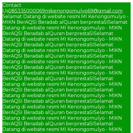
Contact
Us
085335000069
mikenongomulyo69@gmail.com
Selamat Datang di website resmi MI Kenongomulyo -
MIKN BerAQSI Beradab alQuran berprestaSI
Selamat
Datang di website resmi MI Kenongomulyo - MIKN
BerAQSI Beradab alQuran berprestaSI
Selamat
Datang di website resmi MI Kenongomulyo - MIKN
BerAQSI Beradab alQuran berprestaSI
Selamat
Datang di website resmi MI Kenongomulyo - MIKN
BerAQSI Beradab alQuran berprestaSI
Selamat
Datang di website resmi MI Kenongomulyo - MIKN
BerAQSI Beradab alQuran berprestaSI
Selamat
Datang di website resmi MI Kenongomulyo - MIKN
BerAQSI Beradab alQuran berprestaSI
Selamat
Datang di website resmi MI Kenongomulyo - MIKN
BerAQSI Beradab alQuran berprestaSI
Selamat
Datang di website resmi MI Kenongomulyo - MIKN
BerAQSI Beradab alQuran berprestaSI
Selamat
Datang di website resmi MI Kenongomulyo - MIKN
BerAQSI Beradab alQuran berprestaSI
Selamat
Datang di website resmi MI Kenongomulyo - MIKN
BerAQSI Beradab alQuran berprestaSI
Selamat
Datang di website resmi MI Kenongomulyo - MIKN