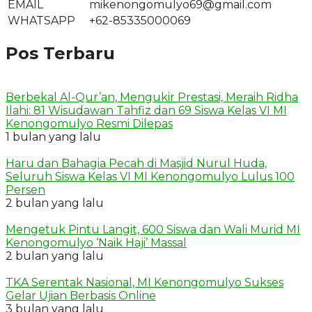
EMAIL
mikenongomulyo69@gmail.com
WHATSAPP
+62-85335000069
Pos Terbaru
Berbekal Al-Qur’an, Mengukir Prestasi, Meraih Ridha
Ilahi: 81 Wisudawan Tahfiz dan 69 Siswa Kelas VI MI
Kenongomulyo Resmi Dilepas
1 bulan yang lalu
Haru dan Bahagia Pecah di Masjid Nurul Huda,
Seluruh Siswa Kelas VI MI Kenongomulyo Lulus 100
Persen
2 bulan yang lalu
Mengetuk Pintu Langit, 600 Siswa dan Wali Murid MI
Kenongomulyo ‘Naik Haji’ Massal
2 bulan yang lalu
TKA Serentak Nasional, MI Kenongomulyo Sukses
Gelar Ujian Berbasis Online
3 bulan yang lalu