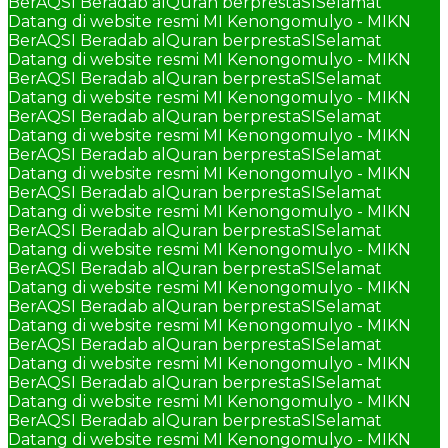
BerAQSI Beradab alQuran berprestaSI
Selamat
Datang di website resmi MI Kenongomulyo - MIKN
BerAQSI Beradab alQuran berprestaSI
Selamat
Datang di website resmi MI Kenongomulyo - MIKN
BerAQSI Beradab alQuran berprestaSI
Selamat
Datang di website resmi MI Kenongomulyo - MIKN
BerAQSI Beradab alQuran berprestaSI
Selamat
Datang di website resmi MI Kenongomulyo - MIKN
BerAQSI Beradab alQuran berprestaSI
Selamat
Datang di website resmi MI Kenongomulyo - MIKN
BerAQSI Beradab alQuran berprestaSI
Selamat
Datang di website resmi MI Kenongomulyo - MIKN
BerAQSI Beradab alQuran berprestaSI
Selamat
Datang di website resmi MI Kenongomulyo - MIKN
BerAQSI Beradab alQuran berprestaSI
Selamat
Datang di website resmi MI Kenongomulyo - MIKN
BerAQSI Beradab alQuran berprestaSI
Selamat
Datang di website resmi MI Kenongomulyo - MIKN
BerAQSI Beradab alQuran berprestaSI
Selamat
Datang di website resmi MI Kenongomulyo - MIKN
BerAQSI Beradab alQuran berprestaSI
Selamat
Datang di website resmi MI Kenongomulyo - MIKN
BerAQSI Beradab alQuran berprestaSI
Selamat
Datang di website resmi MI Kenongomulyo - MIKN