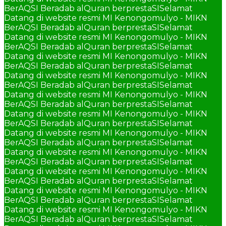
BerAQSI Beradab alQuran berprestaSI
Selamat
Datang di website resmi MI Kenongomulyo - MIKN
BerAQSI Beradab alQuran berprestaSI
Selamat
Datang di website resmi MI Kenongomulyo - MIKN
BerAQSI Beradab alQuran berprestaSI
Selamat
Datang di website resmi MI Kenongomulyo - MIKN
BerAQSI Beradab alQuran berprestaSI
Selamat
Datang di website resmi MI Kenongomulyo - MIKN
BerAQSI Beradab alQuran berprestaSI
Selamat
Datang di website resmi MI Kenongomulyo - MIKN
BerAQSI Beradab alQuran berprestaSI
Selamat
Datang di website resmi MI Kenongomulyo - MIKN
BerAQSI Beradab alQuran berprestaSI
Selamat
Datang di website resmi MI Kenongomulyo - MIKN
BerAQSI Beradab alQuran berprestaSI
Selamat
Datang di website resmi MI Kenongomulyo - MIKN
BerAQSI Beradab alQuran berprestaSI
Selamat
Datang di website resmi MI Kenongomulyo - MIKN
BerAQSI Beradab alQuran berprestaSI
Selamat
Datang di website resmi MI Kenongomulyo - MIKN
BerAQSI Beradab alQuran berprestaSI
Selamat
Datang di website resmi MI Kenongomulyo - MIKN
BerAQSI Beradab alQuran berprestaSI
Selamat