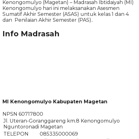
Kenongomulyo (Magetan) – Madrasah Ibtidaiyah (MI)
Kenongomulyo hari ini melaksanakan Asesmen
Sumatif Akhir Semester (ASAS) untuk kelas 1 dan 4
dan Penilaian Akhir Semester (PAS)..
Info Madrasah
MI Kenongomulyo Kabupaten Magetan
NPSN
60717800
Jl. Uteran-Goranggareng km.8 Kenongomulyo
Nguntoronadi Magetan
TELEPON
085335000069