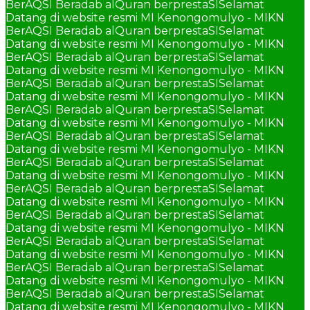
BerAQSI Beradab alQuran berprestaSI
Selamat
Datang di website resmi MI Kenongomulyo - MIKN
BerAQSI Beradab alQuran berprestaSI
Selamat
Datang di website resmi MI Kenongomulyo - MIKN
BerAQSI Beradab alQuran berprestaSI
Selamat
Datang di website resmi MI Kenongomulyo - MIKN
BerAQSI Beradab alQuran berprestaSI
Selamat
Datang di website resmi MI Kenongomulyo - MIKN
BerAQSI Beradab alQuran berprestaSI
Selamat
Datang di website resmi MI Kenongomulyo - MIKN
BerAQSI Beradab alQuran berprestaSI
Selamat
Datang di website resmi MI Kenongomulyo - MIKN
BerAQSI Beradab alQuran berprestaSI
Selamat
Datang di website resmi MI Kenongomulyo - MIKN
BerAQSI Beradab alQuran berprestaSI
Selamat
Datang di website resmi MI Kenongomulyo - MIKN
BerAQSI Beradab alQuran berprestaSI
Selamat
Datang di website resmi MI Kenongomulyo - MIKN
BerAQSI Beradab alQuran berprestaSI
Selamat
Datang di website resmi MI Kenongomulyo - MIKN
BerAQSI Beradab alQuran berprestaSI
Selamat
Datang di website resmi MI Kenongomulyo - MIKN
BerAQSI Beradab alQuran berprestaSI
Selamat
Datang di website resmi MI Kenongomulyo - MIKN