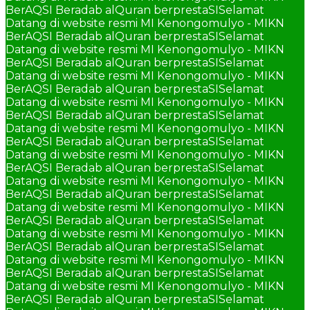
BerAQSI Beradab alQuran berprestaSI
Selamat
Datang di website resmi MI Kenongomulyo - MIKN
BerAQSI Beradab alQuran berprestaSI
Selamat
Datang di website resmi MI Kenongomulyo - MIKN
BerAQSI Beradab alQuran berprestaSI
Selamat
Datang di website resmi MI Kenongomulyo - MIKN
BerAQSI Beradab alQuran berprestaSI
Selamat
Datang di website resmi MI Kenongomulyo - MIKN
BerAQSI Beradab alQuran berprestaSI
Selamat
Datang di website resmi MI Kenongomulyo - MIKN
BerAQSI Beradab alQuran berprestaSI
Selamat
Datang di website resmi MI Kenongomulyo - MIKN
BerAQSI Beradab alQuran berprestaSI
Selamat
Datang di website resmi MI Kenongomulyo - MIKN
BerAQSI Beradab alQuran berprestaSI
Selamat
Datang di website resmi MI Kenongomulyo - MIKN
BerAQSI Beradab alQuran berprestaSI
Selamat
Datang di website resmi MI Kenongomulyo - MIKN
BerAQSI Beradab alQuran berprestaSI
Selamat
Datang di website resmi MI Kenongomulyo - MIKN
BerAQSI Beradab alQuran berprestaSI
Selamat
Datang di website resmi MI Kenongomulyo - MIKN
BerAQSI Beradab alQuran berprestaSI
Selamat