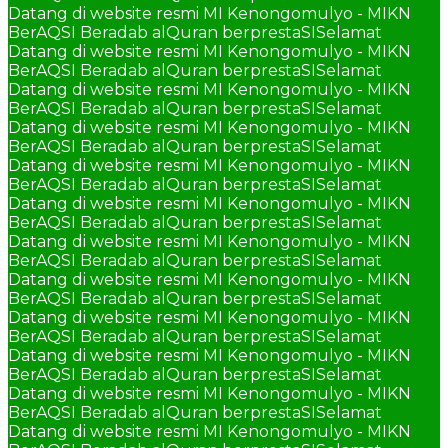
Datang di website resmi MI Kenongomulyo - MIKN
BerAQSI Beradab alQuran berprestaSI
Selamat
Datang di website resmi MI Kenongomulyo - MIKN
BerAQSI Beradab alQuran berprestaSI
Selamat
Datang di website resmi MI Kenongomulyo - MIKN
BerAQSI Beradab alQuran berprestaSI
Selamat
Datang di website resmi MI Kenongomulyo - MIKN
BerAQSI Beradab alQuran berprestaSI
Selamat
Datang di website resmi MI Kenongomulyo - MIKN
BerAQSI Beradab alQuran berprestaSI
Selamat
Datang di website resmi MI Kenongomulyo - MIKN
BerAQSI Beradab alQuran berprestaSI
Selamat
Datang di website resmi MI Kenongomulyo - MIKN
BerAQSI Beradab alQuran berprestaSI
Selamat
Datang di website resmi MI Kenongomulyo - MIKN
BerAQSI Beradab alQuran berprestaSI
Selamat
Datang di website resmi MI Kenongomulyo - MIKN
BerAQSI Beradab alQuran berprestaSI
Selamat
Datang di website resmi MI Kenongomulyo - MIKN
BerAQSI Beradab alQuran berprestaSI
Selamat
Datang di website resmi MI Kenongomulyo - MIKN
BerAQSI Beradab alQuran berprestaSI
Selamat
Datang di website resmi MI Kenongomulyo - MIKN