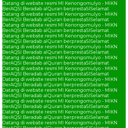
Datang di website resmi MI Kenongomulyo - MIKN
BerAQSI Beradab alQuran berprestaSI
Selamat
Datang di website resmi MI Kenongomulyo - MIKN
BerAQSI Beradab alQuran berprestaSI
Selamat
Datang di website resmi MI Kenongomulyo - MIKN
BerAQSI Beradab alQuran berprestaSI
Selamat
Datang di website resmi MI Kenongomulyo - MIKN
BerAQSI Beradab alQuran berprestaSI
Selamat
Datang di website resmi MI Kenongomulyo - MIKN
BerAQSI Beradab alQuran berprestaSI
Selamat
Datang di website resmi MI Kenongomulyo - MIKN
BerAQSI Beradab alQuran berprestaSI
Selamat
Datang di website resmi MI Kenongomulyo - MIKN
BerAQSI Beradab alQuran berprestaSI
Selamat
Datang di website resmi MI Kenongomulyo - MIKN
BerAQSI Beradab alQuran berprestaSI
Selamat
Datang di website resmi MI Kenongomulyo - MIKN
BerAQSI Beradab alQuran berprestaSI
Selamat
Datang di website resmi MI Kenongomulyo - MIKN
BerAQSI Beradab alQuran berprestaSI
Selamat
Datang di website resmi MI Kenongomulyo - MIKN
BerAQSI Beradab alQuran berprestaSI
Selamat
Datang di website resmi MI Kenongomulyo - MIKN