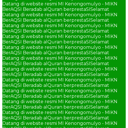
Datang di website resmi MI Kenongomulyo - MIKN
BerAQSI Beradab alQuran berprestaSI
Selamat
Datang di website resmi MI Kenongomulyo - MIKN
BerAQSI Beradab alQuran berprestaSI
Selamat
Datang di website resmi MI Kenongomulyo - MIKN
BerAQSI Beradab alQuran berprestaSI
Selamat
Datang di website resmi MI Kenongomulyo - MIKN
BerAQSI Beradab alQuran berprestaSI
Selamat
Datang di website resmi MI Kenongomulyo - MIKN
BerAQSI Beradab alQuran berprestaSI
Selamat
Datang di website resmi MI Kenongomulyo - MIKN
BerAQSI Beradab alQuran berprestaSI
Selamat
Datang di website resmi MI Kenongomulyo - MIKN
BerAQSI Beradab alQuran berprestaSI
Selamat
Datang di website resmi MI Kenongomulyo - MIKN
BerAQSI Beradab alQuran berprestaSI
Selamat
Datang di website resmi MI Kenongomulyo - MIKN
BerAQSI Beradab alQuran berprestaSI
Selamat
Datang di website resmi MI Kenongomulyo - MIKN
BerAQSI Beradab alQuran berprestaSI
Selamat
Datang di website resmi MI Kenongomulyo - MIKN
BerAQSI Beradab alQuran berprestaSI
Selamat
Datang di website resmi MI Kenongomulyo - MIKN