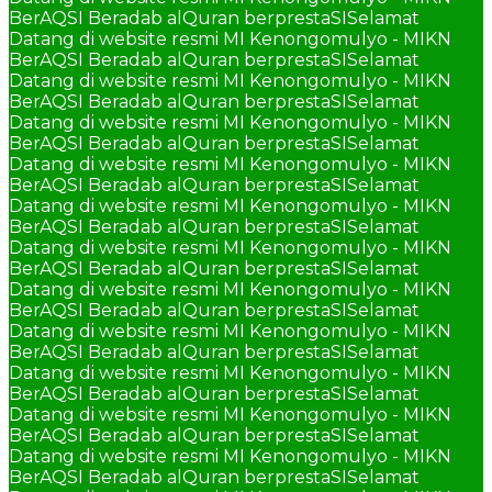
BerAQSI Beradab alQuran berprestaSI
Selamat
Datang di website resmi MI Kenongomulyo - MIKN
BerAQSI Beradab alQuran berprestaSI
Selamat
Datang di website resmi MI Kenongomulyo - MIKN
BerAQSI Beradab alQuran berprestaSI
Selamat
Datang di website resmi MI Kenongomulyo - MIKN
BerAQSI Beradab alQuran berprestaSI
Selamat
Datang di website resmi MI Kenongomulyo - MIKN
BerAQSI Beradab alQuran berprestaSI
Selamat
Datang di website resmi MI Kenongomulyo - MIKN
BerAQSI Beradab alQuran berprestaSI
Selamat
Datang di website resmi MI Kenongomulyo - MIKN
BerAQSI Beradab alQuran berprestaSI
Selamat
Datang di website resmi MI Kenongomulyo - MIKN
BerAQSI Beradab alQuran berprestaSI
Selamat
Datang di website resmi MI Kenongomulyo - MIKN
BerAQSI Beradab alQuran berprestaSI
Selamat
Datang di website resmi MI Kenongomulyo - MIKN
BerAQSI Beradab alQuran berprestaSI
Selamat
Datang di website resmi MI Kenongomulyo - MIKN
BerAQSI Beradab alQuran berprestaSI
Selamat
Datang di website resmi MI Kenongomulyo - MIKN
BerAQSI Beradab alQuran berprestaSI
Selamat