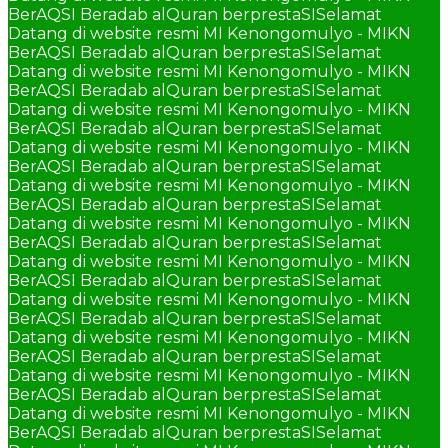
BerAQSI Beradab alQuran berprestaSI
Selamat
Datang di website resmi MI Kenongomulyo - MIKN
BerAQSI Beradab alQuran berprestaSI
Selamat
Datang di website resmi MI Kenongomulyo - MIKN
BerAQSI Beradab alQuran berprestaSI
Selamat
Datang di website resmi MI Kenongomulyo - MIKN
BerAQSI Beradab alQuran berprestaSI
Selamat
Datang di website resmi MI Kenongomulyo - MIKN
BerAQSI Beradab alQuran berprestaSI
Selamat
Datang di website resmi MI Kenongomulyo - MIKN
BerAQSI Beradab alQuran berprestaSI
Selamat
Datang di website resmi MI Kenongomulyo - MIKN
BerAQSI Beradab alQuran berprestaSI
Selamat
Datang di website resmi MI Kenongomulyo - MIKN
BerAQSI Beradab alQuran berprestaSI
Selamat
Datang di website resmi MI Kenongomulyo - MIKN
BerAQSI Beradab alQuran berprestaSI
Selamat
Datang di website resmi MI Kenongomulyo - MIKN
BerAQSI Beradab alQuran berprestaSI
Selamat
Datang di website resmi MI Kenongomulyo - MIKN
BerAQSI Beradab alQuran berprestaSI
Selamat
Datang di website resmi MI Kenongomulyo - MIKN
BerAQSI Beradab alQuran berprestaSI
Selamat