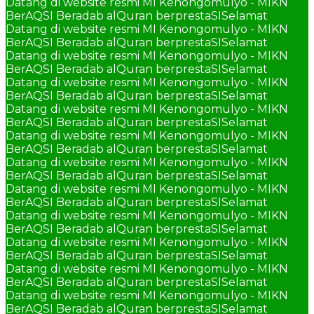
Datang di website resmi MI Kenongomulyo - MIKN
BerAQSI Beradab alQuran berprestaSI
Selamat
Datang di website resmi MI Kenongomulyo - MIKN
BerAQSI Beradab alQuran berprestaSI
Selamat
Datang di website resmi MI Kenongomulyo - MIKN
BerAQSI Beradab alQuran berprestaSI
Selamat
Datang di website resmi MI Kenongomulyo - MIKN
BerAQSI Beradab alQuran berprestaSI
Selamat
Datang di website resmi MI Kenongomulyo - MIKN
BerAQSI Beradab alQuran berprestaSI
Selamat
Datang di website resmi MI Kenongomulyo - MIKN
BerAQSI Beradab alQuran berprestaSI
Selamat
Datang di website resmi MI Kenongomulyo - MIKN
BerAQSI Beradab alQuran berprestaSI
Selamat
Datang di website resmi MI Kenongomulyo - MIKN
BerAQSI Beradab alQuran berprestaSI
Selamat
Datang di website resmi MI Kenongomulyo - MIKN
BerAQSI Beradab alQuran berprestaSI
Selamat
Datang di website resmi MI Kenongomulyo - MIKN
BerAQSI Beradab alQuran berprestaSI
Selamat
Datang di website resmi MI Kenongomulyo - MIKN
BerAQSI Beradab alQuran berprestaSI
Selamat
Datang di website resmi MI Kenongomulyo - MIKN
BerAQSI Beradab alQuran berprestaSI
Selamat