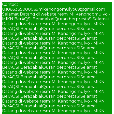
Contact
Us
085335000069
mikenongomulyo69@gmail.com
Selamat Datang di website resmi MI Kenongomulyo -
MIKN BerAQSI Beradab alQuran berprestaSI
Selamat
Datang di website resmi MI Kenongomulyo - MIKN
BerAQSI Beradab alQuran berprestaSI
Selamat
Datang di website resmi MI Kenongomulyo - MIKN
BerAQSI Beradab alQuran berprestaSI
Selamat
Datang di website resmi MI Kenongomulyo - MIKN
BerAQSI Beradab alQuran berprestaSI
Selamat
Datang di website resmi MI Kenongomulyo - MIKN
BerAQSI Beradab alQuran berprestaSI
Selamat
Datang di website resmi MI Kenongomulyo - MIKN
BerAQSI Beradab alQuran berprestaSI
Selamat
Datang di website resmi MI Kenongomulyo - MIKN
BerAQSI Beradab alQuran berprestaSI
Selamat
Datang di website resmi MI Kenongomulyo - MIKN
BerAQSI Beradab alQuran berprestaSI
Selamat
Datang di website resmi MI Kenongomulyo - MIKN
BerAQSI Beradab alQuran berprestaSI
Selamat
Datang di website resmi MI Kenongomulyo - MIKN
BerAQSI Beradab alQuran berprestaSI
Selamat
Datang di website resmi MI Kenongomulyo - MIKN