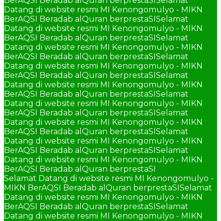
BerAQSI Beradab alQuran berprestaSI
Selamat
Datang di website resmi MI Kenongomulyo - MIKN
BerAQSI Beradab alQuran berprestaSI
Selamat
Datang di website resmi MI Kenongomulyo - MIKN
BerAQSI Beradab alQuran berprestaSI
Selamat
Datang di website resmi MI Kenongomulyo - MIKN
BerAQSI Beradab alQuran berprestaSI
Selamat
Datang di website resmi MI Kenongomulyo - MIKN
BerAQSI Beradab alQuran berprestaSI
Selamat
Datang di website resmi MI Kenongomulyo - MIKN
BerAQSI Beradab alQuran berprestaSI
Selamat
Datang di website resmi MI Kenongomulyo - MIKN
BerAQSI Beradab alQuran berprestaSI
Selamat
Datang di website resmi MI Kenongomulyo - MIKN
BerAQSI Beradab alQuran berprestaSI
Selamat
Datang di website resmi MI Kenongomulyo - MIKN
BerAQSI Beradab alQuran berprestaSI
Selamat
Datang di website resmi MI Kenongomulyo - MIKN
BerAQSI Beradab alQuran berprestaSI
Selamat Datang di website resmi MI Kenongomulyo -
MIKN BerAQSI Beradab alQuran berprestaSI
Selamat
Datang di website resmi MI Kenongomulyo - MIKN
BerAQSI Beradab alQuran berprestaSI
Selamat
Datang di website resmi MI Kenongomulyo - MIKN