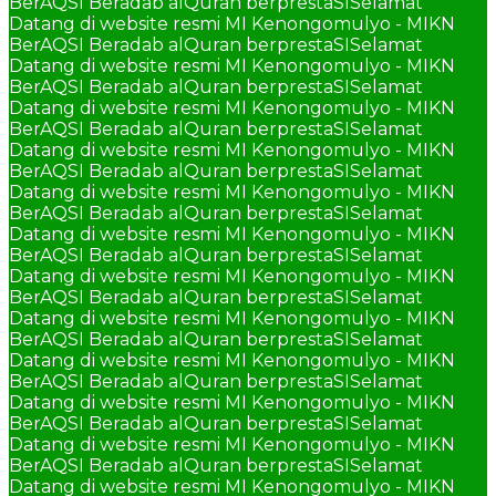
BerAQSI Beradab alQuran berprestaSI
Selamat
Datang di website resmi MI Kenongomulyo - MIKN
BerAQSI Beradab alQuran berprestaSI
Selamat
Datang di website resmi MI Kenongomulyo - MIKN
BerAQSI Beradab alQuran berprestaSI
Selamat
Datang di website resmi MI Kenongomulyo - MIKN
BerAQSI Beradab alQuran berprestaSI
Selamat
Datang di website resmi MI Kenongomulyo - MIKN
BerAQSI Beradab alQuran berprestaSI
Selamat
Datang di website resmi MI Kenongomulyo - MIKN
BerAQSI Beradab alQuran berprestaSI
Selamat
Datang di website resmi MI Kenongomulyo - MIKN
BerAQSI Beradab alQuran berprestaSI
Selamat
Datang di website resmi MI Kenongomulyo - MIKN
BerAQSI Beradab alQuran berprestaSI
Selamat
Datang di website resmi MI Kenongomulyo - MIKN
BerAQSI Beradab alQuran berprestaSI
Selamat
Datang di website resmi MI Kenongomulyo - MIKN
BerAQSI Beradab alQuran berprestaSI
Selamat
Datang di website resmi MI Kenongomulyo - MIKN
BerAQSI Beradab alQuran berprestaSI
Selamat
Datang di website resmi MI Kenongomulyo - MIKN
BerAQSI Beradab alQuran berprestaSI
Selamat
Datang di website resmi MI Kenongomulyo - MIKN