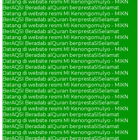
Datang di website resmi MI Kenongomulyo - MIKN
BerAQSI Beradab alQuran berprestaSI
Selamat
Datang di website resmi MI Kenongomulyo - MIKN
BerAQSI Beradab alQuran berprestaSI
Selamat
Datang di website resmi MI Kenongomulyo - MIKN
BerAQSI Beradab alQuran berprestaSI
Selamat
Datang di website resmi MI Kenongomulyo - MIKN
BerAQSI Beradab alQuran berprestaSI
Selamat
Datang di website resmi MI Kenongomulyo - MIKN
BerAQSI Beradab alQuran berprestaSI
Selamat
Datang di website resmi MI Kenongomulyo - MIKN
BerAQSI Beradab alQuran berprestaSI
Selamat
Datang di website resmi MI Kenongomulyo - MIKN
BerAQSI Beradab alQuran berprestaSI
Selamat
Datang di website resmi MI Kenongomulyo - MIKN
BerAQSI Beradab alQuran berprestaSI
Selamat
Datang di website resmi MI Kenongomulyo - MIKN
BerAQSI Beradab alQuran berprestaSI
Selamat
Datang di website resmi MI Kenongomulyo - MIKN
BerAQSI Beradab alQuran berprestaSI
Selamat
Datang di website resmi MI Kenongomulyo - MIKN
BerAQSI Beradab alQuran berprestaSI
Selamat
Datang di website resmi MI Kenongomulyo - MIKN
BerAQSI Beradab alQuran berprestaSI
Selamat