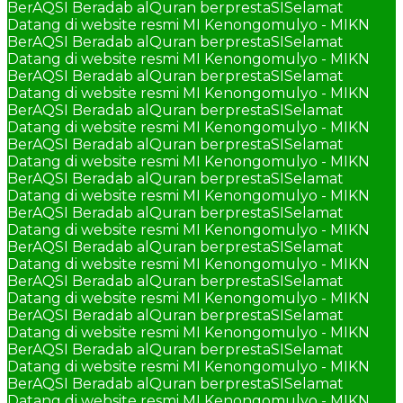
BerAQSI Beradab alQuran berprestaSI
Selamat
Datang di website resmi MI Kenongomulyo - MIKN
BerAQSI Beradab alQuran berprestaSI
Selamat
Datang di website resmi MI Kenongomulyo - MIKN
BerAQSI Beradab alQuran berprestaSI
Selamat
Datang di website resmi MI Kenongomulyo - MIKN
BerAQSI Beradab alQuran berprestaSI
Selamat
Datang di website resmi MI Kenongomulyo - MIKN
BerAQSI Beradab alQuran berprestaSI
Selamat
Datang di website resmi MI Kenongomulyo - MIKN
BerAQSI Beradab alQuran berprestaSI
Selamat
Datang di website resmi MI Kenongomulyo - MIKN
BerAQSI Beradab alQuran berprestaSI
Selamat
Datang di website resmi MI Kenongomulyo - MIKN
BerAQSI Beradab alQuran berprestaSI
Selamat
Datang di website resmi MI Kenongomulyo - MIKN
BerAQSI Beradab alQuran berprestaSI
Selamat
Datang di website resmi MI Kenongomulyo - MIKN
BerAQSI Beradab alQuran berprestaSI
Selamat
Datang di website resmi MI Kenongomulyo - MIKN
BerAQSI Beradab alQuran berprestaSI
Selamat
Datang di website resmi MI Kenongomulyo - MIKN
BerAQSI Beradab alQuran berprestaSI
Selamat
Datang di website resmi MI Kenongomulyo - MIKN