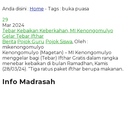
Anda disini :
Home
-
Tags : buka puasa
29
Mar 2024
Tebar Kebaikan Keberkahan, MI Kenongomulyo
Gelar Tebar Ifthar
Berita
Pojok Guru
Pojok Siswa
, Oleh :
mikenongomulyo
Kenongomulyo (Magetan) – MI Kenongomulyo
menggelar bagi (Tebar) Ifthar Gratis dalam rangka
menebar kebaikan di bulan Ramadhan, Kamis
(28/03/24). “Tiga ratus paket ifthar berupa makanan..
Info Madrasah