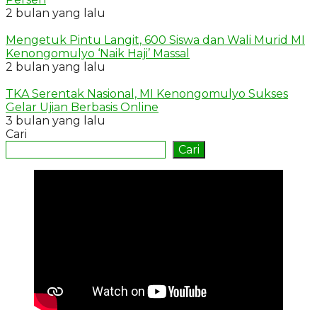
2 bulan yang lalu
Mengetuk Pintu Langit, 600 Siswa dan Wali Murid MI
Kenongomulyo ‘Naik Haji’ Massal
2 bulan yang lalu
TKA Serentak Nasional, MI Kenongomulyo Sukses
Gelar Ujian Berbasis Online
3 bulan yang lalu
Cari
Cari