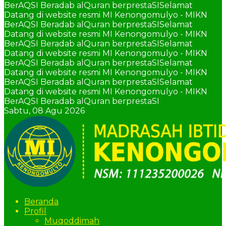
BerAQSI Beradab alQuran berprestaSI
Selamat
Datang di website resmi MI Kenongomulyo - MIKN
BerAQSI Beradab alQuran berprestaSI
Selamat
Datang di website resmi MI Kenongomulyo - MIKN
BerAQSI Beradab alQuran berprestaSI
Selamat
Datang di website resmi MI Kenongomulyo - MIKN
BerAQSI Beradab alQuran berprestaSI
Selamat
Datang di website resmi MI Kenongomulyo - MIKN
BerAQSI Beradab alQuran berprestaSI
Selamat
Datang di website resmi MI Kenongomulyo - MIKN
BerAQSI Beradab alQuran berprestaSI
Sabtu,
08 Agu 2026
Beranda
Profil
Muqoddimah