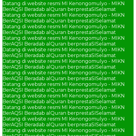
Datang di website resmi MI Kenongomulyo - MIKN
BerAQSI Beradab alQuran berprestaSI
Selamat
Datang di website resmi MI Kenongomulyo - MIKN
BerAQSI Beradab alQuran berprestaSI
Selamat
Datang di website resmi MI Kenongomulyo - MIKN
BerAQSI Beradab alQuran berprestaSI
Selamat
Datang di website resmi MI Kenongomulyo - MIKN
BerAQSI Beradab alQuran berprestaSI
Selamat
Datang di website resmi MI Kenongomulyo - MIKN
BerAQSI Beradab alQuran berprestaSI
Selamat
Datang di website resmi MI Kenongomulyo - MIKN
BerAQSI Beradab alQuran berprestaSI
Selamat
Datang di website resmi MI Kenongomulyo - MIKN
BerAQSI Beradab alQuran berprestaSI
Selamat
Datang di website resmi MI Kenongomulyo - MIKN
BerAQSI Beradab alQuran berprestaSI
Selamat
Datang di website resmi MI Kenongomulyo - MIKN
BerAQSI Beradab alQuran berprestaSI
Selamat
Datang di website resmi MI Kenongomulyo - MIKN
BerAQSI Beradab alQuran berprestaSI
Selamat
Datang di website resmi MI Kenongomulyo - MIKN
BerAQSI Beradab alQuran berprestaSI
Selamat
Datang di website resmi MI Kenongomulyo - MIKN