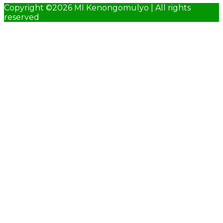
Copyright ©2026 MI Kenongomulyo | All rights
reserved