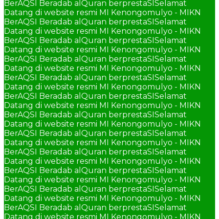
BerAQSI Beradab alQuran berprestaSI
Selamat
Datang di website resmi MI Kenongomulyo - MIKN
BerAQSI Beradab alQuran berprestaSI
Selamat
Datang di website resmi MI Kenongomulyo - MIKN
BerAQSI Beradab alQuran berprestaSI
Selamat
Datang di website resmi MI Kenongomulyo - MIKN
BerAQSI Beradab alQuran berprestaSI
Selamat
Datang di website resmi MI Kenongomulyo - MIKN
BerAQSI Beradab alQuran berprestaSI
Selamat
Datang di website resmi MI Kenongomulyo - MIKN
BerAQSI Beradab alQuran berprestaSI
Selamat
Datang di website resmi MI Kenongomulyo - MIKN
BerAQSI Beradab alQuran berprestaSI
Selamat
Datang di website resmi MI Kenongomulyo - MIKN
BerAQSI Beradab alQuran berprestaSI
Selamat
Datang di website resmi MI Kenongomulyo - MIKN
BerAQSI Beradab alQuran berprestaSI
Selamat
Datang di website resmi MI Kenongomulyo - MIKN
BerAQSI Beradab alQuran berprestaSI
Selamat
Datang di website resmi MI Kenongomulyo - MIKN
BerAQSI Beradab alQuran berprestaSI
Selamat
Datang di website resmi MI Kenongomulyo - MIKN
BerAQSI Beradab alQuran berprestaSI
Selamat
Datang di website resmi MI Kenongomulyo - MIKN