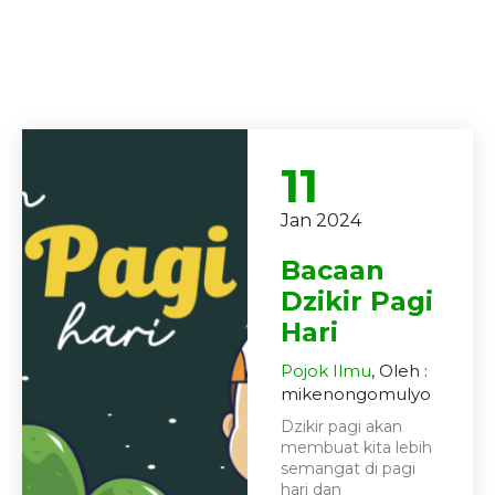
11
Jan 2024
Bacaan
Dzikir Pagi
Hari
Pojok Ilmu
, Oleh :
mikenongomulyo
Dzikir pagi akan
membuat kita lebih
semangat di pagi
hari dan