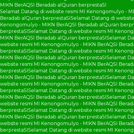
MIKN BerAQSI Beradab alQuran berprestaSI
Selamat Datang di website resmi MI Kenongomulyo - M
Beradab alQuran berprestaSI
Selamat Datang di websit
Kenongomulyo - MIKN BerAQSI Beradab alQuran berpr
berprestaSI
Selamat Datang di website resmi MI Kenon
MIKN BerAQSI Beradab alQuran berprestaSI
Selamat Da
website resmi MI Kenongomulyo - MIKN BerAQSI Berad
berprestaSI
Selamat Datang di website resmi MI Kenon
MIKN BerAQSI Beradab alQuran berprestaSI
Selamat Da
website resmi MI Kenongomulyo - MIKN BerAQSI Berad
berprestaSI
Selamat Datang di website resmi MI Kenon
MIKN BerAQSI Beradab alQuran berprestaSI
Selamat Da
website resmi MI Kenongomulyo - MIKN BerAQSI Berad
berprestaSI
Selamat Datang di website resmi MI Kenon
MIKN BerAQSI Beradab alQuran berprestaSI
Selamat Da
website resmi MI Kenongomulyo - MIKN BerAQSI Berad
berprestaSI
Selamat Datang di website resmi MI Kenon
MIKN BerAQSI Beradab alQuran berprestaSI
Selamat Da
website resmi MI Kenongomulyo - MIKN BerAQSI Berad
berprestaSI
Selamat Datang di website resmi MI Kenon