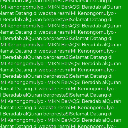
I Beradab alQuran berprestaSI
Selamat Datang di
mi MI Kenongomulyo - MIKN BerAQSI Beradab alQuran
elamat Datang di website resmi MI Kenongomulyo -
I Beradab alQuran berprestaSI
Selamat Datang di
mi MI Kenongomulyo - MIKN BerAQSI Beradab alQuran
elamat Datang di website resmi MI Kenongomulyo -
I Beradab alQuran berprestaSI
Selamat Datang di
mi MI Kenongomulyo - MIKN BerAQSI Beradab alQuran
elamat Datang di website resmi MI Kenongomulyo -
I Beradab alQuran berprestaSI
Selamat Datang di
mi MI Kenongomulyo - MIKN BerAQSI Beradab alQuran
elamat Datang di website resmi MI Kenongomulyo -
I Beradab alQuran berprestaSI
Selamat Datang di
mi MI Kenongomulyo - MIKN BerAQSI Beradab alQuran
elamat Datang di website resmi MI Kenongomulyo -
I Beradab alQuran berprestaSI
Selamat Datang di
mi MI Kenongomulyo - MIKN BerAQSI Beradab alQuran
elamat Datang di website resmi MI Kenongomulyo -
I Beradab alQuran berprestaSI
Selamat Datang di
mi MI Kenongomulyo - MIKN BerAQSI Beradab alQuran
elamat Datang di website resmi MI Kenongomulyo -