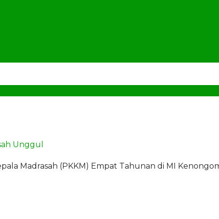
sah Unggul
 Kepala Madrasah (PKKM) Empat Tahunan di MI Kenongom