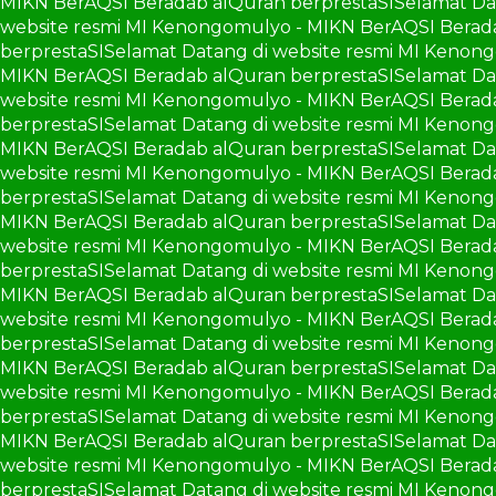
MIKN BerAQSI Beradab alQuran berprestaSI
Selamat Da
website resmi MI Kenongomulyo - MIKN BerAQSI Berad
berprestaSI
Selamat Datang di website resmi MI Kenon
MIKN BerAQSI Beradab alQuran berprestaSI
Selamat Da
website resmi MI Kenongomulyo - MIKN BerAQSI Berad
berprestaSI
Selamat Datang di website resmi MI Kenon
MIKN BerAQSI Beradab alQuran berprestaSI
Selamat Da
website resmi MI Kenongomulyo - MIKN BerAQSI Berad
berprestaSI
Selamat Datang di website resmi MI Kenon
MIKN BerAQSI Beradab alQuran berprestaSI
Selamat Da
website resmi MI Kenongomulyo - MIKN BerAQSI Berad
berprestaSI
Selamat Datang di website resmi MI Kenon
MIKN BerAQSI Beradab alQuran berprestaSI
Selamat Da
website resmi MI Kenongomulyo - MIKN BerAQSI Berad
berprestaSI
Selamat Datang di website resmi MI Kenon
MIKN BerAQSI Beradab alQuran berprestaSI
Selamat Da
website resmi MI Kenongomulyo - MIKN BerAQSI Berad
berprestaSI
Selamat Datang di website resmi MI Kenon
MIKN BerAQSI Beradab alQuran berprestaSI
Selamat Da
website resmi MI Kenongomulyo - MIKN BerAQSI Berad
berprestaSI
Selamat Datang di website resmi MI Kenon