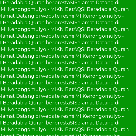
I Beradab alQuran berprestaSI
Selamat Datang di
mi MI Kenongomulyo - MIKN BerAQSI Beradab alQuran
elamat Datang di website resmi MI Kenongomulyo -
I Beradab alQuran berprestaSI
Selamat Datang di
mi MI Kenongomulyo - MIKN BerAQSI Beradab alQuran
elamat Datang di website resmi MI Kenongomulyo -
I Beradab alQuran berprestaSI
Selamat Datang di
mi MI Kenongomulyo - MIKN BerAQSI Beradab alQuran
elamat Datang di website resmi MI Kenongomulyo -
I Beradab alQuran berprestaSI
Selamat Datang di
mi MI Kenongomulyo - MIKN BerAQSI Beradab alQuran
elamat Datang di website resmi MI Kenongomulyo -
I Beradab alQuran berprestaSI
Selamat Datang di
mi MI Kenongomulyo - MIKN BerAQSI Beradab alQuran
elamat Datang di website resmi MI Kenongomulyo -
I Beradab alQuran berprestaSI
Selamat Datang di
mi MI Kenongomulyo - MIKN BerAQSI Beradab alQuran
elamat Datang di website resmi MI Kenongomulyo -
I Beradab alQuran berprestaSI
Selamat Datang di
mi MI Kenongomulyo - MIKN BerAQSI Beradab alQuran