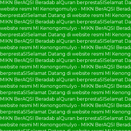
MIKN BerAQSI Beradab alQuran berprestaSI
Selamat Da
website resmi MI Kenongomulyo - MIKN BerAQSI Berad
berprestaSI
Selamat Datang di website resmi MI Kenon
MIKN BerAQSI Beradab alQuran berprestaSI
Selamat Da
website resmi MI Kenongomulyo - MIKN BerAQSI Berad
berprestaSI
Selamat Datang di website resmi MI Kenon
MIKN BerAQSI Beradab alQuran berprestaSI
Selamat Da
website resmi MI Kenongomulyo - MIKN BerAQSI Berad
berprestaSI
Selamat Datang di website resmi MI Kenon
MIKN BerAQSI Beradab alQuran berprestaSI
Selamat Da
website resmi MI Kenongomulyo - MIKN BerAQSI Berad
berprestaSI
Selamat Datang di website resmi MI Kenon
MIKN BerAQSI Beradab alQuran berprestaSI
Selamat Da
website resmi MI Kenongomulyo - MIKN BerAQSI Berad
berprestaSI
Selamat Datang di website resmi MI Kenon
MIKN BerAQSI Beradab alQuran berprestaSI
Selamat Da
website resmi MI Kenongomulyo - MIKN BerAQSI Berad
berprestaSI
Selamat Datang di website resmi MI Kenon
MIKN BerAQSI Beradab alQuran berprestaSI
Selamat Da
website resmi MI Kenongomulyo - MIKN BerAQSI Berad