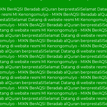
IKN BerAQSI Beradab alQuran berprestaSI
Selamat Data
e resmi MI Kenongomulyo - MIKN BerAQSI Beradab alQu
estaSI
Selamat Datang di website resmi MI Kenongomul
gomulyo - MIKN BerAQSI Beradab alQuran berprestaSI
S
tang di website resmi MI Kenongomulyo - MIKN BerAQS
ab alQuran berprestaSI
Selamat Datang di website res
gomulyo - MIKN BerAQSI Beradab alQuran berprestaSI
S
tang di website resmi MI Kenongomulyo - MIKN BerAQS
ab alQuran berprestaSI
Selamat Datang di website res
gomulyo - MIKN BerAQSI Beradab alQuran berprestaSI
S
tang di website resmi MI Kenongomulyo - MIKN BerAQS
ab alQuran berprestaSI
Selamat Datang di website res
gomulyo - MIKN BerAQSI Beradab alQuran berprestaSI
S
tang di website resmi MI Kenongomulyo - MIKN BerAQS
ab alQuran berprestaSI
Selamat Datang di website res
gomulyo - MIKN BerAQSI Beradab alQuran berprestaSI
S
tang di website resmi MI Kenongomulyo - MIKN BerAQS
ab alQuran berprestaSI
Selamat Datang di website res
gomulyo - MIKN BerAQSI Beradab alQuran berprestaSI
S