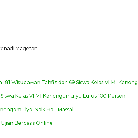
ronadi Magetan
ahi: 81 Wisudawan Tahfiz dan 69 Siswa Kelas VI MI Keno
 Siswa Kelas VI MI Kenongomulyo Lulus 100 Persen
nongomulyo ‘Naik Haji’ Massal
Ujian Berbasis Online