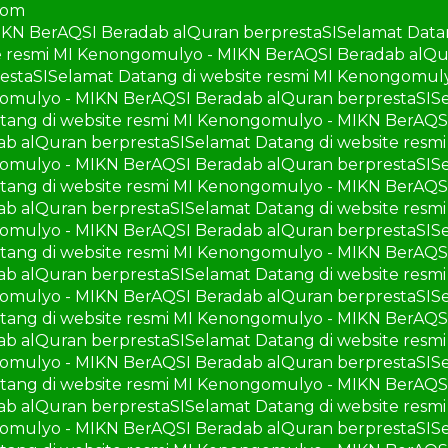
com
IKN BerAQSI Beradab alQuran berprestaSI
Selamat Data
e resmi MI Kenongomulyo - MIKN BerAQSI Beradab alQu
estaSI
Selamat Datang di website resmi MI Kenongomul
gomulyo - MIKN BerAQSI Beradab alQuran berprestaSI
S
tang di website resmi MI Kenongomulyo - MIKN BerAQS
ab alQuran berprestaSI
Selamat Datang di website res
gomulyo - MIKN BerAQSI Beradab alQuran berprestaSI
S
tang di website resmi MI Kenongomulyo - MIKN BerAQS
ab alQuran berprestaSI
Selamat Datang di website res
gomulyo - MIKN BerAQSI Beradab alQuran berprestaSI
S
tang di website resmi MI Kenongomulyo - MIKN BerAQS
ab alQuran berprestaSI
Selamat Datang di website res
gomulyo - MIKN BerAQSI Beradab alQuran berprestaSI
S
tang di website resmi MI Kenongomulyo - MIKN BerAQS
ab alQuran berprestaSI
Selamat Datang di website res
gomulyo - MIKN BerAQSI Beradab alQuran berprestaSI
S
tang di website resmi MI Kenongomulyo - MIKN BerAQS
ab alQuran berprestaSI
Selamat Datang di website res
gomulyo - MIKN BerAQSI Beradab alQuran berprestaSI
S