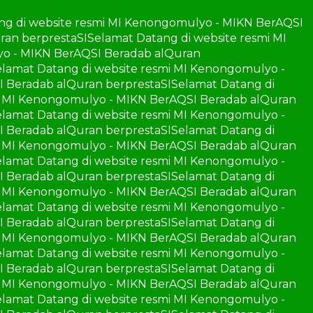
ng di website resmi MI Kenongomulyo - MIKN BerAQSI
ran berprestaSI
Selamat Datang di website resmi MI
yo - MIKN BerAQSI Beradab alQuran
elamat Datang di website resmi MI Kenongomulyo -
I Beradab alQuran berprestaSI
Selamat Datang di
mi MI Kenongomulyo - MIKN BerAQSI Beradab alQuran
elamat Datang di website resmi MI Kenongomulyo -
I Beradab alQuran berprestaSI
Selamat Datang di
mi MI Kenongomulyo - MIKN BerAQSI Beradab alQuran
elamat Datang di website resmi MI Kenongomulyo -
I Beradab alQuran berprestaSI
Selamat Datang di
mi MI Kenongomulyo - MIKN BerAQSI Beradab alQuran
elamat Datang di website resmi MI Kenongomulyo -
I Beradab alQuran berprestaSI
Selamat Datang di
mi MI Kenongomulyo - MIKN BerAQSI Beradab alQuran
elamat Datang di website resmi MI Kenongomulyo -
I Beradab alQuran berprestaSI
Selamat Datang di
mi MI Kenongomulyo - MIKN BerAQSI Beradab alQuran
elamat Datang di website resmi MI Kenongomulyo -