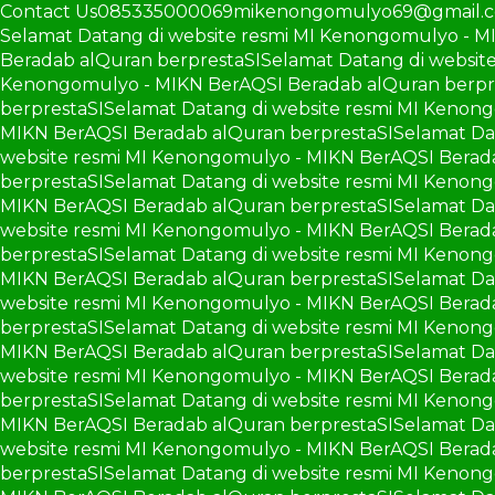
Contact Us
085335000069
mikenongomulyo69@gmail.
Selamat Datang di website resmi MI Kenongomulyo - M
Beradab alQuran berprestaSI
Selamat Datang di websit
Kenongomulyo - MIKN BerAQSI Beradab alQuran berpr
berprestaSI
Selamat Datang di website resmi MI Kenon
MIKN BerAQSI Beradab alQuran berprestaSI
Selamat Da
website resmi MI Kenongomulyo - MIKN BerAQSI Berad
berprestaSI
Selamat Datang di website resmi MI Kenon
MIKN BerAQSI Beradab alQuran berprestaSI
Selamat Da
website resmi MI Kenongomulyo - MIKN BerAQSI Berad
berprestaSI
Selamat Datang di website resmi MI Kenon
MIKN BerAQSI Beradab alQuran berprestaSI
Selamat Da
website resmi MI Kenongomulyo - MIKN BerAQSI Berad
berprestaSI
Selamat Datang di website resmi MI Kenon
MIKN BerAQSI Beradab alQuran berprestaSI
Selamat Da
website resmi MI Kenongomulyo - MIKN BerAQSI Berad
berprestaSI
Selamat Datang di website resmi MI Kenon
MIKN BerAQSI Beradab alQuran berprestaSI
Selamat Da
website resmi MI Kenongomulyo - MIKN BerAQSI Berad
berprestaSI
Selamat Datang di website resmi MI Kenon