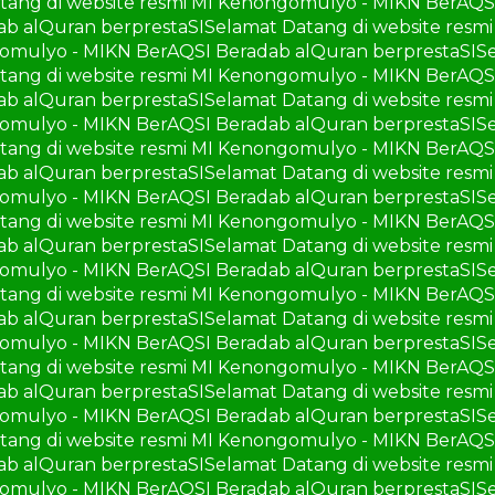
tang di website resmi MI Kenongomulyo - MIKN BerAQS
ab alQuran berprestaSI
Selamat Datang di website res
gomulyo - MIKN BerAQSI Beradab alQuran berprestaSI
S
tang di website resmi MI Kenongomulyo - MIKN BerAQS
ab alQuran berprestaSI
Selamat Datang di website res
gomulyo - MIKN BerAQSI Beradab alQuran berprestaSI
S
tang di website resmi MI Kenongomulyo - MIKN BerAQS
ab alQuran berprestaSI
Selamat Datang di website res
gomulyo - MIKN BerAQSI Beradab alQuran berprestaSI
S
tang di website resmi MI Kenongomulyo - MIKN BerAQS
ab alQuran berprestaSI
Selamat Datang di website res
gomulyo - MIKN BerAQSI Beradab alQuran berprestaSI
S
tang di website resmi MI Kenongomulyo - MIKN BerAQS
ab alQuran berprestaSI
Selamat Datang di website res
gomulyo - MIKN BerAQSI Beradab alQuran berprestaSI
S
tang di website resmi MI Kenongomulyo - MIKN BerAQS
ab alQuran berprestaSI
Selamat Datang di website res
gomulyo - MIKN BerAQSI Beradab alQuran berprestaSI
S
tang di website resmi MI Kenongomulyo - MIKN BerAQS
ab alQuran berprestaSI
Selamat Datang di website res
gomulyo - MIKN BerAQSI Beradab alQuran berprestaSI
S