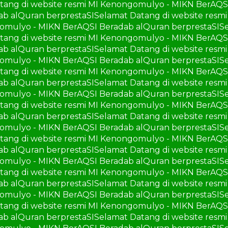
tang di website resmi MI Kenongomulyo - MIKN BerAQS
ab alQuran berprestaSI
Selamat Datang di website res
gomulyo - MIKN BerAQSI Beradab alQuran berprestaSI
S
tang di website resmi MI Kenongomulyo - MIKN BerAQS
ab alQuran berprestaSI
Selamat Datang di website res
gomulyo - MIKN BerAQSI Beradab alQuran berprestaSI
S
tang di website resmi MI Kenongomulyo - MIKN BerAQS
ab alQuran berprestaSI
Selamat Datang di website res
gomulyo - MIKN BerAQSI Beradab alQuran berprestaSI
S
tang di website resmi MI Kenongomulyo - MIKN BerAQS
ab alQuran berprestaSI
Selamat Datang di website res
gomulyo - MIKN BerAQSI Beradab alQuran berprestaSI
S
tang di website resmi MI Kenongomulyo - MIKN BerAQS
ab alQuran berprestaSI
Selamat Datang di website res
gomulyo - MIKN BerAQSI Beradab alQuran berprestaSI
S
tang di website resmi MI Kenongomulyo - MIKN BerAQS
ab alQuran berprestaSI
Selamat Datang di website res
gomulyo - MIKN BerAQSI Beradab alQuran berprestaSI
S
tang di website resmi MI Kenongomulyo - MIKN BerAQS
ab alQuran berprestaSI
Selamat Datang di website res