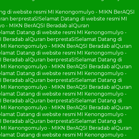
ng di website resmi MI Kenongomulyo - MIKN BerAQSI
ran berprestaSI
Selamat Datang di website resmi MI
yo - MIKN BerAQSI Beradab alQuran
elamat Datang di website resmi MI Kenongomulyo -
I Beradab alQuran berprestaSI
Selamat Datang di
mi MI Kenongomulyo - MIKN BerAQSI Beradab alQuran
elamat Datang di website resmi MI Kenongomulyo -
I Beradab alQuran berprestaSI
Selamat Datang di
mi MI Kenongomulyo - MIKN BerAQSI Beradab alQuran
elamat Datang di website resmi MI Kenongomulyo -
I Beradab alQuran berprestaSI
Selamat Datang di
mi MI Kenongomulyo - MIKN BerAQSI Beradab alQuran
elamat Datang di website resmi MI Kenongomulyo -
I Beradab alQuran berprestaSI
Selamat Datang di
mi MI Kenongomulyo - MIKN BerAQSI Beradab alQuran
elamat Datang di website resmi MI Kenongomulyo -
I Beradab alQuran berprestaSI
Selamat Datang di
mi MI Kenongomulyo - MIKN BerAQSI Beradab alQuran
elamat Datang di website resmi MI Kenongomulyo -