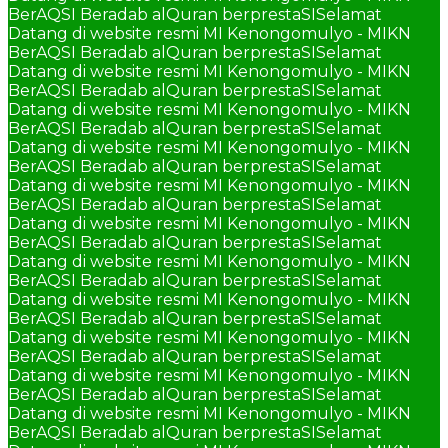
BerAQSI Beradab alQuran berprestaSI
Selamat
Datang di website resmi MI Kenongomulyo - MIKN
BerAQSI Beradab alQuran berprestaSI
Selamat
Datang di website resmi MI Kenongomulyo - MIKN
BerAQSI Beradab alQuran berprestaSI
Selamat
Datang di website resmi MI Kenongomulyo - MIKN
BerAQSI Beradab alQuran berprestaSI
Selamat
Datang di website resmi MI Kenongomulyo - MIKN
BerAQSI Beradab alQuran berprestaSI
Selamat
Datang di website resmi MI Kenongomulyo - MIKN
BerAQSI Beradab alQuran berprestaSI
Selamat
Datang di website resmi MI Kenongomulyo - MIKN
BerAQSI Beradab alQuran berprestaSI
Selamat
Datang di website resmi MI Kenongomulyo - MIKN
BerAQSI Beradab alQuran berprestaSI
Selamat
Datang di website resmi MI Kenongomulyo - MIKN
BerAQSI Beradab alQuran berprestaSI
Selamat
Datang di website resmi MI Kenongomulyo - MIKN
BerAQSI Beradab alQuran berprestaSI
Selamat
Datang di website resmi MI Kenongomulyo - MIKN
BerAQSI Beradab alQuran berprestaSI
Selamat
Datang di website resmi MI Kenongomulyo - MIKN
BerAQSI Beradab alQuran berprestaSI
Selamat