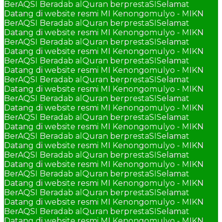
BerAQSI Beradab alQuran berprestaSI
Selamat
Datang di website resmi MI Kenongomulyo - MIKN
BerAQSI Beradab alQuran berprestaSI
Selamat
Datang di website resmi MI Kenongomulyo - MIKN
BerAQSI Beradab alQuran berprestaSI
Selamat
Datang di website resmi MI Kenongomulyo - MIKN
BerAQSI Beradab alQuran berprestaSI
Selamat
Datang di website resmi MI Kenongomulyo - MIKN
BerAQSI Beradab alQuran berprestaSI
Selamat
Datang di website resmi MI Kenongomulyo - MIKN
BerAQSI Beradab alQuran berprestaSI
Selamat
Datang di website resmi MI Kenongomulyo - MIKN
BerAQSI Beradab alQuran berprestaSI
Selamat
Datang di website resmi MI Kenongomulyo - MIKN
BerAQSI Beradab alQuran berprestaSI
Selamat
Datang di website resmi MI Kenongomulyo - MIKN
BerAQSI Beradab alQuran berprestaSI
Selamat
Datang di website resmi MI Kenongomulyo - MIKN
BerAQSI Beradab alQuran berprestaSI
Selamat
Datang di website resmi MI Kenongomulyo - MIKN
BerAQSI Beradab alQuran berprestaSI
Selamat
Datang di website resmi MI Kenongomulyo - MIKN
BerAQSI Beradab alQuran berprestaSI
Selamat
Datang di website resmi MI Kenongomulyo - MIKN