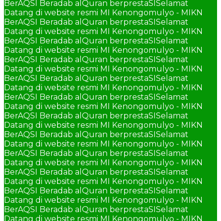
BerAQSI Beradab alQuran berprestaSI
Selamat
Datang di website resmi MI Kenongomulyo - MIKN
BerAQSI Beradab alQuran berprestaSI
Selamat
Datang di website resmi MI Kenongomulyo - MIKN
BerAQSI Beradab alQuran berprestaSI
Selamat
Datang di website resmi MI Kenongomulyo - MIKN
BerAQSI Beradab alQuran berprestaSI
Selamat
Datang di website resmi MI Kenongomulyo - MIKN
BerAQSI Beradab alQuran berprestaSI
Selamat
Datang di website resmi MI Kenongomulyo - MIKN
BerAQSI Beradab alQuran berprestaSI
Selamat
Datang di website resmi MI Kenongomulyo - MIKN
BerAQSI Beradab alQuran berprestaSI
Selamat
Datang di website resmi MI Kenongomulyo - MIKN
BerAQSI Beradab alQuran berprestaSI
Selamat
Datang di website resmi MI Kenongomulyo - MIKN
BerAQSI Beradab alQuran berprestaSI
Selamat
Datang di website resmi MI Kenongomulyo - MIKN
BerAQSI Beradab alQuran berprestaSI
Selamat
Datang di website resmi MI Kenongomulyo - MIKN
BerAQSI Beradab alQuran berprestaSI
Selamat
Datang di website resmi MI Kenongomulyo - MIKN
BerAQSI Beradab alQuran berprestaSI
Selamat
Datang di website resmi MI Kenongomulyo - MIKN