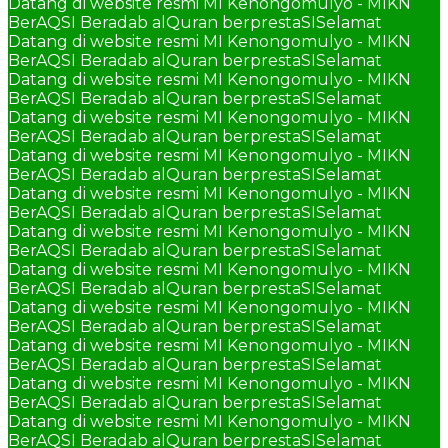
Datang di website resmi MI Kenongomulyo - MIKN
BerAQSI Beradab alQuran berprestaSI
Selamat
Datang di website resmi MI Kenongomulyo - MIKN
BerAQSI Beradab alQuran berprestaSI
Selamat
Datang di website resmi MI Kenongomulyo - MIKN
BerAQSI Beradab alQuran berprestaSI
Selamat
Datang di website resmi MI Kenongomulyo - MIKN
BerAQSI Beradab alQuran berprestaSI
Selamat
Datang di website resmi MI Kenongomulyo - MIKN
BerAQSI Beradab alQuran berprestaSI
Selamat
Datang di website resmi MI Kenongomulyo - MIKN
BerAQSI Beradab alQuran berprestaSI
Selamat
Datang di website resmi MI Kenongomulyo - MIKN
BerAQSI Beradab alQuran berprestaSI
Selamat
Datang di website resmi MI Kenongomulyo - MIKN
BerAQSI Beradab alQuran berprestaSI
Selamat
Datang di website resmi MI Kenongomulyo - MIKN
BerAQSI Beradab alQuran berprestaSI
Selamat
Datang di website resmi MI Kenongomulyo - MIKN
BerAQSI Beradab alQuran berprestaSI
Selamat
Datang di website resmi MI Kenongomulyo - MIKN
BerAQSI Beradab alQuran berprestaSI
Selamat
Datang di website resmi MI Kenongomulyo - MIKN
BerAQSI Beradab alQuran berprestaSI
Selamat