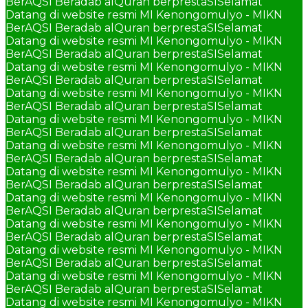
BerAQSI Beradab alQuran berprestaSI
Selamat
Datang di website resmi MI Kenongomulyo - MIKN
BerAQSI Beradab alQuran berprestaSI
Selamat
Datang di website resmi MI Kenongomulyo - MIKN
BerAQSI Beradab alQuran berprestaSI
Selamat
Datang di website resmi MI Kenongomulyo - MIKN
BerAQSI Beradab alQuran berprestaSI
Selamat
Datang di website resmi MI Kenongomulyo - MIKN
BerAQSI Beradab alQuran berprestaSI
Selamat
Datang di website resmi MI Kenongomulyo - MIKN
BerAQSI Beradab alQuran berprestaSI
Selamat
Datang di website resmi MI Kenongomulyo - MIKN
BerAQSI Beradab alQuran berprestaSI
Selamat
Datang di website resmi MI Kenongomulyo - MIKN
BerAQSI Beradab alQuran berprestaSI
Selamat
Datang di website resmi MI Kenongomulyo - MIKN
BerAQSI Beradab alQuran berprestaSI
Selamat
Datang di website resmi MI Kenongomulyo - MIKN
BerAQSI Beradab alQuran berprestaSI
Selamat
Datang di website resmi MI Kenongomulyo - MIKN
BerAQSI Beradab alQuran berprestaSI
Selamat
Datang di website resmi MI Kenongomulyo - MIKN
BerAQSI Beradab alQuran berprestaSI
Selamat
Datang di website resmi MI Kenongomulyo - MIKN