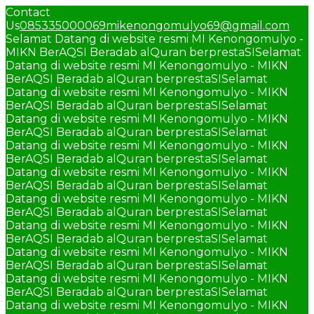
Contact
Us
085335000069
mikenongomulyo69@gmail.com
Selamat Datang di website resmi MI Kenongomulyo -
MIKN BerAQSI Beradab alQuran berprestaSI
Selamat
Datang di website resmi MI Kenongomulyo - MIKN
BerAQSI Beradab alQuran berprestaSI
Selamat
Datang di website resmi MI Kenongomulyo - MIKN
BerAQSI Beradab alQuran berprestaSI
Selamat
Datang di website resmi MI Kenongomulyo - MIKN
BerAQSI Beradab alQuran berprestaSI
Selamat
Datang di website resmi MI Kenongomulyo - MIKN
BerAQSI Beradab alQuran berprestaSI
Selamat
Datang di website resmi MI Kenongomulyo - MIKN
BerAQSI Beradab alQuran berprestaSI
Selamat
Datang di website resmi MI Kenongomulyo - MIKN
BerAQSI Beradab alQuran berprestaSI
Selamat
Datang di website resmi MI Kenongomulyo - MIKN
BerAQSI Beradab alQuran berprestaSI
Selamat
Datang di website resmi MI Kenongomulyo - MIKN
BerAQSI Beradab alQuran berprestaSI
Selamat
Datang di website resmi MI Kenongomulyo - MIKN
BerAQSI Beradab alQuran berprestaSI
Selamat
Datang di website resmi MI Kenongomulyo - MIKN