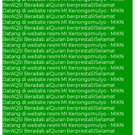
BerAQSI Beradab alQuran berprestaSI
Selamat
Datang di website resmi MI Kenongomulyo - MIKN
BerAQSI Beradab alQuran berprestaSI
Selamat
Datang di website resmi MI Kenongomulyo - MIKN
BerAQSI Beradab alQuran berprestaSI
Selamat
Datang di website resmi MI Kenongomulyo - MIKN
BerAQSI Beradab alQuran berprestaSI
Selamat
Datang di website resmi MI Kenongomulyo - MIKN
BerAQSI Beradab alQuran berprestaSI
Selamat
Datang di website resmi MI Kenongomulyo - MIKN
BerAQSI Beradab alQuran berprestaSI
Selamat
Datang di website resmi MI Kenongomulyo - MIKN
BerAQSI Beradab alQuran berprestaSI
Selamat
Datang di website resmi MI Kenongomulyo - MIKN
BerAQSI Beradab alQuran berprestaSI
Selamat
Datang di website resmi MI Kenongomulyo - MIKN
BerAQSI Beradab alQuran berprestaSI
Selamat
Datang di website resmi MI Kenongomulyo - MIKN
BerAQSI Beradab alQuran berprestaSI
Selamat
Datang di website resmi MI Kenongomulyo - MIKN
BerAQSI Beradab alQuran berprestaSI
Selamat
Datang di website resmi MI Kenongomulyo - MIKN
BerAQSI Beradab alQuran berprestaSI
Selamat