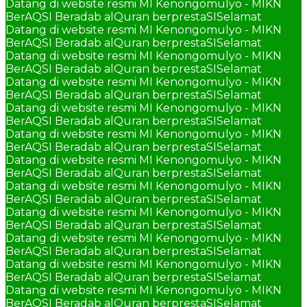
Datang di website resmi MI Kenongomulyo - MIKN
BerAQSI Beradab alQuran berprestaSI
Selamat
Datang di website resmi MI Kenongomulyo - MIKN
BerAQSI Beradab alQuran berprestaSI
Selamat
Datang di website resmi MI Kenongomulyo - MIKN
BerAQSI Beradab alQuran berprestaSI
Selamat
Datang di website resmi MI Kenongomulyo - MIKN
BerAQSI Beradab alQuran berprestaSI
Selamat
Datang di website resmi MI Kenongomulyo - MIKN
BerAQSI Beradab alQuran berprestaSI
Selamat
Datang di website resmi MI Kenongomulyo - MIKN
BerAQSI Beradab alQuran berprestaSI
Selamat
Datang di website resmi MI Kenongomulyo - MIKN
BerAQSI Beradab alQuran berprestaSI
Selamat
Datang di website resmi MI Kenongomulyo - MIKN
BerAQSI Beradab alQuran berprestaSI
Selamat
Datang di website resmi MI Kenongomulyo - MIKN
BerAQSI Beradab alQuran berprestaSI
Selamat
Datang di website resmi MI Kenongomulyo - MIKN
BerAQSI Beradab alQuran berprestaSI
Selamat
Datang di website resmi MI Kenongomulyo - MIKN
BerAQSI Beradab alQuran berprestaSI
Selamat
Datang di website resmi MI Kenongomulyo - MIKN
BerAQSI Beradab alQuran berprestaSI
Selamat