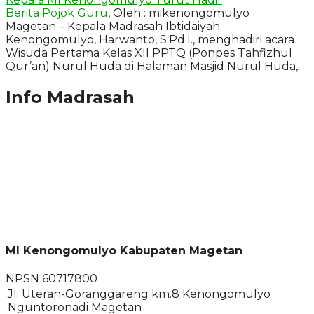
Berita
Pojok Guru
, Oleh : mikenongomulyo
Magetan – Kepala Madrasah Ibtidaiyah
Kenongomulyo, Harwanto, S.Pd.I., menghadiri acara
Wisuda Pertama Kelas XII PPTQ (Ponpes Tahfizhul
Qur’an) Nurul Huda di Halaman Masjid Nurul Huda,..
Info Madrasah
MI Kenongomulyo Kabupaten Magetan
NPSN
60717800
Jl. Uteran-Goranggareng km.8 Kenongomulyo
Nguntoronadi Magetan