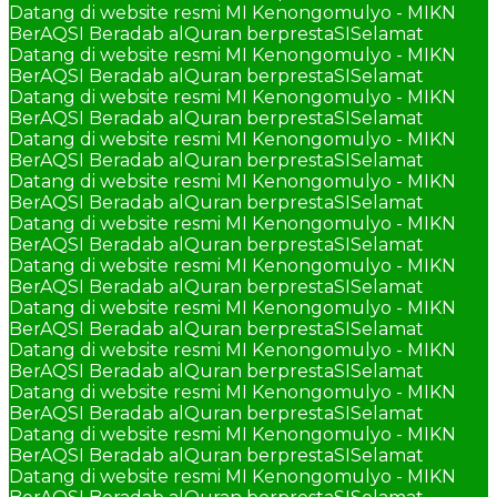
Datang di website resmi MI Kenongomulyo - MIKN
BerAQSI Beradab alQuran berprestaSI
Selamat
Datang di website resmi MI Kenongomulyo - MIKN
BerAQSI Beradab alQuran berprestaSI
Selamat
Datang di website resmi MI Kenongomulyo - MIKN
BerAQSI Beradab alQuran berprestaSI
Selamat
Datang di website resmi MI Kenongomulyo - MIKN
BerAQSI Beradab alQuran berprestaSI
Selamat
Datang di website resmi MI Kenongomulyo - MIKN
BerAQSI Beradab alQuran berprestaSI
Selamat
Datang di website resmi MI Kenongomulyo - MIKN
BerAQSI Beradab alQuran berprestaSI
Selamat
Datang di website resmi MI Kenongomulyo - MIKN
BerAQSI Beradab alQuran berprestaSI
Selamat
Datang di website resmi MI Kenongomulyo - MIKN
BerAQSI Beradab alQuran berprestaSI
Selamat
Datang di website resmi MI Kenongomulyo - MIKN
BerAQSI Beradab alQuran berprestaSI
Selamat
Datang di website resmi MI Kenongomulyo - MIKN
BerAQSI Beradab alQuran berprestaSI
Selamat
Datang di website resmi MI Kenongomulyo - MIKN
BerAQSI Beradab alQuran berprestaSI
Selamat
Datang di website resmi MI Kenongomulyo - MIKN