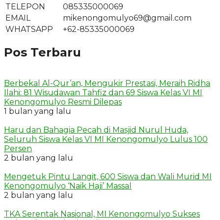
TELEPON
085335000069
EMAIL
mikenongomulyo69@gmail.com
WHATSAPP
+62-85335000069
Pos Terbaru
Berbekal Al-Qur’an, Mengukir Prestasi, Meraih Ridha
Ilahi: 81 Wisudawan Tahfiz dan 69 Siswa Kelas VI MI
Kenongomulyo Resmi Dilepas
1 bulan yang lalu
Haru dan Bahagia Pecah di Masjid Nurul Huda,
Seluruh Siswa Kelas VI MI Kenongomulyo Lulus 100
Persen
2 bulan yang lalu
Mengetuk Pintu Langit, 600 Siswa dan Wali Murid MI
Kenongomulyo ‘Naik Haji’ Massal
2 bulan yang lalu
TKA Serentak Nasional, MI Kenongomulyo Sukses