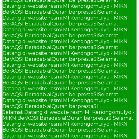
BerAQSI Beradab alQuran berprestaSI
Selamat
Datang di website resmi MI Kenongomulyo - MIKN
BerAQSI Beradab alQuran berprestaSI
Selamat
Datang di website resmi MI Kenongomulyo - MIKN
BerAQSI Beradab alQuran berprestaSI
Selamat
Datang di website resmi MI Kenongomulyo - MIKN
BerAQSI Beradab alQuran berprestaSI
Selamat
Datang di website resmi MI Kenongomulyo - MIKN
BerAQSI Beradab alQuran berprestaSI
Selamat
Datang di website resmi MI Kenongomulyo - MIKN
BerAQSI Beradab alQuran berprestaSI
Selamat
Datang di website resmi MI Kenongomulyo - MIKN
BerAQSI Beradab alQuran berprestaSI
Selamat
Datang di website resmi MI Kenongomulyo - MIKN
BerAQSI Beradab alQuran berprestaSI
Selamat
Datang di website resmi MI Kenongomulyo - MIKN
BerAQSI Beradab alQuran berprestaSI
Selamat
Datang di website resmi MI Kenongomulyo - MIKN
BerAQSI Beradab alQuran berprestaSI
Selamat Datang di website resmi MI Kenongomulyo -
MIKN BerAQSI Beradab alQuran berprestaSI
Selamat
Datang di website resmi MI Kenongomulyo - MIKN
BerAQSI Beradab alQuran berprestaSI
Selamat
Datang di website resmi MI Kenongomulyo - MIKN