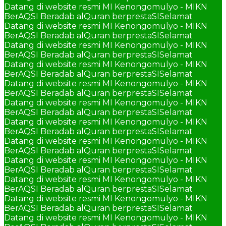
Datang di website resmi MI Kenongomulyo - MIKN
BerAQSI Beradab alQuran berprestaSI
Selamat
Datang di website resmi MI Kenongomulyo - MIKN
BerAQSI Beradab alQuran berprestaSI
Selamat
Datang di website resmi MI Kenongomulyo - MIKN
BerAQSI Beradab alQuran berprestaSI
Selamat
Datang di website resmi MI Kenongomulyo - MIKN
BerAQSI Beradab alQuran berprestaSI
Selamat
Datang di website resmi MI Kenongomulyo - MIKN
BerAQSI Beradab alQuran berprestaSI
Selamat
Datang di website resmi MI Kenongomulyo - MIKN
BerAQSI Beradab alQuran berprestaSI
Selamat
Datang di website resmi MI Kenongomulyo - MIKN
BerAQSI Beradab alQuran berprestaSI
Selamat
Datang di website resmi MI Kenongomulyo - MIKN
BerAQSI Beradab alQuran berprestaSI
Selamat
Datang di website resmi MI Kenongomulyo - MIKN
BerAQSI Beradab alQuran berprestaSI
Selamat
Datang di website resmi MI Kenongomulyo - MIKN
BerAQSI Beradab alQuran berprestaSI
Selamat
Datang di website resmi MI Kenongomulyo - MIKN
BerAQSI Beradab alQuran berprestaSI
Selamat
Datang di website resmi MI Kenongomulyo - MIKN