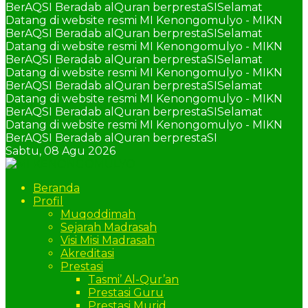
BerAQSI Beradab alQuran berprestaSI
Selamat
Datang di website resmi MI Kenongomulyo - MIKN
BerAQSI Beradab alQuran berprestaSI
Selamat
Datang di website resmi MI Kenongomulyo - MIKN
BerAQSI Beradab alQuran berprestaSI
Selamat
Datang di website resmi MI Kenongomulyo - MIKN
BerAQSI Beradab alQuran berprestaSI
Selamat
Datang di website resmi MI Kenongomulyo - MIKN
BerAQSI Beradab alQuran berprestaSI
Selamat
Datang di website resmi MI Kenongomulyo - MIKN
BerAQSI Beradab alQuran berprestaSI
Sabtu,
08 Agu 2026
Beranda
Profil
Muqoddimah
Sejarah Madrasah
Visi Misi Madrasah
Akreditasi
Prestasi
Tasmi’ Al-Qur’an
Prestasi Guru
Prestasi Murid