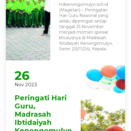
mikenongomulyo.sch.id
(Magetan) – Peringatan
Hari Guru Nasional yang
selalu diperingati setiap
tanggal 25 November
menjadi momen spesial
khususnya di Madrasah
Ibtidaiyah Kenongomulyo,
Senin (25/11/24). Kepala..
26
Nov 2023
Peringati Hari
Guru,
Madrasah
Ibtidaiyah
Kenongomulyo