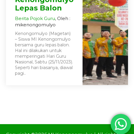
Lepas Balon
Berita
Pojok Guru
, Oleh :
mikenongomulyo
Kenongomulyo (Magetan)
– Siswa MI Kenongomulyo
bersama guru lepas balon.
Hal ini dilakukan untuk
memperingati Hari Guru
Nasional, Sabtu (25/11/2023).
Seperti hari biasanya, diawal
pagi..