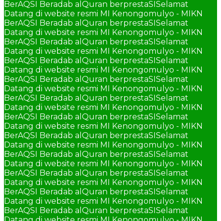
BerAQSI Beradab alQuran berprestaSI
Selamat
Datang di website resmi MI Kenongomulyo - MIKN
BerAQSI Beradab alQuran berprestaSI
Selamat
Datang di website resmi MI Kenongomulyo - MIKN
BerAQSI Beradab alQuran berprestaSI
Selamat
Datang di website resmi MI Kenongomulyo - MIKN
BerAQSI Beradab alQuran berprestaSI
Selamat
Datang di website resmi MI Kenongomulyo - MIKN
BerAQSI Beradab alQuran berprestaSI
Selamat
Datang di website resmi MI Kenongomulyo - MIKN
BerAQSI Beradab alQuran berprestaSI
Selamat
Datang di website resmi MI Kenongomulyo - MIKN
BerAQSI Beradab alQuran berprestaSI
Selamat
Datang di website resmi MI Kenongomulyo - MIKN
BerAQSI Beradab alQuran berprestaSI
Selamat
Datang di website resmi MI Kenongomulyo - MIKN
BerAQSI Beradab alQuran berprestaSI
Selamat
Datang di website resmi MI Kenongomulyo - MIKN
BerAQSI Beradab alQuran berprestaSI
Selamat
Datang di website resmi MI Kenongomulyo - MIKN
BerAQSI Beradab alQuran berprestaSI
Selamat
Datang di website resmi MI Kenongomulyo - MIKN
BerAQSI Beradab alQuran berprestaSI
Selamat
Datang di website resmi MI Kenongomulyo - MIKN