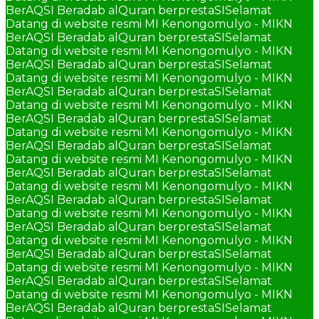
BerAQSI Beradab alQuran berprestaSI
Selamat
Datang di website resmi MI Kenongomulyo - MIKN
BerAQSI Beradab alQuran berprestaSI
Selamat
Datang di website resmi MI Kenongomulyo - MIKN
BerAQSI Beradab alQuran berprestaSI
Selamat
Datang di website resmi MI Kenongomulyo - MIKN
BerAQSI Beradab alQuran berprestaSI
Selamat
Datang di website resmi MI Kenongomulyo - MIKN
BerAQSI Beradab alQuran berprestaSI
Selamat
Datang di website resmi MI Kenongomulyo - MIKN
BerAQSI Beradab alQuran berprestaSI
Selamat
Datang di website resmi MI Kenongomulyo - MIKN
BerAQSI Beradab alQuran berprestaSI
Selamat
Datang di website resmi MI Kenongomulyo - MIKN
BerAQSI Beradab alQuran berprestaSI
Selamat
Datang di website resmi MI Kenongomulyo - MIKN
BerAQSI Beradab alQuran berprestaSI
Selamat
Datang di website resmi MI Kenongomulyo - MIKN
BerAQSI Beradab alQuran berprestaSI
Selamat
Datang di website resmi MI Kenongomulyo - MIKN
BerAQSI Beradab alQuran berprestaSI
Selamat
Datang di website resmi MI Kenongomulyo - MIKN
BerAQSI Beradab alQuran berprestaSI
Selamat