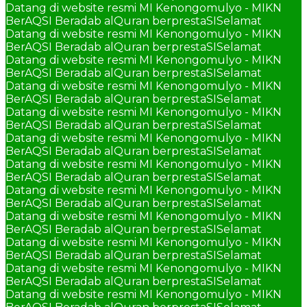
Datang di website resmi MI Kenongomulyo - MIKN
BerAQSI Beradab alQuran berprestaSI
Selamat
Datang di website resmi MI Kenongomulyo - MIKN
BerAQSI Beradab alQuran berprestaSI
Selamat
Datang di website resmi MI Kenongomulyo - MIKN
BerAQSI Beradab alQuran berprestaSI
Selamat
Datang di website resmi MI Kenongomulyo - MIKN
BerAQSI Beradab alQuran berprestaSI
Selamat
Datang di website resmi MI Kenongomulyo - MIKN
BerAQSI Beradab alQuran berprestaSI
Selamat
Datang di website resmi MI Kenongomulyo - MIKN
BerAQSI Beradab alQuran berprestaSI
Selamat
Datang di website resmi MI Kenongomulyo - MIKN
BerAQSI Beradab alQuran berprestaSI
Selamat
Datang di website resmi MI Kenongomulyo - MIKN
BerAQSI Beradab alQuran berprestaSI
Selamat
Datang di website resmi MI Kenongomulyo - MIKN
BerAQSI Beradab alQuran berprestaSI
Selamat
Datang di website resmi MI Kenongomulyo - MIKN
BerAQSI Beradab alQuran berprestaSI
Selamat
Datang di website resmi MI Kenongomulyo - MIKN
BerAQSI Beradab alQuran berprestaSI
Selamat
Datang di website resmi MI Kenongomulyo - MIKN