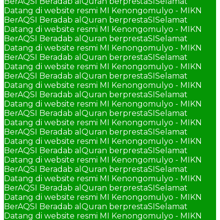
BerAQSI Beradab alQuran berprestaSI
Selamat
Datang di website resmi MI Kenongomulyo - MIKN
BerAQSI Beradab alQuran berprestaSI
Selamat
Datang di website resmi MI Kenongomulyo - MIKN
BerAQSI Beradab alQuran berprestaSI
Selamat
Datang di website resmi MI Kenongomulyo - MIKN
BerAQSI Beradab alQuran berprestaSI
Selamat
Datang di website resmi MI Kenongomulyo - MIKN
BerAQSI Beradab alQuran berprestaSI
Selamat
Datang di website resmi MI Kenongomulyo - MIKN
BerAQSI Beradab alQuran berprestaSI
Selamat
Datang di website resmi MI Kenongomulyo - MIKN
BerAQSI Beradab alQuran berprestaSI
Selamat
Datang di website resmi MI Kenongomulyo - MIKN
BerAQSI Beradab alQuran berprestaSI
Selamat
Datang di website resmi MI Kenongomulyo - MIKN
BerAQSI Beradab alQuran berprestaSI
Selamat
Datang di website resmi MI Kenongomulyo - MIKN
BerAQSI Beradab alQuran berprestaSI
Selamat
Datang di website resmi MI Kenongomulyo - MIKN
BerAQSI Beradab alQuran berprestaSI
Selamat
Datang di website resmi MI Kenongomulyo - MIKN
BerAQSI Beradab alQuran berprestaSI
Selamat
Datang di website resmi MI Kenongomulyo - MIKN