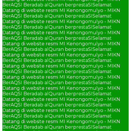
BerAQSI Beradab alQuran berprestaSI
Selamat
Datang di website resmi MI Kenongomulyo - MIKN
BerAQSI Beradab alQuran berprestaSI
Selamat
Datang di website resmi MI Kenongomulyo - MIKN
BerAQSI Beradab alQuran berprestaSI
Selamat
Datang di website resmi MI Kenongomulyo - MIKN
BerAQSI Beradab alQuran berprestaSI
Selamat
Datang di website resmi MI Kenongomulyo - MIKN
BerAQSI Beradab alQuran berprestaSI
Selamat
Datang di website resmi MI Kenongomulyo - MIKN
BerAQSI Beradab alQuran berprestaSI
Selamat
Datang di website resmi MI Kenongomulyo - MIKN
BerAQSI Beradab alQuran berprestaSI
Selamat
Datang di website resmi MI Kenongomulyo - MIKN
BerAQSI Beradab alQuran berprestaSI
Selamat
Datang di website resmi MI Kenongomulyo - MIKN
BerAQSI Beradab alQuran berprestaSI
Selamat
Datang di website resmi MI Kenongomulyo - MIKN
BerAQSI Beradab alQuran berprestaSI
Selamat
Datang di website resmi MI Kenongomulyo - MIKN
BerAQSI Beradab alQuran berprestaSI
Selamat
Datang di website resmi MI Kenongomulyo - MIKN
BerAQSI Beradab alQuran berprestaSI
Selamat