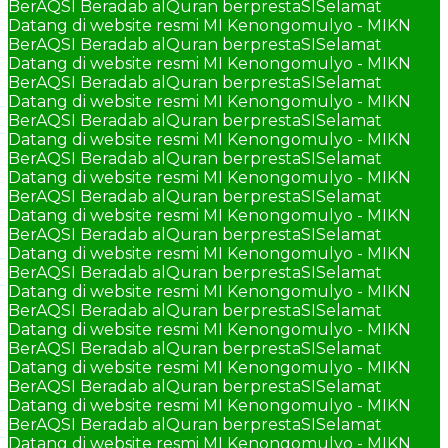
BerAQSI Beradab alQuran berprestaSI
Selamat
Datang di website resmi MI Kenongomulyo - MIKN
BerAQSI Beradab alQuran berprestaSI
Selamat
Datang di website resmi MI Kenongomulyo - MIKN
BerAQSI Beradab alQuran berprestaSI
Selamat
Datang di website resmi MI Kenongomulyo - MIKN
BerAQSI Beradab alQuran berprestaSI
Selamat
Datang di website resmi MI Kenongomulyo - MIKN
BerAQSI Beradab alQuran berprestaSI
Selamat
Datang di website resmi MI Kenongomulyo - MIKN
BerAQSI Beradab alQuran berprestaSI
Selamat
Datang di website resmi MI Kenongomulyo - MIKN
BerAQSI Beradab alQuran berprestaSI
Selamat
Datang di website resmi MI Kenongomulyo - MIKN
BerAQSI Beradab alQuran berprestaSI
Selamat
Datang di website resmi MI Kenongomulyo - MIKN
BerAQSI Beradab alQuran berprestaSI
Selamat
Datang di website resmi MI Kenongomulyo - MIKN
BerAQSI Beradab alQuran berprestaSI
Selamat
Datang di website resmi MI Kenongomulyo - MIKN
BerAQSI Beradab alQuran berprestaSI
Selamat
Datang di website resmi MI Kenongomulyo - MIKN
BerAQSI Beradab alQuran berprestaSI
Selamat
Datang di website resmi MI Kenongomulyo - MIKN