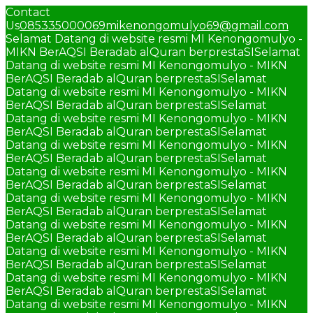
Contact
Us
085335000069
mikenongomulyo69@gmail.com
Selamat Datang di website resmi MI Kenongomulyo -
MIKN BerAQSI Beradab alQuran berprestaSI
Selamat
Datang di website resmi MI Kenongomulyo - MIKN
BerAQSI Beradab alQuran berprestaSI
Selamat
Datang di website resmi MI Kenongomulyo - MIKN
BerAQSI Beradab alQuran berprestaSI
Selamat
Datang di website resmi MI Kenongomulyo - MIKN
BerAQSI Beradab alQuran berprestaSI
Selamat
Datang di website resmi MI Kenongomulyo - MIKN
BerAQSI Beradab alQuran berprestaSI
Selamat
Datang di website resmi MI Kenongomulyo - MIKN
BerAQSI Beradab alQuran berprestaSI
Selamat
Datang di website resmi MI Kenongomulyo - MIKN
BerAQSI Beradab alQuran berprestaSI
Selamat
Datang di website resmi MI Kenongomulyo - MIKN
BerAQSI Beradab alQuran berprestaSI
Selamat
Datang di website resmi MI Kenongomulyo - MIKN
BerAQSI Beradab alQuran berprestaSI
Selamat
Datang di website resmi MI Kenongomulyo - MIKN
BerAQSI Beradab alQuran berprestaSI
Selamat
Datang di website resmi MI Kenongomulyo - MIKN