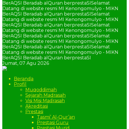
BerAQSI Beradab alQuran berprestaSI
Selamat
Datang di website resmi MI Kenongomulyo - MIKN
BerAQSI Beradab alQuran berprestaSI
Selamat
Datang di website resmi MI Kenongomulyo - MIKN
BerAQSI Beradab alQuran berprestaSI
Selamat
Datang di website resmi MI Kenongomulyo - MIKN
BerAQSI Beradab alQuran berprestaSI
Selamat
Datang di website resmi MI Kenongomulyo - MIKN
BerAQSI Beradab alQuran berprestaSI
Selamat
Datang di website resmi MI Kenongomulyo - MIKN
BerAQSI Beradab alQuran berprestaSI
Jumat,
07 Agu 2026
Beranda
Profil
Muqoddimah
Sejarah Madrasah
Visi Misi Madrasah
Akreditasi
Prestasi
Tasmi’ Al-Qur’an
Prestasi Guru
Prestasi Murid