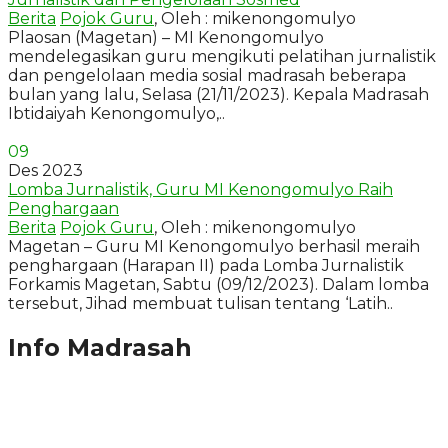
Berita
Pojok Guru
, Oleh : mikenongomulyo
Plaosan (Magetan) – MI Kenongomulyo
mendelegasikan guru mengikuti pelatihan jurnalistik
dan pengelolaan media sosial madrasah beberapa
bulan yang lalu, Selasa (21/11/2023). Kepala Madrasah
Ibtidaiyah Kenongomulyo,..
09
Des 2023
Lomba Jurnalistik, Guru MI Kenongomulyo Raih
Penghargaan
Berita
Pojok Guru
, Oleh : mikenongomulyo
Magetan – Guru MI Kenongomulyo berhasil meraih
penghargaan (Harapan II) pada Lomba Jurnalistik
Forkamis Magetan, Sabtu (09/12/2023). Dalam lomba
tersebut, Jihad membuat tulisan tentang ‘Latih..
Info Madrasah