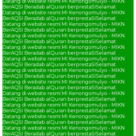
Datang di website resmi MI Kenongomulyo - MIKN
BerAQSI Beradab alQuran berprestaSI
Selamat
Datang di website resmi MI Kenongomulyo - MIKN
BerAQSI Beradab alQuran berprestaSI
Selamat
Datang di website resmi MI Kenongomulyo - MIKN
BerAQSI Beradab alQuran berprestaSI
Selamat
Datang di website resmi MI Kenongomulyo - MIKN
BerAQSI Beradab alQuran berprestaSI
Selamat
Datang di website resmi MI Kenongomulyo - MIKN
BerAQSI Beradab alQuran berprestaSI
Selamat
Datang di website resmi MI Kenongomulyo - MIKN
BerAQSI Beradab alQuran berprestaSI
Selamat
Datang di website resmi MI Kenongomulyo - MIKN
BerAQSI Beradab alQuran berprestaSI
Selamat
Datang di website resmi MI Kenongomulyo - MIKN
BerAQSI Beradab alQuran berprestaSI
Selamat
Datang di website resmi MI Kenongomulyo - MIKN
BerAQSI Beradab alQuran berprestaSI
Selamat
Datang di website resmi MI Kenongomulyo - MIKN
BerAQSI Beradab alQuran berprestaSI
Selamat
Datang di website resmi MI Kenongomulyo - MIKN
BerAQSI Beradab alQuran berprestaSI
Selamat
Datang di website resmi MI Kenongomulyo - MIKN
BerAQSI Beradab alQuran berprestaSI
Selamat