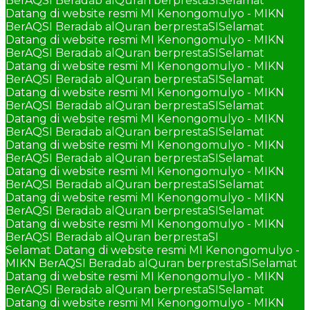
BerAQSI Beradab alQuran berprestaSI
Selamat
Datang di website resmi MI Kenongomulyo - MIKN
BerAQSI Beradab alQuran berprestaSI
Selamat
Datang di website resmi MI Kenongomulyo - MIKN
BerAQSI Beradab alQuran berprestaSI
Selamat
Datang di website resmi MI Kenongomulyo - MIKN
BerAQSI Beradab alQuran berprestaSI
Selamat
Datang di website resmi MI Kenongomulyo - MIKN
BerAQSI Beradab alQuran berprestaSI
Selamat
Datang di website resmi MI Kenongomulyo - MIKN
BerAQSI Beradab alQuran berprestaSI
Selamat
Datang di website resmi MI Kenongomulyo - MIKN
BerAQSI Beradab alQuran berprestaSI
Selamat
Datang di website resmi MI Kenongomulyo - MIKN
BerAQSI Beradab alQuran berprestaSI
Selamat
Datang di website resmi MI Kenongomulyo - MIKN
BerAQSI Beradab alQuran berprestaSI
Selamat
Datang di website resmi MI Kenongomulyo - MIKN
BerAQSI Beradab alQuran berprestaSI
Selamat Datang di website resmi MI Kenongomulyo -
MIKN BerAQSI Beradab alQuran berprestaSI
Selamat
Datang di website resmi MI Kenongomulyo - MIKN
BerAQSI Beradab alQuran berprestaSI
Selamat
Datang di website resmi MI Kenongomulyo - MIKN