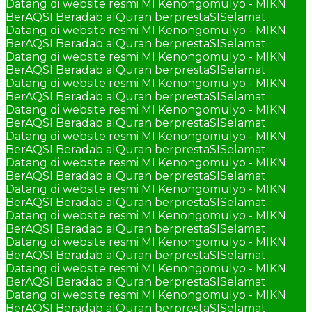
Datang di website resmi MI Kenongomulyo - MIKN
BerAQSI Beradab alQuran berprestaSI
Selamat
Datang di website resmi MI Kenongomulyo - MIKN
BerAQSI Beradab alQuran berprestaSI
Selamat
Datang di website resmi MI Kenongomulyo - MIKN
BerAQSI Beradab alQuran berprestaSI
Selamat
Datang di website resmi MI Kenongomulyo - MIKN
BerAQSI Beradab alQuran berprestaSI
Selamat
Datang di website resmi MI Kenongomulyo - MIKN
BerAQSI Beradab alQuran berprestaSI
Selamat
Datang di website resmi MI Kenongomulyo - MIKN
BerAQSI Beradab alQuran berprestaSI
Selamat
Datang di website resmi MI Kenongomulyo - MIKN
BerAQSI Beradab alQuran berprestaSI
Selamat
Datang di website resmi MI Kenongomulyo - MIKN
BerAQSI Beradab alQuran berprestaSI
Selamat
Datang di website resmi MI Kenongomulyo - MIKN
BerAQSI Beradab alQuran berprestaSI
Selamat
Datang di website resmi MI Kenongomulyo - MIKN
BerAQSI Beradab alQuran berprestaSI
Selamat
Datang di website resmi MI Kenongomulyo - MIKN
BerAQSI Beradab alQuran berprestaSI
Selamat
Datang di website resmi MI Kenongomulyo - MIKN
BerAQSI Beradab alQuran berprestaSI
Selamat