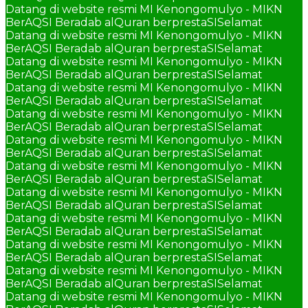
Datang di website resmi MI Kenongomulyo - MIKN
BerAQSI Beradab alQuran berprestaSI
Selamat
Datang di website resmi MI Kenongomulyo - MIKN
BerAQSI Beradab alQuran berprestaSI
Selamat
Datang di website resmi MI Kenongomulyo - MIKN
BerAQSI Beradab alQuran berprestaSI
Selamat
Datang di website resmi MI Kenongomulyo - MIKN
BerAQSI Beradab alQuran berprestaSI
Selamat
Datang di website resmi MI Kenongomulyo - MIKN
BerAQSI Beradab alQuran berprestaSI
Selamat
Datang di website resmi MI Kenongomulyo - MIKN
BerAQSI Beradab alQuran berprestaSI
Selamat
Datang di website resmi MI Kenongomulyo - MIKN
BerAQSI Beradab alQuran berprestaSI
Selamat
Datang di website resmi MI Kenongomulyo - MIKN
BerAQSI Beradab alQuran berprestaSI
Selamat
Datang di website resmi MI Kenongomulyo - MIKN
BerAQSI Beradab alQuran berprestaSI
Selamat
Datang di website resmi MI Kenongomulyo - MIKN
BerAQSI Beradab alQuran berprestaSI
Selamat
Datang di website resmi MI Kenongomulyo - MIKN
BerAQSI Beradab alQuran berprestaSI
Selamat
Datang di website resmi MI Kenongomulyo - MIKN