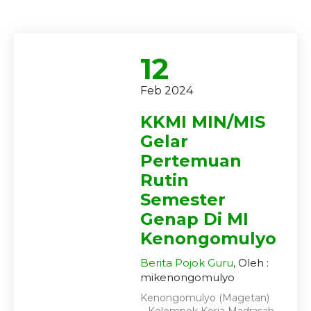
12
Feb 2024
KKMI MIN/MIS
Gelar
Pertemuan
Rutin
Semester
Genap Di MI
Kenongomulyo
Berita
Pojok Guru
, Oleh :
mikenongomulyo
Kenongomulyo (Magetan)