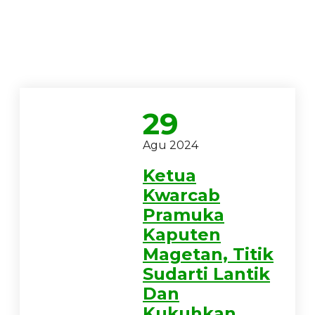
29
Agu 2024
Ketua
Kwarcab
Pramuka
Kaputen
Magetan, Titik
Sudarti Lantik
Dan
Kukuhkan