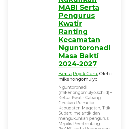
MABI Serta
Pengurus
Kwatir
Ranting
Kecamatan
Nguntoronadi
Masa Bakti
2024-2027
Berita
Pojok Guru
, Oleh :
mikenongomulyo
Nguntoronadi
(mikenongomulyo.sch.id) –
Ketua Kwatir Cabang
Gerakan Pramuka
Kabupaten Magetan, Titik
Sudarti melantik dan
mengukuhkan pengurus
Majelis Pembimbing
(MABI) serta Pengurusan