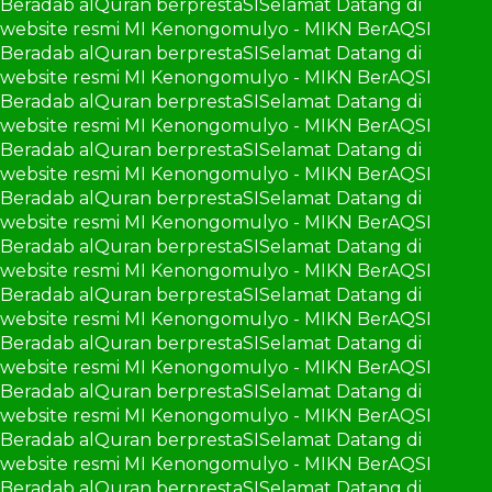
Beradab alQuran berprestaSI
Selamat Datang di
website resmi MI Kenongomulyo - MIKN BerAQSI
Beradab alQuran berprestaSI
Selamat Datang di
website resmi MI Kenongomulyo - MIKN BerAQSI
Beradab alQuran berprestaSI
Selamat Datang di
website resmi MI Kenongomulyo - MIKN BerAQSI
Beradab alQuran berprestaSI
Selamat Datang di
website resmi MI Kenongomulyo - MIKN BerAQSI
Beradab alQuran berprestaSI
Selamat Datang di
website resmi MI Kenongomulyo - MIKN BerAQSI
Beradab alQuran berprestaSI
Selamat Datang di
website resmi MI Kenongomulyo - MIKN BerAQSI
Beradab alQuran berprestaSI
Selamat Datang di
website resmi MI Kenongomulyo - MIKN BerAQSI
Beradab alQuran berprestaSI
Selamat Datang di
website resmi MI Kenongomulyo - MIKN BerAQSI
Beradab alQuran berprestaSI
Selamat Datang di
website resmi MI Kenongomulyo - MIKN BerAQSI
Beradab alQuran berprestaSI
Selamat Datang di
website resmi MI Kenongomulyo - MIKN BerAQSI
Beradab alQuran berprestaSI
Selamat Datang di