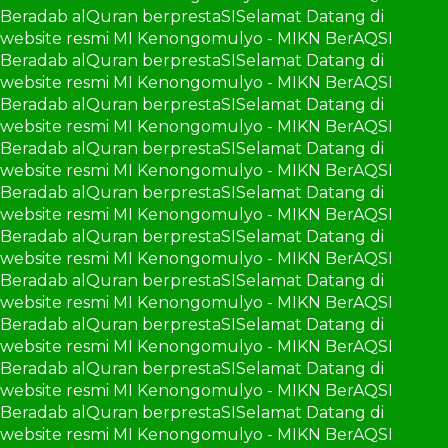
Beradab alQuran berprestaSI
Selamat Datang di
website resmi MI Kenongomulyo - MIKN BerAQSI
Beradab alQuran berprestaSI
Selamat Datang di
website resmi MI Kenongomulyo - MIKN BerAQSI
Beradab alQuran berprestaSI
Selamat Datang di
website resmi MI Kenongomulyo - MIKN BerAQSI
Beradab alQuran berprestaSI
Selamat Datang di
website resmi MI Kenongomulyo - MIKN BerAQSI
Beradab alQuran berprestaSI
Selamat Datang di
website resmi MI Kenongomulyo - MIKN BerAQSI
Beradab alQuran berprestaSI
Selamat Datang di
website resmi MI Kenongomulyo - MIKN BerAQSI
Beradab alQuran berprestaSI
Selamat Datang di
website resmi MI Kenongomulyo - MIKN BerAQSI
Beradab alQuran berprestaSI
Selamat Datang di
website resmi MI Kenongomulyo - MIKN BerAQSI
Beradab alQuran berprestaSI
Selamat Datang di
website resmi MI Kenongomulyo - MIKN BerAQSI
Beradab alQuran berprestaSI
Selamat Datang di
website resmi MI Kenongomulyo - MIKN BerAQSI