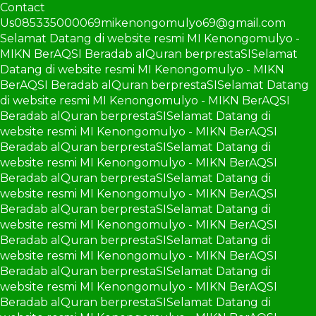
Contact
Us
085335000069
mikenongomulyo69@gmail.com
Selamat Datang di website resmi MI Kenongomulyo -
MIKN BerAQSI Beradab alQuran berprestaSI
Selamat
Datang di website resmi MI Kenongomulyo - MIKN
BerAQSI Beradab alQuran berprestaSI
Selamat Datang
di website resmi MI Kenongomulyo - MIKN BerAQSI
Beradab alQuran berprestaSI
Selamat Datang di
website resmi MI Kenongomulyo - MIKN BerAQSI
Beradab alQuran berprestaSI
Selamat Datang di
website resmi MI Kenongomulyo - MIKN BerAQSI
Beradab alQuran berprestaSI
Selamat Datang di
website resmi MI Kenongomulyo - MIKN BerAQSI
Beradab alQuran berprestaSI
Selamat Datang di
website resmi MI Kenongomulyo - MIKN BerAQSI
Beradab alQuran berprestaSI
Selamat Datang di
website resmi MI Kenongomulyo - MIKN BerAQSI
Beradab alQuran berprestaSI
Selamat Datang di
website resmi MI Kenongomulyo - MIKN BerAQSI
Beradab alQuran berprestaSI
Selamat Datang di