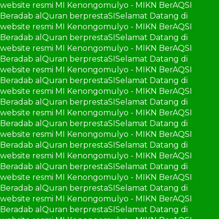
website resmi MI Kenongomulyo - MIKN BerAQSI
Beradab alQuran berprestaSI
Selamat Datang di
website resmi MI Kenongomulyo - MIKN BerAQSI
Beradab alQuran berprestaSI
Selamat Datang di
website resmi MI Kenongomulyo - MIKN BerAQSI
Beradab alQuran berprestaSI
Selamat Datang di
website resmi MI Kenongomulyo - MIKN BerAQSI
Beradab alQuran berprestaSI
Selamat Datang di
website resmi MI Kenongomulyo - MIKN BerAQSI
Beradab alQuran berprestaSI
Selamat Datang di
website resmi MI Kenongomulyo - MIKN BerAQSI
Beradab alQuran berprestaSI
Selamat Datang di
website resmi MI Kenongomulyo - MIKN BerAQSI
Beradab alQuran berprestaSI
Selamat Datang di
website resmi MI Kenongomulyo - MIKN BerAQSI
Beradab alQuran berprestaSI
Selamat Datang di
website resmi MI Kenongomulyo - MIKN BerAQSI
Beradab alQuran berprestaSI
Selamat Datang di
website resmi MI Kenongomulyo - MIKN BerAQSI
Beradab alQuran berprestaSI
Selamat Datang di