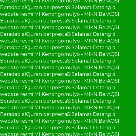
website resmi MI Kenongomulyo - MIKN BerAQSI
Beradab alQuran berprestaSI
Selamat Datang di
website resmi MI Kenongomulyo - MIKN BerAQSI
Beradab alQuran berprestaSI
Selamat Datang di
website resmi MI Kenongomulyo - MIKN BerAQSI
Beradab alQuran berprestaSI
Selamat Datang di
website resmi MI Kenongomulyo - MIKN BerAQSI
Beradab alQuran berprestaSI
Selamat Datang di
website resmi MI Kenongomulyo - MIKN BerAQSI
Beradab alQuran berprestaSI
Selamat Datang di
website resmi MI Kenongomulyo - MIKN BerAQSI
Beradab alQuran berprestaSI
Selamat Datang di
website resmi MI Kenongomulyo - MIKN BerAQSI
Beradab alQuran berprestaSI
Selamat Datang di
website resmi MI Kenongomulyo - MIKN BerAQSI
Beradab alQuran berprestaSI
Selamat Datang di
website resmi MI Kenongomulyo - MIKN BerAQSI
Beradab alQuran berprestaSI
Selamat Datang di
website resmi MI Kenongomulyo - MIKN BerAQSI
Beradab alQuran berprestaSI
Selamat Datang di
website resmi MI Kenongomulyo - MIKN BerAQSI