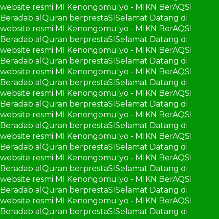
website resmi MI Kenongomulyo - MIKN BerAQSI
Beradab alQuran berprestaSI
Selamat Datang di
website resmi MI Kenongomulyo - MIKN BerAQSI
Beradab alQuran berprestaSI
Selamat Datang di
website resmi MI Kenongomulyo - MIKN BerAQSI
Beradab alQuran berprestaSI
Selamat Datang di
website resmi MI Kenongomulyo - MIKN BerAQSI
Beradab alQuran berprestaSI
Selamat Datang di
website resmi MI Kenongomulyo - MIKN BerAQSI
Beradab alQuran berprestaSI
Selamat Datang di
website resmi MI Kenongomulyo - MIKN BerAQSI
Beradab alQuran berprestaSI
Selamat Datang di
website resmi MI Kenongomulyo - MIKN BerAQSI
Beradab alQuran berprestaSI
Selamat Datang di
website resmi MI Kenongomulyo - MIKN BerAQSI
Beradab alQuran berprestaSI
Selamat Datang di
website resmi MI Kenongomulyo - MIKN BerAQSI
Beradab alQuran berprestaSI
Selamat Datang di
website resmi MI Kenongomulyo - MIKN BerAQSI
Beradab alQuran berprestaSI
Selamat Datang di