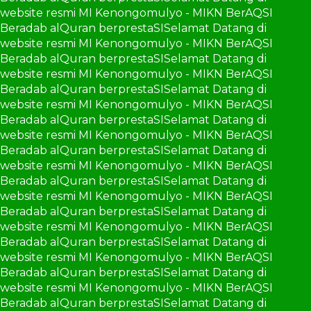
website resmi MI Kenongomulyo - MIKN BerAQSI
Beradab alQuran berprestaSI
Selamat Datang di
website resmi MI Kenongomulyo - MIKN BerAQSI
Beradab alQuran berprestaSI
Selamat Datang di
website resmi MI Kenongomulyo - MIKN BerAQSI
Beradab alQuran berprestaSI
Selamat Datang di
website resmi MI Kenongomulyo - MIKN BerAQSI
Beradab alQuran berprestaSI
Selamat Datang di
website resmi MI Kenongomulyo - MIKN BerAQSI
Beradab alQuran berprestaSI
Selamat Datang di
website resmi MI Kenongomulyo - MIKN BerAQSI
Beradab alQuran berprestaSI
Selamat Datang di
website resmi MI Kenongomulyo - MIKN BerAQSI
Beradab alQuran berprestaSI
Selamat Datang di
website resmi MI Kenongomulyo - MIKN BerAQSI
Beradab alQuran berprestaSI
Selamat Datang di
website resmi MI Kenongomulyo - MIKN BerAQSI
Beradab alQuran berprestaSI
Selamat Datang di
website resmi MI Kenongomulyo - MIKN BerAQSI
Beradab alQuran berprestaSI
Selamat Datang di