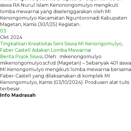
siswa RA Nurul Islam Kenonongomulyo mengikuti
lomba mewarnai yang diselenggarakan oleh MI
Kenongomulyo Kecamatan Nguntoronadi Kabupaten
Magetan, Kamis (30/1/25) Kegiatan..
03
Okt 2024
Tingkatkan Kreativitas Seni Siswa MI Kenongomulyo,
Faber Castell Adakan Lomba Mewarnai
Berita
Pojok Siswa
, Oleh : mikenongomulyo
mikenongomulyo.sch.id (Magetan) – Sebanyak 401 siswa
MI Kenongomulyo mengikuti lomba mewarnai bersama
Faber-Castell yang dilaksanakan di komplek MI
Kenongomulyo, Kamis (03/10/2024). Produsen alat tulis
terbesar..
Info Madrasah