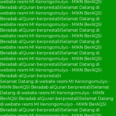
website resmi MI Kenongomulyo - MIKN BerAQSI
Beradab alQuran berprestaSI
Selamat Datang di
website resmi MI Kenongomulyo - MIKN BerAQSI
Beradab alQuran berprestaSI
Selamat Datang di
website resmi MI Kenongomulyo - MIKN BerAQSI
Beradab alQuran berprestaSI
Selamat Datang di
website resmi MI Kenongomulyo - MIKN BerAQSI
Beradab alQuran berprestaSI
Selamat Datang di
website resmi MI Kenongomulyo - MIKN BerAQSI
Beradab alQuran berprestaSI
Selamat Datang di
website resmi MI Kenongomulyo - MIKN BerAQSI
Beradab alQuran berprestaSI
Selamat Datang di
website resmi MI Kenongomulyo - MIKN BerAQSI
Beradab alQuran berprestaSI
Selamat Datang di website resmi MI Kenongomulyo -
MIKN BerAQSI Beradab alQuran berprestaSI
Selamat
Datang di website resmi MI Kenongomulyo - MIKN
BerAQSI Beradab alQuran berprestaSI
Selamat Datang
di website resmi MI Kenongomulyo - MIKN BerAQSI
Beradab alQuran berprestaSI
Selamat Datang di
website resmi MI Kenongomulyo - MIKN BerAQSI