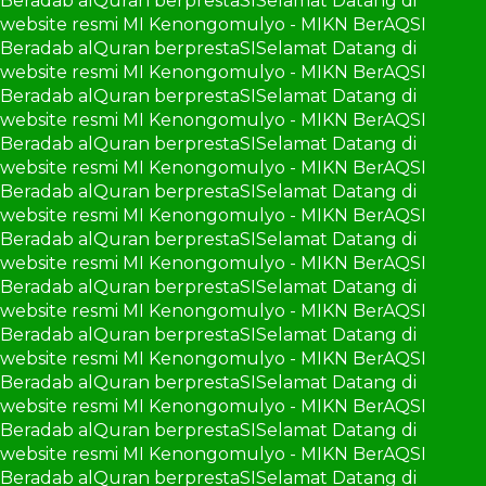
Beradab alQuran berprestaSI
Selamat Datang di
website resmi MI Kenongomulyo - MIKN BerAQSI
Beradab alQuran berprestaSI
Selamat Datang di
website resmi MI Kenongomulyo - MIKN BerAQSI
Beradab alQuran berprestaSI
Selamat Datang di
website resmi MI Kenongomulyo - MIKN BerAQSI
Beradab alQuran berprestaSI
Selamat Datang di
website resmi MI Kenongomulyo - MIKN BerAQSI
Beradab alQuran berprestaSI
Selamat Datang di
website resmi MI Kenongomulyo - MIKN BerAQSI
Beradab alQuran berprestaSI
Selamat Datang di
website resmi MI Kenongomulyo - MIKN BerAQSI
Beradab alQuran berprestaSI
Selamat Datang di
website resmi MI Kenongomulyo - MIKN BerAQSI
Beradab alQuran berprestaSI
Selamat Datang di
website resmi MI Kenongomulyo - MIKN BerAQSI
Beradab alQuran berprestaSI
Selamat Datang di
website resmi MI Kenongomulyo - MIKN BerAQSI
Beradab alQuran berprestaSI
Selamat Datang di
website resmi MI Kenongomulyo - MIKN BerAQSI
Beradab alQuran berprestaSI
Selamat Datang di