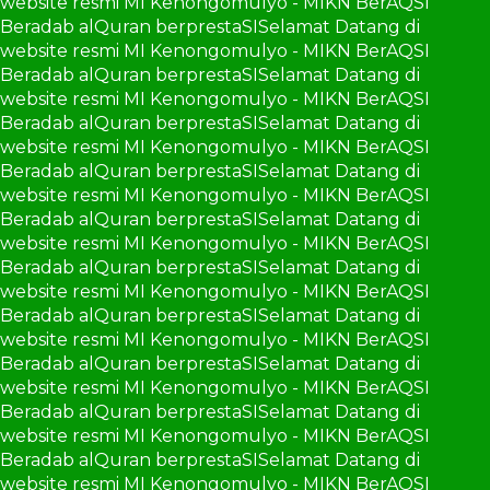
website resmi MI Kenongomulyo - MIKN BerAQSI
Beradab alQuran berprestaSI
Selamat Datang di
website resmi MI Kenongomulyo - MIKN BerAQSI
Beradab alQuran berprestaSI
Selamat Datang di
website resmi MI Kenongomulyo - MIKN BerAQSI
Beradab alQuran berprestaSI
Selamat Datang di
website resmi MI Kenongomulyo - MIKN BerAQSI
Beradab alQuran berprestaSI
Selamat Datang di
website resmi MI Kenongomulyo - MIKN BerAQSI
Beradab alQuran berprestaSI
Selamat Datang di
website resmi MI Kenongomulyo - MIKN BerAQSI
Beradab alQuran berprestaSI
Selamat Datang di
website resmi MI Kenongomulyo - MIKN BerAQSI
Beradab alQuran berprestaSI
Selamat Datang di
website resmi MI Kenongomulyo - MIKN BerAQSI
Beradab alQuran berprestaSI
Selamat Datang di
website resmi MI Kenongomulyo - MIKN BerAQSI
Beradab alQuran berprestaSI
Selamat Datang di
website resmi MI Kenongomulyo - MIKN BerAQSI
Beradab alQuran berprestaSI
Selamat Datang di
website resmi MI Kenongomulyo - MIKN BerAQSI