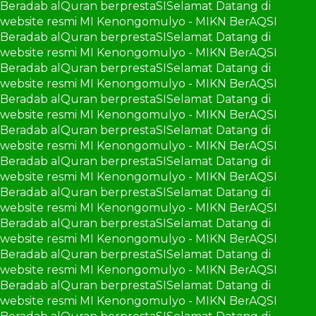
Beradab alQuran berprestaSI
Selamat Datang di
website resmi MI Kenongomulyo - MIKN BerAQSI
Beradab alQuran berprestaSI
Selamat Datang di
website resmi MI Kenongomulyo - MIKN BerAQSI
Beradab alQuran berprestaSI
Selamat Datang di
website resmi MI Kenongomulyo - MIKN BerAQSI
Beradab alQuran berprestaSI
Selamat Datang di
website resmi MI Kenongomulyo - MIKN BerAQSI
Beradab alQuran berprestaSI
Selamat Datang di
website resmi MI Kenongomulyo - MIKN BerAQSI
Beradab alQuran berprestaSI
Selamat Datang di
website resmi MI Kenongomulyo - MIKN BerAQSI
Beradab alQuran berprestaSI
Selamat Datang di
website resmi MI Kenongomulyo - MIKN BerAQSI
Beradab alQuran berprestaSI
Selamat Datang di
website resmi MI Kenongomulyo - MIKN BerAQSI
Beradab alQuran berprestaSI
Selamat Datang di
website resmi MI Kenongomulyo - MIKN BerAQSI
Beradab alQuran berprestaSI
Selamat Datang di
website resmi MI Kenongomulyo - MIKN BerAQSI