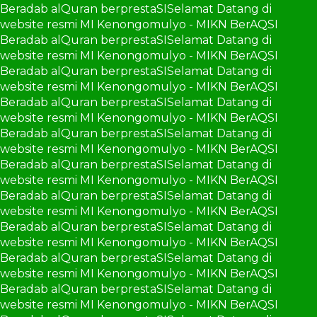
Beradab alQuran berprestaSI
Selamat Datang di
website resmi MI Kenongomulyo - MIKN BerAQSI
Beradab alQuran berprestaSI
Selamat Datang di
website resmi MI Kenongomulyo - MIKN BerAQSI
Beradab alQuran berprestaSI
Selamat Datang di
website resmi MI Kenongomulyo - MIKN BerAQSI
Beradab alQuran berprestaSI
Selamat Datang di
website resmi MI Kenongomulyo - MIKN BerAQSI
Beradab alQuran berprestaSI
Selamat Datang di
website resmi MI Kenongomulyo - MIKN BerAQSI
Beradab alQuran berprestaSI
Selamat Datang di
website resmi MI Kenongomulyo - MIKN BerAQSI
Beradab alQuran berprestaSI
Selamat Datang di
website resmi MI Kenongomulyo - MIKN BerAQSI
Beradab alQuran berprestaSI
Selamat Datang di
website resmi MI Kenongomulyo - MIKN BerAQSI
Beradab alQuran berprestaSI
Selamat Datang di
website resmi MI Kenongomulyo - MIKN BerAQSI
Beradab alQuran berprestaSI
Selamat Datang di
website resmi MI Kenongomulyo - MIKN BerAQSI