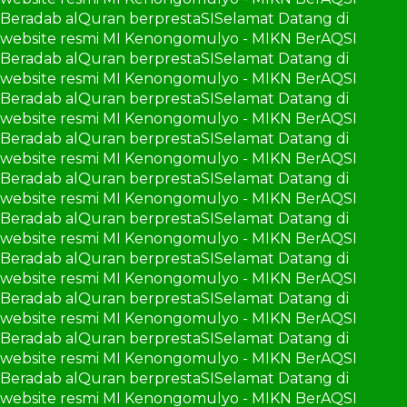
Beradab alQuran berprestaSI
Selamat Datang di
website resmi MI Kenongomulyo - MIKN BerAQSI
Beradab alQuran berprestaSI
Selamat Datang di
website resmi MI Kenongomulyo - MIKN BerAQSI
Beradab alQuran berprestaSI
Selamat Datang di
website resmi MI Kenongomulyo - MIKN BerAQSI
Beradab alQuran berprestaSI
Selamat Datang di
website resmi MI Kenongomulyo - MIKN BerAQSI
Beradab alQuran berprestaSI
Selamat Datang di
website resmi MI Kenongomulyo - MIKN BerAQSI
Beradab alQuran berprestaSI
Selamat Datang di
website resmi MI Kenongomulyo - MIKN BerAQSI
Beradab alQuran berprestaSI
Selamat Datang di
website resmi MI Kenongomulyo - MIKN BerAQSI
Beradab alQuran berprestaSI
Selamat Datang di
website resmi MI Kenongomulyo - MIKN BerAQSI
Beradab alQuran berprestaSI
Selamat Datang di
website resmi MI Kenongomulyo - MIKN BerAQSI
Beradab alQuran berprestaSI
Selamat Datang di
website resmi MI Kenongomulyo - MIKN BerAQSI