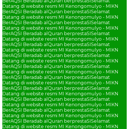
BerAQSI Beradab alQuran berprestaSI
Selamat
Datang di website resmi MI Kenongomulyo - MIKN
BerAQSI Beradab alQuran berprestaSI
Selamat
Datang di website resmi MI Kenongomulyo - MIKN
BerAQSI Beradab alQuran berprestaSI
Selamat
Datang di website resmi MI Kenongomulyo - MIKN
BerAQSI Beradab alQuran berprestaSI
Selamat
Datang di website resmi MI Kenongomulyo - MIKN
BerAQSI Beradab alQuran berprestaSI
Selamat
Datang di website resmi MI Kenongomulyo - MIKN
BerAQSI Beradab alQuran berprestaSI
Selamat
Datang di website resmi MI Kenongomulyo - MIKN
BerAQSI Beradab alQuran berprestaSI
Selamat
Datang di website resmi MI Kenongomulyo - MIKN
BerAQSI Beradab alQuran berprestaSI
Selamat
Datang di website resmi MI Kenongomulyo - MIKN
BerAQSI Beradab alQuran berprestaSI
Selamat
Datang di website resmi MI Kenongomulyo - MIKN
BerAQSI Beradab alQuran berprestaSI
Selamat
Datang di website resmi MI Kenongomulyo - MIKN
BerAQSI Beradab alQuran berprestaSI
Selamat
Datang di website resmi MI Kenongomulyo - MIKN
BerAQSI Beradab alQuran berprestaSI
Selamat
Datang di website resmi MI Kenongomulyo - MIKN