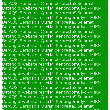
BerAQSI Beradab alQuran berprestaSI
Selamat
Datang di website resmi MI Kenongomulyo - MIKN
BerAQSI Beradab alQuran berprestaSI
Selamat
Datang di website resmi MI Kenongomulyo - MIKN
BerAQSI Beradab alQuran berprestaSI
Selamat
Datang di website resmi MI Kenongomulyo - MIKN
BerAQSI Beradab alQuran berprestaSI
Selamat
Datang di website resmi MI Kenongomulyo - MIKN
BerAQSI Beradab alQuran berprestaSI
Selamat
Datang di website resmi MI Kenongomulyo - MIKN
BerAQSI Beradab alQuran berprestaSI
Selamat
Datang di website resmi MI Kenongomulyo - MIKN
BerAQSI Beradab alQuran berprestaSI
Selamat
Datang di website resmi MI Kenongomulyo - MIKN
BerAQSI Beradab alQuran berprestaSI
Selamat
Datang di website resmi MI Kenongomulyo - MIKN
BerAQSI Beradab alQuran berprestaSI
Selamat
Datang di website resmi MI Kenongomulyo - MIKN
BerAQSI Beradab alQuran berprestaSI
Selamat
Datang di website resmi MI Kenongomulyo - MIKN
BerAQSI Beradab alQuran berprestaSI
Selamat
Datang di website resmi MI Kenongomulyo - MIKN
BerAQSI Beradab alQuran berprestaSI
Selamat