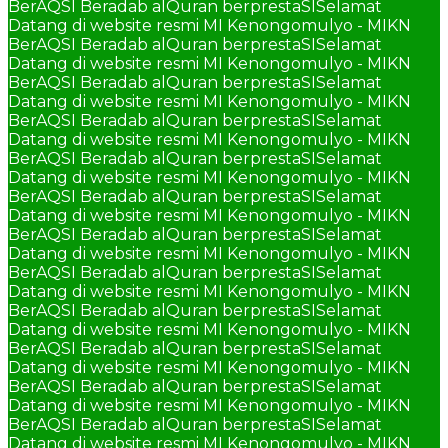
BerAQSI Beradab alQuran berprestaSI
Selamat
Datang di website resmi MI Kenongomulyo - MIKN
BerAQSI Beradab alQuran berprestaSI
Selamat
Datang di website resmi MI Kenongomulyo - MIKN
BerAQSI Beradab alQuran berprestaSI
Selamat
Datang di website resmi MI Kenongomulyo - MIKN
BerAQSI Beradab alQuran berprestaSI
Selamat
Datang di website resmi MI Kenongomulyo - MIKN
BerAQSI Beradab alQuran berprestaSI
Selamat
Datang di website resmi MI Kenongomulyo - MIKN
BerAQSI Beradab alQuran berprestaSI
Selamat
Datang di website resmi MI Kenongomulyo - MIKN
BerAQSI Beradab alQuran berprestaSI
Selamat
Datang di website resmi MI Kenongomulyo - MIKN
BerAQSI Beradab alQuran berprestaSI
Selamat
Datang di website resmi MI Kenongomulyo - MIKN
BerAQSI Beradab alQuran berprestaSI
Selamat
Datang di website resmi MI Kenongomulyo - MIKN
BerAQSI Beradab alQuran berprestaSI
Selamat
Datang di website resmi MI Kenongomulyo - MIKN
BerAQSI Beradab alQuran berprestaSI
Selamat
Datang di website resmi MI Kenongomulyo - MIKN
BerAQSI Beradab alQuran berprestaSI
Selamat
Datang di website resmi MI Kenongomulyo - MIKN