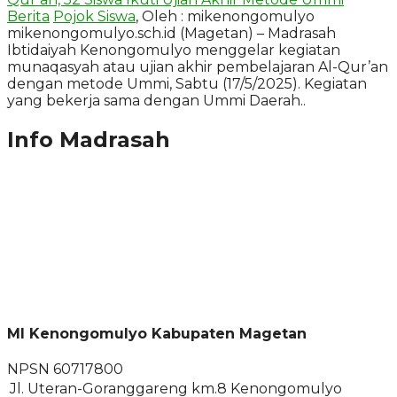
Berita
Pojok Siswa
, Oleh : mikenongomulyo
mikenongomulyo.sch.id (Magetan) – Madrasah
Ibtidaiyah Kenongomulyo menggelar kegiatan
munaqasyah atau ujian akhir pembelajaran Al-Qur’an
dengan metode Ummi, Sabtu (17/5/2025). Kegiatan
yang bekerja sama dengan Ummi Daerah..
Info Madrasah
MI Kenongomulyo Kabupaten Magetan
NPSN
60717800
Jl. Uteran-Goranggareng km.8 Kenongomulyo