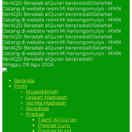
BerAQSI Beradab alQuran berprestaSI
Selamat
Datang di website resmi MI Kenongomulyo - MIKN
BerAQSI Beradab alQuran berprestaSI
Selamat
Datang di website resmi MI Kenongomulyo - MIKN
BerAQSI Beradab alQuran berprestaSI
Selamat
Datang di website resmi MI Kenongomulyo - MIKN
BerAQSI Beradab alQuran berprestaSI
Selamat
Datang di website resmi MI Kenongomulyo - MIKN
BerAQSI Beradab alQuran berprestaSI
Selamat
Datang di website resmi MI Kenongomulyo - MIKN
BerAQSI Beradab alQuran berprestaSI
Minggu,
09 Agu 2026
Beranda
Profil
Muqoddimah
Sejarah Madrasah
Visi Misi Madrasah
Akreditasi
Prestasi
Tasmi’ Al-Qur’an
Prestasi Guru
Prestasi Murid