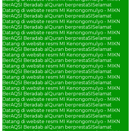
BerAQSI Beradab alQuran berprestaSI
Selamat
Datang di website resmi MI Kenongomulyo - MIKN
BerAQSI Beradab alQuran berprestaSI
Selamat
Datang di website resmi MI Kenongomulyo - MIKN
BerAQSI Beradab alQuran berprestaSI
Selamat
Datang di website resmi MI Kenongomulyo - MIKN
BerAQSI Beradab alQuran berprestaSI
Selamat
Datang di website resmi MI Kenongomulyo - MIKN
BerAQSI Beradab alQuran berprestaSI
Selamat
Datang di website resmi MI Kenongomulyo - MIKN
BerAQSI Beradab alQuran berprestaSI
Selamat
Datang di website resmi MI Kenongomulyo - MIKN
BerAQSI Beradab alQuran berprestaSI
Selamat
Datang di website resmi MI Kenongomulyo - MIKN
BerAQSI Beradab alQuran berprestaSI
Selamat
Datang di website resmi MI Kenongomulyo - MIKN
BerAQSI Beradab alQuran berprestaSI
Selamat
Datang di website resmi MI Kenongomulyo - MIKN
BerAQSI Beradab alQuran berprestaSI
Selamat
Datang di website resmi MI Kenongomulyo - MIKN
BerAQSI Beradab alQuran berprestaSI
Selamat
Datang di website resmi MI Kenongomulyo - MIKN
BerAQSI Beradab alQuran berprestaSI
Selamat