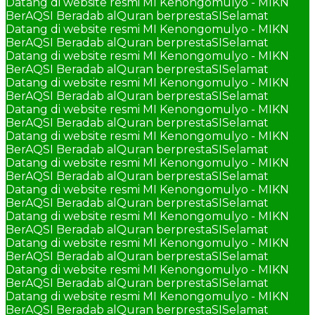
Datang di website resmi MI Kenongomulyo - MIKN
BerAQSI Beradab alQuran berprestaSI
Selamat
Datang di website resmi MI Kenongomulyo - MIKN
BerAQSI Beradab alQuran berprestaSI
Selamat
Datang di website resmi MI Kenongomulyo - MIKN
BerAQSI Beradab alQuran berprestaSI
Selamat
Datang di website resmi MI Kenongomulyo - MIKN
BerAQSI Beradab alQuran berprestaSI
Selamat
Datang di website resmi MI Kenongomulyo - MIKN
BerAQSI Beradab alQuran berprestaSI
Selamat
Datang di website resmi MI Kenongomulyo - MIKN
BerAQSI Beradab alQuran berprestaSI
Selamat
Datang di website resmi MI Kenongomulyo - MIKN
BerAQSI Beradab alQuran berprestaSI
Selamat
Datang di website resmi MI Kenongomulyo - MIKN
BerAQSI Beradab alQuran berprestaSI
Selamat
Datang di website resmi MI Kenongomulyo - MIKN
BerAQSI Beradab alQuran berprestaSI
Selamat
Datang di website resmi MI Kenongomulyo - MIKN
BerAQSI Beradab alQuran berprestaSI
Selamat
Datang di website resmi MI Kenongomulyo - MIKN
BerAQSI Beradab alQuran berprestaSI
Selamat
Datang di website resmi MI Kenongomulyo - MIKN
BerAQSI Beradab alQuran berprestaSI
Selamat