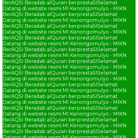
BerAQSI Beradab alQuran berprestaSI
Selamat
Datang di website resmi MI Kenongomulyo - MIKN
BerAQSI Beradab alQuran berprestaSI
Selamat
Datang di website resmi MI Kenongomulyo - MIKN
BerAQSI Beradab alQuran berprestaSI
Selamat
Datang di website resmi MI Kenongomulyo - MIKN
BerAQSI Beradab alQuran berprestaSI
Selamat
Datang di website resmi MI Kenongomulyo - MIKN
BerAQSI Beradab alQuran berprestaSI
Selamat
Datang di website resmi MI Kenongomulyo - MIKN
BerAQSI Beradab alQuran berprestaSI
Selamat
Datang di website resmi MI Kenongomulyo - MIKN
BerAQSI Beradab alQuran berprestaSI
Selamat
Datang di website resmi MI Kenongomulyo - MIKN
BerAQSI Beradab alQuran berprestaSI
Selamat
Datang di website resmi MI Kenongomulyo - MIKN
BerAQSI Beradab alQuran berprestaSI
Selamat
Datang di website resmi MI Kenongomulyo - MIKN
BerAQSI Beradab alQuran berprestaSI
Selamat
Datang di website resmi MI Kenongomulyo - MIKN
BerAQSI Beradab alQuran berprestaSI
Selamat
Datang di website resmi MI Kenongomulyo - MIKN
BerAQSI Beradab alQuran berprestaSI
Selamat
Datang di website resmi MI Kenongomulyo - MIKN