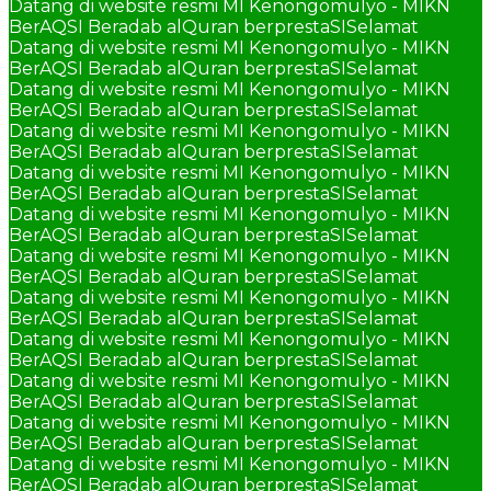
Datang di website resmi MI Kenongomulyo - MIKN
BerAQSI Beradab alQuran berprestaSI
Selamat
Datang di website resmi MI Kenongomulyo - MIKN
BerAQSI Beradab alQuran berprestaSI
Selamat
Datang di website resmi MI Kenongomulyo - MIKN
BerAQSI Beradab alQuran berprestaSI
Selamat
Datang di website resmi MI Kenongomulyo - MIKN
BerAQSI Beradab alQuran berprestaSI
Selamat
Datang di website resmi MI Kenongomulyo - MIKN
BerAQSI Beradab alQuran berprestaSI
Selamat
Datang di website resmi MI Kenongomulyo - MIKN
BerAQSI Beradab alQuran berprestaSI
Selamat
Datang di website resmi MI Kenongomulyo - MIKN
BerAQSI Beradab alQuran berprestaSI
Selamat
Datang di website resmi MI Kenongomulyo - MIKN
BerAQSI Beradab alQuran berprestaSI
Selamat
Datang di website resmi MI Kenongomulyo - MIKN
BerAQSI Beradab alQuran berprestaSI
Selamat
Datang di website resmi MI Kenongomulyo - MIKN
BerAQSI Beradab alQuran berprestaSI
Selamat
Datang di website resmi MI Kenongomulyo - MIKN
BerAQSI Beradab alQuran berprestaSI
Selamat
Datang di website resmi MI Kenongomulyo - MIKN
BerAQSI Beradab alQuran berprestaSI
Selamat