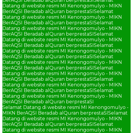
BerAQSI Beradab alQuran berprestaSI
Selamat
Datang di website resmi MI Kenongomulyo - MIKN
BerAQSI Beradab alQuran berprestaSI
Selamat
Datang di website resmi MI Kenongomulyo - MIKN
BerAQSI Beradab alQuran berprestaSI
Selamat
Datang di website resmi MI Kenongomulyo - MIKN
BerAQSI Beradab alQuran berprestaSI
Selamat
Datang di website resmi MI Kenongomulyo - MIKN
BerAQSI Beradab alQuran berprestaSI
Selamat
Datang di website resmi MI Kenongomulyo - MIKN
BerAQSI Beradab alQuran berprestaSI
Selamat
Datang di website resmi MI Kenongomulyo - MIKN
BerAQSI Beradab alQuran berprestaSI
Selamat
Datang di website resmi MI Kenongomulyo - MIKN
BerAQSI Beradab alQuran berprestaSI
Selamat
Datang di website resmi MI Kenongomulyo - MIKN
BerAQSI Beradab alQuran berprestaSI
Selamat
Datang di website resmi MI Kenongomulyo - MIKN
BerAQSI Beradab alQuran berprestaSI
Selamat Datang di website resmi MI Kenongomulyo -
MIKN BerAQSI Beradab alQuran berprestaSI
Selamat
Datang di website resmi MI Kenongomulyo - MIKN
BerAQSI Beradab alQuran berprestaSI
Selamat
Datang di website resmi MI Kenongomulyo - MIKN