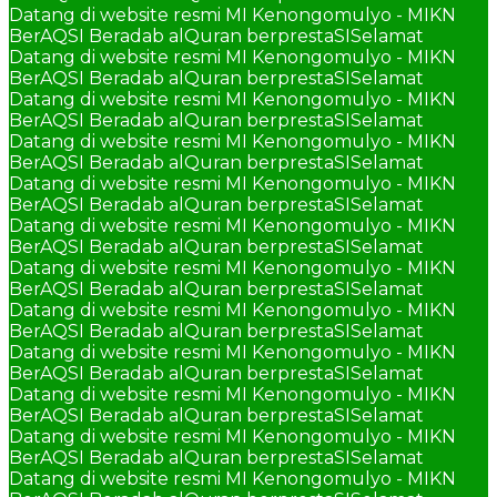
Datang di website resmi MI Kenongomulyo - MIKN
BerAQSI Beradab alQuran berprestaSI
Selamat
Datang di website resmi MI Kenongomulyo - MIKN
BerAQSI Beradab alQuran berprestaSI
Selamat
Datang di website resmi MI Kenongomulyo - MIKN
BerAQSI Beradab alQuran berprestaSI
Selamat
Datang di website resmi MI Kenongomulyo - MIKN
BerAQSI Beradab alQuran berprestaSI
Selamat
Datang di website resmi MI Kenongomulyo - MIKN
BerAQSI Beradab alQuran berprestaSI
Selamat
Datang di website resmi MI Kenongomulyo - MIKN
BerAQSI Beradab alQuran berprestaSI
Selamat
Datang di website resmi MI Kenongomulyo - MIKN
BerAQSI Beradab alQuran berprestaSI
Selamat
Datang di website resmi MI Kenongomulyo - MIKN
BerAQSI Beradab alQuran berprestaSI
Selamat
Datang di website resmi MI Kenongomulyo - MIKN
BerAQSI Beradab alQuran berprestaSI
Selamat
Datang di website resmi MI Kenongomulyo - MIKN
BerAQSI Beradab alQuran berprestaSI
Selamat
Datang di website resmi MI Kenongomulyo - MIKN
BerAQSI Beradab alQuran berprestaSI
Selamat
Datang di website resmi MI Kenongomulyo - MIKN