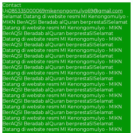
Contact
Us
085335000069
mikenongomulyo69@gmail.com
Selamat Datang di website resmi MI Kenongomulyo -
MIKN BerAQSI Beradab alQuran berprestaSI
Selamat
Datang di website resmi MI Kenongomulyo - MIKN
BerAQSI Beradab alQuran berprestaSI
Selamat
Datang di website resmi MI Kenongomulyo - MIKN
BerAQSI Beradab alQuran berprestaSI
Selamat
Datang di website resmi MI Kenongomulyo - MIKN
BerAQSI Beradab alQuran berprestaSI
Selamat
Datang di website resmi MI Kenongomulyo - MIKN
BerAQSI Beradab alQuran berprestaSI
Selamat
Datang di website resmi MI Kenongomulyo - MIKN
BerAQSI Beradab alQuran berprestaSI
Selamat
Datang di website resmi MI Kenongomulyo - MIKN
BerAQSI Beradab alQuran berprestaSI
Selamat
Datang di website resmi MI Kenongomulyo - MIKN
BerAQSI Beradab alQuran berprestaSI
Selamat
Datang di website resmi MI Kenongomulyo - MIKN
BerAQSI Beradab alQuran berprestaSI
Selamat
Datang di website resmi MI Kenongomulyo - MIKN
BerAQSI Beradab alQuran berprestaSI
Selamat
Datang di website resmi MI Kenongomulyo - MIKN