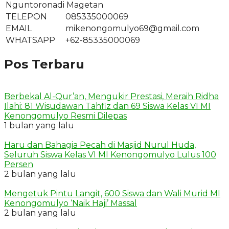
Nguntoronadi Magetan
TELEPON
085335000069
EMAIL
mikenongomulyo69@gmail.com
WHATSAPP
+62-85335000069
Pos Terbaru
Berbekal Al-Qur’an, Mengukir Prestasi, Meraih Ridha
Ilahi: 81 Wisudawan Tahfiz dan 69 Siswa Kelas VI MI
Kenongomulyo Resmi Dilepas
1 bulan yang lalu
Haru dan Bahagia Pecah di Masjid Nurul Huda,
Seluruh Siswa Kelas VI MI Kenongomulyo Lulus 100
Persen
2 bulan yang lalu
Mengetuk Pintu Langit, 600 Siswa dan Wali Murid MI
Kenongomulyo ‘Naik Haji’ Massal
2 bulan yang lalu