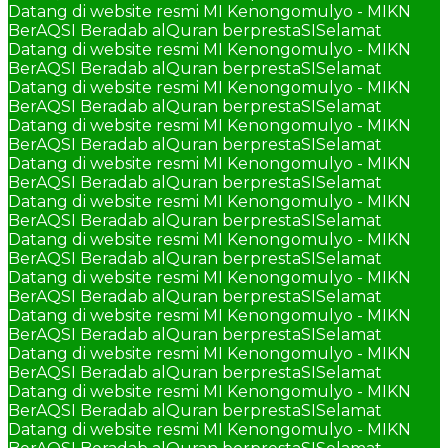
Datang di website resmi MI Kenongomulyo - MIKN
BerAQSI Beradab alQuran berprestaSI
Selamat
Datang di website resmi MI Kenongomulyo - MIKN
BerAQSI Beradab alQuran berprestaSI
Selamat
Datang di website resmi MI Kenongomulyo - MIKN
BerAQSI Beradab alQuran berprestaSI
Selamat
Datang di website resmi MI Kenongomulyo - MIKN
BerAQSI Beradab alQuran berprestaSI
Selamat
Datang di website resmi MI Kenongomulyo - MIKN
BerAQSI Beradab alQuran berprestaSI
Selamat
Datang di website resmi MI Kenongomulyo - MIKN
BerAQSI Beradab alQuran berprestaSI
Selamat
Datang di website resmi MI Kenongomulyo - MIKN
BerAQSI Beradab alQuran berprestaSI
Selamat
Datang di website resmi MI Kenongomulyo - MIKN
BerAQSI Beradab alQuran berprestaSI
Selamat
Datang di website resmi MI Kenongomulyo - MIKN
BerAQSI Beradab alQuran berprestaSI
Selamat
Datang di website resmi MI Kenongomulyo - MIKN
BerAQSI Beradab alQuran berprestaSI
Selamat
Datang di website resmi MI Kenongomulyo - MIKN
BerAQSI Beradab alQuran berprestaSI
Selamat
Datang di website resmi MI Kenongomulyo - MIKN