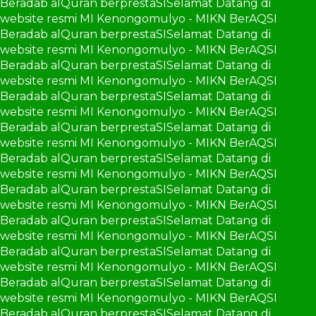
Beradab alQuran berprestaSI
Selamat Datang di
website resmi MI Kenongomulyo - MIKN BerAQSI
Beradab alQuran berprestaSI
Selamat Datang di
website resmi MI Kenongomulyo - MIKN BerAQSI
Beradab alQuran berprestaSI
Selamat Datang di
website resmi MI Kenongomulyo - MIKN BerAQSI
Beradab alQuran berprestaSI
Selamat Datang di
website resmi MI Kenongomulyo - MIKN BerAQSI
Beradab alQuran berprestaSI
Selamat Datang di
website resmi MI Kenongomulyo - MIKN BerAQSI
Beradab alQuran berprestaSI
Selamat Datang di
website resmi MI Kenongomulyo - MIKN BerAQSI
Beradab alQuran berprestaSI
Selamat Datang di
website resmi MI Kenongomulyo - MIKN BerAQSI
Beradab alQuran berprestaSI
Selamat Datang di
website resmi MI Kenongomulyo - MIKN BerAQSI
Beradab alQuran berprestaSI
Selamat Datang di
website resmi MI Kenongomulyo - MIKN BerAQSI
Beradab alQuran berprestaSI
Selamat Datang di
website resmi MI Kenongomulyo - MIKN BerAQSI
Beradab alQuran berprestaSI
Selamat Datang di