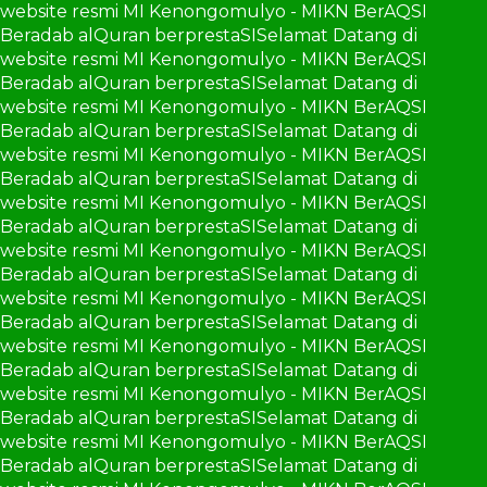
website resmi MI Kenongomulyo - MIKN BerAQSI
Beradab alQuran berprestaSI
Selamat Datang di
website resmi MI Kenongomulyo - MIKN BerAQSI
Beradab alQuran berprestaSI
Selamat Datang di
website resmi MI Kenongomulyo - MIKN BerAQSI
Beradab alQuran berprestaSI
Selamat Datang di
website resmi MI Kenongomulyo - MIKN BerAQSI
Beradab alQuran berprestaSI
Selamat Datang di
website resmi MI Kenongomulyo - MIKN BerAQSI
Beradab alQuran berprestaSI
Selamat Datang di
website resmi MI Kenongomulyo - MIKN BerAQSI
Beradab alQuran berprestaSI
Selamat Datang di
website resmi MI Kenongomulyo - MIKN BerAQSI
Beradab alQuran berprestaSI
Selamat Datang di
website resmi MI Kenongomulyo - MIKN BerAQSI
Beradab alQuran berprestaSI
Selamat Datang di
website resmi MI Kenongomulyo - MIKN BerAQSI
Beradab alQuran berprestaSI
Selamat Datang di
website resmi MI Kenongomulyo - MIKN BerAQSI
Beradab alQuran berprestaSI
Selamat Datang di