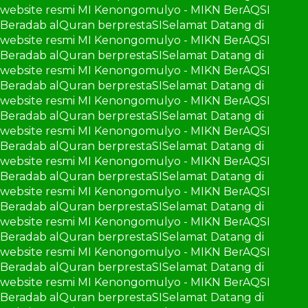
website resmi MI Kenongomulyo - MIKN BerAQSI
Beradab alQuran berprestaSI
Selamat Datang di
website resmi MI Kenongomulyo - MIKN BerAQSI
Beradab alQuran berprestaSI
Selamat Datang di
website resmi MI Kenongomulyo - MIKN BerAQSI
Beradab alQuran berprestaSI
Selamat Datang di
website resmi MI Kenongomulyo - MIKN BerAQSI
Beradab alQuran berprestaSI
Selamat Datang di
website resmi MI Kenongomulyo - MIKN BerAQSI
Beradab alQuran berprestaSI
Selamat Datang di
website resmi MI Kenongomulyo - MIKN BerAQSI
Beradab alQuran berprestaSI
Selamat Datang di
website resmi MI Kenongomulyo - MIKN BerAQSI
Beradab alQuran berprestaSI
Selamat Datang di
website resmi MI Kenongomulyo - MIKN BerAQSI
Beradab alQuran berprestaSI
Selamat Datang di
website resmi MI Kenongomulyo - MIKN BerAQSI
Beradab alQuran berprestaSI
Selamat Datang di
website resmi MI Kenongomulyo - MIKN BerAQSI
Beradab alQuran berprestaSI
Selamat Datang di