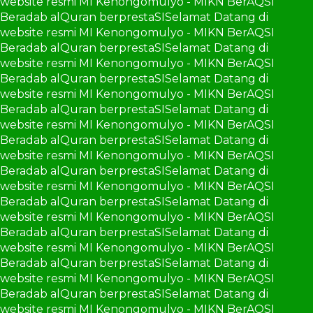
website resmi MI Kenongomulyo - MIKN BerAQSI
Beradab alQuran berprestaSI
Selamat Datang di
website resmi MI Kenongomulyo - MIKN BerAQSI
Beradab alQuran berprestaSI
Selamat Datang di
website resmi MI Kenongomulyo - MIKN BerAQSI
Beradab alQuran berprestaSI
Selamat Datang di
website resmi MI Kenongomulyo - MIKN BerAQSI
Beradab alQuran berprestaSI
Selamat Datang di
website resmi MI Kenongomulyo - MIKN BerAQSI
Beradab alQuran berprestaSI
Selamat Datang di
website resmi MI Kenongomulyo - MIKN BerAQSI
Beradab alQuran berprestaSI
Selamat Datang di
website resmi MI Kenongomulyo - MIKN BerAQSI
Beradab alQuran berprestaSI
Selamat Datang di
website resmi MI Kenongomulyo - MIKN BerAQSI
Beradab alQuran berprestaSI
Selamat Datang di
website resmi MI Kenongomulyo - MIKN BerAQSI
Beradab alQuran berprestaSI
Selamat Datang di
website resmi MI Kenongomulyo - MIKN BerAQSI
Beradab alQuran berprestaSI
Selamat Datang di
website resmi MI Kenongomulyo - MIKN BerAQSI