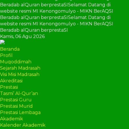
Beradab alQuran berprestaSI
Selamat Datang di
website resmi MI Kenongomulyo - MIKN BerAQSI
Beradab alQuran berprestaSI
Selamat Datang di
website resmi MI Kenongomulyo - MIKN BerAQSI
Beradab alQuran berprestaSI
Kamis,
06 Agu 2026
Beranda
Profil
Muqoddimah
Sejarah Madrasah
Visi Misi Madrasah
Akreditasi
Prestasi
Tasmi’ Al-Qur’an
Prestasi Guru
Prestasi Murid
Prestasi Lembaga
Akademik
Kalender Akademik