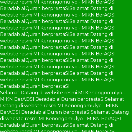
website resmi MI Kenongomulyo - MIKN BerAQSI
Beradab alQuran berprestaSI
Selamat Datang di
website resmi MI Kenongomulyo - MIKN BerAQSI
Beradab alQuran berprestaSI
Selamat Datang di
website resmi MI Kenongomulyo - MIKN BerAQSI
Beradab alQuran berprestaSI
Selamat Datang di
website resmi MI Kenongomulyo - MIKN BerAQSI
Beradab alQuran berprestaSI
Selamat Datang di
website resmi MI Kenongomulyo - MIKN BerAQSI
Beradab alQuran berprestaSI
Selamat Datang di
website resmi MI Kenongomulyo - MIKN BerAQSI
Beradab alQuran berprestaSI
Selamat Datang di
website resmi MI Kenongomulyo - MIKN BerAQSI
Beradab alQuran berprestaSI
Selamat Datang di website resmi MI Kenongomulyo -
MIKN BerAQSI Beradab alQuran berprestaSI
Selamat
Datang di website resmi MI Kenongomulyo - MIKN
BerAQSI Beradab alQuran berprestaSI
Selamat Datang
di website resmi MI Kenongomulyo - MIKN BerAQSI
Beradab alQuran berprestaSI
Selamat Datang di
website resmi MI Kenongomulyo - MIKN BerAQSI