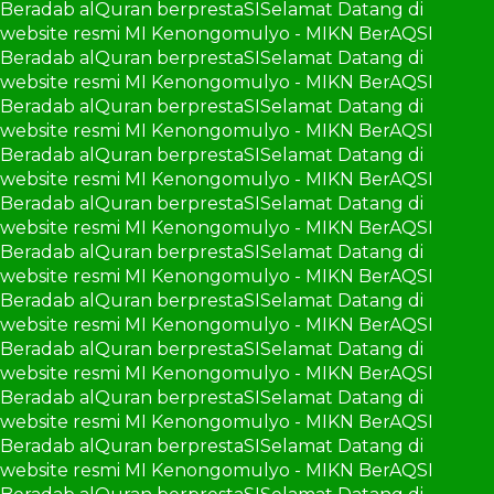
Beradab alQuran berprestaSI
Selamat Datang di
website resmi MI Kenongomulyo - MIKN BerAQSI
Beradab alQuran berprestaSI
Selamat Datang di
website resmi MI Kenongomulyo - MIKN BerAQSI
Beradab alQuran berprestaSI
Selamat Datang di
website resmi MI Kenongomulyo - MIKN BerAQSI
Beradab alQuran berprestaSI
Selamat Datang di
website resmi MI Kenongomulyo - MIKN BerAQSI
Beradab alQuran berprestaSI
Selamat Datang di
website resmi MI Kenongomulyo - MIKN BerAQSI
Beradab alQuran berprestaSI
Selamat Datang di
website resmi MI Kenongomulyo - MIKN BerAQSI
Beradab alQuran berprestaSI
Selamat Datang di
website resmi MI Kenongomulyo - MIKN BerAQSI
Beradab alQuran berprestaSI
Selamat Datang di
website resmi MI Kenongomulyo - MIKN BerAQSI
Beradab alQuran berprestaSI
Selamat Datang di
website resmi MI Kenongomulyo - MIKN BerAQSI
Beradab alQuran berprestaSI
Selamat Datang di
website resmi MI Kenongomulyo - MIKN BerAQSI