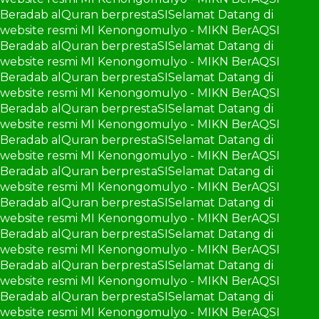
Beradab alQuran berprestaSI
Selamat Datang di
website resmi MI Kenongomulyo - MIKN BerAQSI
Beradab alQuran berprestaSI
Selamat Datang di
website resmi MI Kenongomulyo - MIKN BerAQSI
Beradab alQuran berprestaSI
Selamat Datang di
website resmi MI Kenongomulyo - MIKN BerAQSI
Beradab alQuran berprestaSI
Selamat Datang di
website resmi MI Kenongomulyo - MIKN BerAQSI
Beradab alQuran berprestaSI
Selamat Datang di
website resmi MI Kenongomulyo - MIKN BerAQSI
Beradab alQuran berprestaSI
Selamat Datang di
website resmi MI Kenongomulyo - MIKN BerAQSI
Beradab alQuran berprestaSI
Selamat Datang di
website resmi MI Kenongomulyo - MIKN BerAQSI
Beradab alQuran berprestaSI
Selamat Datang di
website resmi MI Kenongomulyo - MIKN BerAQSI
Beradab alQuran berprestaSI
Selamat Datang di
website resmi MI Kenongomulyo - MIKN BerAQSI
Beradab alQuran berprestaSI
Selamat Datang di
website resmi MI Kenongomulyo - MIKN BerAQSI