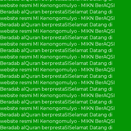
website resmi MI Kenongomulyo - MIKN BerAQSI
Beradab alQuran berprestaSI
Selamat Datang di
website resmi MI Kenongomulyo - MIKN BerAQSI
Beradab alQuran berprestaSI
Selamat Datang di
website resmi MI Kenongomulyo - MIKN BerAQSI
Beradab alQuran berprestaSI
Selamat Datang di
website resmi MI Kenongomulyo - MIKN BerAQSI
Beradab alQuran berprestaSI
Selamat Datang di
website resmi MI Kenongomulyo - MIKN BerAQSI
Beradab alQuran berprestaSI
Selamat Datang di
website resmi MI Kenongomulyo - MIKN BerAQSI
Beradab alQuran berprestaSI
Selamat Datang di
website resmi MI Kenongomulyo - MIKN BerAQSI
Beradab alQuran berprestaSI
Selamat Datang di
website resmi MI Kenongomulyo - MIKN BerAQSI
Beradab alQuran berprestaSI
Selamat Datang di
website resmi MI Kenongomulyo - MIKN BerAQSI
Beradab alQuran berprestaSI
Selamat Datang di
website resmi MI Kenongomulyo - MIKN BerAQSI
Beradab alQuran berprestaSI
Selamat Datang di