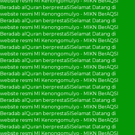
website resmi MI Kenongomulyo - MIKN BerAQSI
Beradab alQuran berprestaSI
Selamat Datang di
website resmi MI Kenongomulyo - MIKN BerAQSI
Beradab alQuran berprestaSI
Selamat Datang di
website resmi MI Kenongomulyo - MIKN BerAQSI
Beradab alQuran berprestaSI
Selamat Datang di
website resmi MI Kenongomulyo - MIKN BerAQSI
Beradab alQuran berprestaSI
Selamat Datang di
website resmi MI Kenongomulyo - MIKN BerAQSI
Beradab alQuran berprestaSI
Selamat Datang di
website resmi MI Kenongomulyo - MIKN BerAQSI
Beradab alQuran berprestaSI
Selamat Datang di
website resmi MI Kenongomulyo - MIKN BerAQSI
Beradab alQuran berprestaSI
Selamat Datang di
website resmi MI Kenongomulyo - MIKN BerAQSI
Beradab alQuran berprestaSI
Selamat Datang di
website resmi MI Kenongomulyo - MIKN BerAQSI
Beradab alQuran berprestaSI
Selamat Datang di
website resmi MI Kenongomulyo - MIKN BerAQSI
Beradab alQuran berprestaSI
Selamat Datang di
website resmi MI Kenongomulyo - MIKN BerAQSI