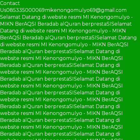
Contact
Us
085335000069
mikenongomulyo69@gmail.com
Selamat Datang di website resmi MI Kenongomulyo -
MIKN BerAQSI Beradab alQuran berprestaSI
Selamat
Datang di website resmi MI Kenongomulyo - MIKN
BerAQSI Beradab alQuran berprestaSI
Selamat Datang
di website resmi MI Kenongomulyo - MIKN BerAQSI
Beradab alQuran berprestaSI
Selamat Datang di
website resmi MI Kenongomulyo - MIKN BerAQSI
Beradab alQuran berprestaSI
Selamat Datang di
website resmi MI Kenongomulyo - MIKN BerAQSI
Beradab alQuran berprestaSI
Selamat Datang di
website resmi MI Kenongomulyo - MIKN BerAQSI
Beradab alQuran berprestaSI
Selamat Datang di
website resmi MI Kenongomulyo - MIKN BerAQSI
Beradab alQuran berprestaSI
Selamat Datang di
website resmi MI Kenongomulyo - MIKN BerAQSI
Beradab alQuran berprestaSI
Selamat Datang di
website resmi MI Kenongomulyo - MIKN BerAQSI
Beradab alQuran berprestaSI
Selamat Datang di