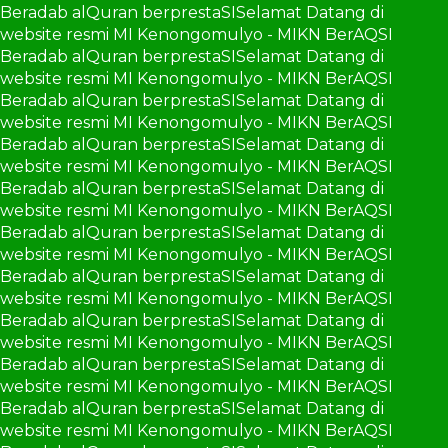
Beradab alQuran berprestaSI
Selamat Datang di
website resmi MI Kenongomulyo - MIKN BerAQSI
Beradab alQuran berprestaSI
Selamat Datang di
website resmi MI Kenongomulyo - MIKN BerAQSI
Beradab alQuran berprestaSI
Selamat Datang di
website resmi MI Kenongomulyo - MIKN BerAQSI
Beradab alQuran berprestaSI
Selamat Datang di
website resmi MI Kenongomulyo - MIKN BerAQSI
Beradab alQuran berprestaSI
Selamat Datang di
website resmi MI Kenongomulyo - MIKN BerAQSI
Beradab alQuran berprestaSI
Selamat Datang di
website resmi MI Kenongomulyo - MIKN BerAQSI
Beradab alQuran berprestaSI
Selamat Datang di
website resmi MI Kenongomulyo - MIKN BerAQSI
Beradab alQuran berprestaSI
Selamat Datang di
website resmi MI Kenongomulyo - MIKN BerAQSI
Beradab alQuran berprestaSI
Selamat Datang di
website resmi MI Kenongomulyo - MIKN BerAQSI
Beradab alQuran berprestaSI
Selamat Datang di
website resmi MI Kenongomulyo - MIKN BerAQSI