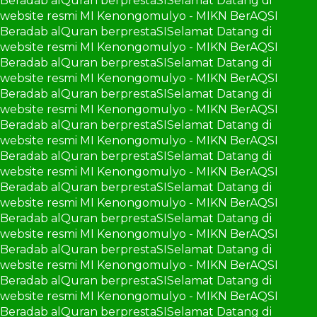
Beradab alQuran berprestaSI
Selamat Datang di
website resmi MI Kenongomulyo - MIKN BerAQSI
Beradab alQuran berprestaSI
Selamat Datang di
website resmi MI Kenongomulyo - MIKN BerAQSI
Beradab alQuran berprestaSI
Selamat Datang di
website resmi MI Kenongomulyo - MIKN BerAQSI
Beradab alQuran berprestaSI
Selamat Datang di
website resmi MI Kenongomulyo - MIKN BerAQSI
Beradab alQuran berprestaSI
Selamat Datang di
website resmi MI Kenongomulyo - MIKN BerAQSI
Beradab alQuran berprestaSI
Selamat Datang di
website resmi MI Kenongomulyo - MIKN BerAQSI
Beradab alQuran berprestaSI
Selamat Datang di
website resmi MI Kenongomulyo - MIKN BerAQSI
Beradab alQuran berprestaSI
Selamat Datang di
website resmi MI Kenongomulyo - MIKN BerAQSI
Beradab alQuran berprestaSI
Selamat Datang di
website resmi MI Kenongomulyo - MIKN BerAQSI
Beradab alQuran berprestaSI
Selamat Datang di
website resmi MI Kenongomulyo - MIKN BerAQSI
Beradab alQuran berprestaSI
Selamat Datang di