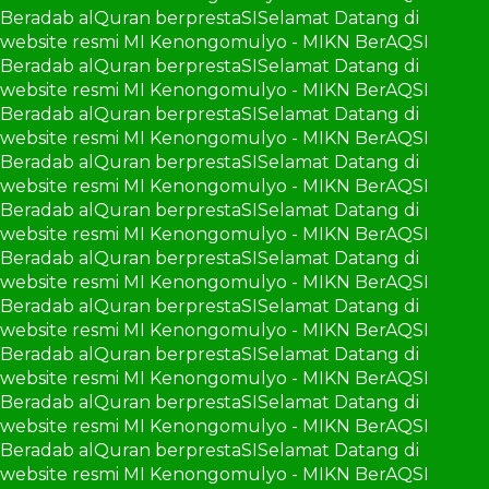
Beradab alQuran berprestaSI
Selamat Datang di
website resmi MI Kenongomulyo - MIKN BerAQSI
Beradab alQuran berprestaSI
Selamat Datang di
website resmi MI Kenongomulyo - MIKN BerAQSI
Beradab alQuran berprestaSI
Selamat Datang di
website resmi MI Kenongomulyo - MIKN BerAQSI
Beradab alQuran berprestaSI
Selamat Datang di
website resmi MI Kenongomulyo - MIKN BerAQSI
Beradab alQuran berprestaSI
Selamat Datang di
website resmi MI Kenongomulyo - MIKN BerAQSI
Beradab alQuran berprestaSI
Selamat Datang di
website resmi MI Kenongomulyo - MIKN BerAQSI
Beradab alQuran berprestaSI
Selamat Datang di
website resmi MI Kenongomulyo - MIKN BerAQSI
Beradab alQuran berprestaSI
Selamat Datang di
website resmi MI Kenongomulyo - MIKN BerAQSI
Beradab alQuran berprestaSI
Selamat Datang di
website resmi MI Kenongomulyo - MIKN BerAQSI
Beradab alQuran berprestaSI
Selamat Datang di
website resmi MI Kenongomulyo - MIKN BerAQSI