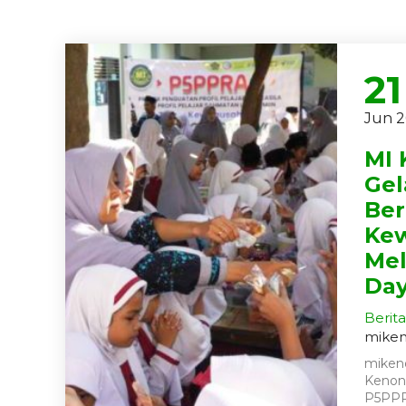
21
Jun 
MI
Gel
Be
Kew
Mel
Da
Berita
mike
miken
Kenon
P5PPR