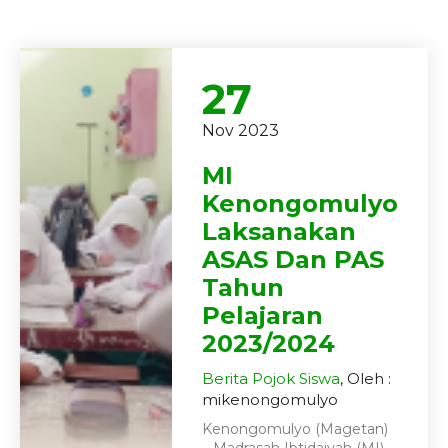
27
Nov 2023
MI
Kenongomulyo
Laksanakan
ASAS Dan PAS
Tahun
Pelajaran
2023/2024
Berita
Pojok Siswa
, Oleh :
mikenongomulyo
Kenongomulyo (Magetan)