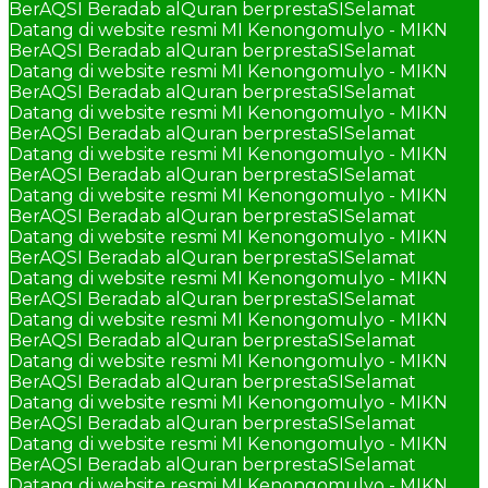
BerAQSI Beradab alQuran berprestaSI
Selamat
Datang di website resmi MI Kenongomulyo - MIKN
BerAQSI Beradab alQuran berprestaSI
Selamat
Datang di website resmi MI Kenongomulyo - MIKN
BerAQSI Beradab alQuran berprestaSI
Selamat
Datang di website resmi MI Kenongomulyo - MIKN
BerAQSI Beradab alQuran berprestaSI
Selamat
Datang di website resmi MI Kenongomulyo - MIKN
BerAQSI Beradab alQuran berprestaSI
Selamat
Datang di website resmi MI Kenongomulyo - MIKN
BerAQSI Beradab alQuran berprestaSI
Selamat
Datang di website resmi MI Kenongomulyo - MIKN
BerAQSI Beradab alQuran berprestaSI
Selamat
Datang di website resmi MI Kenongomulyo - MIKN
BerAQSI Beradab alQuran berprestaSI
Selamat
Datang di website resmi MI Kenongomulyo - MIKN
BerAQSI Beradab alQuran berprestaSI
Selamat
Datang di website resmi MI Kenongomulyo - MIKN
BerAQSI Beradab alQuran berprestaSI
Selamat
Datang di website resmi MI Kenongomulyo - MIKN
BerAQSI Beradab alQuran berprestaSI
Selamat
Datang di website resmi MI Kenongomulyo - MIKN
BerAQSI Beradab alQuran berprestaSI
Selamat
Datang di website resmi MI Kenongomulyo - MIKN