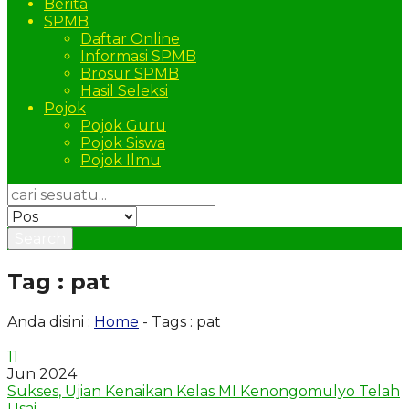
Berita
SPMB
Daftar Online
Informasi SPMB
Brosur SPMB
Hasil Seleksi
Pojok
Pojok Guru
Pojok Siswa
Pojok Ilmu
Search
Tag : pat
Anda disini :
Home
-
Tags : pat
11
Jun 2024
Sukses, Ujian Kenaikan Kelas MI Kenongomulyo Telah
Usai