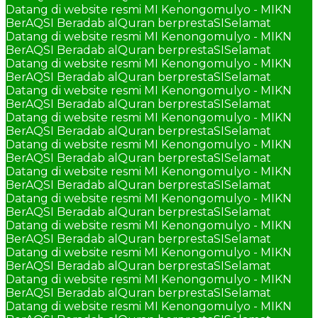
Datang di website resmi MI Kenongomulyo - MIKN
BerAQSI Beradab alQuran berprestaSI
Selamat
Datang di website resmi MI Kenongomulyo - MIKN
BerAQSI Beradab alQuran berprestaSI
Selamat
Datang di website resmi MI Kenongomulyo - MIKN
BerAQSI Beradab alQuran berprestaSI
Selamat
Datang di website resmi MI Kenongomulyo - MIKN
BerAQSI Beradab alQuran berprestaSI
Selamat
Datang di website resmi MI Kenongomulyo - MIKN
BerAQSI Beradab alQuran berprestaSI
Selamat
Datang di website resmi MI Kenongomulyo - MIKN
BerAQSI Beradab alQuran berprestaSI
Selamat
Datang di website resmi MI Kenongomulyo - MIKN
BerAQSI Beradab alQuran berprestaSI
Selamat
Datang di website resmi MI Kenongomulyo - MIKN
BerAQSI Beradab alQuran berprestaSI
Selamat
Datang di website resmi MI Kenongomulyo - MIKN
BerAQSI Beradab alQuran berprestaSI
Selamat
Datang di website resmi MI Kenongomulyo - MIKN
BerAQSI Beradab alQuran berprestaSI
Selamat
Datang di website resmi MI Kenongomulyo - MIKN
BerAQSI Beradab alQuran berprestaSI
Selamat
Datang di website resmi MI Kenongomulyo - MIKN