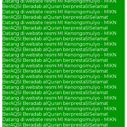
Datang di website resmi MI Kenongomulyo - MIKN
BerAQSI Beradab alQuran berprestaSI
Selamat
Datang di website resmi MI Kenongomulyo - MIKN
BerAQSI Beradab alQuran berprestaSI
Selamat
Datang di website resmi MI Kenongomulyo - MIKN
BerAQSI Beradab alQuran berprestaSI
Selamat
Datang di website resmi MI Kenongomulyo - MIKN
BerAQSI Beradab alQuran berprestaSI
Selamat
Datang di website resmi MI Kenongomulyo - MIKN
BerAQSI Beradab alQuran berprestaSI
Selamat
Datang di website resmi MI Kenongomulyo - MIKN
BerAQSI Beradab alQuran berprestaSI
Selamat
Datang di website resmi MI Kenongomulyo - MIKN
BerAQSI Beradab alQuran berprestaSI
Selamat
Datang di website resmi MI Kenongomulyo - MIKN
BerAQSI Beradab alQuran berprestaSI
Selamat
Datang di website resmi MI Kenongomulyo - MIKN
BerAQSI Beradab alQuran berprestaSI
Selamat
Datang di website resmi MI Kenongomulyo - MIKN
BerAQSI Beradab alQuran berprestaSI
Selamat
Datang di website resmi MI Kenongomulyo - MIKN
BerAQSI Beradab alQuran berprestaSI
Selamat
Datang di website resmi MI Kenongomulyo - MIKN
BerAQSI Beradab alQuran berprestaSI
Selamat