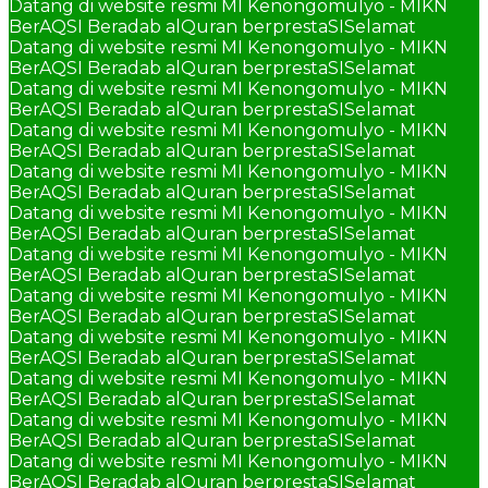
Datang di website resmi MI Kenongomulyo - MIKN
BerAQSI Beradab alQuran berprestaSI
Selamat
Datang di website resmi MI Kenongomulyo - MIKN
BerAQSI Beradab alQuran berprestaSI
Selamat
Datang di website resmi MI Kenongomulyo - MIKN
BerAQSI Beradab alQuran berprestaSI
Selamat
Datang di website resmi MI Kenongomulyo - MIKN
BerAQSI Beradab alQuran berprestaSI
Selamat
Datang di website resmi MI Kenongomulyo - MIKN
BerAQSI Beradab alQuran berprestaSI
Selamat
Datang di website resmi MI Kenongomulyo - MIKN
BerAQSI Beradab alQuran berprestaSI
Selamat
Datang di website resmi MI Kenongomulyo - MIKN
BerAQSI Beradab alQuran berprestaSI
Selamat
Datang di website resmi MI Kenongomulyo - MIKN
BerAQSI Beradab alQuran berprestaSI
Selamat
Datang di website resmi MI Kenongomulyo - MIKN
BerAQSI Beradab alQuran berprestaSI
Selamat
Datang di website resmi MI Kenongomulyo - MIKN
BerAQSI Beradab alQuran berprestaSI
Selamat
Datang di website resmi MI Kenongomulyo - MIKN
BerAQSI Beradab alQuran berprestaSI
Selamat
Datang di website resmi MI Kenongomulyo - MIKN
BerAQSI Beradab alQuran berprestaSI
Selamat