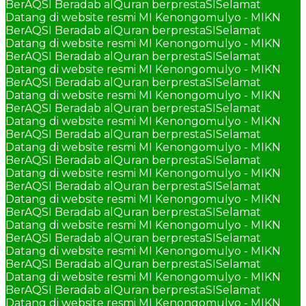
BerAQSI Beradab alQuran berprestaSI
Selamat
Datang di website resmi MI Kenongomulyo - MIKN
BerAQSI Beradab alQuran berprestaSI
Selamat
Datang di website resmi MI Kenongomulyo - MIKN
BerAQSI Beradab alQuran berprestaSI
Selamat
Datang di website resmi MI Kenongomulyo - MIKN
BerAQSI Beradab alQuran berprestaSI
Selamat
Datang di website resmi MI Kenongomulyo - MIKN
BerAQSI Beradab alQuran berprestaSI
Selamat
Datang di website resmi MI Kenongomulyo - MIKN
BerAQSI Beradab alQuran berprestaSI
Selamat
Datang di website resmi MI Kenongomulyo - MIKN
BerAQSI Beradab alQuran berprestaSI
Selamat
Datang di website resmi MI Kenongomulyo - MIKN
BerAQSI Beradab alQuran berprestaSI
Selamat
Datang di website resmi MI Kenongomulyo - MIKN
BerAQSI Beradab alQuran berprestaSI
Selamat
Datang di website resmi MI Kenongomulyo - MIKN
BerAQSI Beradab alQuran berprestaSI
Selamat
Datang di website resmi MI Kenongomulyo - MIKN
BerAQSI Beradab alQuran berprestaSI
Selamat
Datang di website resmi MI Kenongomulyo - MIKN
BerAQSI Beradab alQuran berprestaSI
Selamat
Datang di website resmi MI Kenongomulyo - MIKN