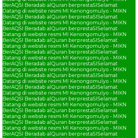
BerAQSI Beradab alQuran berprestaSI
Selamat
Datang di website resmi MI Kenongomulyo - MIKN
BerAQSI Beradab alQuran berprestaSI
Selamat
Datang di website resmi MI Kenongomulyo - MIKN
BerAQSI Beradab alQuran berprestaSI
Selamat
Datang di website resmi MI Kenongomulyo - MIKN
BerAQSI Beradab alQuran berprestaSI
Selamat
Datang di website resmi MI Kenongomulyo - MIKN
BerAQSI Beradab alQuran berprestaSI
Selamat
Datang di website resmi MI Kenongomulyo - MIKN
BerAQSI Beradab alQuran berprestaSI
Selamat
Datang di website resmi MI Kenongomulyo - MIKN
BerAQSI Beradab alQuran berprestaSI
Selamat
Datang di website resmi MI Kenongomulyo - MIKN
BerAQSI Beradab alQuran berprestaSI
Selamat
Datang di website resmi MI Kenongomulyo - MIKN
BerAQSI Beradab alQuran berprestaSI
Selamat
Datang di website resmi MI Kenongomulyo - MIKN
BerAQSI Beradab alQuran berprestaSI
Selamat
Datang di website resmi MI Kenongomulyo - MIKN
BerAQSI Beradab alQuran berprestaSI
Selamat
Datang di website resmi MI Kenongomulyo - MIKN
BerAQSI Beradab alQuran berprestaSI
Selamat