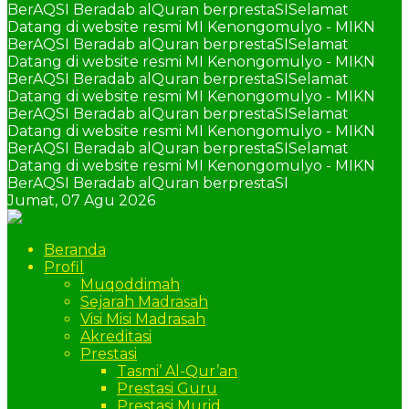
BerAQSI Beradab alQuran berprestaSI
Selamat
Datang di website resmi MI Kenongomulyo - MIKN
BerAQSI Beradab alQuran berprestaSI
Selamat
Datang di website resmi MI Kenongomulyo - MIKN
BerAQSI Beradab alQuran berprestaSI
Selamat
Datang di website resmi MI Kenongomulyo - MIKN
BerAQSI Beradab alQuran berprestaSI
Selamat
Datang di website resmi MI Kenongomulyo - MIKN
BerAQSI Beradab alQuran berprestaSI
Selamat
Datang di website resmi MI Kenongomulyo - MIKN
BerAQSI Beradab alQuran berprestaSI
Jumat,
07 Agu 2026
Beranda
Profil
Muqoddimah
Sejarah Madrasah
Visi Misi Madrasah
Akreditasi
Prestasi
Tasmi’ Al-Qur’an
Prestasi Guru
Prestasi Murid