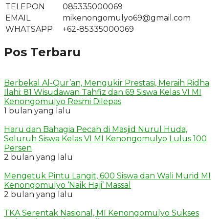
TELEPON
085335000069
EMAIL
mikenongomulyo69@gmail.com
WHATSAPP
+62-85335000069
Pos Terbaru
Berbekal Al-Qur’an, Mengukir Prestasi, Meraih Ridha
Ilahi: 81 Wisudawan Tahfiz dan 69 Siswa Kelas VI MI
Kenongomulyo Resmi Dilepas
1 bulan yang lalu
Haru dan Bahagia Pecah di Masjid Nurul Huda,
Seluruh Siswa Kelas VI MI Kenongomulyo Lulus 100
Persen
2 bulan yang lalu
Mengetuk Pintu Langit, 600 Siswa dan Wali Murid MI
Kenongomulyo ‘Naik Haji’ Massal
2 bulan yang lalu
TKA Serentak Nasional, MI Kenongomulyo Sukses