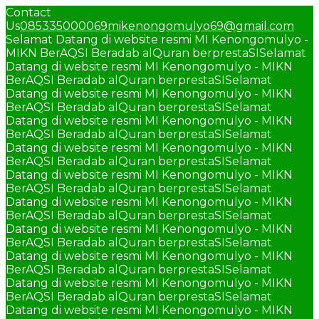
Contact
Us
085335000069
mikenongomulyo69@gmail.com
Selamat Datang di website resmi MI Kenongomulyo -
MIKN BerAQSI Beradab alQuran berprestaSI
Selamat
Datang di website resmi MI Kenongomulyo - MIKN
BerAQSI Beradab alQuran berprestaSI
Selamat
Datang di website resmi MI Kenongomulyo - MIKN
BerAQSI Beradab alQuran berprestaSI
Selamat
Datang di website resmi MI Kenongomulyo - MIKN
BerAQSI Beradab alQuran berprestaSI
Selamat
Datang di website resmi MI Kenongomulyo - MIKN
BerAQSI Beradab alQuran berprestaSI
Selamat
Datang di website resmi MI Kenongomulyo - MIKN
BerAQSI Beradab alQuran berprestaSI
Selamat
Datang di website resmi MI Kenongomulyo - MIKN
BerAQSI Beradab alQuran berprestaSI
Selamat
Datang di website resmi MI Kenongomulyo - MIKN
BerAQSI Beradab alQuran berprestaSI
Selamat
Datang di website resmi MI Kenongomulyo - MIKN
BerAQSI Beradab alQuran berprestaSI
Selamat
Datang di website resmi MI Kenongomulyo - MIKN
BerAQSI Beradab alQuran berprestaSI
Selamat
Datang di website resmi MI Kenongomulyo - MIKN