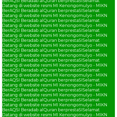
BerAQSI Beradab alQuran berprestaSI
Selamat
Datang di website resmi MI Kenongomulyo - MIKN
BerAQSI Beradab alQuran berprestaSI
Selamat
Datang di website resmi MI Kenongomulyo - MIKN
BerAQSI Beradab alQuran berprestaSI
Selamat
Datang di website resmi MI Kenongomulyo - MIKN
BerAQSI Beradab alQuran berprestaSI
Selamat
Datang di website resmi MI Kenongomulyo - MIKN
BerAQSI Beradab alQuran berprestaSI
Selamat
Datang di website resmi MI Kenongomulyo - MIKN
BerAQSI Beradab alQuran berprestaSI
Selamat
Datang di website resmi MI Kenongomulyo - MIKN
BerAQSI Beradab alQuran berprestaSI
Selamat
Datang di website resmi MI Kenongomulyo - MIKN
BerAQSI Beradab alQuran berprestaSI
Selamat
Datang di website resmi MI Kenongomulyo - MIKN
BerAQSI Beradab alQuran berprestaSI
Selamat
Datang di website resmi MI Kenongomulyo - MIKN
BerAQSI Beradab alQuran berprestaSI
Selamat
Datang di website resmi MI Kenongomulyo - MIKN
BerAQSI Beradab alQuran berprestaSI
Selamat
Datang di website resmi MI Kenongomulyo - MIKN
BerAQSI Beradab alQuran berprestaSI
Selamat
Datang di website resmi MI Kenongomulyo - MIKN