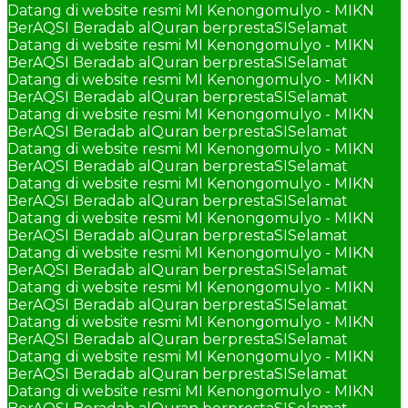
Datang di website resmi MI Kenongomulyo - MIKN
BerAQSI Beradab alQuran berprestaSI
Selamat
Datang di website resmi MI Kenongomulyo - MIKN
BerAQSI Beradab alQuran berprestaSI
Selamat
Datang di website resmi MI Kenongomulyo - MIKN
BerAQSI Beradab alQuran berprestaSI
Selamat
Datang di website resmi MI Kenongomulyo - MIKN
BerAQSI Beradab alQuran berprestaSI
Selamat
Datang di website resmi MI Kenongomulyo - MIKN
BerAQSI Beradab alQuran berprestaSI
Selamat
Datang di website resmi MI Kenongomulyo - MIKN
BerAQSI Beradab alQuran berprestaSI
Selamat
Datang di website resmi MI Kenongomulyo - MIKN
BerAQSI Beradab alQuran berprestaSI
Selamat
Datang di website resmi MI Kenongomulyo - MIKN
BerAQSI Beradab alQuran berprestaSI
Selamat
Datang di website resmi MI Kenongomulyo - MIKN
BerAQSI Beradab alQuran berprestaSI
Selamat
Datang di website resmi MI Kenongomulyo - MIKN
BerAQSI Beradab alQuran berprestaSI
Selamat
Datang di website resmi MI Kenongomulyo - MIKN
BerAQSI Beradab alQuran berprestaSI
Selamat
Datang di website resmi MI Kenongomulyo - MIKN