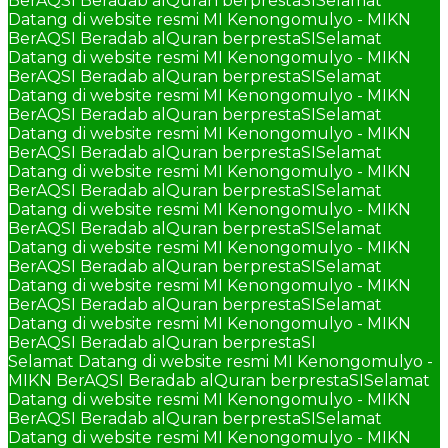
BerAQSI Beradab alQuran berprestaSI
Selamat
Datang di website resmi MI Kenongomulyo - MIKN
BerAQSI Beradab alQuran berprestaSI
Selamat
Datang di website resmi MI Kenongomulyo - MIKN
BerAQSI Beradab alQuran berprestaSI
Selamat
Datang di website resmi MI Kenongomulyo - MIKN
BerAQSI Beradab alQuran berprestaSI
Selamat
Datang di website resmi MI Kenongomulyo - MIKN
BerAQSI Beradab alQuran berprestaSI
Selamat
Datang di website resmi MI Kenongomulyo - MIKN
BerAQSI Beradab alQuran berprestaSI
Selamat
Datang di website resmi MI Kenongomulyo - MIKN
BerAQSI Beradab alQuran berprestaSI
Selamat
Datang di website resmi MI Kenongomulyo - MIKN
BerAQSI Beradab alQuran berprestaSI
Selamat
Datang di website resmi MI Kenongomulyo - MIKN
BerAQSI Beradab alQuran berprestaSI
Selamat
Datang di website resmi MI Kenongomulyo - MIKN
BerAQSI Beradab alQuran berprestaSI
Selamat Datang di website resmi MI Kenongomulyo -
MIKN BerAQSI Beradab alQuran berprestaSI
Selamat
Datang di website resmi MI Kenongomulyo - MIKN
BerAQSI Beradab alQuran berprestaSI
Selamat
Datang di website resmi MI Kenongomulyo - MIKN