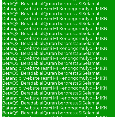
BerAQSI Beradab alQuran berprestaSI
Selamat
Datang di website resmi MI Kenongomulyo - MIKN
BerAQSI Beradab alQuran berprestaSI
Selamat
Datang di website resmi MI Kenongomulyo - MIKN
BerAQSI Beradab alQuran berprestaSI
Selamat
Datang di website resmi MI Kenongomulyo - MIKN
BerAQSI Beradab alQuran berprestaSI
Selamat
Datang di website resmi MI Kenongomulyo - MIKN
BerAQSI Beradab alQuran berprestaSI
Selamat
Datang di website resmi MI Kenongomulyo - MIKN
BerAQSI Beradab alQuran berprestaSI
Selamat
Datang di website resmi MI Kenongomulyo - MIKN
BerAQSI Beradab alQuran berprestaSI
Selamat
Datang di website resmi MI Kenongomulyo - MIKN
BerAQSI Beradab alQuran berprestaSI
Selamat
Datang di website resmi MI Kenongomulyo - MIKN
BerAQSI Beradab alQuran berprestaSI
Selamat
Datang di website resmi MI Kenongomulyo - MIKN
BerAQSI Beradab alQuran berprestaSI
Selamat
Datang di website resmi MI Kenongomulyo - MIKN
BerAQSI Beradab alQuran berprestaSI
Selamat
Datang di website resmi MI Kenongomulyo - MIKN
BerAQSI Beradab alQuran berprestaSI
Selamat