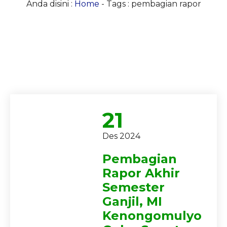
Anda disini :
Home
-
Tags : pembagian rapor
21
Des 2024
Pembagian
Rapor Akhir
Semester
Ganjil, MI
Kenongomulyo