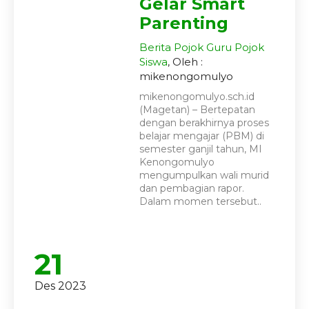
Gelar Smart
Parenting
Berita
Pojok Guru
Pojok
Siswa
, Oleh :
mikenongomulyo
mikenongomulyo.sch.id
(Magetan) – Bertepatan
dengan berakhirnya proses
belajar mengajar (PBM) di
semester ganjil tahun, MI
Kenongomulyo
mengumpulkan wali murid
dan pembagian rapor.
Dalam momen tersebut..
21
Des 2023