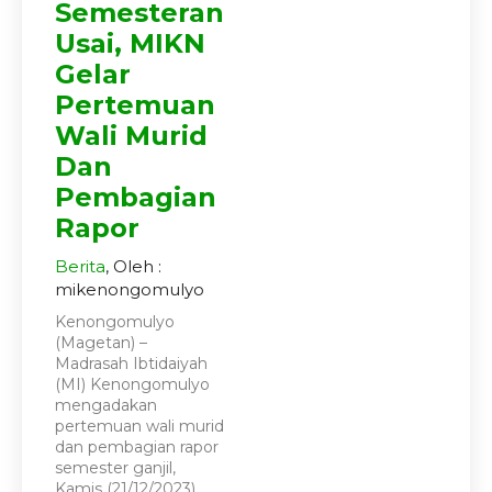
Semesteran
Usai, MIKN
Gelar
Pertemuan
Wali Murid
Dan
Pembagian
Rapor
Berita
, Oleh :
mikenongomulyo
Kenongomulyo
(Magetan) –
Madrasah Ibtidaiyah
(MI) Kenongomulyo
mengadakan
pertemuan wali murid
dan pembagian rapor
semester ganjil,
Kamis (21/12/2023).