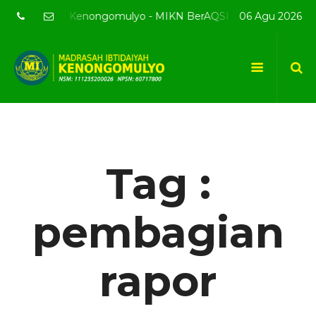
te resmi MI Kenongomulyo - MIKN BerAQSI Beradab alQuran be
06 Agu 2026
Tag :
pembagian
rapor