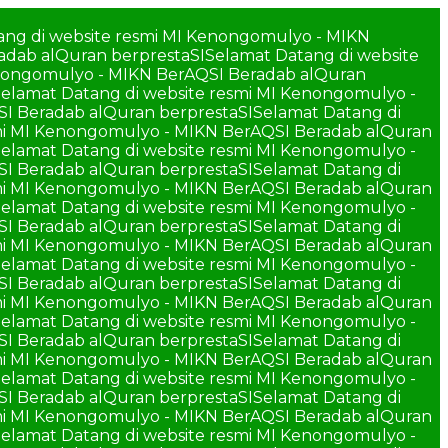
ang di website resmi MI Kenongomulyo - MIKN
adab alQuran berprestaSI
Selamat Datang di website
enongomulyo - MIKN BerAQSI Beradab alQuran
elamat Datang di website resmi MI Kenongomulyo -
SI Beradab alQuran berprestaSI
Selamat Datang di
smi MI Kenongomulyo - MIKN BerAQSI Beradab alQuran
elamat Datang di website resmi MI Kenongomulyo -
SI Beradab alQuran berprestaSI
Selamat Datang di
smi MI Kenongomulyo - MIKN BerAQSI Beradab alQuran
elamat Datang di website resmi MI Kenongomulyo -
SI Beradab alQuran berprestaSI
Selamat Datang di
smi MI Kenongomulyo - MIKN BerAQSI Beradab alQuran
elamat Datang di website resmi MI Kenongomulyo -
SI Beradab alQuran berprestaSI
Selamat Datang di
smi MI Kenongomulyo - MIKN BerAQSI Beradab alQuran
elamat Datang di website resmi MI Kenongomulyo -
SI Beradab alQuran berprestaSI
Selamat Datang di
smi MI Kenongomulyo - MIKN BerAQSI Beradab alQuran
elamat Datang di website resmi MI Kenongomulyo -
SI Beradab alQuran berprestaSI
Selamat Datang di
smi MI Kenongomulyo - MIKN BerAQSI Beradab alQuran
elamat Datang di website resmi MI Kenongomulyo -