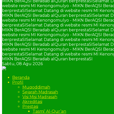
MIKN BerAQSI Beradab alQuran berprestaSI
Selamat D
website resmi MI Kenongomulyo - MIKN BerAQSI Berad
berprestaSI
Selamat Datang di website resmi MI Keno
MIKN BerAQSI Beradab alQuran berprestaSI
Selamat D
website resmi MI Kenongomulyo - MIKN BerAQSI Berad
berprestaSI
Selamat Datang di website resmi MI Keno
MIKN BerAQSI Beradab alQuran berprestaSI
Selamat D
website resmi MI Kenongomulyo - MIKN BerAQSI Berad
berprestaSI
Selamat Datang di website resmi MI Keno
MIKN BerAQSI Beradab alQuran berprestaSI
Selamat D
website resmi MI Kenongomulyo - MIKN BerAQSI Berad
berprestaSI
Selamat Datang di website resmi MI Keno
MIKN BerAQSI Beradab alQuran berprestaSI
Sabtu,
08 Agu 2026
Beranda
Profil
Muqoddimah
Sejarah Madrasah
Visi Misi Madrasah
Akreditasi
Prestasi
Tasmi’ Al-Qur’an