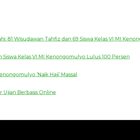
lahi: 81 Wisudawan Tahfiz dan 69 Siswa Kelas VI MI Ken
h Siswa Kelas VI MI Kenongomulyo Lulus 100 Persen
enongomulyo ‘Naik Haji’ Massal
 Ujian Berbasis Online