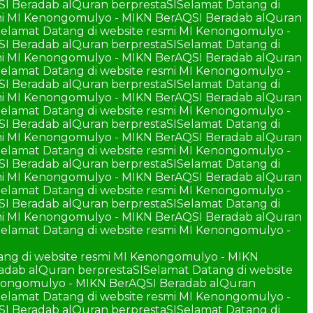
SI Beradab alQuran berprestaSI
Selamat Datang di
smi MI Kenongomulyo - MIKN BerAQSI Beradab alQuran
elamat Datang di website resmi MI Kenongomulyo -
SI Beradab alQuran berprestaSI
Selamat Datang di
smi MI Kenongomulyo - MIKN BerAQSI Beradab alQuran
elamat Datang di website resmi MI Kenongomulyo -
SI Beradab alQuran berprestaSI
Selamat Datang di
smi MI Kenongomulyo - MIKN BerAQSI Beradab alQuran
elamat Datang di website resmi MI Kenongomulyo -
SI Beradab alQuran berprestaSI
Selamat Datang di
smi MI Kenongomulyo - MIKN BerAQSI Beradab alQuran
elamat Datang di website resmi MI Kenongomulyo -
SI Beradab alQuran berprestaSI
Selamat Datang di
smi MI Kenongomulyo - MIKN BerAQSI Beradab alQuran
elamat Datang di website resmi MI Kenongomulyo -
SI Beradab alQuran berprestaSI
Selamat Datang di
smi MI Kenongomulyo - MIKN BerAQSI Beradab alQuran
elamat Datang di website resmi MI Kenongomulyo -
ang di website resmi MI Kenongomulyo - MIKN
adab alQuran berprestaSI
Selamat Datang di website
enongomulyo - MIKN BerAQSI Beradab alQuran
elamat Datang di website resmi MI Kenongomulyo -
SI Beradab alQuran berprestaSI
Selamat Datang di