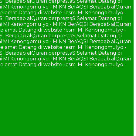
SI Beradab alQuran berprestaSI
Selamat Datang di
smi MI Kenongomulyo - MIKN BerAQSI Beradab alQuran
elamat Datang di website resmi MI Kenongomulyo -
SI Beradab alQuran berprestaSI
Selamat Datang di
smi MI Kenongomulyo - MIKN BerAQSI Beradab alQuran
elamat Datang di website resmi MI Kenongomulyo -
SI Beradab alQuran berprestaSI
Selamat Datang di
smi MI Kenongomulyo - MIKN BerAQSI Beradab alQuran
elamat Datang di website resmi MI Kenongomulyo -
SI Beradab alQuran berprestaSI
Selamat Datang di
smi MI Kenongomulyo - MIKN BerAQSI Beradab alQuran
elamat Datang di website resmi MI Kenongomulyo -