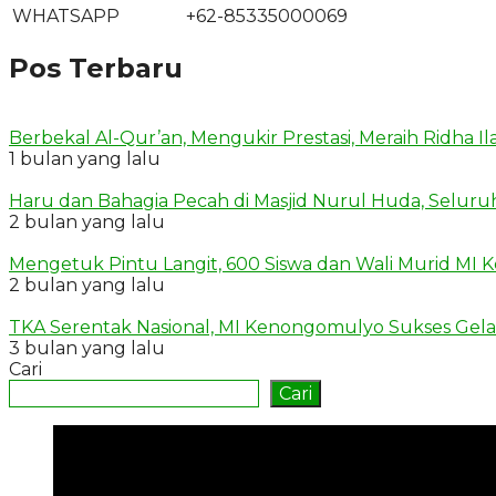
WHATSAPP
+62-85335000069
Pos Terbaru
Berbekal Al-Qur’an, Mengukir Prestasi, Meraih Ridha I
1 bulan yang lalu
Haru dan Bahagia Pecah di Masjid Nurul Huda, Seluru
2 bulan yang lalu
Mengetuk Pintu Langit, 600 Siswa dan Wali Murid MI K
2 bulan yang lalu
TKA Serentak Nasional, MI Kenongomulyo Sukses Gelar
3 bulan yang lalu
Cari
Cari