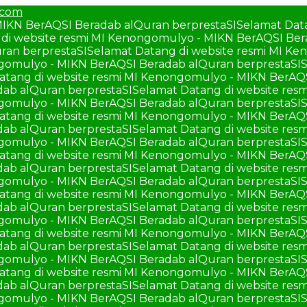
.com
MIKN BerAQSI Beradab alQuran berprestaSI
Selamat Dat
di website resmi MI Kenongomulyo - MIKN BerAQSI Ber
ran berprestaSI
Selamat Datang di website resmi MI K
ngomulyo - MIKN BerAQSI Beradab alQuran berprestaSI
S
atang di website resmi MI Kenongomulyo - MIKN BerAQ
ab alQuran berprestaSI
Selamat Datang di website re
ngomulyo - MIKN BerAQSI Beradab alQuran berprestaSI
S
atang di website resmi MI Kenongomulyo - MIKN BerAQ
ab alQuran berprestaSI
Selamat Datang di website re
ngomulyo - MIKN BerAQSI Beradab alQuran berprestaSI
S
atang di website resmi MI Kenongomulyo - MIKN BerAQ
ab alQuran berprestaSI
Selamat Datang di website re
ngomulyo - MIKN BerAQSI Beradab alQuran berprestaSI
S
atang di website resmi MI Kenongomulyo - MIKN BerAQ
ab alQuran berprestaSI
Selamat Datang di website re
ngomulyo - MIKN BerAQSI Beradab alQuran berprestaSI
S
atang di website resmi MI Kenongomulyo - MIKN BerAQ
ab alQuran berprestaSI
Selamat Datang di website re
ngomulyo - MIKN BerAQSI Beradab alQuran berprestaSI
S
atang di website resmi MI Kenongomulyo - MIKN BerAQ
ab alQuran berprestaSI
Selamat Datang di website re
ngomulyo - MIKN BerAQSI Beradab alQuran berprestaSI
S