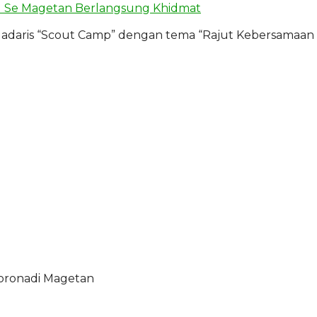
 Se Magetan Berlangsung Khidmat
daris “Scout Camp” dengan tema “Rajut Kebersamaan 
oronadi Magetan