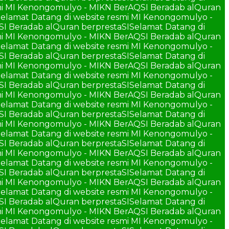
smi MI Kenongomulyo - MIKN BerAQSI Beradab alQuran
elamat Datang di website resmi MI Kenongomulyo -
SI Beradab alQuran berprestaSI
Selamat Datang di
smi MI Kenongomulyo - MIKN BerAQSI Beradab alQuran
elamat Datang di website resmi MI Kenongomulyo -
SI Beradab alQuran berprestaSI
Selamat Datang di
smi MI Kenongomulyo - MIKN BerAQSI Beradab alQuran
elamat Datang di website resmi MI Kenongomulyo -
SI Beradab alQuran berprestaSI
Selamat Datang di
smi MI Kenongomulyo - MIKN BerAQSI Beradab alQuran
elamat Datang di website resmi MI Kenongomulyo -
SI Beradab alQuran berprestaSI
Selamat Datang di
smi MI Kenongomulyo - MIKN BerAQSI Beradab alQuran
elamat Datang di website resmi MI Kenongomulyo -
SI Beradab alQuran berprestaSI
Selamat Datang di
smi MI Kenongomulyo - MIKN BerAQSI Beradab alQuran
elamat Datang di website resmi MI Kenongomulyo -
SI Beradab alQuran berprestaSI
Selamat Datang di
smi MI Kenongomulyo - MIKN BerAQSI Beradab alQuran
elamat Datang di website resmi MI Kenongomulyo -
SI Beradab alQuran berprestaSI
Selamat Datang di
smi MI Kenongomulyo - MIKN BerAQSI Beradab alQuran
elamat Datang di website resmi MI Kenongomulyo -