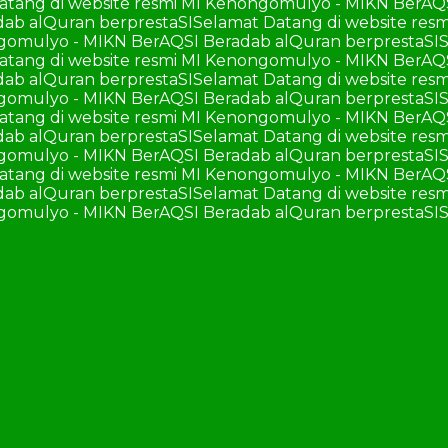
atang di website resmi MI Kenongomulyo - MIKN BerAQ
ab alQuran berprestaSI
Selamat Datang di website re
ngomulyo - MIKN BerAQSI Beradab alQuran berprestaSI
S
atang di website resmi MI Kenongomulyo - MIKN BerAQ
ab alQuran berprestaSI
Selamat Datang di website re
ngomulyo - MIKN BerAQSI Beradab alQuran berprestaSI
S
atang di website resmi MI Kenongomulyo - MIKN BerAQ
ab alQuran berprestaSI
Selamat Datang di website re
ngomulyo - MIKN BerAQSI Beradab alQuran berprestaSI
S
atang di website resmi MI Kenongomulyo - MIKN BerAQ
ab alQuran berprestaSI
Selamat Datang di website re
ngomulyo - MIKN BerAQSI Beradab alQuran berprestaSI
S