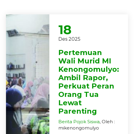
18
Des 2025
Pertemuan
Wali Murid MI
Kenongomulyo:
Ambil Rapor,
Perkuat Peran
Orang Tua
Lewat
Parenting
Berita
Pojok Siswa
, Oleh :
mikenongomulyo