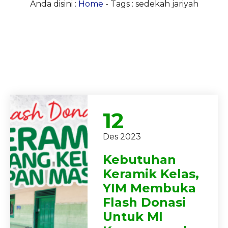
Anda disini :
Home
-
Tags : sedekah jariyah
12
Des 2023
Kebutuhan
Keramik Kelas,
YIM Membuka
Flash Donasi
Untuk MI