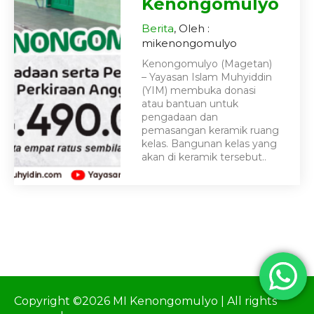
Kenongomulyo
Berita
, Oleh :
mikenongomulyo
Kenongomulyo (Magetan)
– Yayasan Islam Muhyiddin
(YIM) membuka donasi
atau bantuan untuk
pengadaan dan
pemasangan keramik ruang
kelas. Bangunan kelas yang
akan di keramik tersebut..
Copyright ©2026 MI Kenongomulyo | All rights