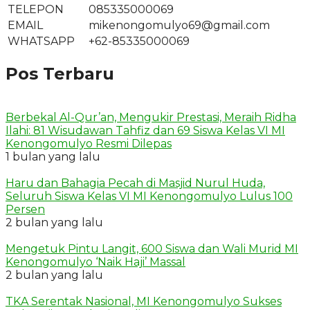
TELEPON
085335000069
EMAIL
mikenongomulyo69@gmail.com
WHATSAPP
+62-85335000069
Pos Terbaru
Berbekal Al-Qur’an, Mengukir Prestasi, Meraih Ridha
Ilahi: 81 Wisudawan Tahfiz dan 69 Siswa Kelas VI MI
Kenongomulyo Resmi Dilepas
1 bulan yang lalu
Haru dan Bahagia Pecah di Masjid Nurul Huda,
Seluruh Siswa Kelas VI MI Kenongomulyo Lulus 100
Persen
2 bulan yang lalu
Mengetuk Pintu Langit, 600 Siswa dan Wali Murid MI
Kenongomulyo ‘Naik Haji’ Massal
2 bulan yang lalu
TKA Serentak Nasional, MI Kenongomulyo Sukses