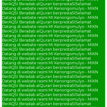
BerAQSI Beradab alQuran berprestaSI
Selamat
Datang di website resmi MI Kenongomulyo - MIKN
BerAQSI Beradab alQuran berprestaSI
Selamat
Datang di website resmi MI Kenongomulyo - MIKN
BerAQSI Beradab alQuran berprestaSI
Selamat
Datang di website resmi MI Kenongomulyo - MIKN
BerAQSI Beradab alQuran berprestaSI
Selamat
Datang di website resmi MI Kenongomulyo - MIKN
BerAQSI Beradab alQuran berprestaSI
Selamat
Datang di website resmi MI Kenongomulyo - MIKN
BerAQSI Beradab alQuran berprestaSI
Selamat
Datang di website resmi MI Kenongomulyo - MIKN
BerAQSI Beradab alQuran berprestaSI
Selamat
Datang di website resmi MI Kenongomulyo - MIKN
BerAQSI Beradab alQuran berprestaSI
Selamat
Datang di website resmi MI Kenongomulyo - MIKN
BerAQSI Beradab alQuran berprestaSI
Selamat
Datang di website resmi MI Kenongomulyo - MIKN
BerAQSI Beradab alQuran berprestaSI
Selamat
Datang di website resmi MI Kenongomulyo - MIKN
BerAQSI Beradab alQuran berprestaSI
Selamat
Datang di website resmi MI Kenongomulyo - MIKN
BerAQSI Beradab alQuran berprestaSI
Selamat