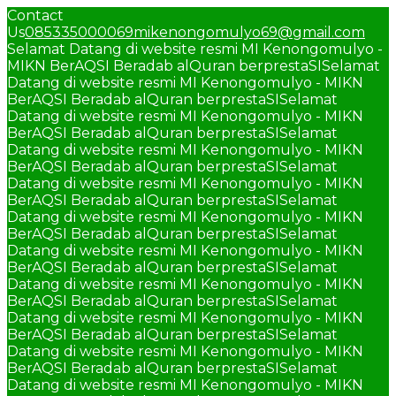
Contact
Us
085335000069
mikenongomulyo69@gmail.com
Selamat Datang di website resmi MI Kenongomulyo -
MIKN BerAQSI Beradab alQuran berprestaSI
Selamat
Datang di website resmi MI Kenongomulyo - MIKN
BerAQSI Beradab alQuran berprestaSI
Selamat
Datang di website resmi MI Kenongomulyo - MIKN
BerAQSI Beradab alQuran berprestaSI
Selamat
Datang di website resmi MI Kenongomulyo - MIKN
BerAQSI Beradab alQuran berprestaSI
Selamat
Datang di website resmi MI Kenongomulyo - MIKN
BerAQSI Beradab alQuran berprestaSI
Selamat
Datang di website resmi MI Kenongomulyo - MIKN
BerAQSI Beradab alQuran berprestaSI
Selamat
Datang di website resmi MI Kenongomulyo - MIKN
BerAQSI Beradab alQuran berprestaSI
Selamat
Datang di website resmi MI Kenongomulyo - MIKN
BerAQSI Beradab alQuran berprestaSI
Selamat
Datang di website resmi MI Kenongomulyo - MIKN
BerAQSI Beradab alQuran berprestaSI
Selamat
Datang di website resmi MI Kenongomulyo - MIKN
BerAQSI Beradab alQuran berprestaSI
Selamat
Datang di website resmi MI Kenongomulyo - MIKN