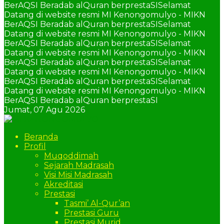
BerAQSI Beradab alQuran berprestaSI
Selamat
Datang di website resmi MI Kenongomulyo - MIKN
BerAQSI Beradab alQuran berprestaSI
Selamat
Datang di website resmi MI Kenongomulyo - MIKN
BerAQSI Beradab alQuran berprestaSI
Selamat
Datang di website resmi MI Kenongomulyo - MIKN
BerAQSI Beradab alQuran berprestaSI
Selamat
Datang di website resmi MI Kenongomulyo - MIKN
BerAQSI Beradab alQuran berprestaSI
Selamat
Datang di website resmi MI Kenongomulyo - MIKN
BerAQSI Beradab alQuran berprestaSI
Jumat,
07 Agu 2026
Beranda
Profil
Muqoddimah
Sejarah Madrasah
Visi Misi Madrasah
Akreditasi
Prestasi
Tasmi’ Al-Qur’an
Prestasi Guru
Prestasi Murid