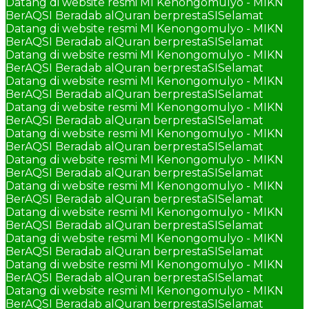
Datang di website resmi MI Kenongomulyo - MIKN
BerAQSI Beradab alQuran berprestaSI
Selamat
Datang di website resmi MI Kenongomulyo - MIKN
BerAQSI Beradab alQuran berprestaSI
Selamat
Datang di website resmi MI Kenongomulyo - MIKN
BerAQSI Beradab alQuran berprestaSI
Selamat
Datang di website resmi MI Kenongomulyo - MIKN
BerAQSI Beradab alQuran berprestaSI
Selamat
Datang di website resmi MI Kenongomulyo - MIKN
BerAQSI Beradab alQuran berprestaSI
Selamat
Datang di website resmi MI Kenongomulyo - MIKN
BerAQSI Beradab alQuran berprestaSI
Selamat
Datang di website resmi MI Kenongomulyo - MIKN
BerAQSI Beradab alQuran berprestaSI
Selamat
Datang di website resmi MI Kenongomulyo - MIKN
BerAQSI Beradab alQuran berprestaSI
Selamat
Datang di website resmi MI Kenongomulyo - MIKN
BerAQSI Beradab alQuran berprestaSI
Selamat
Datang di website resmi MI Kenongomulyo - MIKN
BerAQSI Beradab alQuran berprestaSI
Selamat
Datang di website resmi MI Kenongomulyo - MIKN
BerAQSI Beradab alQuran berprestaSI
Selamat
Datang di website resmi MI Kenongomulyo - MIKN
BerAQSI Beradab alQuran berprestaSI
Selamat