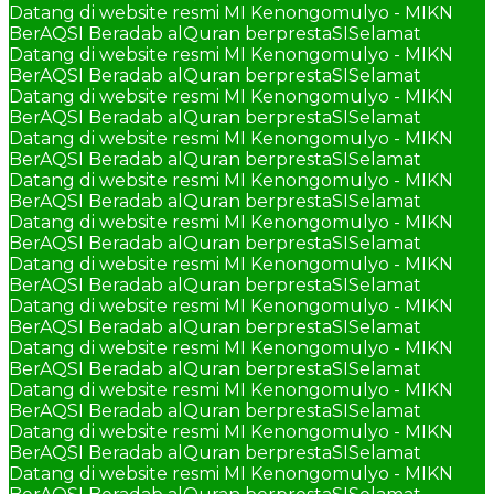
Datang di website resmi MI Kenongomulyo - MIKN
BerAQSI Beradab alQuran berprestaSI
Selamat
Datang di website resmi MI Kenongomulyo - MIKN
BerAQSI Beradab alQuran berprestaSI
Selamat
Datang di website resmi MI Kenongomulyo - MIKN
BerAQSI Beradab alQuran berprestaSI
Selamat
Datang di website resmi MI Kenongomulyo - MIKN
BerAQSI Beradab alQuran berprestaSI
Selamat
Datang di website resmi MI Kenongomulyo - MIKN
BerAQSI Beradab alQuran berprestaSI
Selamat
Datang di website resmi MI Kenongomulyo - MIKN
BerAQSI Beradab alQuran berprestaSI
Selamat
Datang di website resmi MI Kenongomulyo - MIKN
BerAQSI Beradab alQuran berprestaSI
Selamat
Datang di website resmi MI Kenongomulyo - MIKN
BerAQSI Beradab alQuran berprestaSI
Selamat
Datang di website resmi MI Kenongomulyo - MIKN
BerAQSI Beradab alQuran berprestaSI
Selamat
Datang di website resmi MI Kenongomulyo - MIKN
BerAQSI Beradab alQuran berprestaSI
Selamat
Datang di website resmi MI Kenongomulyo - MIKN
BerAQSI Beradab alQuran berprestaSI
Selamat
Datang di website resmi MI Kenongomulyo - MIKN