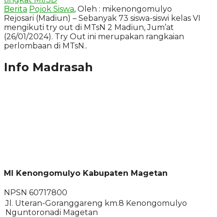
Berita
Pojok Siswa
, Oleh : mikenongomulyo
Rejosari (Madiun) – Sebanyak 73 siswa-siswi kelas VI
mengikuti try out di MTsN 2 Madiun, Jum’at
(26/01/2024). Try Out ini merupakan rangkaian
perlombaan di MTsN..
Info Madrasah
MI Kenongomulyo Kabupaten Magetan
NPSN
60717800
Jl. Uteran-Goranggareng km.8 Kenongomulyo
Nguntoronadi Magetan