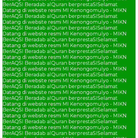
BerAQSI Beradab alQuran berprestaSI
Selamat
Datang di website resmi MI Kenongomulyo - MIKN
BerAQSI Beradab alQuran berprestaSI
Selamat
Datang di website resmi MI Kenongomulyo - MIKN
BerAQSI Beradab alQuran berprestaSI
Selamat
Datang di website resmi MI Kenongomulyo - MIKN
BerAQSI Beradab alQuran berprestaSI
Selamat
Datang di website resmi MI Kenongomulyo - MIKN
BerAQSI Beradab alQuran berprestaSI
Selamat
Datang di website resmi MI Kenongomulyo - MIKN
BerAQSI Beradab alQuran berprestaSI
Selamat
Datang di website resmi MI Kenongomulyo - MIKN
BerAQSI Beradab alQuran berprestaSI
Selamat
Datang di website resmi MI Kenongomulyo - MIKN
BerAQSI Beradab alQuran berprestaSI
Selamat
Datang di website resmi MI Kenongomulyo - MIKN
BerAQSI Beradab alQuran berprestaSI
Selamat
Datang di website resmi MI Kenongomulyo - MIKN
BerAQSI Beradab alQuran berprestaSI
Selamat
Datang di website resmi MI Kenongomulyo - MIKN
BerAQSI Beradab alQuran berprestaSI
Selamat
Datang di website resmi MI Kenongomulyo - MIKN
BerAQSI Beradab alQuran berprestaSI
Selamat