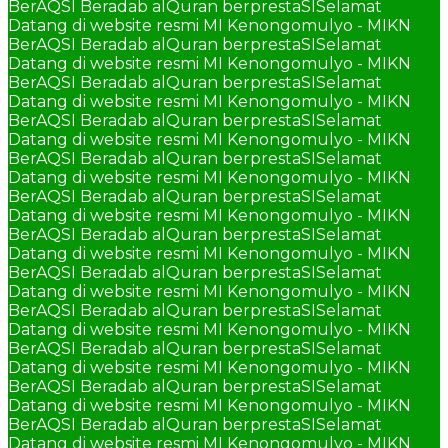
BerAQSI Beradab alQuran berprestaSI
Selamat
Datang di website resmi MI Kenongomulyo - MIKN
BerAQSI Beradab alQuran berprestaSI
Selamat
Datang di website resmi MI Kenongomulyo - MIKN
BerAQSI Beradab alQuran berprestaSI
Selamat
Datang di website resmi MI Kenongomulyo - MIKN
BerAQSI Beradab alQuran berprestaSI
Selamat
Datang di website resmi MI Kenongomulyo - MIKN
BerAQSI Beradab alQuran berprestaSI
Selamat
Datang di website resmi MI Kenongomulyo - MIKN
BerAQSI Beradab alQuran berprestaSI
Selamat
Datang di website resmi MI Kenongomulyo - MIKN
BerAQSI Beradab alQuran berprestaSI
Selamat
Datang di website resmi MI Kenongomulyo - MIKN
BerAQSI Beradab alQuran berprestaSI
Selamat
Datang di website resmi MI Kenongomulyo - MIKN
BerAQSI Beradab alQuran berprestaSI
Selamat
Datang di website resmi MI Kenongomulyo - MIKN
BerAQSI Beradab alQuran berprestaSI
Selamat
Datang di website resmi MI Kenongomulyo - MIKN
BerAQSI Beradab alQuran berprestaSI
Selamat
Datang di website resmi MI Kenongomulyo - MIKN
BerAQSI Beradab alQuran berprestaSI
Selamat
Datang di website resmi MI Kenongomulyo - MIKN