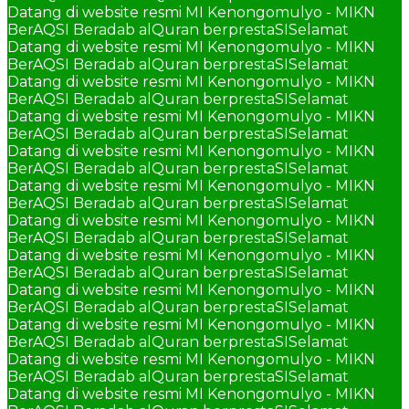
Datang di website resmi MI Kenongomulyo - MIKN
BerAQSI Beradab alQuran berprestaSI
Selamat
Datang di website resmi MI Kenongomulyo - MIKN
BerAQSI Beradab alQuran berprestaSI
Selamat
Datang di website resmi MI Kenongomulyo - MIKN
BerAQSI Beradab alQuran berprestaSI
Selamat
Datang di website resmi MI Kenongomulyo - MIKN
BerAQSI Beradab alQuran berprestaSI
Selamat
Datang di website resmi MI Kenongomulyo - MIKN
BerAQSI Beradab alQuran berprestaSI
Selamat
Datang di website resmi MI Kenongomulyo - MIKN
BerAQSI Beradab alQuran berprestaSI
Selamat
Datang di website resmi MI Kenongomulyo - MIKN
BerAQSI Beradab alQuran berprestaSI
Selamat
Datang di website resmi MI Kenongomulyo - MIKN
BerAQSI Beradab alQuran berprestaSI
Selamat
Datang di website resmi MI Kenongomulyo - MIKN
BerAQSI Beradab alQuran berprestaSI
Selamat
Datang di website resmi MI Kenongomulyo - MIKN
BerAQSI Beradab alQuran berprestaSI
Selamat
Datang di website resmi MI Kenongomulyo - MIKN
BerAQSI Beradab alQuran berprestaSI
Selamat
Datang di website resmi MI Kenongomulyo - MIKN