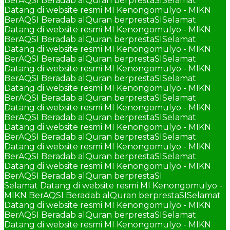
BerAQSI Beradab alQuran berprestaSI
Selamat
Datang di website resmi MI Kenongomulyo - MIKN
BerAQSI Beradab alQuran berprestaSI
Selamat
Datang di website resmi MI Kenongomulyo - MIKN
BerAQSI Beradab alQuran berprestaSI
Selamat
Datang di website resmi MI Kenongomulyo - MIKN
BerAQSI Beradab alQuran berprestaSI
Selamat
Datang di website resmi MI Kenongomulyo - MIKN
BerAQSI Beradab alQuran berprestaSI
Selamat
Datang di website resmi MI Kenongomulyo - MIKN
BerAQSI Beradab alQuran berprestaSI
Selamat
Datang di website resmi MI Kenongomulyo - MIKN
BerAQSI Beradab alQuran berprestaSI
Selamat
Datang di website resmi MI Kenongomulyo - MIKN
BerAQSI Beradab alQuran berprestaSI
Selamat
Datang di website resmi MI Kenongomulyo - MIKN
BerAQSI Beradab alQuran berprestaSI
Selamat
Datang di website resmi MI Kenongomulyo - MIKN
BerAQSI Beradab alQuran berprestaSI
Selamat Datang di website resmi MI Kenongomulyo -
MIKN BerAQSI Beradab alQuran berprestaSI
Selamat
Datang di website resmi MI Kenongomulyo - MIKN
BerAQSI Beradab alQuran berprestaSI
Selamat
Datang di website resmi MI Kenongomulyo - MIKN