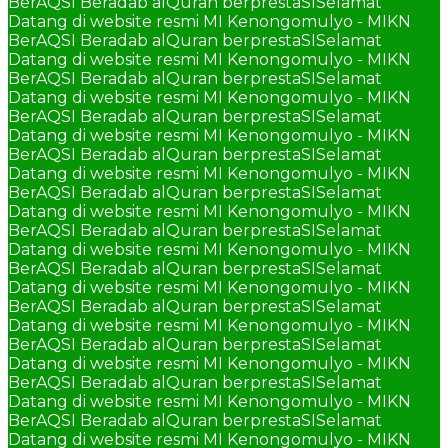
BerAQSI Beradab alQuran berprestaSI
Selamat
Datang di website resmi MI Kenongomulyo - MIKN
BerAQSI Beradab alQuran berprestaSI
Selamat
Datang di website resmi MI Kenongomulyo - MIKN
BerAQSI Beradab alQuran berprestaSI
Selamat
Datang di website resmi MI Kenongomulyo - MIKN
BerAQSI Beradab alQuran berprestaSI
Selamat
Datang di website resmi MI Kenongomulyo - MIKN
BerAQSI Beradab alQuran berprestaSI
Selamat
Datang di website resmi MI Kenongomulyo - MIKN
BerAQSI Beradab alQuran berprestaSI
Selamat
Datang di website resmi MI Kenongomulyo - MIKN
BerAQSI Beradab alQuran berprestaSI
Selamat
Datang di website resmi MI Kenongomulyo - MIKN
BerAQSI Beradab alQuran berprestaSI
Selamat
Datang di website resmi MI Kenongomulyo - MIKN
BerAQSI Beradab alQuran berprestaSI
Selamat
Datang di website resmi MI Kenongomulyo - MIKN
BerAQSI Beradab alQuran berprestaSI
Selamat
Datang di website resmi MI Kenongomulyo - MIKN
BerAQSI Beradab alQuran berprestaSI
Selamat
Datang di website resmi MI Kenongomulyo - MIKN
BerAQSI Beradab alQuran berprestaSI
Selamat
Datang di website resmi MI Kenongomulyo - MIKN