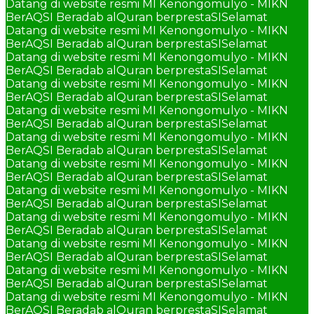
Datang di website resmi MI Kenongomulyo - MIKN
BerAQSI Beradab alQuran berprestaSI
Selamat
Datang di website resmi MI Kenongomulyo - MIKN
BerAQSI Beradab alQuran berprestaSI
Selamat
Datang di website resmi MI Kenongomulyo - MIKN
BerAQSI Beradab alQuran berprestaSI
Selamat
Datang di website resmi MI Kenongomulyo - MIKN
BerAQSI Beradab alQuran berprestaSI
Selamat
Datang di website resmi MI Kenongomulyo - MIKN
BerAQSI Beradab alQuran berprestaSI
Selamat
Datang di website resmi MI Kenongomulyo - MIKN
BerAQSI Beradab alQuran berprestaSI
Selamat
Datang di website resmi MI Kenongomulyo - MIKN
BerAQSI Beradab alQuran berprestaSI
Selamat
Datang di website resmi MI Kenongomulyo - MIKN
BerAQSI Beradab alQuran berprestaSI
Selamat
Datang di website resmi MI Kenongomulyo - MIKN
BerAQSI Beradab alQuran berprestaSI
Selamat
Datang di website resmi MI Kenongomulyo - MIKN
BerAQSI Beradab alQuran berprestaSI
Selamat
Datang di website resmi MI Kenongomulyo - MIKN
BerAQSI Beradab alQuran berprestaSI
Selamat
Datang di website resmi MI Kenongomulyo - MIKN
BerAQSI Beradab alQuran berprestaSI
Selamat