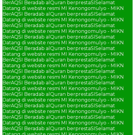
BerAQSI Beradab alQuran berprestaSI
Selamat
Datang di website resmi MI Kenongomulyo - MIKN
BerAQSI Beradab alQuran berprestaSI
Selamat
Datang di website resmi MI Kenongomulyo - MIKN
BerAQSI Beradab alQuran berprestaSI
Selamat
Datang di website resmi MI Kenongomulyo - MIKN
BerAQSI Beradab alQuran berprestaSI
Selamat
Datang di website resmi MI Kenongomulyo - MIKN
BerAQSI Beradab alQuran berprestaSI
Selamat
Datang di website resmi MI Kenongomulyo - MIKN
BerAQSI Beradab alQuran berprestaSI
Selamat
Datang di website resmi MI Kenongomulyo - MIKN
BerAQSI Beradab alQuran berprestaSI
Selamat
Datang di website resmi MI Kenongomulyo - MIKN
BerAQSI Beradab alQuran berprestaSI
Selamat
Datang di website resmi MI Kenongomulyo - MIKN
BerAQSI Beradab alQuran berprestaSI
Selamat
Datang di website resmi MI Kenongomulyo - MIKN
BerAQSI Beradab alQuran berprestaSI
Selamat
Datang di website resmi MI Kenongomulyo - MIKN
BerAQSI Beradab alQuran berprestaSI
Selamat
Datang di website resmi MI Kenongomulyo - MIKN
BerAQSI Beradab alQuran berprestaSI
Selamat
Datang di website resmi MI Kenongomulyo - MIKN