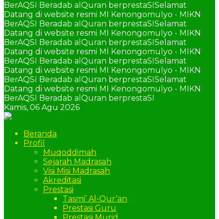
BerAQSI Beradab alQuran berprestaSI
Selamat
Datang di website resmi MI Kenongomulyo - MIKN
BerAQSI Beradab alQuran berprestaSI
Selamat
Datang di website resmi MI Kenongomulyo - MIKN
BerAQSI Beradab alQuran berprestaSI
Selamat
Datang di website resmi MI Kenongomulyo - MIKN
BerAQSI Beradab alQuran berprestaSI
Selamat
Datang di website resmi MI Kenongomulyo - MIKN
BerAQSI Beradab alQuran berprestaSI
Selamat
Datang di website resmi MI Kenongomulyo - MIKN
BerAQSI Beradab alQuran berprestaSI
Kamis,
06 Agu 2026
Beranda
Profil
Muqoddimah
Sejarah Madrasah
Visi Misi Madrasah
Akreditasi
Prestasi
Tasmi’ Al-Qur’an
Prestasi Guru
Prestasi Murid