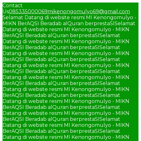
Contact
Us
085335000069
mikenongomulyo69@gmail.com
Selamat Datang di website resmi MI Kenongomulyo -
MIKN BerAQSI Beradab alQuran berprestaSI
Selamat
Datang di website resmi MI Kenongomulyo - MIKN
BerAQSI Beradab alQuran berprestaSI
Selamat
Datang di website resmi MI Kenongomulyo - MIKN
BerAQSI Beradab alQuran berprestaSI
Selamat
Datang di website resmi MI Kenongomulyo - MIKN
BerAQSI Beradab alQuran berprestaSI
Selamat
Datang di website resmi MI Kenongomulyo - MIKN
BerAQSI Beradab alQuran berprestaSI
Selamat
Datang di website resmi MI Kenongomulyo - MIKN
BerAQSI Beradab alQuran berprestaSI
Selamat
Datang di website resmi MI Kenongomulyo - MIKN
BerAQSI Beradab alQuran berprestaSI
Selamat
Datang di website resmi MI Kenongomulyo - MIKN
BerAQSI Beradab alQuran berprestaSI
Selamat
Datang di website resmi MI Kenongomulyo - MIKN
BerAQSI Beradab alQuran berprestaSI
Selamat
Datang di website resmi MI Kenongomulyo - MIKN
BerAQSI Beradab alQuran berprestaSI
Selamat
Datang di website resmi MI Kenongomulyo - MIKN