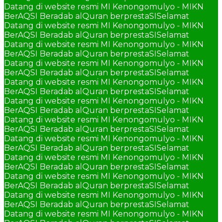
Datang di website resmi MI Kenongomulyo - MIKN
BerAQSI Beradab alQuran berprestaSI
Selamat
Datang di website resmi MI Kenongomulyo - MIKN
BerAQSI Beradab alQuran berprestaSI
Selamat
Datang di website resmi MI Kenongomulyo - MIKN
BerAQSI Beradab alQuran berprestaSI
Selamat
Datang di website resmi MI Kenongomulyo - MIKN
BerAQSI Beradab alQuran berprestaSI
Selamat
Datang di website resmi MI Kenongomulyo - MIKN
BerAQSI Beradab alQuran berprestaSI
Selamat
Datang di website resmi MI Kenongomulyo - MIKN
BerAQSI Beradab alQuran berprestaSI
Selamat
Datang di website resmi MI Kenongomulyo - MIKN
BerAQSI Beradab alQuran berprestaSI
Selamat
Datang di website resmi MI Kenongomulyo - MIKN
BerAQSI Beradab alQuran berprestaSI
Selamat
Datang di website resmi MI Kenongomulyo - MIKN
BerAQSI Beradab alQuran berprestaSI
Selamat
Datang di website resmi MI Kenongomulyo - MIKN
BerAQSI Beradab alQuran berprestaSI
Selamat
Datang di website resmi MI Kenongomulyo - MIKN
BerAQSI Beradab alQuran berprestaSI
Selamat
Datang di website resmi MI Kenongomulyo - MIKN