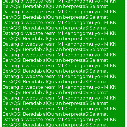
Datang di website resmi MI Kenongomulyo - MIKN
BerAQSI Beradab alQuran berprestaSI
Selamat
Datang di website resmi MI Kenongomulyo - MIKN
BerAQSI Beradab alQuran berprestaSI
Selamat
Datang di website resmi MI Kenongomulyo - MIKN
BerAQSI Beradab alQuran berprestaSI
Selamat
Datang di website resmi MI Kenongomulyo - MIKN
BerAQSI Beradab alQuran berprestaSI
Selamat
Datang di website resmi MI Kenongomulyo - MIKN
BerAQSI Beradab alQuran berprestaSI
Selamat
Datang di website resmi MI Kenongomulyo - MIKN
BerAQSI Beradab alQuran berprestaSI
Selamat
Datang di website resmi MI Kenongomulyo - MIKN
BerAQSI Beradab alQuran berprestaSI
Selamat
Datang di website resmi MI Kenongomulyo - MIKN
BerAQSI Beradab alQuran berprestaSI
Selamat
Datang di website resmi MI Kenongomulyo - MIKN
BerAQSI Beradab alQuran berprestaSI
Selamat
Datang di website resmi MI Kenongomulyo - MIKN
BerAQSI Beradab alQuran berprestaSI
Selamat
Datang di website resmi MI Kenongomulyo - MIKN
BerAQSI Beradab alQuran berprestaSI
Selamat
Datang di website resmi MI Kenongomulyo - MIKN
BerAQSI Beradab alQuran berprestaSI
Selamat