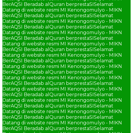
BerAQSI Beradab alQuran berprestaSI
Selamat
Datang di website resmi MI Kenongomulyo - MIKN
BerAQSI Beradab alQuran berprestaSI
Selamat
Datang di website resmi MI Kenongomulyo - MIKN
BerAQSI Beradab alQuran berprestaSI
Selamat
Datang di website resmi MI Kenongomulyo - MIKN
BerAQSI Beradab alQuran berprestaSI
Selamat
Datang di website resmi MI Kenongomulyo - MIKN
BerAQSI Beradab alQuran berprestaSI
Selamat
Datang di website resmi MI Kenongomulyo - MIKN
BerAQSI Beradab alQuran berprestaSI
Selamat
Datang di website resmi MI Kenongomulyo - MIKN
BerAQSI Beradab alQuran berprestaSI
Selamat
Datang di website resmi MI Kenongomulyo - MIKN
BerAQSI Beradab alQuran berprestaSI
Selamat
Datang di website resmi MI Kenongomulyo - MIKN
BerAQSI Beradab alQuran berprestaSI
Selamat
Datang di website resmi MI Kenongomulyo - MIKN
BerAQSI Beradab alQuran berprestaSI
Selamat
Datang di website resmi MI Kenongomulyo - MIKN
BerAQSI Beradab alQuran berprestaSI
Selamat
Datang di website resmi MI Kenongomulyo - MIKN
BerAQSI Beradab alQuran berprestaSI
Selamat