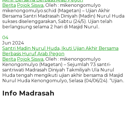
Berita
Pojok Siswa
, Oleh : mikenongomulyo
mikenongomulyo.sch.id (Magetan) – Ujian Akhir
Bersama Santri Madrasah Diniyah (Madin) Nurul Huda
sukses diselenggarakan, Sabtu (24/5). Ujian telah
berlangsung selama 2 hari di Masjid Nurul..
04
Jun 2024
Santri Madin Nurul Huda, Ikuti Ujian Akhir Bersama
Berbasis Huruf Arab Pegon
Berita
Pojok Siswa
, Oleh : mikenongomulyo
Kenongomulyo (Magetan) – Sejumlah 73 santri-
santriwati Madrasah Diniyah Takmiliyah Ula Nurul
Huda tengah mengikuti ujian akhir bersama di Masjid
Nurul Huda Kenongomulyo, Selasa (04/06/24). “Ujian..
Info Madrasah