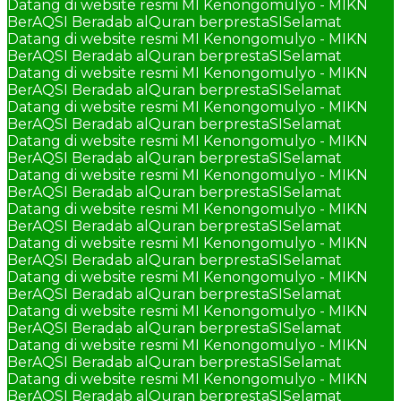
Datang di website resmi MI Kenongomulyo - MIKN
BerAQSI Beradab alQuran berprestaSI
Selamat
Datang di website resmi MI Kenongomulyo - MIKN
BerAQSI Beradab alQuran berprestaSI
Selamat
Datang di website resmi MI Kenongomulyo - MIKN
BerAQSI Beradab alQuran berprestaSI
Selamat
Datang di website resmi MI Kenongomulyo - MIKN
BerAQSI Beradab alQuran berprestaSI
Selamat
Datang di website resmi MI Kenongomulyo - MIKN
BerAQSI Beradab alQuran berprestaSI
Selamat
Datang di website resmi MI Kenongomulyo - MIKN
BerAQSI Beradab alQuran berprestaSI
Selamat
Datang di website resmi MI Kenongomulyo - MIKN
BerAQSI Beradab alQuran berprestaSI
Selamat
Datang di website resmi MI Kenongomulyo - MIKN
BerAQSI Beradab alQuran berprestaSI
Selamat
Datang di website resmi MI Kenongomulyo - MIKN
BerAQSI Beradab alQuran berprestaSI
Selamat
Datang di website resmi MI Kenongomulyo - MIKN
BerAQSI Beradab alQuran berprestaSI
Selamat
Datang di website resmi MI Kenongomulyo - MIKN
BerAQSI Beradab alQuran berprestaSI
Selamat
Datang di website resmi MI Kenongomulyo - MIKN
BerAQSI Beradab alQuran berprestaSI
Selamat