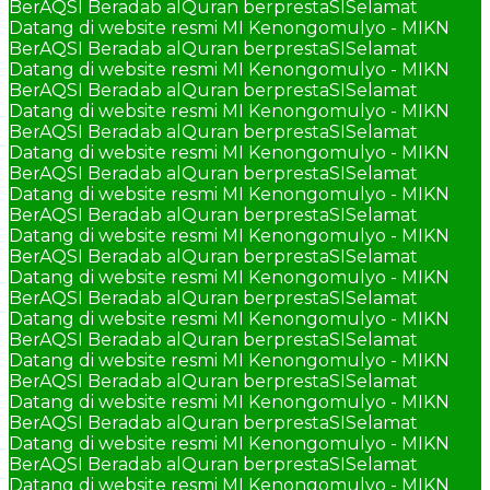
BerAQSI Beradab alQuran berprestaSI
Selamat
Datang di website resmi MI Kenongomulyo - MIKN
BerAQSI Beradab alQuran berprestaSI
Selamat
Datang di website resmi MI Kenongomulyo - MIKN
BerAQSI Beradab alQuran berprestaSI
Selamat
Datang di website resmi MI Kenongomulyo - MIKN
BerAQSI Beradab alQuran berprestaSI
Selamat
Datang di website resmi MI Kenongomulyo - MIKN
BerAQSI Beradab alQuran berprestaSI
Selamat
Datang di website resmi MI Kenongomulyo - MIKN
BerAQSI Beradab alQuran berprestaSI
Selamat
Datang di website resmi MI Kenongomulyo - MIKN
BerAQSI Beradab alQuran berprestaSI
Selamat
Datang di website resmi MI Kenongomulyo - MIKN
BerAQSI Beradab alQuran berprestaSI
Selamat
Datang di website resmi MI Kenongomulyo - MIKN
BerAQSI Beradab alQuran berprestaSI
Selamat
Datang di website resmi MI Kenongomulyo - MIKN
BerAQSI Beradab alQuran berprestaSI
Selamat
Datang di website resmi MI Kenongomulyo - MIKN
BerAQSI Beradab alQuran berprestaSI
Selamat
Datang di website resmi MI Kenongomulyo - MIKN
BerAQSI Beradab alQuran berprestaSI
Selamat
Datang di website resmi MI Kenongomulyo - MIKN