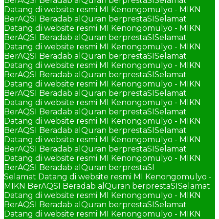
BerAQSI Beradab alQuran berprestaSI
Selamat
Datang di website resmi MI Kenongomulyo - MIKN
BerAQSI Beradab alQuran berprestaSI
Selamat
Datang di website resmi MI Kenongomulyo - MIKN
BerAQSI Beradab alQuran berprestaSI
Selamat
Datang di website resmi MI Kenongomulyo - MIKN
BerAQSI Beradab alQuran berprestaSI
Selamat
Datang di website resmi MI Kenongomulyo - MIKN
BerAQSI Beradab alQuran berprestaSI
Selamat
Datang di website resmi MI Kenongomulyo - MIKN
BerAQSI Beradab alQuran berprestaSI
Selamat
Datang di website resmi MI Kenongomulyo - MIKN
BerAQSI Beradab alQuran berprestaSI
Selamat
Datang di website resmi MI Kenongomulyo - MIKN
BerAQSI Beradab alQuran berprestaSI
Selamat
Datang di website resmi MI Kenongomulyo - MIKN
BerAQSI Beradab alQuran berprestaSI
Selamat
Datang di website resmi MI Kenongomulyo - MIKN
BerAQSI Beradab alQuran berprestaSI
Selamat Datang di website resmi MI Kenongomulyo -
MIKN BerAQSI Beradab alQuran berprestaSI
Selamat
Datang di website resmi MI Kenongomulyo - MIKN
BerAQSI Beradab alQuran berprestaSI
Selamat
Datang di website resmi MI Kenongomulyo - MIKN