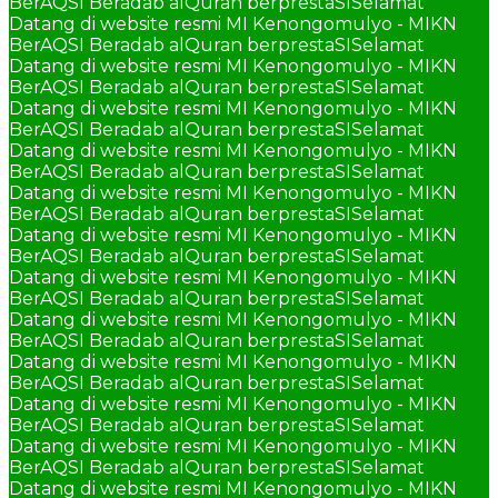
BerAQSI Beradab alQuran berprestaSI
Selamat
Datang di website resmi MI Kenongomulyo - MIKN
BerAQSI Beradab alQuran berprestaSI
Selamat
Datang di website resmi MI Kenongomulyo - MIKN
BerAQSI Beradab alQuran berprestaSI
Selamat
Datang di website resmi MI Kenongomulyo - MIKN
BerAQSI Beradab alQuran berprestaSI
Selamat
Datang di website resmi MI Kenongomulyo - MIKN
BerAQSI Beradab alQuran berprestaSI
Selamat
Datang di website resmi MI Kenongomulyo - MIKN
BerAQSI Beradab alQuran berprestaSI
Selamat
Datang di website resmi MI Kenongomulyo - MIKN
BerAQSI Beradab alQuran berprestaSI
Selamat
Datang di website resmi MI Kenongomulyo - MIKN
BerAQSI Beradab alQuran berprestaSI
Selamat
Datang di website resmi MI Kenongomulyo - MIKN
BerAQSI Beradab alQuran berprestaSI
Selamat
Datang di website resmi MI Kenongomulyo - MIKN
BerAQSI Beradab alQuran berprestaSI
Selamat
Datang di website resmi MI Kenongomulyo - MIKN
BerAQSI Beradab alQuran berprestaSI
Selamat
Datang di website resmi MI Kenongomulyo - MIKN
BerAQSI Beradab alQuran berprestaSI
Selamat
Datang di website resmi MI Kenongomulyo - MIKN