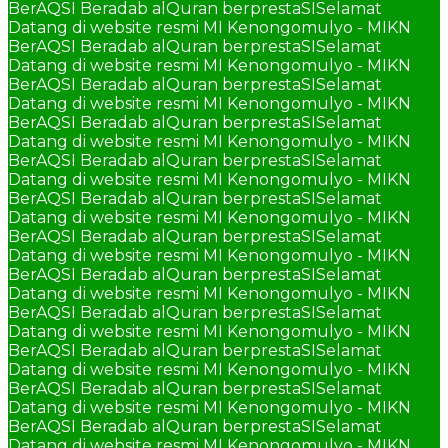
BerAQSI Beradab alQuran berprestaSI
Selamat
Datang di website resmi MI Kenongomulyo - MIKN
BerAQSI Beradab alQuran berprestaSI
Selamat
Datang di website resmi MI Kenongomulyo - MIKN
BerAQSI Beradab alQuran berprestaSI
Selamat
Datang di website resmi MI Kenongomulyo - MIKN
BerAQSI Beradab alQuran berprestaSI
Selamat
Datang di website resmi MI Kenongomulyo - MIKN
BerAQSI Beradab alQuran berprestaSI
Selamat
Datang di website resmi MI Kenongomulyo - MIKN
BerAQSI Beradab alQuran berprestaSI
Selamat
Datang di website resmi MI Kenongomulyo - MIKN
BerAQSI Beradab alQuran berprestaSI
Selamat
Datang di website resmi MI Kenongomulyo - MIKN
BerAQSI Beradab alQuran berprestaSI
Selamat
Datang di website resmi MI Kenongomulyo - MIKN
BerAQSI Beradab alQuran berprestaSI
Selamat
Datang di website resmi MI Kenongomulyo - MIKN
BerAQSI Beradab alQuran berprestaSI
Selamat
Datang di website resmi MI Kenongomulyo - MIKN
BerAQSI Beradab alQuran berprestaSI
Selamat
Datang di website resmi MI Kenongomulyo - MIKN
BerAQSI Beradab alQuran berprestaSI
Selamat
Datang di website resmi MI Kenongomulyo - MIKN