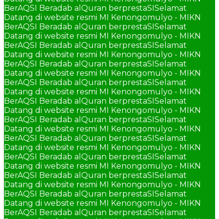
BerAQSI Beradab alQuran berprestaSI
Selamat
Datang di website resmi MI Kenongomulyo - MIKN
BerAQSI Beradab alQuran berprestaSI
Selamat
Datang di website resmi MI Kenongomulyo - MIKN
BerAQSI Beradab alQuran berprestaSI
Selamat
Datang di website resmi MI Kenongomulyo - MIKN
BerAQSI Beradab alQuran berprestaSI
Selamat
Datang di website resmi MI Kenongomulyo - MIKN
BerAQSI Beradab alQuran berprestaSI
Selamat
Datang di website resmi MI Kenongomulyo - MIKN
BerAQSI Beradab alQuran berprestaSI
Selamat
Datang di website resmi MI Kenongomulyo - MIKN
BerAQSI Beradab alQuran berprestaSI
Selamat
Datang di website resmi MI Kenongomulyo - MIKN
BerAQSI Beradab alQuran berprestaSI
Selamat
Datang di website resmi MI Kenongomulyo - MIKN
BerAQSI Beradab alQuran berprestaSI
Selamat
Datang di website resmi MI Kenongomulyo - MIKN
BerAQSI Beradab alQuran berprestaSI
Selamat
Datang di website resmi MI Kenongomulyo - MIKN
BerAQSI Beradab alQuran berprestaSI
Selamat
Datang di website resmi MI Kenongomulyo - MIKN
BerAQSI Beradab alQuran berprestaSI
Selamat