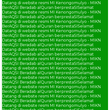
Datang di website resmi MI Kenongomulyo - MIKN
BerAQSI Beradab alQuran berprestaSI
Selamat
Datang di website resmi MI Kenongomulyo - MIKN
BerAQSI Beradab alQuran berprestaSI
Selamat
Datang di website resmi MI Kenongomulyo - MIKN
BerAQSI Beradab alQuran berprestaSI
Selamat
Datang di website resmi MI Kenongomulyo - MIKN
BerAQSI Beradab alQuran berprestaSI
Selamat
Datang di website resmi MI Kenongomulyo - MIKN
BerAQSI Beradab alQuran berprestaSI
Selamat
Datang di website resmi MI Kenongomulyo - MIKN
BerAQSI Beradab alQuran berprestaSI
Selamat
Datang di website resmi MI Kenongomulyo - MIKN
BerAQSI Beradab alQuran berprestaSI
Selamat
Datang di website resmi MI Kenongomulyo - MIKN
BerAQSI Beradab alQuran berprestaSI
Selamat
Datang di website resmi MI Kenongomulyo - MIKN
BerAQSI Beradab alQuran berprestaSI
Selamat
Datang di website resmi MI Kenongomulyo - MIKN
BerAQSI Beradab alQuran berprestaSI
Selamat
Datang di website resmi MI Kenongomulyo - MIKN
BerAQSI Beradab alQuran berprestaSI
Selamat
Datang di website resmi MI Kenongomulyo - MIKN