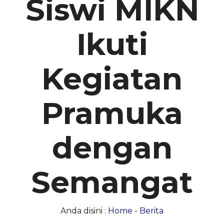
Siswi MIKN
Ikuti
Kegiatan
Pramuka
dengan
Semangat
Anda disini :
Home
-
Berita