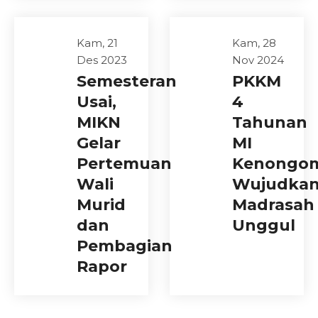
Kam, 21
Kam, 28
Des 2023
Nov 2024
Semesteran
PKKM
Usai,
4
MIKN
Tahunan
Gelar
MI
Pertemuan
Kenongom
Wali
Wujudka
Murid
Madrasah
dan
Unggul
Pembagian
Rapor