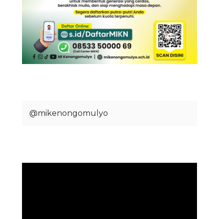
@mikenongomulyo