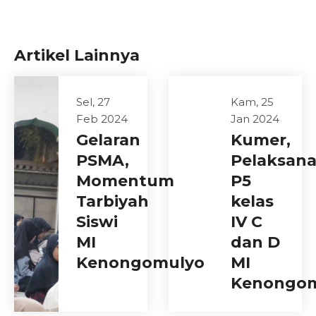
Artikel Lainnya
Sel, 27
Kam, 25
Feb 2024
Jan 2024
Gelaran
Kumer,
PSMA,
Pelaksan
Momentum
P5
Tarbiyah
kelas
Siswi
IV C
MI
dan D
Kenongomulyo
MI
Kenongo