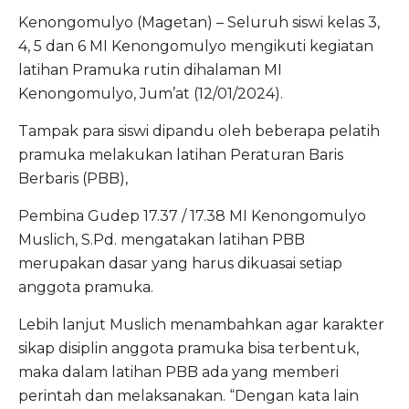
Kenongomulyo (Magetan) – Seluruh siswi kelas 3,
4, 5 dan 6 MI Kenongomulyo mengikuti kegiatan
latihan Pramuka rutin dihalaman MI
Kenongomulyo, Jum’at (12/01/2024).
Tampak para siswi dipandu oleh beberapa pelatih
pramuka melakukan latihan Peraturan Baris
Berbaris (PBB),
Pembina Gudep 17.37 / 17.38 MI Kenongomulyo
Muslich, S.Pd. mengatakan latihan PBB
merupakan dasar yang harus dikuasai setiap
anggota pramuka.
Lebih lanjut Muslich menambahkan agar karakter
sikap disiplin anggota pramuka bisa terbentuk,
maka dalam latihan PBB ada yang memberi
perintah dan melaksanakan. “Dengan kata lain