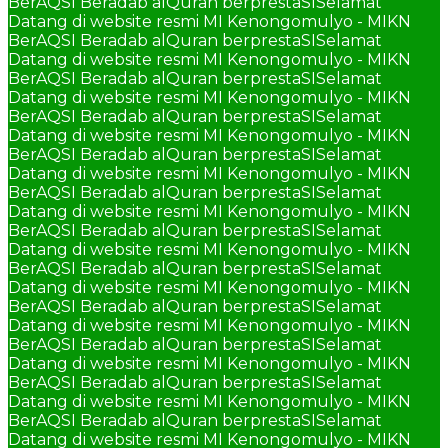
BerAQSI Beradab alQuran berprestaSI
Selamat
Datang di website resmi MI Kenongomulyo - MIKN
BerAQSI Beradab alQuran berprestaSI
Selamat
Datang di website resmi MI Kenongomulyo - MIKN
BerAQSI Beradab alQuran berprestaSI
Selamat
Datang di website resmi MI Kenongomulyo - MIKN
BerAQSI Beradab alQuran berprestaSI
Selamat
Datang di website resmi MI Kenongomulyo - MIKN
BerAQSI Beradab alQuran berprestaSI
Selamat
Datang di website resmi MI Kenongomulyo - MIKN
BerAQSI Beradab alQuran berprestaSI
Selamat
Datang di website resmi MI Kenongomulyo - MIKN
BerAQSI Beradab alQuran berprestaSI
Selamat
Datang di website resmi MI Kenongomulyo - MIKN
BerAQSI Beradab alQuran berprestaSI
Selamat
Datang di website resmi MI Kenongomulyo - MIKN
BerAQSI Beradab alQuran berprestaSI
Selamat
Datang di website resmi MI Kenongomulyo - MIKN
BerAQSI Beradab alQuran berprestaSI
Selamat
Datang di website resmi MI Kenongomulyo - MIKN
BerAQSI Beradab alQuran berprestaSI
Selamat
Datang di website resmi MI Kenongomulyo - MIKN
BerAQSI Beradab alQuran berprestaSI
Selamat
Datang di website resmi MI Kenongomulyo - MIKN