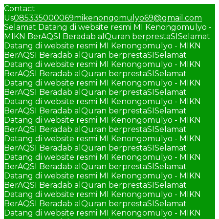
Contact
Us
085335000069
mikenongomulyo69@gmail.com
Selamat Datang di website resmi MI Kenongomulyo -
MIKN BerAQSI Beradab alQuran berprestaSI
Selamat
Datang di website resmi MI Kenongomulyo - MIKN
BerAQSI Beradab alQuran berprestaSI
Selamat
Datang di website resmi MI Kenongomulyo - MIKN
BerAQSI Beradab alQuran berprestaSI
Selamat
Datang di website resmi MI Kenongomulyo - MIKN
BerAQSI Beradab alQuran berprestaSI
Selamat
Datang di website resmi MI Kenongomulyo - MIKN
BerAQSI Beradab alQuran berprestaSI
Selamat
Datang di website resmi MI Kenongomulyo - MIKN
BerAQSI Beradab alQuran berprestaSI
Selamat
Datang di website resmi MI Kenongomulyo - MIKN
BerAQSI Beradab alQuran berprestaSI
Selamat
Datang di website resmi MI Kenongomulyo - MIKN
BerAQSI Beradab alQuran berprestaSI
Selamat
Datang di website resmi MI Kenongomulyo - MIKN
BerAQSI Beradab alQuran berprestaSI
Selamat
Datang di website resmi MI Kenongomulyo - MIKN
BerAQSI Beradab alQuran berprestaSI
Selamat
Datang di website resmi MI Kenongomulyo - MIKN