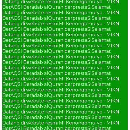
Datang di website resmi MI Kenongomulyo - MIKN
BerAQSI Beradab alQuran berprestaSI
Selamat
Datang di website resmi MI Kenongomulyo - MIKN
BerAQSI Beradab alQuran berprestaSI
Selamat
Datang di website resmi MI Kenongomulyo - MIKN
BerAQSI Beradab alQuran berprestaSI
Selamat
Datang di website resmi MI Kenongomulyo - MIKN
BerAQSI Beradab alQuran berprestaSI
Selamat
Datang di website resmi MI Kenongomulyo - MIKN
BerAQSI Beradab alQuran berprestaSI
Selamat
Datang di website resmi MI Kenongomulyo - MIKN
BerAQSI Beradab alQuran berprestaSI
Selamat
Datang di website resmi MI Kenongomulyo - MIKN
BerAQSI Beradab alQuran berprestaSI
Selamat
Datang di website resmi MI Kenongomulyo - MIKN
BerAQSI Beradab alQuran berprestaSI
Selamat
Datang di website resmi MI Kenongomulyo - MIKN
BerAQSI Beradab alQuran berprestaSI
Selamat
Datang di website resmi MI Kenongomulyo - MIKN
BerAQSI Beradab alQuran berprestaSI
Selamat
Datang di website resmi MI Kenongomulyo - MIKN
BerAQSI Beradab alQuran berprestaSI
Selamat
Datang di website resmi MI Kenongomulyo - MIKN
BerAQSI Beradab alQuran berprestaSI
Selamat