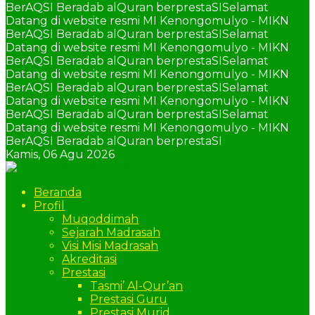
BerAQSI Beradab alQuran berprestaSI
Selamat
Datang di website resmi MI Kenongomulyo - MIKN
BerAQSI Beradab alQuran berprestaSI
Selamat
Datang di website resmi MI Kenongomulyo - MIKN
BerAQSI Beradab alQuran berprestaSI
Selamat
Datang di website resmi MI Kenongomulyo - MIKN
BerAQSI Beradab alQuran berprestaSI
Selamat
Datang di website resmi MI Kenongomulyo - MIKN
BerAQSI Beradab alQuran berprestaSI
Selamat
Datang di website resmi MI Kenongomulyo - MIKN
BerAQSI Beradab alQuran berprestaSI
Kamis,
06 Agu 2026
Beranda
Profil
Muqoddimah
Sejarah Madrasah
Visi Misi Madrasah
Akreditasi
Prestasi
Tasmi’ Al-Qur’an
Prestasi Guru
Prestasi Murid