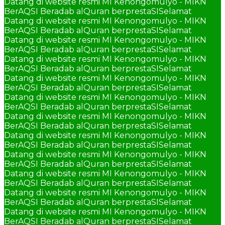
Datang di website resmi MI Kenongomulyo - MIKN
BerAQSI Beradab alQuran berprestaSI
Selamat
Datang di website resmi MI Kenongomulyo - MIKN
BerAQSI Beradab alQuran berprestaSI
Selamat
Datang di website resmi MI Kenongomulyo - MIKN
BerAQSI Beradab alQuran berprestaSI
Selamat
Datang di website resmi MI Kenongomulyo - MIKN
BerAQSI Beradab alQuran berprestaSI
Selamat
Datang di website resmi MI Kenongomulyo - MIKN
BerAQSI Beradab alQuran berprestaSI
Selamat
Datang di website resmi MI Kenongomulyo - MIKN
BerAQSI Beradab alQuran berprestaSI
Selamat
Datang di website resmi MI Kenongomulyo - MIKN
BerAQSI Beradab alQuran berprestaSI
Selamat
Datang di website resmi MI Kenongomulyo - MIKN
BerAQSI Beradab alQuran berprestaSI
Selamat
Datang di website resmi MI Kenongomulyo - MIKN
BerAQSI Beradab alQuran berprestaSI
Selamat
Datang di website resmi MI Kenongomulyo - MIKN
BerAQSI Beradab alQuran berprestaSI
Selamat
Datang di website resmi MI Kenongomulyo - MIKN
BerAQSI Beradab alQuran berprestaSI
Selamat
Datang di website resmi MI Kenongomulyo - MIKN
BerAQSI Beradab alQuran berprestaSI
Selamat