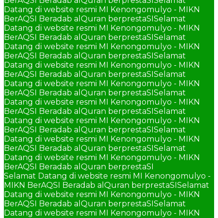
BerAQSI Beradab alQuran berprestaSI
Selamat
Datang di website resmi MI Kenongomulyo - MIKN
BerAQSI Beradab alQuran berprestaSI
Selamat
Datang di website resmi MI Kenongomulyo - MIKN
BerAQSI Beradab alQuran berprestaSI
Selamat
Datang di website resmi MI Kenongomulyo - MIKN
BerAQSI Beradab alQuran berprestaSI
Selamat
Datang di website resmi MI Kenongomulyo - MIKN
BerAQSI Beradab alQuran berprestaSI
Selamat
Datang di website resmi MI Kenongomulyo - MIKN
BerAQSI Beradab alQuran berprestaSI
Selamat
Datang di website resmi MI Kenongomulyo - MIKN
BerAQSI Beradab alQuran berprestaSI
Selamat
Datang di website resmi MI Kenongomulyo - MIKN
BerAQSI Beradab alQuran berprestaSI
Selamat
Datang di website resmi MI Kenongomulyo - MIKN
BerAQSI Beradab alQuran berprestaSI
Selamat
Datang di website resmi MI Kenongomulyo - MIKN
BerAQSI Beradab alQuran berprestaSI
Selamat Datang di website resmi MI Kenongomulyo -
MIKN BerAQSI Beradab alQuran berprestaSI
Selamat
Datang di website resmi MI Kenongomulyo - MIKN
BerAQSI Beradab alQuran berprestaSI
Selamat
Datang di website resmi MI Kenongomulyo - MIKN