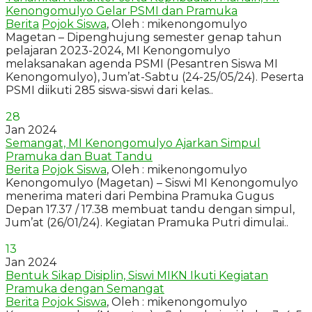
Kenongomulyo Gelar PSMI dan Pramuka
Berita
Pojok Siswa
, Oleh : mikenongomulyo
Magetan – Dipenghujung semester genap tahun
pelajaran 2023-2024, MI Kenongomulyo
melaksanakan agenda PSMI (Pesantren Siswa MI
Kenongomulyo), Jum’at-Sabtu (24-25/05/24). Peserta
PSMI diikuti 285 siswa-siswi dari kelas..
28
Jan 2024
Semangat, MI Kenongomulyo Ajarkan Simpul
Pramuka dan Buat Tandu
Berita
Pojok Siswa
, Oleh : mikenongomulyo
Kenongomulyo (Magetan) – Siswi MI Kenongomulyo
menerima materi dari Pembina Pramuka Gugus
Depan 17.37 / 17.38 membuat tandu dengan simpul,
Jum’at (26/01/24). Kegiatan Pramuka Putri dimulai..
13
Jan 2024
Bentuk Sikap Disiplin, Siswi MIKN Ikuti Kegiatan
Pramuka dengan Semangat
Berita
Pojok Siswa
, Oleh : mikenongomulyo