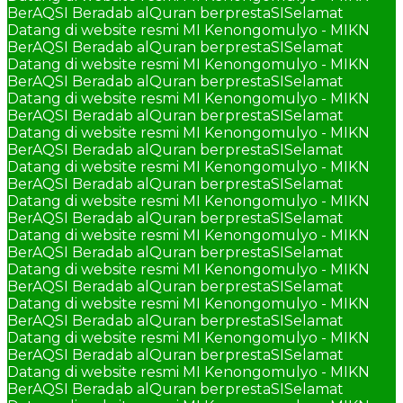
BerAQSI Beradab alQuran berprestaSI
Selamat
Datang di website resmi MI Kenongomulyo - MIKN
BerAQSI Beradab alQuran berprestaSI
Selamat
Datang di website resmi MI Kenongomulyo - MIKN
BerAQSI Beradab alQuran berprestaSI
Selamat
Datang di website resmi MI Kenongomulyo - MIKN
BerAQSI Beradab alQuran berprestaSI
Selamat
Datang di website resmi MI Kenongomulyo - MIKN
BerAQSI Beradab alQuran berprestaSI
Selamat
Datang di website resmi MI Kenongomulyo - MIKN
BerAQSI Beradab alQuran berprestaSI
Selamat
Datang di website resmi MI Kenongomulyo - MIKN
BerAQSI Beradab alQuran berprestaSI
Selamat
Datang di website resmi MI Kenongomulyo - MIKN
BerAQSI Beradab alQuran berprestaSI
Selamat
Datang di website resmi MI Kenongomulyo - MIKN
BerAQSI Beradab alQuran berprestaSI
Selamat
Datang di website resmi MI Kenongomulyo - MIKN
BerAQSI Beradab alQuran berprestaSI
Selamat
Datang di website resmi MI Kenongomulyo - MIKN
BerAQSI Beradab alQuran berprestaSI
Selamat
Datang di website resmi MI Kenongomulyo - MIKN
BerAQSI Beradab alQuran berprestaSI
Selamat