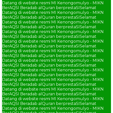
Datang di website resmi MI Kenongomulyo - MIKN
BerAQSI Beradab alQuran berprestaSI
Selamat
Datang di website resmi MI Kenongomulyo - MIKN
BerAQSI Beradab alQuran berprestaSI
Selamat
Datang di website resmi MI Kenongomulyo - MIKN
BerAQSI Beradab alQuran berprestaSI
Selamat
Datang di website resmi MI Kenongomulyo - MIKN
BerAQSI Beradab alQuran berprestaSI
Selamat
Datang di website resmi MI Kenongomulyo - MIKN
BerAQSI Beradab alQuran berprestaSI
Selamat
Datang di website resmi MI Kenongomulyo - MIKN
BerAQSI Beradab alQuran berprestaSI
Selamat
Datang di website resmi MI Kenongomulyo - MIKN
BerAQSI Beradab alQuran berprestaSI
Selamat
Datang di website resmi MI Kenongomulyo - MIKN
BerAQSI Beradab alQuran berprestaSI
Selamat
Datang di website resmi MI Kenongomulyo - MIKN
BerAQSI Beradab alQuran berprestaSI
Selamat
Datang di website resmi MI Kenongomulyo - MIKN
BerAQSI Beradab alQuran berprestaSI
Selamat
Datang di website resmi MI Kenongomulyo - MIKN
BerAQSI Beradab alQuran berprestaSI
Selamat
Datang di website resmi MI Kenongomulyo - MIKN