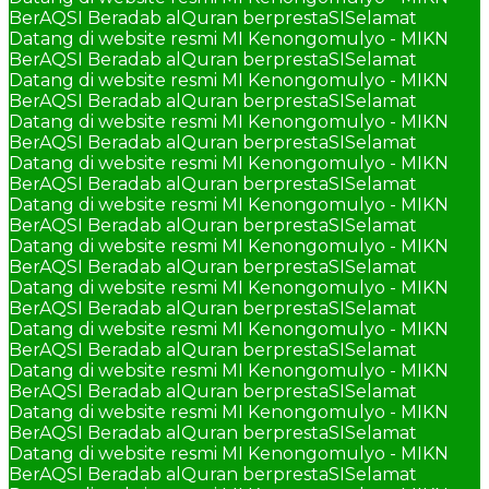
BerAQSI Beradab alQuran berprestaSI
Selamat
Datang di website resmi MI Kenongomulyo - MIKN
BerAQSI Beradab alQuran berprestaSI
Selamat
Datang di website resmi MI Kenongomulyo - MIKN
BerAQSI Beradab alQuran berprestaSI
Selamat
Datang di website resmi MI Kenongomulyo - MIKN
BerAQSI Beradab alQuran berprestaSI
Selamat
Datang di website resmi MI Kenongomulyo - MIKN
BerAQSI Beradab alQuran berprestaSI
Selamat
Datang di website resmi MI Kenongomulyo - MIKN
BerAQSI Beradab alQuran berprestaSI
Selamat
Datang di website resmi MI Kenongomulyo - MIKN
BerAQSI Beradab alQuran berprestaSI
Selamat
Datang di website resmi MI Kenongomulyo - MIKN
BerAQSI Beradab alQuran berprestaSI
Selamat
Datang di website resmi MI Kenongomulyo - MIKN
BerAQSI Beradab alQuran berprestaSI
Selamat
Datang di website resmi MI Kenongomulyo - MIKN
BerAQSI Beradab alQuran berprestaSI
Selamat
Datang di website resmi MI Kenongomulyo - MIKN
BerAQSI Beradab alQuran berprestaSI
Selamat
Datang di website resmi MI Kenongomulyo - MIKN
BerAQSI Beradab alQuran berprestaSI
Selamat