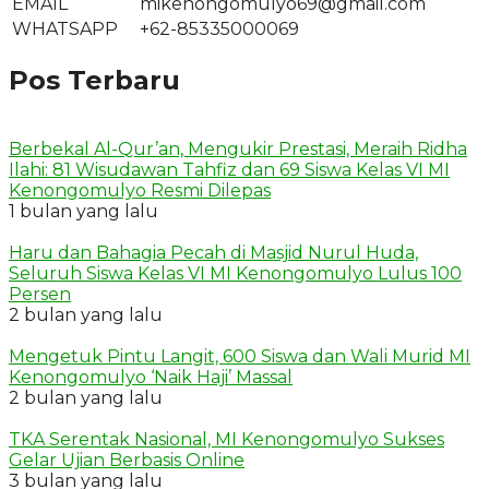
EMAIL
mikenongomulyo69@gmail.com
WHATSAPP
+62-85335000069
Pos Terbaru
Berbekal Al-Qur’an, Mengukir Prestasi, Meraih Ridha
Ilahi: 81 Wisudawan Tahfiz dan 69 Siswa Kelas VI MI
Kenongomulyo Resmi Dilepas
1 bulan yang lalu
Haru dan Bahagia Pecah di Masjid Nurul Huda,
Seluruh Siswa Kelas VI MI Kenongomulyo Lulus 100
Persen
2 bulan yang lalu
Mengetuk Pintu Langit, 600 Siswa dan Wali Murid MI
Kenongomulyo ‘Naik Haji’ Massal
2 bulan yang lalu
TKA Serentak Nasional, MI Kenongomulyo Sukses
Gelar Ujian Berbasis Online
3 bulan yang lalu