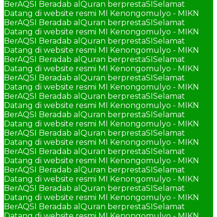
BerAQSI Beradab alQuran berprestaSI
Selamat
Datang di website resmi MI Kenongomulyo - MIKN
BerAQSI Beradab alQuran berprestaSI
Selamat
Datang di website resmi MI Kenongomulyo - MIKN
BerAQSI Beradab alQuran berprestaSI
Selamat
Datang di website resmi MI Kenongomulyo - MIKN
BerAQSI Beradab alQuran berprestaSI
Selamat
Datang di website resmi MI Kenongomulyo - MIKN
BerAQSI Beradab alQuran berprestaSI
Selamat
Datang di website resmi MI Kenongomulyo - MIKN
BerAQSI Beradab alQuran berprestaSI
Selamat
Datang di website resmi MI Kenongomulyo - MIKN
BerAQSI Beradab alQuran berprestaSI
Selamat
Datang di website resmi MI Kenongomulyo - MIKN
BerAQSI Beradab alQuran berprestaSI
Selamat
Datang di website resmi MI Kenongomulyo - MIKN
BerAQSI Beradab alQuran berprestaSI
Selamat
Datang di website resmi MI Kenongomulyo - MIKN
BerAQSI Beradab alQuran berprestaSI
Selamat
Datang di website resmi MI Kenongomulyo - MIKN
BerAQSI Beradab alQuran berprestaSI
Selamat
Datang di website resmi MI Kenongomulyo - MIKN
BerAQSI Beradab alQuran berprestaSI
Selamat
Datang di website resmi MI Kenongomulyo - MIKN