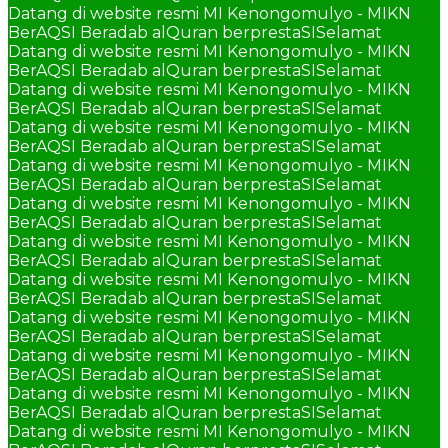
Datang di website resmi MI Kenongomulyo - MIKN
BerAQSI Beradab alQuran berprestaSI
Selamat
Datang di website resmi MI Kenongomulyo - MIKN
BerAQSI Beradab alQuran berprestaSI
Selamat
Datang di website resmi MI Kenongomulyo - MIKN
BerAQSI Beradab alQuran berprestaSI
Selamat
Datang di website resmi MI Kenongomulyo - MIKN
BerAQSI Beradab alQuran berprestaSI
Selamat
Datang di website resmi MI Kenongomulyo - MIKN
BerAQSI Beradab alQuran berprestaSI
Selamat
Datang di website resmi MI Kenongomulyo - MIKN
BerAQSI Beradab alQuran berprestaSI
Selamat
Datang di website resmi MI Kenongomulyo - MIKN
BerAQSI Beradab alQuran berprestaSI
Selamat
Datang di website resmi MI Kenongomulyo - MIKN
BerAQSI Beradab alQuran berprestaSI
Selamat
Datang di website resmi MI Kenongomulyo - MIKN
BerAQSI Beradab alQuran berprestaSI
Selamat
Datang di website resmi MI Kenongomulyo - MIKN
BerAQSI Beradab alQuran berprestaSI
Selamat
Datang di website resmi MI Kenongomulyo - MIKN
BerAQSI Beradab alQuran berprestaSI
Selamat
Datang di website resmi MI Kenongomulyo - MIKN