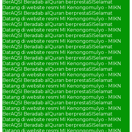
BerAQSI Beradab alQuran berprestaSI
Selamat
Datang di website resmi MI Kenongomulyo - MIKN
BerAQSI Beradab alQuran berprestaSI
Selamat
Datang di website resmi MI Kenongomulyo - MIKN
BerAQSI Beradab alQuran berprestaSI
Selamat
Datang di website resmi MI Kenongomulyo - MIKN
BerAQSI Beradab alQuran berprestaSI
Selamat
Datang di website resmi MI Kenongomulyo - MIKN
BerAQSI Beradab alQuran berprestaSI
Selamat
Datang di website resmi MI Kenongomulyo - MIKN
BerAQSI Beradab alQuran berprestaSI
Selamat
Datang di website resmi MI Kenongomulyo - MIKN
BerAQSI Beradab alQuran berprestaSI
Selamat
Datang di website resmi MI Kenongomulyo - MIKN
BerAQSI Beradab alQuran berprestaSI
Selamat
Datang di website resmi MI Kenongomulyo - MIKN
BerAQSI Beradab alQuran berprestaSI
Selamat
Datang di website resmi MI Kenongomulyo - MIKN
BerAQSI Beradab alQuran berprestaSI
Selamat
Datang di website resmi MI Kenongomulyo - MIKN
BerAQSI Beradab alQuran berprestaSI
Selamat
Datang di website resmi MI Kenongomulyo - MIKN
BerAQSI Beradab alQuran berprestaSI
Selamat
Datang di website resmi MI Kenongomulyo - MIKN