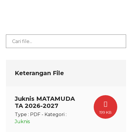
Keterangan File
Juknis MATAMUDA
TA 2026-2027
199 KB
Type :
PDF
- Kategori :
Juknis