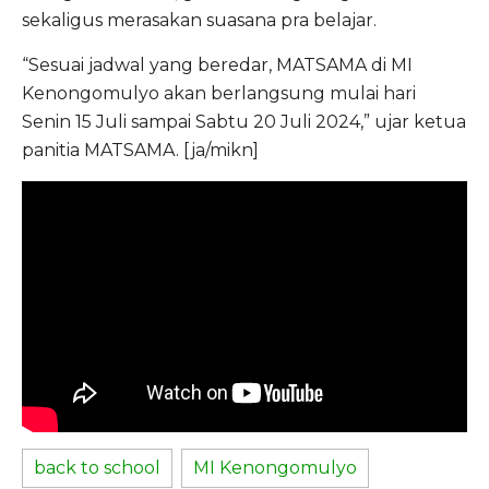
sekaligus merasakan suasana pra belajar.
“Sesuai jadwal yang beredar, MATSAMA di MI
Kenongomulyo akan berlangsung mulai hari
Senin 15 Juli sampai Sabtu 20 Juli 2024,” ujar ketua
panitia MATSAMA. [ja/mikn]
back to school
MI Kenongomulyo