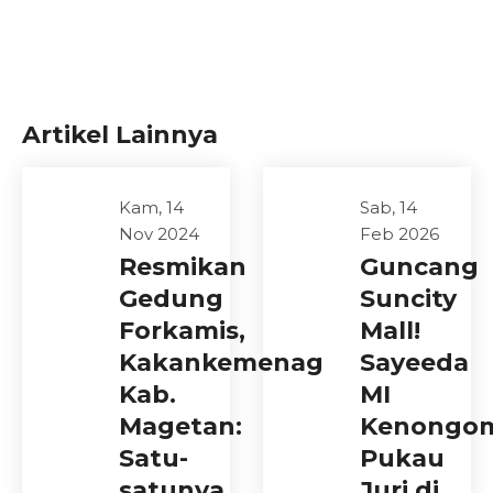
Artikel Lainnya
Kam, 14
Sab, 14
Nov 2024
Feb 2026
Resmikan
Guncang
Gedung
Suncity
Forkamis,
Mall!
Kakankemenag
Sayeeda
Kab.
MI
Magetan:
Kenongo
Satu-
Pukau
satunya
Juri di