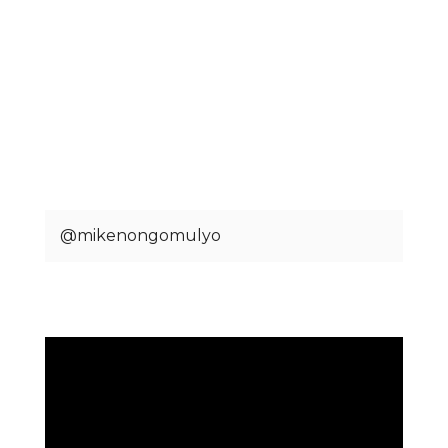
@mikenongomulyo