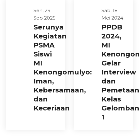
Sen, 29
Sab, 18
Sep 2025
Mei 2024
Serunya
PPDB
Kegiatan
2024,
PSMA
MI
Siswi
Kenongo
MI
Gelar
Kenongomulyo:
Interview
Iman,
dan
Kebersamaan,
Pemetaa
dan
Kelas
Keceriaan
Gelomba
1