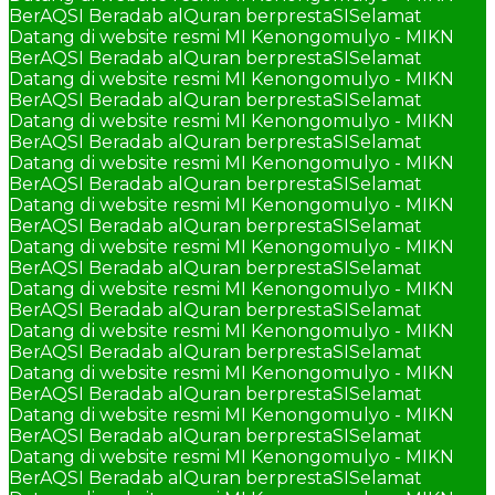
BerAQSI Beradab alQuran berprestaSI
Selamat
Datang di website resmi MI Kenongomulyo - MIKN
BerAQSI Beradab alQuran berprestaSI
Selamat
Datang di website resmi MI Kenongomulyo - MIKN
BerAQSI Beradab alQuran berprestaSI
Selamat
Datang di website resmi MI Kenongomulyo - MIKN
BerAQSI Beradab alQuran berprestaSI
Selamat
Datang di website resmi MI Kenongomulyo - MIKN
BerAQSI Beradab alQuran berprestaSI
Selamat
Datang di website resmi MI Kenongomulyo - MIKN
BerAQSI Beradab alQuran berprestaSI
Selamat
Datang di website resmi MI Kenongomulyo - MIKN
BerAQSI Beradab alQuran berprestaSI
Selamat
Datang di website resmi MI Kenongomulyo - MIKN
BerAQSI Beradab alQuran berprestaSI
Selamat
Datang di website resmi MI Kenongomulyo - MIKN
BerAQSI Beradab alQuran berprestaSI
Selamat
Datang di website resmi MI Kenongomulyo - MIKN
BerAQSI Beradab alQuran berprestaSI
Selamat
Datang di website resmi MI Kenongomulyo - MIKN
BerAQSI Beradab alQuran berprestaSI
Selamat
Datang di website resmi MI Kenongomulyo - MIKN
BerAQSI Beradab alQuran berprestaSI
Selamat