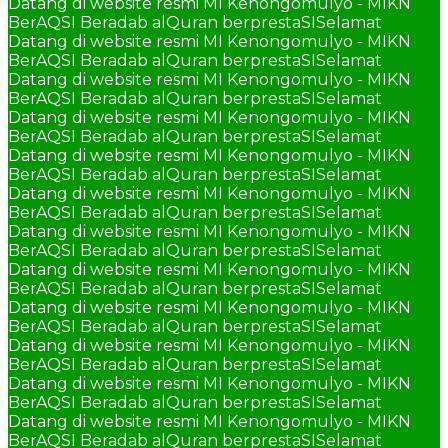
Datang di website resmi MI Kenongomulyo - MIKN
BerAQSI Beradab alQuran berprestaSI
Selamat
Datang di website resmi MI Kenongomulyo - MIKN
BerAQSI Beradab alQuran berprestaSI
Selamat
Datang di website resmi MI Kenongomulyo - MIKN
BerAQSI Beradab alQuran berprestaSI
Selamat
Datang di website resmi MI Kenongomulyo - MIKN
BerAQSI Beradab alQuran berprestaSI
Selamat
Datang di website resmi MI Kenongomulyo - MIKN
BerAQSI Beradab alQuran berprestaSI
Selamat
Datang di website resmi MI Kenongomulyo - MIKN
BerAQSI Beradab alQuran berprestaSI
Selamat
Datang di website resmi MI Kenongomulyo - MIKN
BerAQSI Beradab alQuran berprestaSI
Selamat
Datang di website resmi MI Kenongomulyo - MIKN
BerAQSI Beradab alQuran berprestaSI
Selamat
Datang di website resmi MI Kenongomulyo - MIKN
BerAQSI Beradab alQuran berprestaSI
Selamat
Datang di website resmi MI Kenongomulyo - MIKN
BerAQSI Beradab alQuran berprestaSI
Selamat
Datang di website resmi MI Kenongomulyo - MIKN
BerAQSI Beradab alQuran berprestaSI
Selamat
Datang di website resmi MI Kenongomulyo - MIKN
BerAQSI Beradab alQuran berprestaSI
Selamat