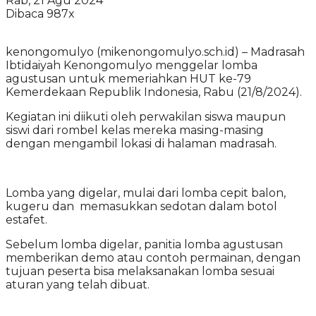
Rab, 21 Agu 2024
Dibaca 987x
kenongomulyo (mikenongomulyo.sch.id) – Madrasah
Ibtidaiyah Kenongomulyo menggelar lomba
agustusan untuk memeriahkan HUT ke-79
Kemerdekaan Republik Indonesia, Rabu (21/8/2024).
Kegiatan ini diikuti oleh perwakilan siswa maupun
siswi dari rombel kelas mereka masing-masing
dengan mengambil lokasi di halaman madrasah.
Lomba yang digelar, mulai dari lomba cepit balon,
kugeru dan memasukkan sedotan dalam botol
estafet.
Sebelum lomba digelar, panitia lomba agustusan
memberikan demo atau contoh permainan, dengan
tujuan peserta bisa melaksanakan lomba sesuai
aturan yang telah dibuat.