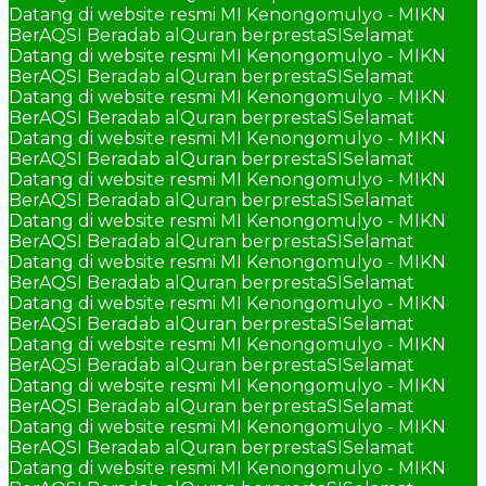
Datang di website resmi MI Kenongomulyo - MIKN
BerAQSI Beradab alQuran berprestaSI
Selamat
Datang di website resmi MI Kenongomulyo - MIKN
BerAQSI Beradab alQuran berprestaSI
Selamat
Datang di website resmi MI Kenongomulyo - MIKN
BerAQSI Beradab alQuran berprestaSI
Selamat
Datang di website resmi MI Kenongomulyo - MIKN
BerAQSI Beradab alQuran berprestaSI
Selamat
Datang di website resmi MI Kenongomulyo - MIKN
BerAQSI Beradab alQuran berprestaSI
Selamat
Datang di website resmi MI Kenongomulyo - MIKN
BerAQSI Beradab alQuran berprestaSI
Selamat
Datang di website resmi MI Kenongomulyo - MIKN
BerAQSI Beradab alQuran berprestaSI
Selamat
Datang di website resmi MI Kenongomulyo - MIKN
BerAQSI Beradab alQuran berprestaSI
Selamat
Datang di website resmi MI Kenongomulyo - MIKN
BerAQSI Beradab alQuran berprestaSI
Selamat
Datang di website resmi MI Kenongomulyo - MIKN
BerAQSI Beradab alQuran berprestaSI
Selamat
Datang di website resmi MI Kenongomulyo - MIKN
BerAQSI Beradab alQuran berprestaSI
Selamat
Datang di website resmi MI Kenongomulyo - MIKN