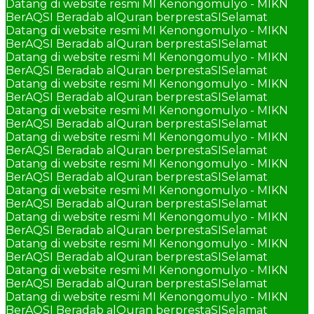
Datang di website resmi MI Kenongomulyo - MIKN
BerAQSI Beradab alQuran berprestaSI
Selamat
Datang di website resmi MI Kenongomulyo - MIKN
BerAQSI Beradab alQuran berprestaSI
Selamat
Datang di website resmi MI Kenongomulyo - MIKN
BerAQSI Beradab alQuran berprestaSI
Selamat
Datang di website resmi MI Kenongomulyo - MIKN
BerAQSI Beradab alQuran berprestaSI
Selamat
Datang di website resmi MI Kenongomulyo - MIKN
BerAQSI Beradab alQuran berprestaSI
Selamat
Datang di website resmi MI Kenongomulyo - MIKN
BerAQSI Beradab alQuran berprestaSI
Selamat
Datang di website resmi MI Kenongomulyo - MIKN
BerAQSI Beradab alQuran berprestaSI
Selamat
Datang di website resmi MI Kenongomulyo - MIKN
BerAQSI Beradab alQuran berprestaSI
Selamat
Datang di website resmi MI Kenongomulyo - MIKN
BerAQSI Beradab alQuran berprestaSI
Selamat
Datang di website resmi MI Kenongomulyo - MIKN
BerAQSI Beradab alQuran berprestaSI
Selamat
Datang di website resmi MI Kenongomulyo - MIKN
BerAQSI Beradab alQuran berprestaSI
Selamat
Datang di website resmi MI Kenongomulyo - MIKN
BerAQSI Beradab alQuran berprestaSI
Selamat