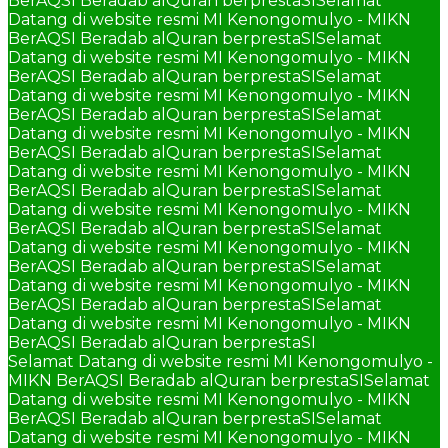
BerAQSI Beradab alQuran berprestaSI
Selamat
Datang di website resmi MI Kenongomulyo - MIKN
BerAQSI Beradab alQuran berprestaSI
Selamat
Datang di website resmi MI Kenongomulyo - MIKN
BerAQSI Beradab alQuran berprestaSI
Selamat
Datang di website resmi MI Kenongomulyo - MIKN
BerAQSI Beradab alQuran berprestaSI
Selamat
Datang di website resmi MI Kenongomulyo - MIKN
BerAQSI Beradab alQuran berprestaSI
Selamat
Datang di website resmi MI Kenongomulyo - MIKN
BerAQSI Beradab alQuran berprestaSI
Selamat
Datang di website resmi MI Kenongomulyo - MIKN
BerAQSI Beradab alQuran berprestaSI
Selamat
Datang di website resmi MI Kenongomulyo - MIKN
BerAQSI Beradab alQuran berprestaSI
Selamat
Datang di website resmi MI Kenongomulyo - MIKN
BerAQSI Beradab alQuran berprestaSI
Selamat
Datang di website resmi MI Kenongomulyo - MIKN
BerAQSI Beradab alQuran berprestaSI
Selamat Datang di website resmi MI Kenongomulyo -
MIKN BerAQSI Beradab alQuran berprestaSI
Selamat
Datang di website resmi MI Kenongomulyo - MIKN
BerAQSI Beradab alQuran berprestaSI
Selamat
Datang di website resmi MI Kenongomulyo - MIKN