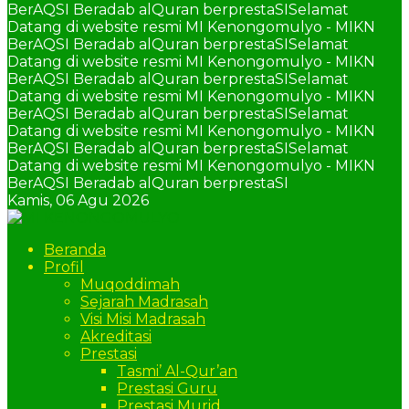
BerAQSI Beradab alQuran berprestaSI
Selamat
Datang di website resmi MI Kenongomulyo - MIKN
BerAQSI Beradab alQuran berprestaSI
Selamat
Datang di website resmi MI Kenongomulyo - MIKN
BerAQSI Beradab alQuran berprestaSI
Selamat
Datang di website resmi MI Kenongomulyo - MIKN
BerAQSI Beradab alQuran berprestaSI
Selamat
Datang di website resmi MI Kenongomulyo - MIKN
BerAQSI Beradab alQuran berprestaSI
Selamat
Datang di website resmi MI Kenongomulyo - MIKN
BerAQSI Beradab alQuran berprestaSI
Kamis,
06 Agu 2026
Beranda
Profil
Muqoddimah
Sejarah Madrasah
Visi Misi Madrasah
Akreditasi
Prestasi
Tasmi’ Al-Qur’an
Prestasi Guru
Prestasi Murid