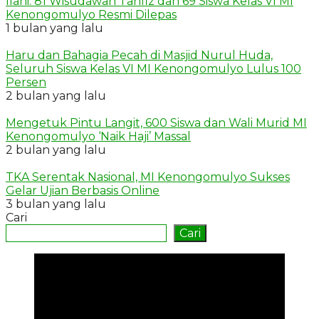
Ilahi: 81 Wisudawan Tahfiz dan 69 Siswa Kelas VI MI
Kenongomulyo Resmi Dilepas
1 bulan yang lalu
Haru dan Bahagia Pecah di Masjid Nurul Huda,
Seluruh Siswa Kelas VI MI Kenongomulyo Lulus 100
Persen
2 bulan yang lalu
Mengetuk Pintu Langit, 600 Siswa dan Wali Murid MI
Kenongomulyo ‘Naik Haji’ Massal
2 bulan yang lalu
TKA Serentak Nasional, MI Kenongomulyo Sukses
Gelar Ujian Berbasis Online
3 bulan yang lalu
Cari
Cari