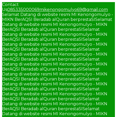
Contact
Us
085335000069
mikenongomulyo69@gmail.com
Selamat Datang di website resmi MI Kenongomulyo -
MIKN BerAQSI Beradab alQuran berprestaSI
Selamat
Datang di website resmi MI Kenongomulyo - MIKN
BerAQSI Beradab alQuran berprestaSI
Selamat
Datang di website resmi MI Kenongomulyo - MIKN
BerAQSI Beradab alQuran berprestaSI
Selamat
Datang di website resmi MI Kenongomulyo - MIKN
BerAQSI Beradab alQuran berprestaSI
Selamat
Datang di website resmi MI Kenongomulyo - MIKN
BerAQSI Beradab alQuran berprestaSI
Selamat
Datang di website resmi MI Kenongomulyo - MIKN
BerAQSI Beradab alQuran berprestaSI
Selamat
Datang di website resmi MI Kenongomulyo - MIKN
BerAQSI Beradab alQuran berprestaSI
Selamat
Datang di website resmi MI Kenongomulyo - MIKN
BerAQSI Beradab alQuran berprestaSI
Selamat
Datang di website resmi MI Kenongomulyo - MIKN
BerAQSI Beradab alQuran berprestaSI
Selamat
Datang di website resmi MI Kenongomulyo - MIKN
BerAQSI Beradab alQuran berprestaSI
Selamat
Datang di website resmi MI Kenongomulyo - MIKN