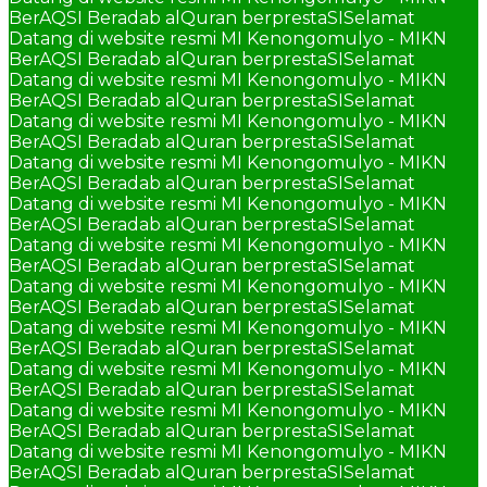
BerAQSI Beradab alQuran berprestaSI
Selamat
Datang di website resmi MI Kenongomulyo - MIKN
BerAQSI Beradab alQuran berprestaSI
Selamat
Datang di website resmi MI Kenongomulyo - MIKN
BerAQSI Beradab alQuran berprestaSI
Selamat
Datang di website resmi MI Kenongomulyo - MIKN
BerAQSI Beradab alQuran berprestaSI
Selamat
Datang di website resmi MI Kenongomulyo - MIKN
BerAQSI Beradab alQuran berprestaSI
Selamat
Datang di website resmi MI Kenongomulyo - MIKN
BerAQSI Beradab alQuran berprestaSI
Selamat
Datang di website resmi MI Kenongomulyo - MIKN
BerAQSI Beradab alQuran berprestaSI
Selamat
Datang di website resmi MI Kenongomulyo - MIKN
BerAQSI Beradab alQuran berprestaSI
Selamat
Datang di website resmi MI Kenongomulyo - MIKN
BerAQSI Beradab alQuran berprestaSI
Selamat
Datang di website resmi MI Kenongomulyo - MIKN
BerAQSI Beradab alQuran berprestaSI
Selamat
Datang di website resmi MI Kenongomulyo - MIKN
BerAQSI Beradab alQuran berprestaSI
Selamat
Datang di website resmi MI Kenongomulyo - MIKN
BerAQSI Beradab alQuran berprestaSI
Selamat