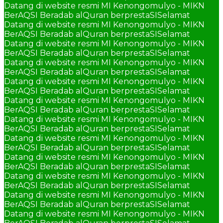
Datang di website resmi MI Kenongomulyo - MIKN
BerAQSI Beradab alQuran berprestaSI
Selamat
Datang di website resmi MI Kenongomulyo - MIKN
BerAQSI Beradab alQuran berprestaSI
Selamat
Datang di website resmi MI Kenongomulyo - MIKN
BerAQSI Beradab alQuran berprestaSI
Selamat
Datang di website resmi MI Kenongomulyo - MIKN
BerAQSI Beradab alQuran berprestaSI
Selamat
Datang di website resmi MI Kenongomulyo - MIKN
BerAQSI Beradab alQuran berprestaSI
Selamat
Datang di website resmi MI Kenongomulyo - MIKN
BerAQSI Beradab alQuran berprestaSI
Selamat
Datang di website resmi MI Kenongomulyo - MIKN
BerAQSI Beradab alQuran berprestaSI
Selamat
Datang di website resmi MI Kenongomulyo - MIKN
BerAQSI Beradab alQuran berprestaSI
Selamat
Datang di website resmi MI Kenongomulyo - MIKN
BerAQSI Beradab alQuran berprestaSI
Selamat
Datang di website resmi MI Kenongomulyo - MIKN
BerAQSI Beradab alQuran berprestaSI
Selamat
Datang di website resmi MI Kenongomulyo - MIKN
BerAQSI Beradab alQuran berprestaSI
Selamat
Datang di website resmi MI Kenongomulyo - MIKN