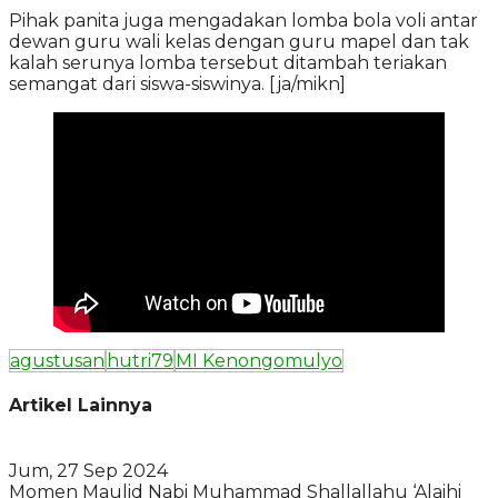
Pihak panita juga mengadakan lomba bola voli antar
dewan guru wali kelas dengan guru mapel dan tak
kalah serunya lomba tersebut ditambah teriakan
semangat dari siswa-siswinya. [ja/mikn]
agustusan
hutri79
MI Kenongomulyo
Artikel Lainnya
Jum, 27 Sep 2024
Momen Maulid Nabi Muhammad Shallallahu ‘Alaihi