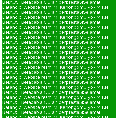
BerAQSI Beradab alQuran berprestaSI
Selamat
Datang di website resmi MI Kenongomulyo - MIKN
BerAQSI Beradab alQuran berprestaSI
Selamat
Datang di website resmi MI Kenongomulyo - MIKN
BerAQSI Beradab alQuran berprestaSI
Selamat
Datang di website resmi MI Kenongomulyo - MIKN
BerAQSI Beradab alQuran berprestaSI
Selamat
Datang di website resmi MI Kenongomulyo - MIKN
BerAQSI Beradab alQuran berprestaSI
Selamat
Datang di website resmi MI Kenongomulyo - MIKN
BerAQSI Beradab alQuran berprestaSI
Selamat
Datang di website resmi MI Kenongomulyo - MIKN
BerAQSI Beradab alQuran berprestaSI
Selamat
Datang di website resmi MI Kenongomulyo - MIKN
BerAQSI Beradab alQuran berprestaSI
Selamat
Datang di website resmi MI Kenongomulyo - MIKN
BerAQSI Beradab alQuran berprestaSI
Selamat
Datang di website resmi MI Kenongomulyo - MIKN
BerAQSI Beradab alQuran berprestaSI
Selamat
Datang di website resmi MI Kenongomulyo - MIKN
BerAQSI Beradab alQuran berprestaSI
Selamat
Datang di website resmi MI Kenongomulyo - MIKN
BerAQSI Beradab alQuran berprestaSI
Selamat
Datang di website resmi MI Kenongomulyo - MIKN