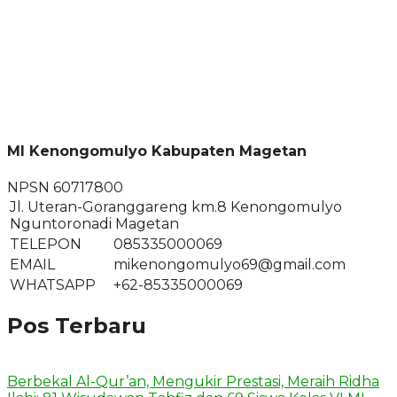
MI Kenongomulyo Kabupaten Magetan
NPSN
60717800
Jl. Uteran-Goranggareng km.8 Kenongomulyo
Nguntoronadi Magetan
TELEPON
085335000069
EMAIL
mikenongomulyo69@gmail.com
WHATSAPP
+62-85335000069
Pos Terbaru
Berbekal Al-Qur’an, Mengukir Prestasi, Meraih Ridha