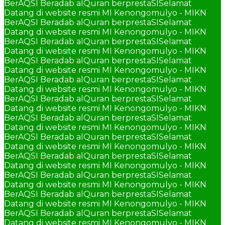
BerAQSI Beradab alQuran berprestaSI
Selamat
Datang di website resmi MI Kenongomulyo - MIKN
BerAQSI Beradab alQuran berprestaSI
Selamat
Datang di website resmi MI Kenongomulyo - MIKN
BerAQSI Beradab alQuran berprestaSI
Selamat
Datang di website resmi MI Kenongomulyo - MIKN
BerAQSI Beradab alQuran berprestaSI
Selamat
Datang di website resmi MI Kenongomulyo - MIKN
BerAQSI Beradab alQuran berprestaSI
Selamat
Datang di website resmi MI Kenongomulyo - MIKN
BerAQSI Beradab alQuran berprestaSI
Selamat
Datang di website resmi MI Kenongomulyo - MIKN
BerAQSI Beradab alQuran berprestaSI
Selamat
Datang di website resmi MI Kenongomulyo - MIKN
BerAQSI Beradab alQuran berprestaSI
Selamat
Datang di website resmi MI Kenongomulyo - MIKN
BerAQSI Beradab alQuran berprestaSI
Selamat
Datang di website resmi MI Kenongomulyo - MIKN
BerAQSI Beradab alQuran berprestaSI
Selamat
Datang di website resmi MI Kenongomulyo - MIKN
BerAQSI Beradab alQuran berprestaSI
Selamat
Datang di website resmi MI Kenongomulyo - MIKN
BerAQSI Beradab alQuran berprestaSI
Selamat
Datang di website resmi MI Kenongomulyo - MIKN