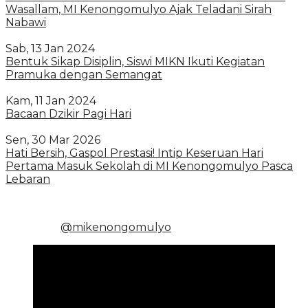
Wasallam, MI Kenongomulyo Ajak Teladani Sirah
Nabawi
Sab, 13 Jan 2024
Bentuk Sikap Disiplin, Siswi MIKN Ikuti Kegiatan
Pramuka dengan Semangat
Kam, 11 Jan 2024
Bacaan Dzikir Pagi Hari
Sen, 30 Mar 2026
Hati Bersih, Gaspol Prestasi! Intip Keseruan Hari
Pertama Masuk Sekolah di MI Kenongomulyo Pasca
Lebaran
@mikenongomulyo