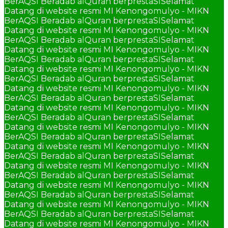
BerAQSI Beradab alQuran berprestaSI
Selamat
Datang di website resmi MI Kenongomulyo - MIKN
BerAQSI Beradab alQuran berprestaSI
Selamat
Datang di website resmi MI Kenongomulyo - MIKN
BerAQSI Beradab alQuran berprestaSI
Selamat
Datang di website resmi MI Kenongomulyo - MIKN
BerAQSI Beradab alQuran berprestaSI
Selamat
Datang di website resmi MI Kenongomulyo - MIKN
BerAQSI Beradab alQuran berprestaSI
Selamat
Datang di website resmi MI Kenongomulyo - MIKN
BerAQSI Beradab alQuran berprestaSI
Selamat
Datang di website resmi MI Kenongomulyo - MIKN
BerAQSI Beradab alQuran berprestaSI
Selamat
Datang di website resmi MI Kenongomulyo - MIKN
BerAQSI Beradab alQuran berprestaSI
Selamat
Datang di website resmi MI Kenongomulyo - MIKN
BerAQSI Beradab alQuran berprestaSI
Selamat
Datang di website resmi MI Kenongomulyo - MIKN
BerAQSI Beradab alQuran berprestaSI
Selamat
Datang di website resmi MI Kenongomulyo - MIKN
BerAQSI Beradab alQuran berprestaSI
Selamat
Datang di website resmi MI Kenongomulyo - MIKN
BerAQSI Beradab alQuran berprestaSI
Selamat
Datang di website resmi MI Kenongomulyo - MIKN